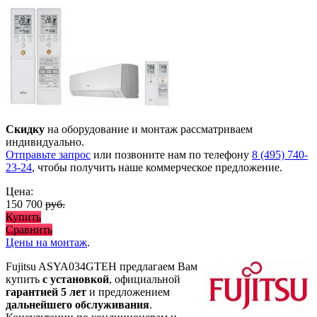
Скидку
на оборудование и монтаж рассматриваем
индивидуально.
Отправьте запрос
или позвоните нам по телефону
8 (495) 740-
23-24
, чтобы получить наше коммерческое предложение.
Цена:
150 700
руб.
Купить
Сравнить
Цены на монтаж
.
Fujitsu ASYA034GТЕH предлагаем Вам
купить
с установкой
, официальной
гарантией 5 лет
и предложением
дальнейшего обслуживания
.