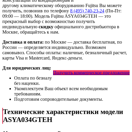
Консультации по кондиционерам и
другому климатическому оборудованию Fujitsu Вы можете
получить, позвонив по телефону
8 (495) 740-23-24
(Пн-Пт:
09:00 — 18:00). Модель Fujitsu ASYA034GТЕH
— это
прекрасный выбор с
возможностью получить
индивидуальную
скидку
официального дистрибьютора в
Москве, обращайтесь к нам.
Доставка и оплата:
по Москве — доставка бесплатная, по
России — определяется индивидуально. Возможен
самовывоз. Способы оплаты: наличные, безналичный расчет,
карты Visa и Mastercard, Яндекс-деньги.
Для юридических лиц:
Получить коммерческое предложение
Оплата по безналу
без наценки.
Укомплектуем Ваш объект всем необходимым
требованиям.
Подготовим сопроводительные документы.
Технические характеристики модели
ASYA034GТЕH