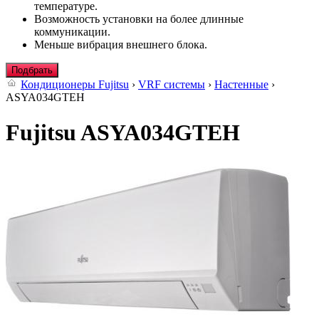
температуре.
Возможность установки на более длинные
коммуникации.
Меньше вибрация внешнего блока.
Подбрать
Кондиционеры Fujitsu
›
VRF системы
›
Настенные
›
ASYA034GТЕH
Fujitsu ASYA034GТЕH