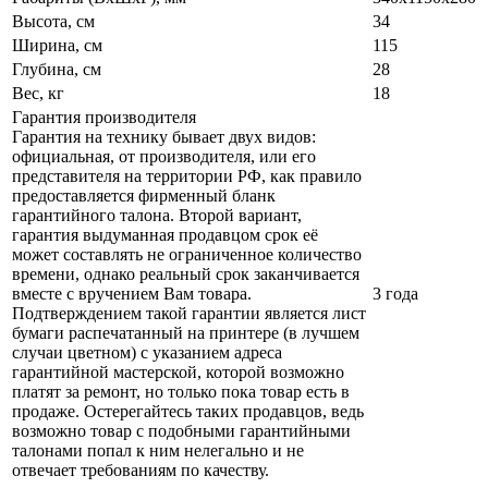
Высота, см
34
Ширина, см
115
Глубина, см
28
Вес, кг
18
Гарантия производителя
Гарантия на технику бывает двух видов:
официальная, от производителя, или его
представителя на территории РФ, как правило
предоставляется фирменный бланк
гарантийного талона. Второй вариант,
гарантия выдуманная продавцом срок её
может составлять не ограниченное количество
времени, однако реальный срок заканчивается
вместе с вручением Вам товара.
3 года
Подтверждением такой гарантии является лист
бумаги распечатанный на принтере (в лучшем
случаи цветном) с указанием адреса
гарантийной мастерской, которой возможно
платят за ремонт, но только пока товар есть в
продаже. Остерегайтесь таких продавцов, ведь
возможно товар с подобными гарантийными
талонами попал к ним нелегально и не
отвечает требованиям по качеству.