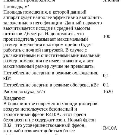
Площадь, м²
Площадь помещения, в которой данный
аппарат будет наиболее эффективно выполнять
заложенные в него функции. Данный параметр
высчитывается исходя из средней высоты
потолков 2,6 метра. Надо помнить, что
100
производитель указывает максимальный
размер помещения в котором прибор будет
работать с полной нагрузкой. В случае с
увлажнителями и очистителями минимальный
размер помещения не имеет значения, а вот
максимальный размер лучше не превышать.
Потребление энегргии в режиме охлаждения,
0,1
кВт
Потребление энергии в режиме обогрева, кВт
0,1
Расход воздуха, м³/ч
1620
Хладагент
В большинстве современных кондиционеров
воздуха используется безопасный и
экологичный фреон R410A. Этот фреон
безопасен и не содержит озон. Новый фреон
R32 - это усовершенствованный фреон,
R410A
который позволяет добиться более