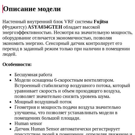
Описание модели
Настенный внутренний блок VRF системы
Fujitsu
(
Фуджитсу)
ASYA034GТЕH
обладает высокой
энергоэффективностью. Несмотря на значительную мощность,
оборудование отличается экономичностью, позволяя
экономить энергию. Сенсорный датчик контролирует его
переход в заданный режим только при наличии в помещении
людей.
Особенности:
Бесшумная работа
Модели оснащены 6-скоростным вентилятором.
Встроенный стабилизатор воздушного потока, который
уравнивает скорость и объем проходящего воздуха,
позволяет значительно снизить уровень шума.
Мощный воздушный поток
Геометрия и мощность подачи воздуха значительно
улучшены, что позволяет устанавливать модели в
помещениях большой площади.
Human sensor
Датчик Human Sensor автоматически регистрирует
присутствие людей в помещении, определяя движение и