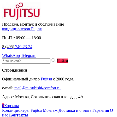
Продажа, монтаж и обслуживание
кондиционеров Fujitsu
Пн-Пт: 09:00 — 18:00
8 (495)
740-23-24
WhatsApp
Telegram
Найти
Стройдизайн
Официальный дилер
Fujitsu
c 2006 года.
e-mail
:
mail@mitsubishi-comfort.ru
Адрес: Москва, Сокольническая площадь, 4А
0
Корзина
Кондиционеры Fujitsu
Монтаж
Доставка и оплата
Гарантия
О
нас
Контакты