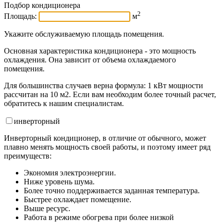
Подбор кондиционера
2
Площадь:
м
Укажите обслуживаемую площадь помещения.
Основная характеристика кондиционера - это мощность
охлаждения. Она зависит от объема охлаждаемого
помещения.
Для большинства случаев верна формула: 1 кВт мощности
рассчитан на 10 м2. Если вам необходим более точный расчет,
обратитесь к нашим специалистам.
инвертор
ный
Инверторный кондиционер, в отличие от обычного, может
плавно менять мощность своей работы, и поэтому имеет ряд
преимуществ:
Экономия электроэнергии.
Ниже уровень шума.
Более точно поддерживается заданная температура.
Быстрее охлаждает помещение.
Выше ресурс.
Работа в режиме обогрева при более низкой