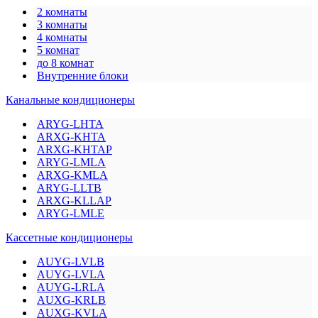
2 комнаты
3 комнаты
4 комнаты
5 комнат
до 8 комнат
Внутренние блоки
Канальные кондиционеры
ARYG-LHTA
ARXG-KHTA
ARXG-KHTAP
ARYG-LMLA
ARXG-KMLA
ARYG-LLTB
ARXG-KLLAP
ARYG-LMLE
Кассетные кондиционеры
AUYG-LVLB
AUYG-LVLA
AUYG-LRLA
AUXG-KRLB
AUXG-KVLA