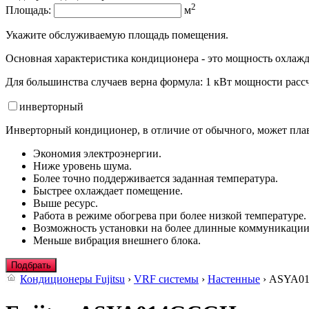
2
Площадь:
м
Укажите обслуживаемую площадь помещения.
Основная характеристика кондиционера - это мощность охлажд
Для большинства случаев верна формула: 1 кВт мощности рассч
инвертор
ный
Инверторный кондиционер, в отличие от обычного, может плав
Экономия электроэнергии.
Ниже уровень шума.
Более точно поддерживается заданная температура.
Быстрее охлаждает помещение.
Выше ресурс.
Работа в режиме обогрева при более низкой температуре.
Возможность установки на более длинные коммуникации
Меньше вибрация внешнего блока.
Подбрать
Кондиционеры Fujitsu
›
VRF системы
›
Настенные
› ASYA0