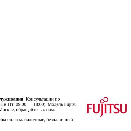
служивания
. Консультации по
Пн-Пт: 09:00 — 18:00). Модель Fujitsu
оскве, обращайтесь к нам.
обы оплаты: наличные, безналичный