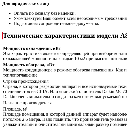
Для юридических лиц:
Оплата по безналу без наценки.
Укомплектуем Ваш объект всем необходимым требования
Подготовим сопроводительные документы.
Технические характеристики модели
Мощность охлаждения, кВт
Эта характеристика является определяющей при выборе кондиц
охлаждающей мощности на каждые 10 м2 при высоте потолков 
Мощность обогрева, кВт
Мощность кондиционера в режиме обогрева помещения. Как пр
теплопоглащение.
Страна происхождения
Страна, в которой разработан аппарат и все используемые тех
специалистов из США. Или японский очиститель Daikin MC70L
Daikin очень внимательно следит за качеством выпускаемой п
Название производителя
Площадь, м²
Площадь помещения, в которой данный аппарат будет наиболе
потолков 2,6 метра. Надо помнить, что производитель указыва
увлажнителями и очистителями минимальный размер помещения