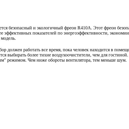
тся безопасный и экологичный фреон R410A. Этот фреон безопас
ее эффективных показателей по энергоэффективности, экономии 
 модель.
бор должен работать все время, пока человек находится в помещ
ся выбирать более тихие воздухоочистители, чем для гостиной.
м" режимом. Чем ниже обороты вентилятора, тем меньше шум.