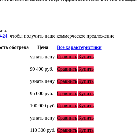
ьно.
3-24
, чтобы получить наше коммерческое предложение.
сть обогрева
Цена
Все характеристики
узнать цену
Сравнить
Купить
90 400
руб.
Сравнить
Купить
узнать цену
Сравнить
Купить
95 000
руб.
Сравнить
Купить
100 900
руб.
Сравнить
Купить
узнать цену
Сравнить
Купить
110 300
руб.
Сравнить
Купить