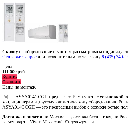
Скидку
на оборудование и монтаж рассматриваем индивидуал
Отправьте запрос
или позвоните нам по телефону
8 (495) 740-2
Цена:
111 600
руб.
Купить
Сравнить
Цены на монтаж
.
Fujitsu ASYA014GCGH предлагаем Вам купить
с установкой
,
кондиционерам и другому климатическому оборудованию Fujit
ASYA014GCGH
— это
прекрасный выбор с
возможностью по
Доставка и оплата:
по Москве — доставка бесплатная, по Рос
расчет, карты Visa и Mastercard, Яндекс-деньги.