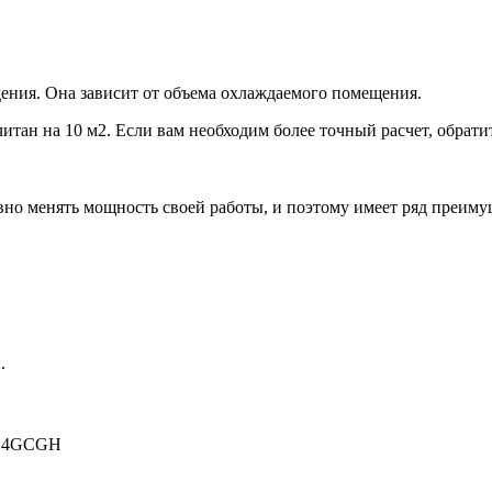
ения. Она зависит от объема охлаждаемого помещения.
итан на 10 м2. Если вам необходим более точный расчет, обрати
но менять мощность своей работы, и поэтому имеет ряд преиму
.
14GCGH