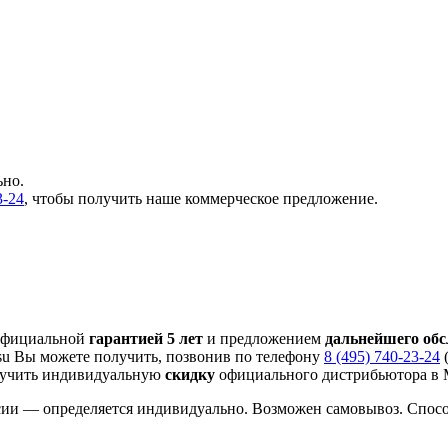
ьно.
3-24
, чтобы получить наше коммерческое предложение.
 официальной
гарантией 5 лет
и предложением
дальнейшего об
su Вы можете получить, позвонив по телефону
8 (495) 740-23-24
(
лучить индивидуальную
скидку
официального дистрибьютора в М
сии — определяется индивидуально. Возможен самовывоз. Спос