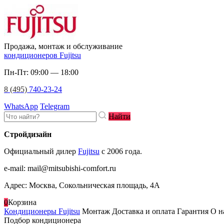
Продажа, монтаж и обслуживание
кондиционеров Fujitsu
Пн-Пт: 09:00 — 18:00
8 (495)
740-23-24
WhatsApp
Telegram
Найти
Стройдизайн
Официальный дилер
Fujitsu
c 2006 года.
e-mail
:
mail@mitsubishi-comfort.ru
Адрес: Москва, Сокольническая площадь, 4А
0
Корзина
Кондиционеры Fujitsu
Монтаж
Доставка и оплата
Гарантия
О н
Подбор кондиционера