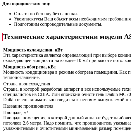
Для юридических лиц:
Оплата по безналу без наценки.
Укомплектуем Ваш объект всем необходимым требования
Подготовим сопроводительные документы.
Технические характеристики модели
Мощность охлаждения, кВт
Эта характеристика является определяющей при выборе кондиц
охлаждающей мощности на каждые 10 м2 при высоте потолков 
Мощность обогрева, кВт
Мощность кондиционера в режиме обогрева помещения. Как пр
теплопоглащение.
Страна происхождения
Страна, в которой разработан аппарат и все используемые тех
специалистов из США. Или японский очиститель Daikin MC70L
Daikin очень внимательно следит за качеством выпускаемой п
Название производителя
Площадь, м²
Площадь помещения, в которой данный аппарат будет наиболе
потолков 2,6 метра. Надо помнить, что производитель указыва
увлажнителями и очистителями минимальный размер помещения