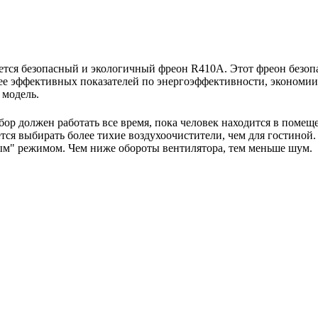
тся безопасный и экологичный фреон R410A. Этот фреон безопас
ее эффективных показателей по энергоэффективности, экономии 
 модель.
бор должен работать все время, пока человек находится в помещ
ся выбирать более тихие воздухоочистители, чем для гостиной.
м" режимом. Чем ниже обороты вентилятора, тем меньше шум.