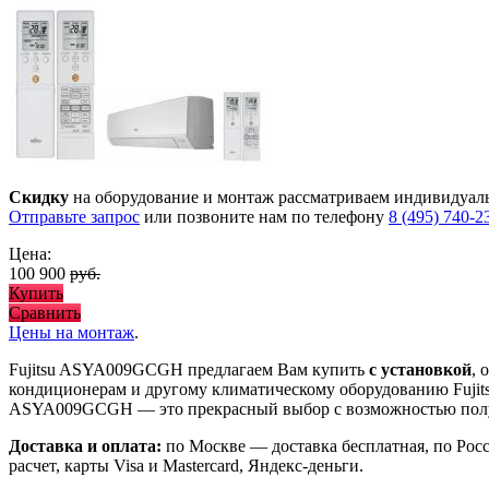
Скидку
на оборудование и монтаж рассматриваем индивидуал
Отправьте запрос
или позвоните нам по телефону
8 (495) 740-2
Цена:
100 900
руб.
Купить
Сравнить
Цены на монтаж
.
Fujitsu ASYA009GCGH предлагаем Вам купить
с установкой
,
кондиционерам и другому климатическому оборудованию Fujit
ASYA009GCGH
— это
прекрасный выбор с
возможностью по
Доставка и оплата:
по Москве — доставка бесплатная, по Рос
расчет, карты Visa и Mastercard, Яндекс-деньги.