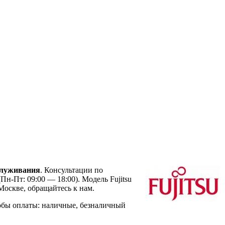
служивания
. Консультации по
Пн-Пт: 09:00 — 18:00). Модель Fujitsu
оскве, обращайтесь к нам.
обы оплаты: наличные, безналичный