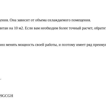
ения. Она зависит от объема охлаждаемого помещения.
итан на 10 м2. Если вам необходим более точный расчет, обрати
но менять мощность своей работы, и поэтому имеет ряд преиму
.
09GCGH