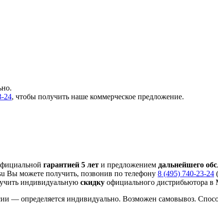
ьно.
3-24
, чтобы получить наше коммерческое предложение.
 официальной
гарантией 5 лет
и предложением
дальнейшего об
su Вы можете получить, позвонив по телефону
8 (495) 740-23-24
(
лучить индивидуальную
скидку
официального дистрибьютора в М
сии — определяется индивидуально. Возможен самовывоз. Спос