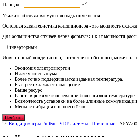
2
Площадь:
м
Укажите обслуживаемую площадь помещения.
Основная характеристика кондиционера - это мощность охлажд
Для большинства случаев верна формула: 1 кВт мощности рассч
инвертор
ный
Инверторный кондиционер, в отличие от обычного, может плав
Экономия электроэнергии.
Ниже уровень шума.
Более точно поддерживается заданная температура.
Быстрее охлаждает помещение.
Выше ресурс.
Работа в режиме обогрева при более низкой температуре.
Возможность установки на более длинные коммуникации
Меньше вибрация внешнего блока.
Подбрать
Кондиционеры Fujitsu
›
VRF системы
›
Настенные
› ASYA0