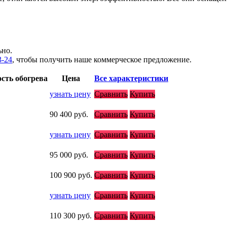
ьно.
3-24
, чтобы получить наше коммерческое предложение.
сть обогрева
Цена
Все характеристики
узнать цену
Сравнить
Купить
90 400
руб.
Сравнить
Купить
узнать цену
Сравнить
Купить
95 000
руб.
Сравнить
Купить
100 900
руб.
Сравнить
Купить
узнать цену
Сравнить
Купить
110 300
руб.
Сравнить
Купить