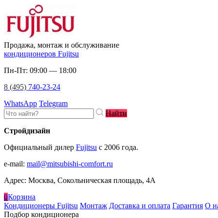
Продажа, монтаж и обслуживание
кондиционеров Fujitsu
Пн-Пт: 09:00 — 18:00
8 (495)
740-23-24
WhatsApp
Telegram
Найти
Стройдизайн
Официальный дилер
Fujitsu
c 2006 года.
e-mail
:
mail@mitsubishi-comfort.ru
Адрес: Москва, Сокольническая площадь, 4А
0
Корзина
Кондиционеры Fujitsu
Монтаж
Доставка и оплата
Гарантия
О н
Подбор кондиционера