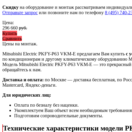
Скидку
на оборудование и монтаж рассматриваем индивидуал
Отправьте запрос
или позвоните нам по телефону
8 (495) 740-2
Цена:
296 660
руб.
Купить
Сравнить
Цены на монтаж
.
Mitsubishi Electric PKFY-P63 VKM-E предлагаем Вам купить
с 
по кондиционерам и другому климатическому оборудованию Mit
Модель Mitsubishi Electric PKFY-P63 VKM-E
— это
прекрасный
обращайтесь к нам.
Доставка и оплата:
по Москве — доставка бесплатная, по Рос
Mastercard, Яндекс-деньги.
Для юридических лиц:
Оплата по безналу без наценки.
Укомплектуем Ваш объект всем необходимым требования
Подготовим сопроводительные документы.
Технические характеристики модели 