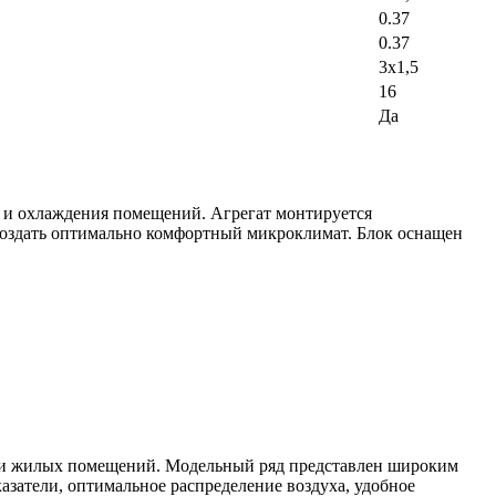
0.37
0.37
3х1,5
16
Да
а и охлаждения помещений. Агрегат монтируется
создать оптимально комфортный микроклимат. Блок оснащен
 или жилых помещений. Модельный ряд представлен широким
атели, оптимальное распределение воздуха, удобное