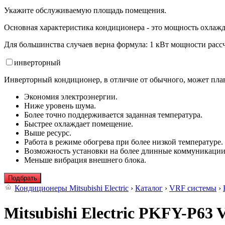
Укажите обслуживаемую площадь помещения.
Основная характеристика кондиционера - это мощность охлажд
Для большинства случаев верна формула: 1 кВт мощности рассч
инвертор
ный
Инверторный кондиционер, в отличие от обычного, может плав
Экономия электроэнергии.
Ниже уровень шума.
Более точно поддерживается заданная температура.
Быстрее охлаждает помещение.
Выше ресурс.
Работа в режиме обогрева при более низкой температуре.
Возможность установки на более длинные коммуникации
Меньше вибрация внешнего блока.
Подбрать
Кондиционеры Mitsubishi Electric
›
Каталог
›
VRF системы
›
Mitsubishi Electric PKFY-P63