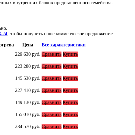
енных внутренних блоков представленного семейства.
ьно.
3-24
, чтобы получить наше коммерческое предложение.
огрева
Цена
Все характеристики
229 630
руб.
Сравнить
Купить
223 280
руб.
Сравнить
Купить
145 530
руб.
Сравнить
Купить
227 410
руб.
Сравнить
Купить
149 130
руб.
Сравнить
Купить
155 010
руб.
Сравнить
Купить
234 570
руб.
Сравнить
Купить