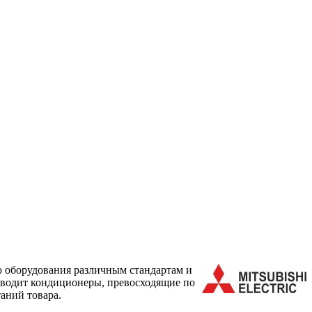
о оборудования различным стандартам и
зводит кондиционеры, превосходящие по
аний товара.