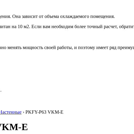
ения. Она зависит от объема охлаждаемого помещения.
итан на 10 м2. Если вам необходим более точный расчет, обрати
но менять мощность своей работы, и поэтому имеет ряд преиму
.
Настенные
› PKFY-P63 VKM-E
 VKM-E