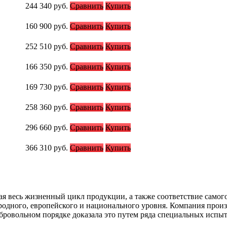
244 340
руб.
Сравнить
Купить
160 900
руб.
Сравнить
Купить
252 510
руб.
Сравнить
Купить
166 350
руб.
Сравнить
Купить
169 730
руб.
Сравнить
Купить
258 360
руб.
Сравнить
Купить
296 660
руб.
Сравнить
Купить
366 310
руб.
Сравнить
Купить
ая весь жизненный цикл продукции, а также соответствие самог
одного, европейского и национального уровня. Компания прои
бровольном порядке доказала это путем ряда специальных испыт