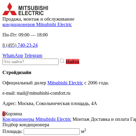
Продажа, монтаж и обслуживание
кондиционеров Mitsubishi Electric
Пн-Пт: 09:00 — 18:00
8 (495)
740-23-24
WhatsApp
Telegram
Найти
Стройдизайн
Официальный дилер
Mitsubishi Electric
c 2006 года.
e-mail
:
mail@mitsubishi-comfort.ru
Адрес: Москва, Сокольническая площадь, 4А
0
Корзина
Кондиционеры Mitsubishi Electric
Монтаж
Доставка и оплата
Га
Подбор кондиционера
2
Площадь:
м