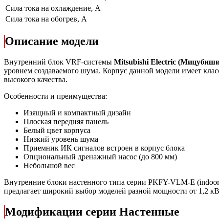
Сила тока на охлаждение, А
Сила тока на обогрев, А
Описание модели
Внутренний блок VRF-системы
Mitsubishi
Electric
(Мицубиши
уровнем создаваемого шума. Корпус данной модели имеет кла
высокого качества.
Особенности и преимущества:
Изящный и компактный дизайн
Плоская передняя панель
Белый цвет корпуса
Низкий уровень шума
Приемник ИК сигналов встроен в корпус блока
Опциональный дренажный насос (до 800 мм)
Небольшой вес
Внутренние блоки настенного типа серии PKFY-VLM-E (indoor)
предлагает широкий выбор моделей разной мощности от 1,2 кВт
Модификации серии Настенные