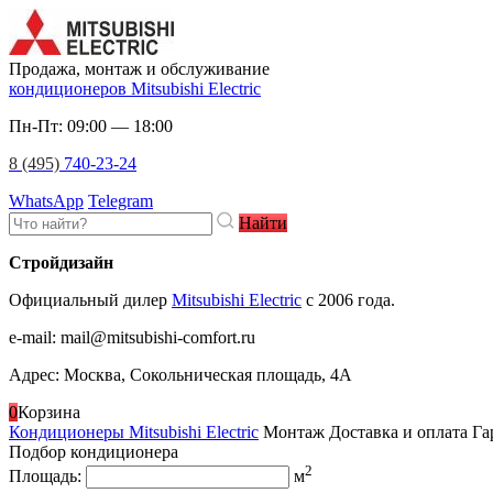
Продажа, монтаж и обслуживание
кондиционеров Mitsubishi Electric
Пн-Пт: 09:00 — 18:00
8 (495)
740-23-24
WhatsApp
Telegram
Найти
Стройдизайн
Официальный дилер
Mitsubishi Electric
c 2006 года.
e-mail
:
mail@mitsubishi-comfort.ru
Адрес: Москва, Сокольническая площадь, 4А
0
Корзина
Кондиционеры Mitsubishi Electric
Монтаж
Доставка и оплата
Га
Подбор кондиционера
2
Площадь:
м