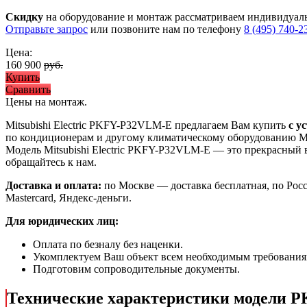
Скидку
на оборудование и монтаж рассматриваем индивидуал
Отправьте запрос
или позвоните нам по телефону
8 (495) 740-2
Цена:
160 900
руб.
Купить
Сравнить
Цены на монтаж
.
Mitsubishi Electric PKFY-P32VLM-E предлагаем Вам купить
с у
по кондиционерам и другому климатическому оборудованию Mit
Модель Mitsubishi Electric PKFY-P32VLM-E
— это
прекрасный 
обращайтесь к нам.
Доставка и оплата:
по Москве — доставка бесплатная, по Рос
Mastercard, Яндекс-деньги.
Для юридических лиц:
Оплата по безналу без наценки.
Укомплектуем Ваш объект всем необходимым требования
Подготовим сопроводительные документы.
Технические характеристики модели 