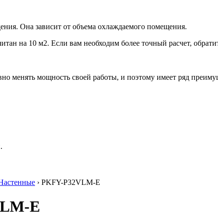
ения. Она зависит от объема охлаждаемого помещения.
итан на 10 м2. Если вам необходим более точный расчет, обрати
но менять мощность своей работы, и поэтому имеет ряд преиму
.
Настенные
› PKFY-P32VLM-E
2VLM-E