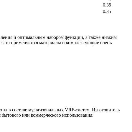
0.35
0.35
ления и оптимальным набором функций, а также низким
регата применяются материалы и комплектующие очень
оты в составе мультизональных VRF-систем. Изготовитель
я бытового или коммерческого использования.