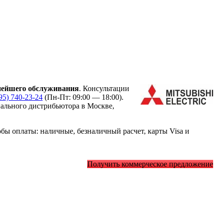
нейшего обслуживания
. Консультации
95) 740-23-24
(Пн-Пт: 09:00 — 18:00).
льного дистрибьютора в Москве,
ы оплаты: наличные, безналичный расчет, карты Visa и
Получить коммерческое предложение