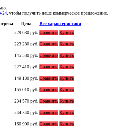
ьно.
3-24
, чтобы получить наше коммерческое предложение.
огрева
Цена
Все характеристики
229 630
руб.
Сравнить
Купить
223 280
руб.
Сравнить
Купить
145 530
руб.
Сравнить
Купить
227 410
руб.
Сравнить
Купить
149 130
руб.
Сравнить
Купить
155 010
руб.
Сравнить
Купить
234 570
руб.
Сравнить
Купить
244 340
руб.
Сравнить
Купить
160 900
руб.
Сравнить
Купить