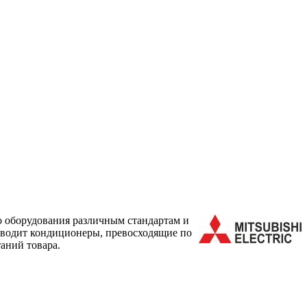
о оборудования различным стандартам и
зводит кондиционеры, превосходящие по
аний товара.