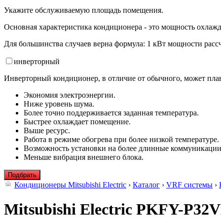
Укажите обслуживаемую площадь помещения.
Основная характеристика кондиционера - это мощность охлажд
Для большинства случаев верна формула: 1 кВт мощности рассч
инвертор
ный
Инверторный кондиционер, в отличие от обычного, может плав
Экономия электроэнергии.
Ниже уровень шума.
Более точно поддерживается заданная температура.
Быстрее охлаждает помещение.
Выше ресурс.
Работа в режиме обогрева при более низкой температуре.
Возможность установки на более длинные коммуникации
Меньше вибрация внешнего блока.
Подбрать
Кондиционеры Mitsubishi Electric
›
Каталог
›
VRF системы
›
Mitsubishi Electric PKFY-P3