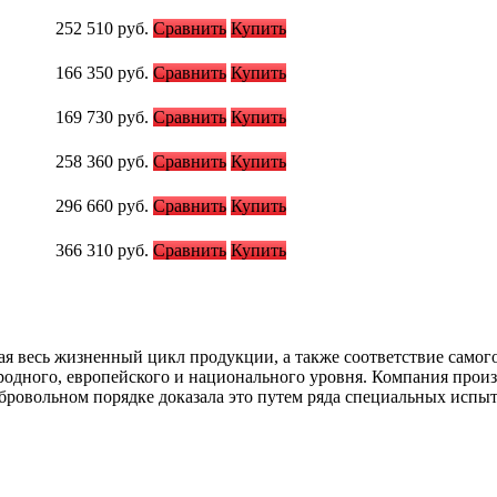
252 510
руб.
Сравнить
Купить
166 350
руб.
Сравнить
Купить
169 730
руб.
Сравнить
Купить
258 360
руб.
Сравнить
Купить
296 660
руб.
Сравнить
Купить
366 310
руб.
Сравнить
Купить
ая весь жизненный цикл продукции, а также соответствие самог
одного, европейского и национального уровня. Компания прои
бровольном порядке доказала это путем ряда специальных испыт