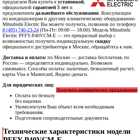
предлагаем Вам купить
с установкой
,
официальной
гарантией 5 лет
и
предложением
дальнейшего обслуживания
. Консультации
по кондиционерам и другому климатическому оборудованию
Mitsubishi Electric Вы можете получить, позвонив по телефону
8 (495) 740-23-24
(Пн-Пт: 09:00 — 18:00). Модель Mitsubishi
Electric PFFY-P40VCM-E
— это
прекрасный выбор с
возможностью получить индивидуальную
скидку
официального дистрибьютора в Москве, обращайтесь к нам.
Доставка и оплата:
по Москве — доставка бесплатная, по
России — определяется индивидуально. Возможен
самовывоз. Способы оплаты: наличные, безналичный расчет,
карты Visa и Mastercard, Яндекс-деньги.
Для юридических лиц:
Получить коммерческое предложение
Оплата по безналу
без наценки.
Укомплектуем Ваш объект всем необходимым
требованиям.
Подготовим сопроводительные документы.
Технические характеристики модели
PFFY-P40VCM-E