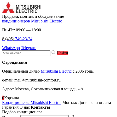
Продажа, монтаж и обслуживание
кондиционеров Mitsubishi Electric
Пн-Пт: 09:00 — 18:00
8 (495)
740-23-24
WhatsApp
Telegram
Найти
Стройдизайн
Официальный дилер
Mitsubishi Electric
c 2006 года.
e-mail
:
mail@mitsubishi-comfort.ru
Адрес: Москва, Сокольническая площадь, 4А
0
Корзина
Кондиционеры Mitsubishi Electric
Монтаж
Доставка и оплата
Гарантия
О нас
Контакты
Подбор кондиционера
2