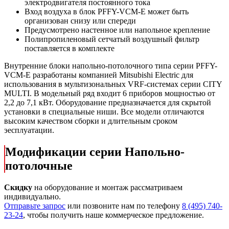
электродвигателя постоянного тока
Вход воздуха в блок PFFY-VCM-E может быть
организован снизу или спереди
Предусмотрено настенное или напольное крепление
Полипропиленовый сетчатый воздушный фильтр
поставляется в комплекте
Внутренние блоки напольно-потолочного типа серии PFFY-
VCM-E разработаны компанией Mitsubishi Electric для
использования в мультизональных VRF-системах серии CITY
MULTI. В модельный ряд входит 6 приборов мощностью от
2,2 до 7,1 кВт. Оборудование предназначается для скрытой
установки в специальные ниши. Все модели отличаются
высоким качеством сборки и длительным сроком
эесплуатации.
Модификации серии Напольно-
потолочные
Скидку
на оборудование и монтаж рассматриваем
индивидуально.
Отправьте запрос
или позвоните нам по телефону
8 (495) 740-
23-24
, чтобы получить наше коммерческое предложение.