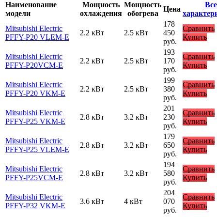
Наименование
Мощность
Мощность
Все
Цена
модели
охлаждения
обогрева
характер
178
Mitsubishi Electric
Сравнить
2.2 кВт
2.5 кВт
450
PFFY-P20 VLEM-E
Купить
руб.
193
Mitsubishi Electric
Сравнить
2.2 кВт
2.5 кВт
170
PFFY-P20VCM-E
Купить
руб.
199
Mitsubishi Electric
Сравнить
2.2 кВт
2.5 кВт
380
PFFY-P20 VKM-E
Купить
руб.
201
Mitsubishi Electric
Сравнить
2.8 кВт
3.2 кВт
230
PFFY-P25 VKM-E
Купить
руб.
179
Mitsubishi Electric
Сравнить
2.8 кВт
3.2 кВт
650
PFFY-P25 VLEM-E
Купить
руб.
194
Mitsubishi Electric
Сравнить
2.8 кВт
3.2 кВт
580
PFFY-P25VCM-E
Купить
руб.
204
Mitsubishi Electric
Сравнить
3.6 кВт
4 кВт
070
PFFY-P32 VKM-E
Купить
руб.