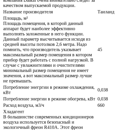
компания Daikin очень внимательно следит за
качеством выпускаемой продукции.
Название производителя
Таиланд
Площадь, м²
Площадь помещения, в которой данный
аппарат будет наиболее эффективно
выполнять заложенные в него функции.
Данный параметр высчитывается исходя из
средней высоты потолков 2,6 метра. Надо
помнить, что производитель указывает
45
максимальный размер помещения в котором
прибор будет работать с полной нагрузкой. В
случае с увлажнителями и очистителями
минимальный размер помещения не имеет
значения, а вот максимальный размер лучше
не превышать.
Потребление энегргии в режиме охлаждения,
0,038
кВт
Потребление энергии в режиме обогрева, кВт
0,038
Расход воздуха, м3/ч
660
Хладагент
В большинстве современных кондиционеров
воздуха используется безопасный и
экологичный фреон R410A. Этот фреон