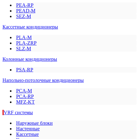
PEA-RP
PEAD-M
SEZ-M
Кассетные кондиционеры
PLA-M
PLA-ZRP
SLZ-M
Колонные кондиционеры
PSA-RP
Напольно-потолочные кондиционеры
PCA-M
PCA-RP
MFZ-KT
VRF системы
Наружные блоки
Настенные
Кассетные