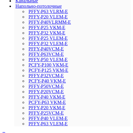
Канальные
Напольно-потолочные
PFFY-P63 VLRM-E
PFFY-P20 VLEM-E
PFFY-P40VLRMM-E
PFFY-P25 VKM-E
PFFY-P32 VKM-E
PFFY-P25 VLEM-E
PFFY-P32 VLEM-E
PFFY-P40VCM-E
PFFY-P63VCM-E
PFFY-P50 VLEM-E
PCFY-P100 VKM-E
PCFY-P125 VKM-E
PFFY-P32VCM-E
PCFY-P40 VKM-E
PFFY-P50VCM-E
PFFY-P20VCM-E
PFFY-P40 VKM-E
PCFY-P63 VKM-E
PFFY-P20 VKM-E
PFFY-P25VCM-E
PFFY-P40 VLEM-E
PFFY-P63 VLEM-E