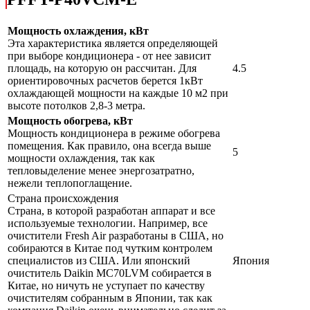
Мощность охлаждения, кВт
Эта характеристика является определяющей
при выборе кондиционера - от нее зависит
площадь, на которую он рассчитан. Для
4.5
ориентировочных расчетов берется 1кВт
охлаждающей мощности на каждые 10 м2 при
высоте потолков 2,8-3 метра.
Мощность обогрева, кВт
Мощность кондиционера в режиме обогрева
помещения. Как правило, она всегда выше
5
мощности охлаждения, так как
тепловыделение менее энергозатратно,
нежели теплопоглащение.
Страна происхождения
Страна, в которой разработан аппарат и все
используемые технологии. Например, все
очистители Fresh Air разработаны в США, но
собираются в Китае под чутким контролем
специалистов из США. Или японский
Япония
очиститель Daikin MC70LVM собирается в
Китае, но ничуть не уступает по качеству
очистителям собранным в Японии, так как