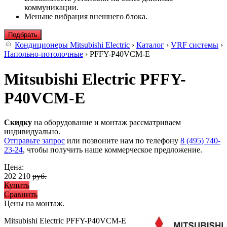
коммуникации.
Меньше вибрация внешнего блока.
Подбрать
Кондиционеры Mitsubishi Electric
›
Каталог
›
VRF системы
›
Напольно-потолочные
› PFFY-P40VCM-E
Mitsubishi Electric PFFY-
P40VCM-E
Скидку
на оборудование и монтаж рассматриваем
индивидуально.
Отправьте запрос
или позвоните нам по телефону
8 (495) 740-
23-24
, чтобы получить наше коммерческое предложение.
Цена:
202 210
руб.
Купить
Сравнить
Цены на монтаж
.
Mitsubishi Electric PFFY-P40VCM-E