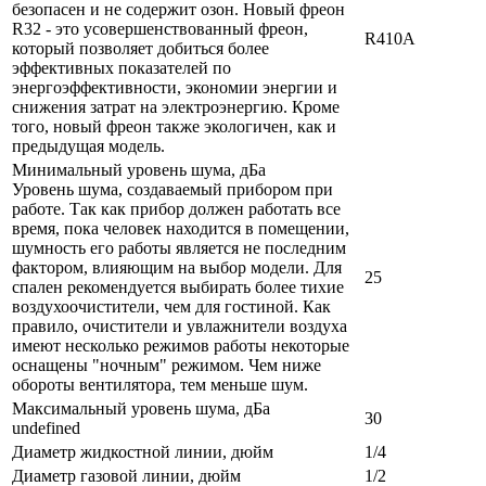
безопасен и не содержит озон. Новый фреон
R32 - это усовершенствованный фреон,
R410A
который позволяет добиться более
эффективных показателей по
энергоэффективности, экономии энергии и
снижения затрат на электроэнергию. Кроме
того, новый фреон также экологичен, как и
предыдущая модель.
Минимальный уровень шума, дБа
Уровень шума, создаваемый прибором при
работе. Так как прибор должен работать все
время, пока человек находится в помещении,
шумность его работы является не последним
фактором, влияющим на выбор модели. Для
25
спален рекомендуется выбирать более тихие
воздухоочистители, чем для гостиной. Как
правило, очистители и увлажнители воздуха
имеют несколько режимов работы некоторые
оснащены "ночным" режимом. Чем ниже
обороты вентилятора, тем меньше шум.
Максимальный уровень шума, дБа
30
undefined
Диаметр жидкостной линии, дюйм
1/4
Диаметр газовой линии, дюйм
1/2