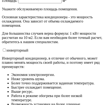
Площадь:
м
Укажите обслуживаемую площадь помещения.
Основная характеристика кондиционера - это мощность
охлаждения. Она зависит от объема охлаждаемого
помещения.
Для большинства случаев верна формула: 1 кВт мощности
рассчитан на 10 м2. Если вам необходим более точный расчет,
обратитесь к нашим специалистам.
инвертор
ный
Инверторный кондиционер, в отличие от обычного, может
плавно менять мощность своей работы, и поэтому имеет ряд
преимуществ:
Экономия электроэнергии.
Ниже уровень шума.
Более точно поддерживается заданная температура.
Быстрее охлаждает помещение.
Выше ресурс.
Работа в режиме обогрева при более низкой
температуре.
Возможность установки на более длинные