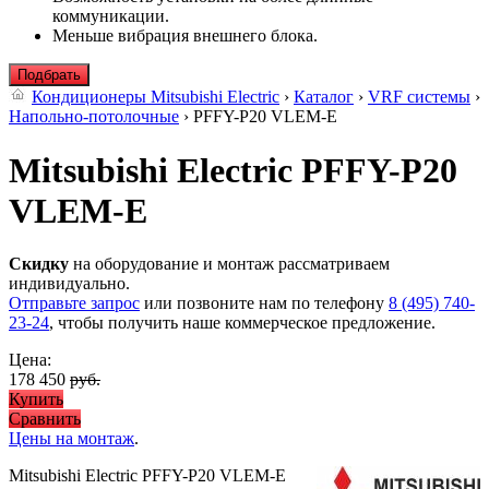
коммуникации.
Меньше вибрация внешнего блока.
Подбрать
Кондиционеры Mitsubishi Electric
›
Каталог
›
VRF системы
›
Напольно-потолочные
› PFFY-P20 VLEM-E
Mitsubishi Electric PFFY-P20
VLEM-E
Скидку
на оборудование и монтаж рассматриваем
индивидуально.
Отправьте запрос
или позвоните нам по телефону
8 (495) 740-
23-24
, чтобы получить наше коммерческое предложение.
Цена:
178 450
руб.
Купить
Сравнить
Цены на монтаж
.
Mitsubishi Electric PFFY-P20 VLEM-E