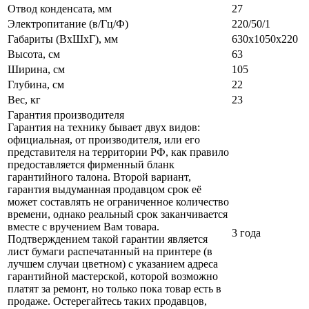
Отвод конденсата, мм
27
Электропитание (в/Гц/Ф)
220/50/1
Габариты (ВxШxГ), мм
630x1050x220
Высота, см
63
Ширина, см
105
Глубина, см
22
Вес, кг
23
Гарантия производителя
Гарантия на технику бывает двух видов:
официальная, от производителя, или его
представителя на территории РФ, как правило
предоставляется фирменный бланк
гарантийного талона. Второй вариант,
гарантия выдуманная продавцом срок её
может составлять не ограниченное количество
времени, однако реальный срок заканчивается
вместе с вручением Вам товара.
3 года
Подтверждением такой гарантии является
лист бумаги распечатанный на принтере (в
лучшем случаи цветном) с указанием адреса
гарантийной мастерской, которой возможно
платят за ремонт, но только пока товар есть в
продаже. Остерегайтесь таких продавцов,