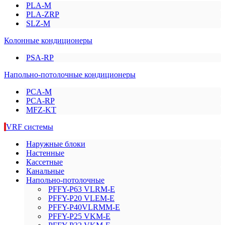
PLA-M
PLA-ZRP
SLZ-M
Колонные кондиционеры
PSA-RP
Напольно-потолочные кондиционеры
PCA-M
PCA-RP
MFZ-KT
VRF системы
Наружные блоки
Настенные
Кассетные
Канальные
Напольно-потолочные
PFFY-P63 VLRM-E
PFFY-P20 VLEM-E
PFFY-P40VLRMM-E
PFFY-P25 VKM-E