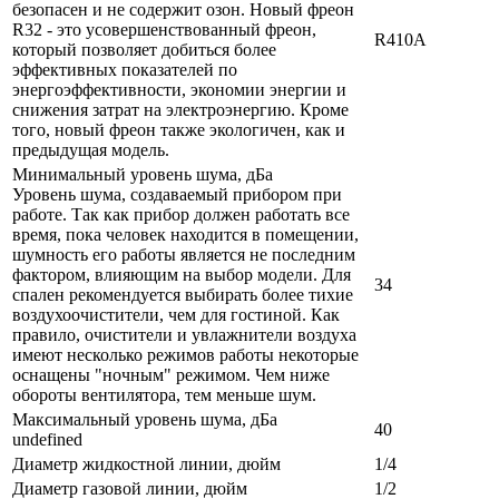
безопасен и не содержит озон. Новый фреон
R32 - это усовершенствованный фреон,
R410A
который позволяет добиться более
эффективных показателей по
энергоэффективности, экономии энергии и
снижения затрат на электроэнергию. Кроме
того, новый фреон также экологичен, как и
предыдущая модель.
Минимальный уровень шума, дБа
Уровень шума, создаваемый прибором при
работе. Так как прибор должен работать все
время, пока человек находится в помещении,
шумность его работы является не последним
фактором, влияющим на выбор модели. Для
34
спален рекомендуется выбирать более тихие
воздухоочистители, чем для гостиной. Как
правило, очистители и увлажнители воздуха
имеют несколько режимов работы некоторые
оснащены "ночным" режимом. Чем ниже
обороты вентилятора, тем меньше шум.
Максимальный уровень шума, дБа
40
undefined
Диаметр жидкостной линии, дюйм
1/4
Диаметр газовой линии, дюйм
1/2