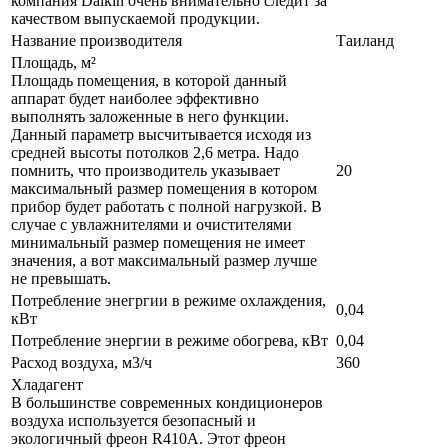
компания Daikin очень внимательно следит за
качеством выпускаемой продукции.
Название производителя
Таиланд
Площадь, м²
Площадь помещения, в которой данный
аппарат будет наиболее эффективно
выполнять заложенные в него функции.
Данный параметр высчитывается исходя из
средней высоты потолков 2,6 метра. Надо
помнить, что производитель указывает
20
максимальный размер помещения в котором
прибор будет работать с полной нагрузкой. В
случае с увлажнителями и очистителями
минимальный размер помещения не имеет
значения, а вот максимальный размер лучше
не превышать.
Потребление энегргии в режиме охлаждения,
0,04
кВт
Потребление энергии в режиме обогрева, кВт
0,04
Расход воздуха, м3/ч
360
Хладагент
В большинстве современных кондиционеров
воздуха используется безопасный и
экологичный фреон R410A. Этот фреон