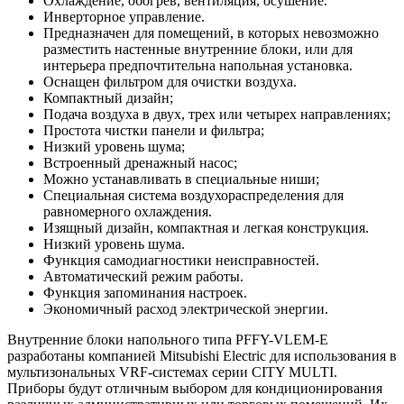
Охлаждение, обогрев, вентиляция, осушение.
Инверторное управление.
Предназначен для помещений, в которых невозможно
разместить настенные внутренние блоки, или для
интерьера предпочтительна напольная установка.
Оснащен фильтром для очистки воздуха.
Компактный дизайн;
Подача воздуха в двух, трех или четырех направлениях;
Простота чистки панели и фильтра;
Низкий уровень шума;
Встроенный дренажный насос;
Можно устанавливать в специальные ниши;
Специальная система воздухораспределения для
равномерного охлаждения.
Изящный дизайн, компактная и легкая конструкция.
Низкий уровень шума.
Функция самодиагностики неисправностей.
Автоматический режим работы.
Функция запоминания настроек.
Экономичный расход электрической энергии.
Внутренние блоки напольного типа PFFY-VLEM-E
разработаны компанией Mitsubishi Electric для использования в
мультизональных VRF-системах серии CITY MULTI.
Приборы будут отличным выбором для кондиционирования