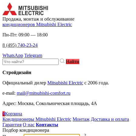
Продажа, монтаж и обслуживание
кондиционеров Mitsubishi Electric
Пн-Пт: 09:00 — 18:00
8 (495)
740-23-24
WhatsApp
Telegram
Найти
Стройдизайн
Официальный дилер
Mitsubishi Electric
c 2006 года.
e-mail
:
mail@mitsubishi-comfort.ru
Адрес: Москва, Сокольническая площадь, 4А
0
Корзина
Кондиционеры Mitsubishi Electric
Монтаж
Доставка и оплата
Гарантия
О нас
Контакты
Подбор кондиционера
2