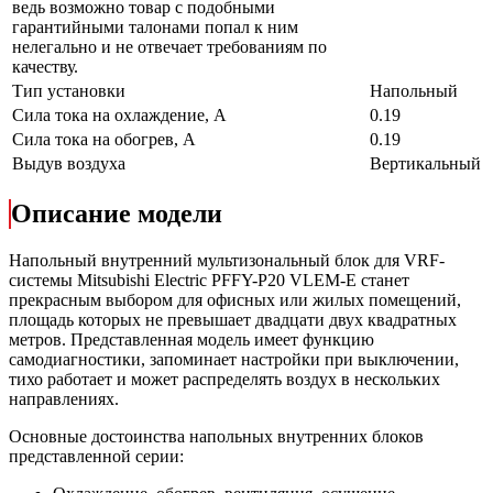
ведь возможно товар с подобными
гарантийными талонами попал к ним
нелегально и не отвечает требованиям по
качеству.
Тип установки
Напольный
Сила тока на охлаждение, А
0.19
Сила тока на обогрев, А
0.19
Выдув воздуха
Вертикальный
Описание модели
Напольный внутренний мультизональный блок для VRF-
системы Mitsubishi Electric PFFY-P20 VLEM-E станет
прекрасным выбором для офисных или жилых помещений,
площадь которых не превышает двадцати двух квадратных
метров. Представленная модель имеет функцию
самодиагностики, запоминает настройки при выключении,
тихо работает и может распределять воздух в нескольких
направлениях.
Основные достоинства напольных внутренних блоков
представленной серии: