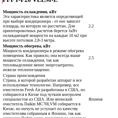
Мощность охлаждения, кВт
Эта характеристика является определяющей
при выборе кондиционера - от нее зависит
площадь, на которую он рассчитан. Для
2.2
ориентировочных расчетов берется 1кВт
охлаждающей мощности на каждые 10 м2 при
высоте потолков 2,8-3 метра.
Мощность обогрева, кВт
Мощность кондиционера в режиме обогрева
помещения. Как правило, она всегда выше
2.5
мощности охлаждения, так как
тепловыделение менее энергозатратно,
нежели теплопоглащение.
Страна происхождения
Страна, в которой разработан аппарат и все
используемые технологии. Например, все
очистители Fresh Air разработаны в США, но
собираются в Китае под чутким контролем
специалистов из США. Или японский
Япония
очиститель Daikin MC70LVM собирается в
Китае, но ничуть не уступает по качеству
очистителям собранным в Японии, так как