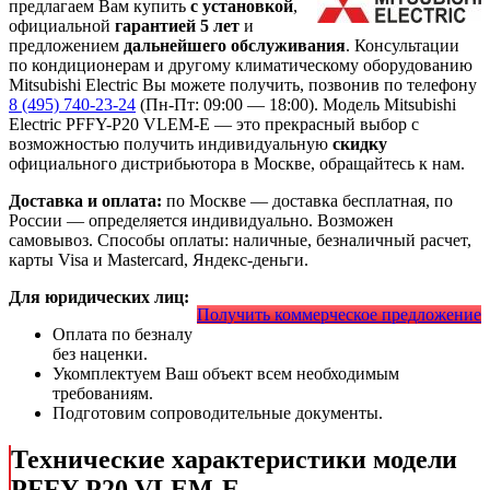
предлагаем Вам купить
с установкой
,
официальной
гарантией 5 лет
и
предложением
дальнейшего обслуживания
. Консультации
по кондиционерам и другому климатическому оборудованию
Mitsubishi Electric Вы можете получить, позвонив по телефону
8 (495) 740-23-24
(Пн-Пт: 09:00 — 18:00). Модель Mitsubishi
Electric PFFY-P20 VLEM-E
— это
прекрасный выбор с
возможностью получить индивидуальную
скидку
официального дистрибьютора в Москве, обращайтесь к нам.
Доставка и оплата:
по Москве — доставка бесплатная, по
России — определяется индивидуально. Возможен
самовывоз. Способы оплаты: наличные, безналичный расчет,
карты Visa и Mastercard, Яндекс-деньги.
Для юридических лиц:
Получить коммерческое предложение
Оплата по безналу
без наценки.
Укомплектуем Ваш объект всем необходимым
требованиям.
Подготовим сопроводительные документы.
Технические характеристики модели
PFFY-P20 VLEM-E