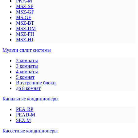
PKA-M
MSZ-SF
MSZ-GF
MS-GF
MSZ-BT
MSZ-DM
MSZ-FH
MSZ-HJ
Мульти сплит системы
2 комнаты
3 комнаты
4 комнаты
5 комнат
Внутренние блоки
до 8 комнат
Канальные кондиционеры
PEA-RP
PEAD-M
SEZ-M
Кассетные кондиционеры