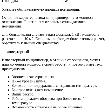
Площадь:
м
Укажите обслуживаемую площадь помещения.
Основная характеристика кондиционера - это мощность
охлаждения. Она зависит от объема охлаждаемого
помещения.
Для большинства случаев верна формула: 1 кВт мощности
рассчитан на 10 м2. Если вам необходим более точный расчет,
обратитесь к нашим специалистам.
инвертор
ный
Инверторный кондиционер, в отличие от обычного, может
плавно менять мощность своей работы, и поэтому имеет ряд
преимуществ:
Экономия электроэнергии.
Ниже уровень шума.
Более точно поддерживается заданная температура.
Быстрее охлаждает помещение.
Выше ресурс.
Работа в режиме обогрева при более низкой
температуре.
Возможность установки на более длинные