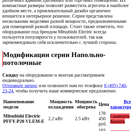
различных административных или торговых помещений. Их
компактные размеры позволят разместить агрегаты в наиболее
удобном месте, а привлекательный дизайн органично
впишется в интерьерное решение. Серия представлена
несколькими моделями разной мощности, предназначенными
для помещений разной площади. Стоит также отметить, что
оборудование под брендом Mitsubishi Electric всегда
пользуется популярность у пользователей, так как
зарекомендовало себя исключительно с лучшей стороны.
Модификации серии Напольно-
потолочные
Скидку
на оборудование и монтаж рассматриваем
индивидуально.
Отправьте запрос
или позвоните нам по телефону
8 (495) 740-
23-24
, чтобы получить наше коммерческое предложение.
Наименование
Мощность
Мощность
Все
Цена
модели
охлаждения
обогрева
характер
178
Mitsubishi Electric
Сравнить
2.2 кВт
2.5 кВт
450
PFFY-P20 VLEM-E
Купить
руб.
193