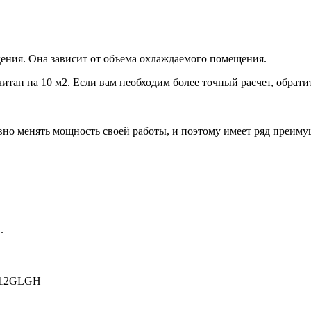
ения. Она зависит от объема охлаждаемого помещения.
итан на 10 м2. Если вам необходим более точный расчет, обрати
но менять мощность своей работы, и поэтому имеет ряд преиму
.
12GLGH