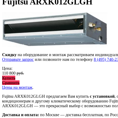
Fujitsu ARXK012GLGH
Скидку
на оборудование и монтаж рассматриваем индивидуал
Отправьте запрос
или позвоните нам по телефону
8 (495) 740-2
Цена:
110 800
руб.
Купить
Сравнить
Цены на монтаж
.
Fujitsu ARXK012GLGH предлагаем Вам купить
с установкой
,
кондиционерам и другому климатическому оборудованию Fujit
ARXK012GLGH
— это
прекрасный выбор с
возможностью по
Доставка и оплата:
по Москве — доставка бесплатная, по Рос