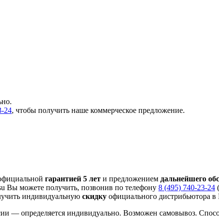
ьно.
3-24
, чтобы получить наше коммерческое предложение.
 официальной
гарантией 5 лет
и предложением
дальнейшего об
su Вы можете получить, позвонив по телефону
8 (495) 740-23-24
(
лучить индивидуальную
скидку
официального дистрибьютора в М
сии — определяется индивидуально. Возможен самовывоз. Спос