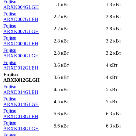
Fujitsu
1.1 кВт
1.3 кВт
ARXK004GLGH
Fujitsu
2.2 кВт
2.8 кВт
ARXD007GLEH
Fujitsu
2.2 кВт
2.8 кВт
ARXK007GLGH
Fujitsu
2.8 кВт
3.2 кВт
ARXD009GLEH
Fujitsu
2.8 кВт
3.2 кВт
ARXK009GLGH
Fujitsu
3.6 кВт
4 кВт
ARXD012GLEH
Fujitsu
3.6 кВт
4 кВт
ARXK012GLGH
Fujitsu
4.5 кВт
5 кВт
ARXD014GLEH
Fujitsu
4.5 кВт
5 кВт
ARXK014GLGH
Fujitsu
5.6 кВт
6.3 кВт
ARXD018GLEH
Fujitsu
5.6 кВт
6.3 кВт
ARXK018GLGH
Fujitsu