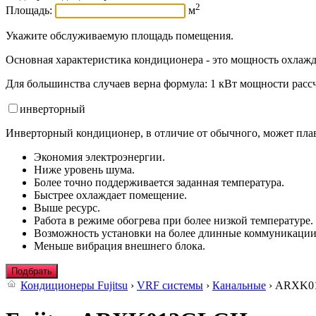
2
Площадь:
м
Укажите обслуживаемую площадь помещения.
Основная характеристика кондиционера - это мощность охлажд
Для большинства случаев верна формула: 1 кВт мощности рассч
инвертор
ный
Инверторный кондиционер, в отличие от обычного, может плав
Экономия электроэнергии.
Ниже уровень шума.
Более точно поддерживается заданная температура.
Быстрее охлаждает помещение.
Выше ресурс.
Работа в режиме обогрева при более низкой температуре.
Возможность установки на более длинные коммуникации
Меньше вибрация внешнего блока.
Подбрать
Кондиционеры Fujitsu
›
VRF системы
›
Канальные
› ARXK0