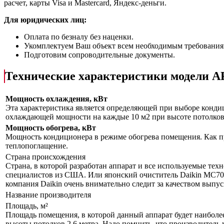
расчет, карты Visa и Mastercard, Яндекс-деньги.
Для юридических лиц:
Оплата по безналу без наценки.
Укомплектуем Ваш объект всем необходимым требования
Подготовим сопроводительные документы.
Технические характеристики модели
Мощность охлаждения, кВт
Эта характеристика является определяющей при выборе кондиц
охлаждающей мощности на каждые 10 м2 при высоте потолков 
Мощность обогрева, кВт
Мощность кондиционера в режиме обогрева помещения. Как пр
теплопоглащение.
Страна происхождения
Страна, в которой разработан аппарат и все используемые тех
специалистов из США. Или японский очиститель Daikin MC70LV
компания Daikin очень внимательно следит за качеством выпу
Название производителя
Площадь, м²
Площадь помещения, в которой данный аппарат будет наиболе
высоты потолков 2,6 метра. Надо помнить, что производитель 