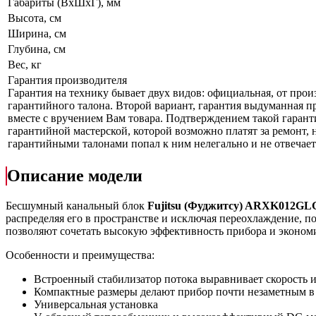
Габариты (ВxШxГ), мм
Высота, см
Ширина, см
Глубина, см
Вес, кг
Гарантия производителя
Гарантия на технику бывает двух видов: официальная, от прои
гарантийного талона. Второй вариант, гарантия выдуманная пр
вместе с вручением Вам товара. Подтверждением такой гаранти
гарантийной мастерской, которой возможно платят за ремонт, 
гарантийными талонами попал к ним нелегально и не отвечает 
Описание модели
Бесшумный канальный блок
Fujitsu (Фуджитсу) ARXK012G
распределяя его в пространстве и исключая переохлаждение, п
позволяют сочетать высокую эффективность прибора и эконом
Особенности и преимущества:
Встроенный стабилизатор потока выравнивает скорость и
Компактные размеры делают прибор почти незаметным в
Универсальная установка