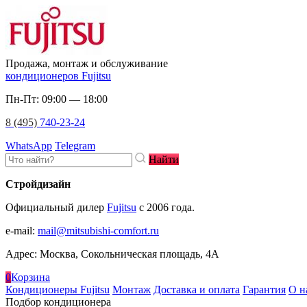
Продажа, монтаж и обслуживание
кондиционеров Fujitsu
Пн-Пт: 09:00 — 18:00
8 (495)
740-23-24
WhatsApp
Telegram
Найти
Стройдизайн
Официальный дилер
Fujitsu
c 2006 года.
e-mail
:
mail@mitsubishi-comfort.ru
Адрес: Москва, Сокольническая площадь, 4А
0
Корзина
Кондиционеры Fujitsu
Монтаж
Доставка и оплата
Гарантия
О н
Подбор кондиционера