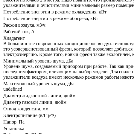
увлажнителями и очистителями минимальный размер помещения
Потребление энегргии в режиме охлаждения, кВт
Потребление энергии в режиме обогрева, кВт
Расход воздуха, м3/ч
Рабочий ток, А
Хладагент
В большинстве современных кондиционеров воздуха используе
это усовершенствованный фреон, который позволяет добиться 
электроэнергию. Кроме того, новый фреон также экологичен, 
Минимальный уровень шума, дБа
Уровень шума, создаваемый прибором при работе. Так как приб
последним фактором, влияющим на выбор модели. Для спален р
увлажнители воздуха имеют несколько режимов работы некот
Максимальный уровень шума, дБа
undefined
Диаметр жидкостной линии, дюйм
Диаметр газовой линии, дюйм
Отвод конденсата, мм
Электропитание (в/Гц/Ф)
Напор, Па
Установка