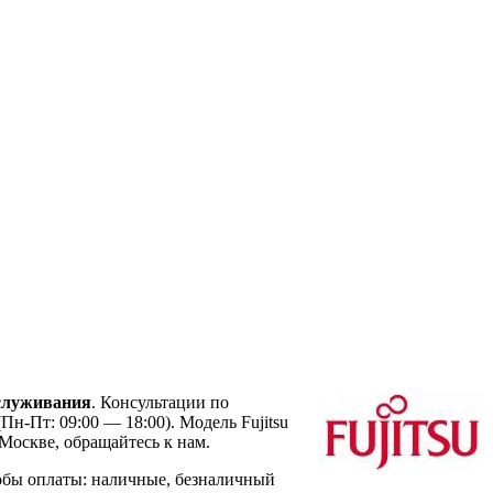
служивания
. Консультации по
Пн-Пт: 09:00 — 18:00). Модель Fujitsu
оскве, обращайтесь к нам.
обы оплаты: наличные, безналичный