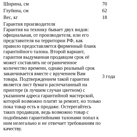
Ширина, см
70
Глубина, см
62
Вес, кг
18
Гарантия производителя
Гарантия на технику бывает двух видов:
официальная, от производителя, или его
представителя на территории РФ, как
правило предоставляется фирменный бланк
гарантийного талона. Второй вариант,
гарантия выдуманная продавцом срок её
может составлять не ограниченное
количество времени, однако реальный срок
заканчивается вместе с вручением Вам
3 года
товара. Подтверждением такой гарантии
является лист бумаги распечатанный на
принтере (в лучшем случаи цветном) с
указанием адреса гарантийной мастерской,
которой возможно платят за ремонт, но только
пока товар есть в продаже. Остерегайтесь
таких продавцов, ведь возможно товар с
подобными гарантийными талонами попал к
ним нелегально и не отвечает требованиям по
качеству.