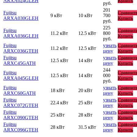
ARXA024GLEH
Купить
руб.
201
Fujitsu
Сравнит
9 кВт
10 кВт
700
ARXA030GLEH
Купить
руб.
225
Fujitsu
Сравнит
11.2 кВт
12.5 кВт
800
ARXA036GLEH
Купить
руб.
Fujitsu
узнать
Сравнит
11.2 кВт
12.5 кВт
ARXC036GTEH
цену
Купить
Fujitsu
узнать
Сравнит
12.5 кВт
14 кВт
ARXC45GATH
цену
Купить
244
Fujitsu
Сравнит
12.5 кВт
14 кВт
000
ARXA045GLEH
Купить
руб.
Fujitsu
узнать
Сравнит
18 кВт
20 кВт
ARXC60GATH
цену
Купить
Fujitsu
узнать
Сравнит
22.4 кВт
25 кВт
ARXC072GTEH
цену
Купить
Fujitsu
узнать
Сравнит
25 кВт
28 кВт
ARXC090GTEH
цену
Купить
Fujitsu
узнать
Сравнит
28 кВт
31.5 кВт
ARXC096GTEH
цену
Купить