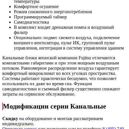
температуры
Комфортное осушение
Режим сниженного энергопотребления
Программируемый таймер
Самодиагностика
В комплект входят дренажная помпа и воздушный
фильтр
Опционально: подмес свежего воздуха, подключение
внешнего вентилятора, пульт ИК, групповой пульт
управления, интеграция в систему управления зданием
Канальные блоки японской компании Fujitsu отличаются
компактными габаритами и при этом мощным воздушным
потоком. Равномерное распределение воздуха гарантирует
комфортный микроклимат во всех уголках пространства.
Системы работают практически бесшумно, что позволяет
использовать их даже во время сна. Функция
самодиагностики и съемный фильтр существенно снижают
затраты на сервисное обслуживание.
Модификации серии Канальные
Скидку
на оборудование и монтаж рассматриваем
индивидуально.
Отправьте запрос
или позвоните нам по телефону
8 (495) 740-