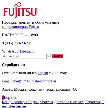
Продажа, монтаж и обслуживание
кондиционеров Fujitsu
Пн-Пт: 09:00 — 18:00
8 (495)
740-23-24
WhatsApp
Telegram
Найти
Стройдизайн
Официальный дилер
Fujitsu
c 2006 года.
e-mail
:
mail@mitsubishi-comfort.ru
Адрес: Москва, Сокольническая площадь, 4А
0
Корзина
Кондиционеры Fujitsu
Монтаж
Доставка и оплата
Гарантия
О
нас
Контакты