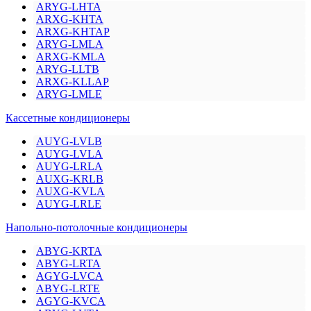
ARYG-LHTA
ARXG-KHTA
ARXG-KHTAP
ARYG-LMLA
ARXG-KMLA
ARYG-LLTB
ARXG-KLLAP
ARYG-LMLE
Кассетные кондиционеры
AUYG-LVLB
AUYG-LVLA
AUYG-LRLA
AUXG-KRLB
AUXG-KVLA
AUYG-LRLE
Напольно-потолочные кондиционеры
ABYG-KRTA
ABYG-LRTA
AGYG-LVCA
ABYG-LRTE
AGYG-KVCA