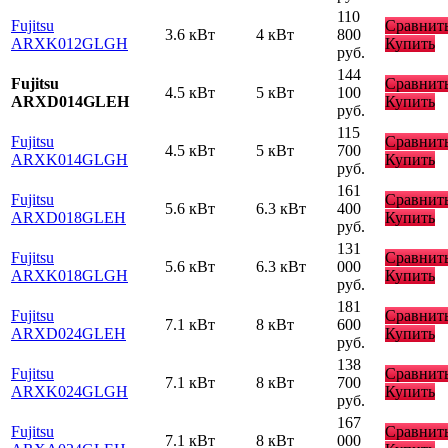
110
Fujitsu
Сравнит
3.6 кВт
4 кВт
800
ARXK012GLGH
Купить
руб.
144
Fujitsu
Сравнит
4.5 кВт
5 кВт
100
ARXD014GLEH
Купить
руб.
115
Fujitsu
Сравнит
4.5 кВт
5 кВт
700
ARXK014GLGH
Купить
руб.
161
Fujitsu
Сравнит
5.6 кВт
6.3 кВт
400
ARXD018GLEH
Купить
руб.
131
Fujitsu
Сравнит
5.6 кВт
6.3 кВт
000
ARXK018GLGH
Купить
руб.
181
Fujitsu
Сравнит
7.1 кВт
8 кВт
600
ARXD024GLEH
Купить
руб.
138
Fujitsu
Сравнит
7.1 кВт
8 кВт
700
ARXK024GLGH
Купить
руб.
167
Fujitsu
Сравнит
7.1 кВт
8 кВт
000