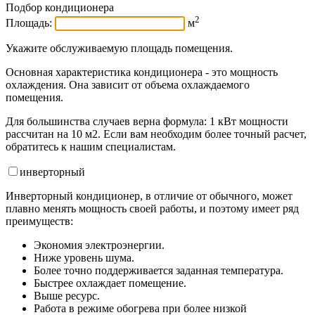
Подбор кондиционера
2
Площадь:
м
Укажите обслуживаемую площадь помещения.
Основная характеристика кондиционера - это мощность
охлаждения. Она зависит от объема охлаждаемого
помещения.
Для большинства случаев верна формула: 1 кВт мощности
рассчитан на 10 м2. Если вам необходим более точный расчет,
обратитесь к нашим специалистам.
инвертор
ный
Инверторный кондиционер, в отличие от обычного, может
плавно менять мощность своей работы, и поэтому имеет ряд
преимуществ:
Экономия электроэнергии.
Ниже уровень шума.
Более точно поддерживается заданная температура.
Быстрее охлаждает помещение.
Выше ресурс.
Работа в режиме обогрева при более низкой