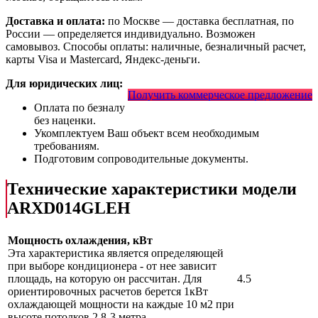
Доставка и оплата:
по Москве — доставка бесплатная, по
России — определяется индивидуально. Возможен
самовывоз. Способы оплаты: наличные, безналичный расчет,
карты Visa и Mastercard, Яндекс-деньги.
Для юридических лиц:
Получить коммерческое предложение
Оплата по безналу
без наценки.
Укомплектуем Ваш объект всем необходимым
требованиям.
Подготовим сопроводительные документы.
Технические характеристики модели
ARXD014GLEH
Мощность охлаждения, кВт
Эта характеристика является определяющей
при выборе кондиционера - от нее зависит
площадь, на которую он рассчитан. Для
4.5
ориентировочных расчетов берется 1кВт
охлаждающей мощности на каждые 10 м2 при
высоте потолков 2,8-3 метра.