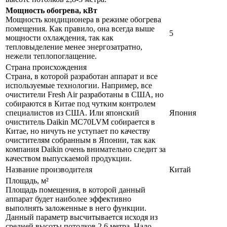
Мощность обогрева, кВт
Мощность кондиционера в режиме обогрева
помещения. Как правило, она всегда выше
5
мощности охлаждения, так как
тепловыделение менее энергозатратно,
нежели теплопоглащение.
Страна происхождения
Страна, в которой разработан аппарат и все
используемые технологии. Например, все
очистители Fresh Air разработаны в США, но
собираются в Китае под чутким контролем
специалистов из США. Или японский
Япония
очиститель Daikin MC70LVM собирается в
Китае, но ничуть не уступает по качеству
очистителям собранным в Японии, так как
компания Daikin очень внимательно следит за
качеством выпускаемой продукции.
Название производителя
Китай
Площадь, м²
Площадь помещения, в которой данный
аппарат будет наиболее эффективно
выполнять заложенные в него функции.
Данный параметр высчитывается исходя из
средней высоты потолков 2,6 метра. Надо