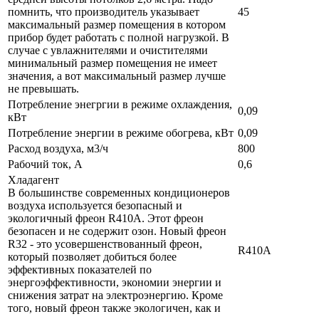
помнить, что производитель указывает
45
максимальный размер помещения в котором
прибор будет работать с полной нагрузкой. В
случае с увлажнителями и очистителями
минимальный размер помещения не имеет
значения, а вот максимальный размер лучше
не превышать.
Потребление энегргии в режиме охлаждения,
0,09
кВт
Потребление энергии в режиме обогрева, кВт
0,09
Расход воздуха, м3/ч
800
Рабочий ток, А
0,6
Хладагент
В большинстве современных кондиционеров
воздуха используется безопасный и
экологичный фреон R410A. Этот фреон
безопасен и не содержит озон. Новый фреон
R32 - это усовершенствованный фреон,
R410A
который позволяет добиться более
эффективных показателей по
энергоэффективности, экономии энергии и
снижения затрат на электроэнергию. Кроме
того, новый фреон также экологичен, как и