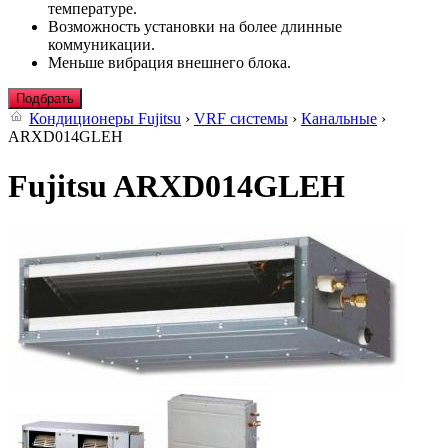
температуре.
Возможность установки на более длинные
коммуникации.
Меньше вибрация внешнего блока.
Подбрать
Кондиционеры Fujitsu
›
VRF системы
›
Канальные
›
ARXD014GLEH
Fujitsu ARXD014GLEH