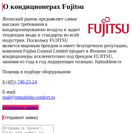
О кондиционерах Fujitsu
Японский рынок предъявляет самые
высокие требования к
кондиционированию воздуха и задает
тенденции моды и стандарты во всей
индустрии. Поскольку FUJITSU
является мировым брендом и имеет безупречную репутацию,
компания Fujitsu General Limited продает в Японии свои
кондиционеры исключительно под брендом FUJITSU,
занимая из года в год лидирующие позиции.
fujitsuklime.rs
Помощь в подборе оборудования:
8 (495)
740-23-24
E-mail:
mail@mitsubishi-comfort.ru
Отправить заявку
Отправьте заявку