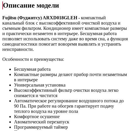
Описание модели
Fujitsu (Фуджитсу) ARXD018GLEH -
компактный
канальный блок с высокоэффективной очисткой воздуха и
съемным фильтром. Кондиционер имеет компактные размеры
и практически незаметен в интерьере. Бесшумная работа
позволяет использовать систему даже во время сна, а функция
самодиагностики помогает воворемя выявлять и устранять
неисправности.
Особенности и преимущества:
Бесшумная работа
Компактные размеры делают прибор почти незаметным
в интерьере
Универсальная установка
Высокоэффективный фильтр очистки воздуха легко
снимается и чистится
Автоматическое регулирование воздушного потока до
90 Па. При работе на обогрев гарантирует подачу
теплого воздуха на уровне пола
Комфортное осушение
Авоматический перезапуск
Программируемый таймер