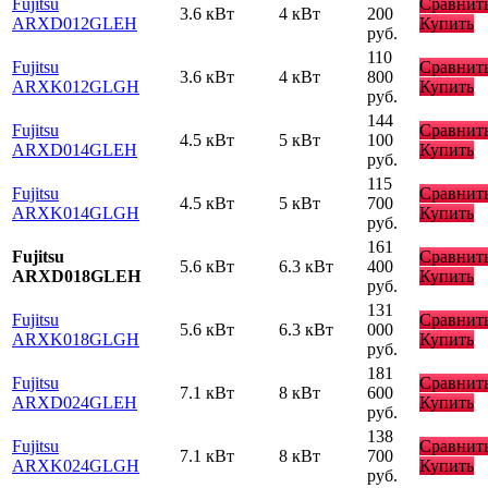
Fujitsu
Сравнит
3.6 кВт
4 кВт
200
ARXD012GLEH
Купить
руб.
110
Fujitsu
Сравнит
3.6 кВт
4 кВт
800
ARXK012GLGH
Купить
руб.
144
Fujitsu
Сравнит
4.5 кВт
5 кВт
100
ARXD014GLEH
Купить
руб.
115
Fujitsu
Сравнит
4.5 кВт
5 кВт
700
ARXK014GLGH
Купить
руб.
161
Fujitsu
Сравнит
5.6 кВт
6.3 кВт
400
ARXD018GLEH
Купить
руб.
131
Fujitsu
Сравнит
5.6 кВт
6.3 кВт
000
ARXK018GLGH
Купить
руб.
181
Fujitsu
Сравнит
7.1 кВт
8 кВт
600
ARXD024GLEH
Купить
руб.
138
Fujitsu
Сравнит
7.1 кВт
8 кВт
700
ARXK024GLGH
Купить
руб.