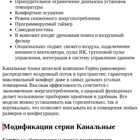
Принудительное ограничение диапазона установок
температуры
Комфортное осушение
Режим сниженного энергопотребления
Программируемый таймер
Самодиагностика
В комплект входят дренажная помпа и воздушный
фильтр
Опционально: подмес свежего воздуха, подключение
внешнего вентилятора, пульт ИК, групповой пульт
управления, интеграция в систему управления зданием
Канальные блоки японской компании Fujitsu равномерно
распределяют воздушный поток в пространстве, гарантируя
максимальный комфорт даже в самых дальних уголках
помещения. Высокая эффективность сочетается с
экономичным энергопотреблением, а широкий функционал
делает пользование приборами приятным и удобным. Все
модели можно устаналивать как горизонтально, так и
вертикально, что позволяет вписывать их в помещения любых
размеров и конфигурации.
Модификации серии Канальные
Скидку
на оборудование и монтаж рассматриваем