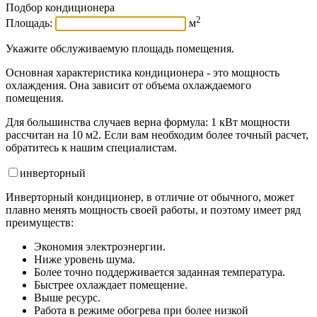
Подбор кондиционера
2
Площадь:
м
Укажите обслуживаемую площадь помещения.
Основная характеристика кондиционера - это мощность
охлаждения. Она зависит от объема охлаждаемого
помещения.
Для большинства случаев верна формула: 1 кВт мощности
рассчитан на 10 м2. Если вам необходим более точный расчет,
обратитесь к нашим специалистам.
инвертор
ный
Инверторный кондиционер, в отличие от обычного, может
плавно менять мощность своей работы, и поэтому имеет ряд
преимуществ:
Экономия электроэнергии.
Ниже уровень шума.
Более точно поддерживается заданная температура.
Быстрее охлаждает помещение.
Выше ресурс.
Работа в режиме обогрева при более низкой