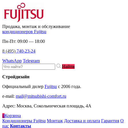
Продажа, монтаж и обслуживание
кондиционеров Fujitsu
Пн-Пт: 09:00 — 18:00
8 (495)
740-23-24
WhatsApp
Telegram
Найти
Стройдизайн
Официальный дилер
Fujitsu
c 2006 года.
e-mail
:
mail@mitsubishi-comfort.ru
Адрес: Москва, Сокольническая площадь, 4А
0
Корзина
Кондиционеры Fujitsu
Монтаж
Доставка и оплата
Гарантия
О
нас
Контакты