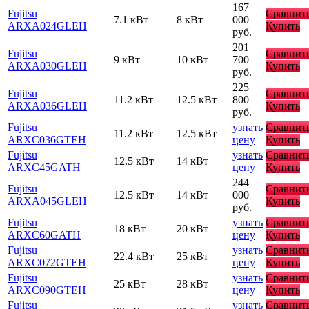
167
Fujitsu
Сравнит
7.1 кВт
8 кВт
000
ARXA024GLEH
Купить
руб.
201
Fujitsu
Сравнит
9 кВт
10 кВт
700
ARXA030GLEH
Купить
руб.
225
Fujitsu
Сравнит
11.2 кВт
12.5 кВт
800
ARXA036GLEH
Купить
руб.
Fujitsu
узнать
Сравнит
11.2 кВт
12.5 кВт
ARXC036GTEH
цену
Купить
Fujitsu
узнать
Сравнит
12.5 кВт
14 кВт
ARXC45GATH
цену
Купить
244
Fujitsu
Сравнит
12.5 кВт
14 кВт
000
ARXA045GLEH
Купить
руб.
Fujitsu
узнать
Сравнит
18 кВт
20 кВт
ARXC60GATH
цену
Купить
Fujitsu
узнать
Сравнит
22.4 кВт
25 кВт
ARXC072GTEH
цену
Купить
Fujitsu
узнать
Сравнит
25 кВт
28 кВт
ARXC090GTEH
цену
Купить
Fujitsu
узнать
Сравнит