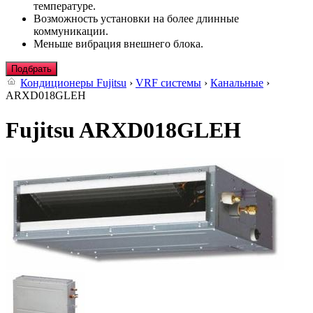
температуре.
Возможность установки на более длинные
коммуникации.
Меньше вибрация внешнего блока.
Подбрать
Кондиционеры Fujitsu
›
VRF системы
›
Канальные
›
ARXD018GLEH
Fujitsu ARXD018GLEH