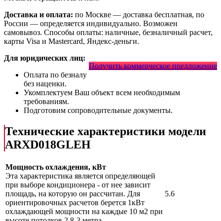
Доставка и оплата:
по Москве — доставка бесплатная, по
России — определяется индивидуально. Возможен
самовывоз. Способы оплаты: наличные, безналичный расчет,
карты Visa и Mastercard, Яндекс-деньги.
Для юридических лиц:
Получить коммерческое предложение
Оплата по безналу
без наценки.
Укомплектуем Ваш объект всем необходимым
требованиям.
Подготовим сопроводительные документы.
Технические характеристики модели
ARXD018GLEH
Мощность охлаждения, кВт
Эта характеристика является определяющей
при выборе кондиционера - от нее зависит
площадь, на которую он рассчитан. Для
5.6
ориентировочных расчетов берется 1кВт
охлаждающей мощности на каждые 10 м2 при
высоте потолков 2,8-3 метра.