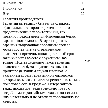
Ширина, см
90
Глубина, см
62
Вес, кг
22
Гарантия производителя
Гарантия на технику бывает двух видов:
официальная, от производителя, или его
представителя на территории РФ, как
правило предоставляется фирменный бланк
гарантийного талона. Второй вариант,
гарантия выдуманная продавцом срок её
может составлять не ограниченное
количество времени, однако реальный срок
заканчивается вместе с вручением Вам
3 года
товара. Подтверждением такой гарантии
является лист бумаги распечатанный на
принтере (в лучшем случаи цветном) с
указанием адреса гарантийной мастерской,
которой возможно платят за ремонт, но только
пока товар есть в продаже. Остерегайтесь
таких продавцов, ведь возможно товар с
подобными гарантийными талонами попал к
ним нелегально и не отвечает требованиям по
качеству.