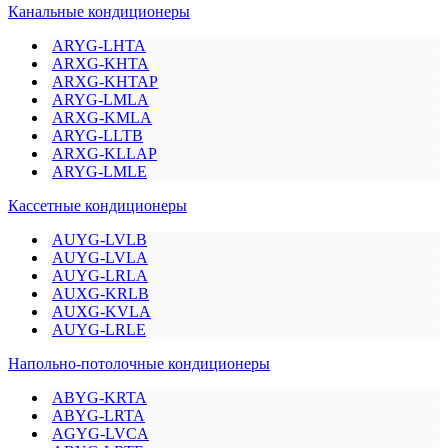
Канальные кондиционеры
ARYG-LHTA
ARXG-KHTA
ARXG-KHTAP
ARYG-LMLA
ARXG-KMLA
ARYG-LLTB
ARXG-KLLAP
ARYG-LMLE
Кассетные кондиционеры
AUYG-LVLB
AUYG-LVLA
AUYG-LRLA
AUXG-KRLB
AUXG-KVLA
AUYG-LRLE
Напольно-потолочные кондиционеры
ABYG-KRTA
ABYG-LRTA
AGYG-LVCA