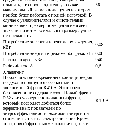
помнить, что производитель указывает
56
максимальный размер помещения в котором
прибор будет работать с полной нагрузкой. В
случае с увлажнителями и очистителями
минимальный размер помещения не имеет
значения, а вот максимальный размер лучше
не превышать.
Потребление энегргии в режиме охлаждения,
0,08
кВт
Потребление энергии в режиме обогрева, кВт
0,08
Расход воздуха, м3/ч
940
Рабочий ток, А
0,6
Хладагент
В большинстве современных кондиционеров
воздуха используется безопасный и
экологичный фреон R410A. Этот фреон
безопасен и не содержит озон. Новый фреон
R32 - это усовершенствованный фреон,
R410A
который позволяет добиться более
эффективных показателей по
энергоэффективности, экономии энергии и
снижения затрат на электроэнергию. Кроме
того, новый фреон также экологичен, как и