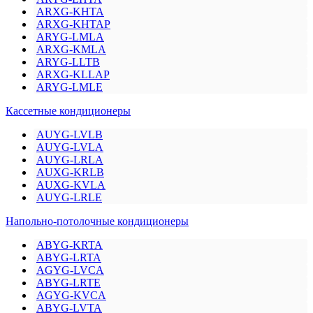
ARXG-KHTA
ARXG-KHTAP
ARYG-LMLA
ARXG-KMLA
ARYG-LLTB
ARXG-KLLAP
ARYG-LMLE
Кассетные кондиционеры
AUYG-LVLB
AUYG-LVLA
AUYG-LRLA
AUXG-KRLB
AUXG-KVLA
AUYG-LRLE
Напольно-потолочные кондиционеры
ABYG-KRTA
ABYG-LRTA
AGYG-LVCA
ABYG-LRTE
AGYG-KVCA
ABYG-LVTA