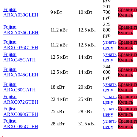
201
Fujitsu
Сравнит
9 кВт
10 кВт
700
ARXA030GLEH
Купить
руб.
225
Fujitsu
Сравнит
11.2 кВт
12.5 кВт
800
ARXA036GLEH
Купить
руб.
Fujitsu
узнать
Сравнит
11.2 кВт
12.5 кВт
ARXC036GTEH
цену
Купить
Fujitsu
узнать
Сравнит
12.5 кВт
14 кВт
ARXC45GATH
цену
Купить
244
Fujitsu
Сравнит
12.5 кВт
14 кВт
000
ARXA045GLEH
Купить
руб.
Fujitsu
узнать
Сравнит
18 кВт
20 кВт
ARXC60GATH
цену
Купить
Fujitsu
узнать
Сравнит
22.4 кВт
25 кВт
ARXC072GTEH
цену
Купить
Fujitsu
узнать
Сравнит
25 кВт
28 кВт
ARXC090GTEH
цену
Купить
Fujitsu
узнать
Сравнит
28 кВт
31.5 кВт
ARXC096GTEH
цену
Купить