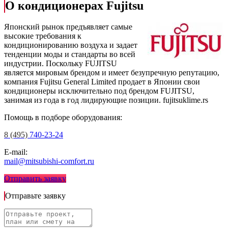
О кондиционерах Fujitsu
Японский рынок предъявляет самые
высокие требования к
кондиционированию воздуха и задает
тенденции моды и стандарты во всей
индустрии. Поскольку FUJITSU
является мировым брендом и имеет безупречную репутацию,
компания Fujitsu General Limited продает в Японии свои
кондиционеры исключительно под брендом FUJITSU,
занимая из года в год лидирующие позиции.
fujitsuklime.rs
Помощь в подборе оборудования:
8 (495)
740-23-24
E-mail:
mail@mitsubishi-comfort.ru
Отправить заявку
Отправьте заявку