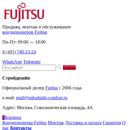
Продажа, монтаж и обслуживание
кондиционеров Fujitsu
Пн-Пт: 09:00 — 18:00
8 (495)
740-23-24
WhatsApp
Telegram
Найти
Стройдизайн
Официальный дилер
Fujitsu
c 2006 года.
e-mail
:
mail@mitsubishi-comfort.ru
Адрес: Москва, Сокольническая площадь, 4А
0
Корзина
Кондиционеры Fujitsu
Монтаж
Доставка и оплата
Гарантия
О
нас
Контакты