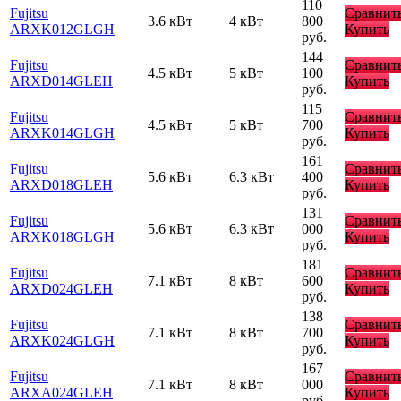
110
Fujitsu
Сравнит
3.6 кВт
4 кВт
800
ARXK012GLGH
Купить
руб.
144
Fujitsu
Сравнит
4.5 кВт
5 кВт
100
ARXD014GLEH
Купить
руб.
115
Fujitsu
Сравнит
4.5 кВт
5 кВт
700
ARXK014GLGH
Купить
руб.
161
Fujitsu
Сравнит
5.6 кВт
6.3 кВт
400
ARXD018GLEH
Купить
руб.
131
Fujitsu
Сравнит
5.6 кВт
6.3 кВт
000
ARXK018GLGH
Купить
руб.
181
Fujitsu
Сравнит
7.1 кВт
8 кВт
600
ARXD024GLEH
Купить
руб.
138
Fujitsu
Сравнит
7.1 кВт
8 кВт
700
ARXK024GLGH
Купить
руб.
167
Fujitsu
Сравнит
7.1 кВт
8 кВт
000
ARXA024GLEH
Купить
руб.