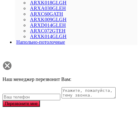
ARXK018GLGH
ARXA030GLEH
ARXC60GATH
ARXK009GLGH
ARXD014GLEH
ARXC072GTEH
ARXK014GLGH
Напольно-потолочные
Наш менеджер перезвонит Вам:
Перезвоните мне