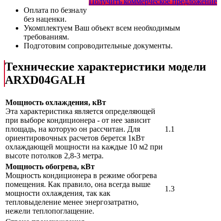
Получить коммерческое предложение
Оплата по безналу
без наценки.
Укомплектуем Ваш объект всем необходимым
требованиям.
Подготовим сопроводительные документы.
Технические характеристики модели
ARXD04GALH
Мощность охлаждения, кВт
Эта характеристика является определяющей
при выборе кондиционера - от нее зависит
площадь, на которую он рассчитан. Для
1.1
ориентировочных расчетов берется 1кВт
охлаждающей мощности на каждые 10 м2 при
высоте потолков 2,8-3 метра.
Мощность обогрева, кВт
Мощность кондиционера в режиме обогрева
помещения. Как правило, она всегда выше
1.3
мощности охлаждения, так как
тепловыделение менее энергозатратно,
нежели теплопоглащение.