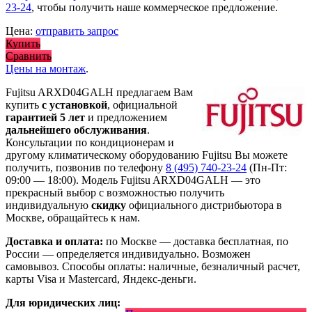
23-24
, чтобы получить наше коммерческое предложение.
Цена:
отправить запрос
Купить
Сравнить
Цены на монтаж
.
Fujitsu ARXD04GALH предлагаем Вам
купить
с установкой
, официальной
гарантией 5 лет
и предложением
дальнейшего обслуживания
.
Консультации по кондиционерам и
другому климатическому оборудованию Fujitsu Вы можете
получить, позвонив по телефону
8 (495) 740-23-24
(Пн-Пт:
09:00 — 18:00). Модель Fujitsu ARXD04GALH
— это
прекрасный выбор с
возможностью получить
индивидуальную
скидку
официального дистрибьютора в
Москве, обращайтесь к нам.
Доставка и оплата:
по Москве — доставка бесплатная, по
России — определяется индивидуально. Возможен
самовывоз. Способы оплаты: наличные, безналичный расчет,
карты Visa и Mastercard, Яндекс-деньги.
Для юридических лиц: