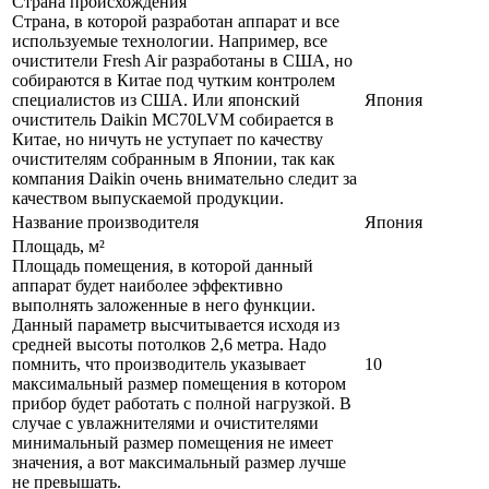
Страна происхождения
Страна, в которой разработан аппарат и все
используемые технологии. Например, все
очистители Fresh Air разработаны в США, но
собираются в Китае под чутким контролем
специалистов из США. Или японский
Япония
очиститель Daikin MC70LVM собирается в
Китае, но ничуть не уступает по качеству
очистителям собранным в Японии, так как
компания Daikin очень внимательно следит за
качеством выпускаемой продукции.
Название производителя
Япония
Площадь, м²
Площадь помещения, в которой данный
аппарат будет наиболее эффективно
выполнять заложенные в него функции.
Данный параметр высчитывается исходя из
средней высоты потолков 2,6 метра. Надо
помнить, что производитель указывает
10
максимальный размер помещения в котором
прибор будет работать с полной нагрузкой. В
случае с увлажнителями и очистителями
минимальный размер помещения не имеет
значения, а вот максимальный размер лучше
не превышать.