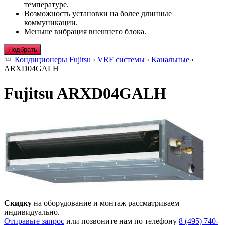
температуре.
Возможность установки на более длинные
коммуникации.
Меньше вибрация внешнего блока.
Подбрать
Кондиционеры Fujitsu
›
VRF системы
›
Канальные
›
ARXD04GALH
Fujitsu ARXD04GALH
Скидку
на оборудование и монтаж рассматриваем
индивидуально.
Отправьте запрос
или позвоните нам по телефону
8 (495) 740-