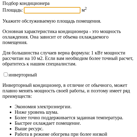
Подбор кондиционера
2
Площадь:
м
Укажите обслуживаемую площадь помещения.
Основная характеристика кондиционера - это мощность
охлаждения. Она зависит от объема охлаждаемого
помещения.
Для большинства случаев верна формула: 1 кВт мощности
рассчитан на 10 м2. Если вам необходим более точный расчет,
обратитесь к нашим специалистам.
инвертор
ный
Инверторный кондиционер, в отличие от обычного, может
плавно менять мощность своей работы, и поэтому имеет ряд
преимуществ:
Экономия электроэнергии.
Ниже уровень шума.
Более точно поддерживается заданная температура.
Быстрее охлаждает помещение.
Выше ресурс.
Работа в режиме обогрева при более низкой