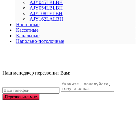
AJY045LBLBH
AJY054LBLBH
AJY108LELBH
AJY162LALBH
Настенные
Кассетные
Канальные
Напольно-потолочные
Наш менеджер перезвонит Вам:
Перезвоните мне