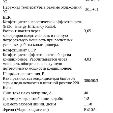
°C
Наружная температура в режиме охлаждения,
-20...+21
°C
EER
Коэффициент энергетической эффективности
(EER - Energy Efficiency Ratio).
Рассчитывается через
3,65
холодопроизводительность и полную
потребляемую мощность при расчетных
условиях работы кондиционера.
Коэффициент COP
Коэффициент эффективности обогрева
кондиционера. Рассчитывается через
4,03
мощность обогрева и совокупную
потребляемую мощность кондиционера.
Напряжение питания, В
Как правило, все кондиционеры бытовой
380/50/3
серии подключаются к штатной розетке 220
Вольт.
Сила тока на охлаждение, А
40
Диаметр жидкостной линии, дюйм
1/2
Диаметр газовой линии, дюйм
1 1/8
Фреон (Марка хладагента)
R410A