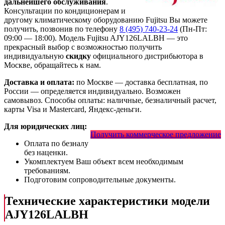
дальнейшего обслуживания
.
Консультации по кондиционерам и
другому климатическому оборудованию Fujitsu Вы можете
получить, позвонив по телефону
8 (495) 740-23-24
(Пн-Пт:
09:00 — 18:00). Модель Fujitsu AJY126LALBH
— это
прекрасный выбор с
возможностью получить
индивидуальную
скидку
официального дистрибьютора в
Москве, обращайтесь к нам.
Доставка и оплата:
по Москве — доставка бесплатная, по
России — определяется индивидуально. Возможен
самовывоз. Способы оплаты: наличные, безналичный расчет,
карты Visa и Mastercard, Яндекс-деньги.
Для юридических лиц:
Получить коммерческое предложение
Оплата по безналу
без наценки.
Укомплектуем Ваш объект всем необходимым
требованиям.
Подготовим сопроводительные документы.
Технические характеристики модели
AJY126LALBH