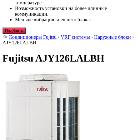
температуре.
Возможность установки на более длинные
коммуникации.
Меньше вибрация внешнего блока.
Подбрать
Кондиционеры Fujitsu
›
VRF системы
›
Наружные блоки
›
AJY126LALBH
Fujitsu AJY126LALBH