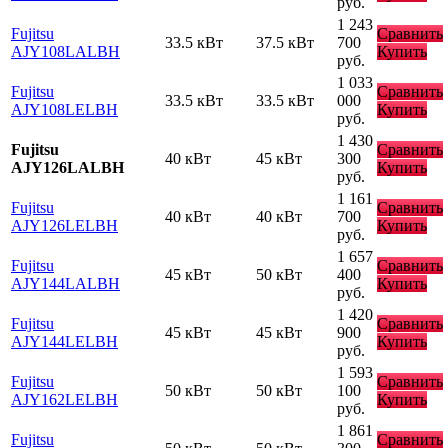
руб.
1 243
Fujitsu
Сравнить
33.5 кВт
37.5 кВт
700
AJY108LALBH
Купить
руб.
1 033
Fujitsu
Сравнить
33.5 кВт
33.5 кВт
000
AJY108LELBH
Купить
руб.
1 430
Fujitsu
Сравнить
40 кВт
45 кВт
300
AJY126LALBH
Купить
руб.
1 161
Fujitsu
Сравнить
40 кВт
40 кВт
700
AJY126LELBH
Купить
руб.
1 657
Fujitsu
Сравнить
45 кВт
50 кВт
400
AJY144LALBH
Купить
руб.
1 420
Fujitsu
Сравнить
45 кВт
45 кВт
900
AJY144LELBH
Купить
руб.
1 593
Fujitsu
Сравнить
50 кВт
50 кВт
100
AJY162LELBH
Купить
руб.
1 861
Fujitsu
Сравнить