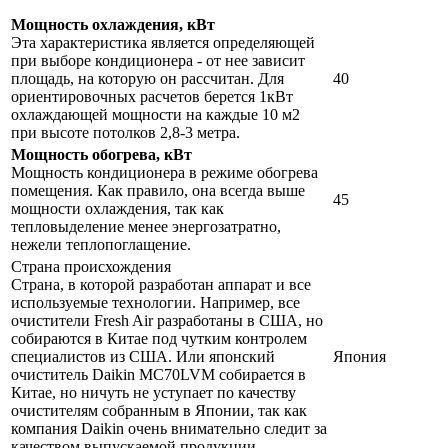
Мощность охлаждения, кВт
Эта характеристика является определяющей
при выборе кондиционера - от нее зависит
площадь, на которую он рассчитан. Для
40
ориентировочных расчетов берется 1кВт
охлаждающей мощности на каждые 10 м2
при высоте потолков 2,8-3 метра.
Мощность обогрева, кВт
Мощность кондиционера в режиме обогрева
помещения. Как правило, она всегда выше
45
мощности охлаждения, так как
тепловыделение менее энергозатратно,
нежели теплопоглащение.
Страна происхождения
Страна, в которой разработан аппарат и все
используемые технологии. Например, все
очистители Fresh Air разработаны в США, но
собираются в Китае под чутким контролем
специалистов из США. Или японский
Япония
очиститель Daikin MC70LVM собирается в
Китае, но ничуть не уступает по качеству
очистителям собранным в Японии, так как
компания Daikin очень внимательно следит за
качеством выпускаемой продукции.