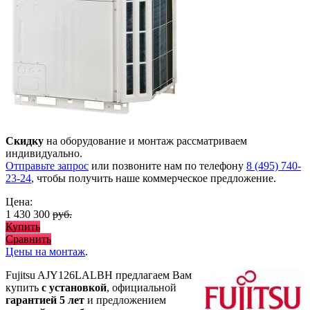
Скидку
на оборудование и монтаж рассматриваем
индивидуально.
Отправьте запрос
или позвоните нам по телефону
8 (495) 740-
23-24
, чтобы получить наше коммерческое предложение.
Цена:
1 430 300
руб.
Купить
Сравнить
Цены на монтаж
.
Fujitsu AJY126LALBH предлагаем Вам
купить
с установкой
, официальной
гарантией 5 лет
и предложением