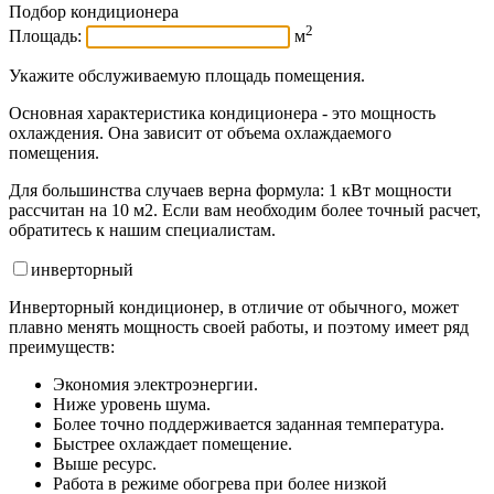
Подбор кондиционера
2
Площадь:
м
Укажите обслуживаемую площадь помещения.
Основная характеристика кондиционера - это мощность
охлаждения. Она зависит от объема охлаждаемого
помещения.
Для большинства случаев верна формула: 1 кВт мощности
рассчитан на 10 м2. Если вам необходим более точный расчет,
обратитесь к нашим специалистам.
инвертор
ный
Инверторный кондиционер, в отличие от обычного, может
плавно менять мощность своей работы, и поэтому имеет ряд
преимуществ:
Экономия электроэнергии.
Ниже уровень шума.
Более точно поддерживается заданная температура.
Быстрее охлаждает помещение.
Выше ресурс.
Работа в режиме обогрева при более низкой