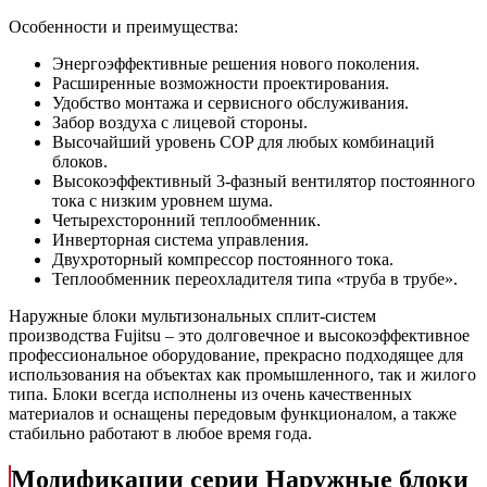
Особенности и преимущества:
Энергоэффективные решения нового поколения.
Расширенные возможности проектирования.
Удобство монтажа и сервисного обслуживания.
Забор воздуха с лицевой стороны.
Высочайший уровень COP для любых комбинаций
блоков.
Высокоэффективный 3-фазный вентилятор постоянного
тока с низким уровнем шума.
Четырехсторонний теплообменник.
Инверторная система управления.
Двухроторный компрессор постоянного тока.
Теплообменник переохладителя типа «труба в трубе».
Наружные блоки мультизональных сплит-систем
производства Fujitsu – это долговечное и высокоэффективное
профессиональное оборудование, прекрасно подходящее для
использования на объектах как промышленного, так и жилого
типа. Блоки всегда исполнены из очень качественных
материалов и оснащены передовым функционалом, а также
стабильно работают в любое время года.
Модификации серии Наружные блоки