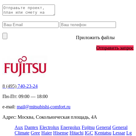
Приложить файлы
Отправить запрос
8 (495)
740-23-24
Пн-Пт: 09:00 — 18:00
e-mail:
mail@mitsubishi-comfort.ru
Адрес: Москва, Сокольническая площадь, 4А
Aux
Dantex
Electrolux
Energolux
Fujitsu
General
General
Climate
Gree
Haier
Hisense
Hitachi
IGC
Kentatsu
Lessar
Lg