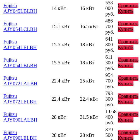
558
Fujitsu
Сравнить
14 кВт
16 кВт
000
AJY045LBLBH
Купить
руб.
486
Fujitsu
Сравнить
15.1 кВт
16.5 кВт
700
AJY054LCLBH
Купить
руб.
641
Fujitsu
Сравнить
15.5 кВт
18 кВт
800
AJY054LELBH
Купить
руб.
611
Fujitsu
Сравнить
15.5 кВт
18 кВт
300
AJY054LBLBH
Купить
руб.
954
Fujitsu
Сравнить
22.4 кВт
25 кВт
700
AJY072LALBH
Купить
руб.
793
Fujitsu
Сравнить
22.4 кВт
22.4 кВт
300
AJY072LELBH
Купить
руб.
1 058
Fujitsu
Сравнить
28 кВт
31.5 кВт
400
AJY090LALBH
Купить
руб.
879
Fujitsu
Сравнить
28 кВт
28 кВт
500
AJY090LELBH
Купить