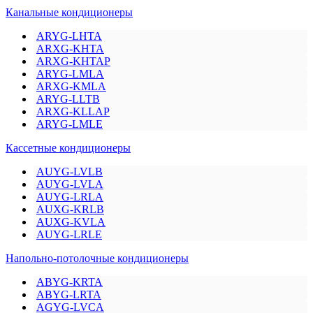
Канальные кондиционеры
ARYG-LHTA
ARXG-KHTA
ARXG-KHTAP
ARYG-LMLA
ARXG-KMLA
ARYG-LLTB
ARXG-KLLAP
ARYG-LMLE
Кассетные кондиционеры
AUYG-LVLB
AUYG-LVLA
AUYG-LRLA
AUXG-KRLB
AUXG-KVLA
AUYG-LRLE
Напольно-потолочные кондиционеры
ABYG-KRTA
ABYG-LRTA
AGYG-LVCA