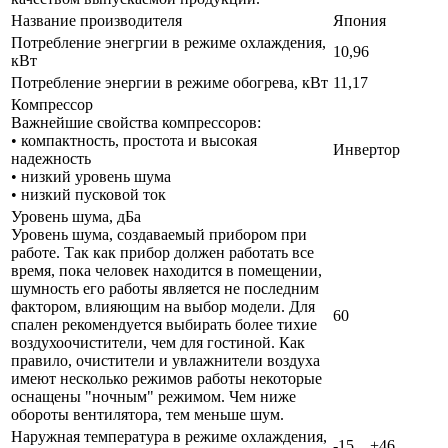
Название производителя
Япония
Потребление энегргии в режиме охлаждения,
10,96
кВт
Потребление энергии в режиме обогрева, кВт
11,17
Компрессор
Важнейшие свойства компрессоров:
• компактность, простота и высокая
Инвертор
надежность
• низкий уровень шума
• низкий пусковой ток
Уровень шума, дБа
Уровень шума, создаваемый прибором при
работе. Так как прибор должен работать все
время, пока человек находится в помещении,
шумность его работы является не последним
фактором, влияющим на выбор модели. Для
60
спален рекомендуется выбирать более тихие
воздухоочистители, чем для гостиной. Как
правило, очистители и увлажнители воздуха
имеют несколько режимов работы некоторые
оснащены "ночным" режимом. Чем ниже
обороты вентилятора, тем меньше шум.
Наружная температура в режиме охлаждения,
-15…+46