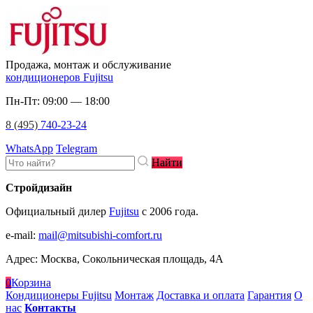
Продажа, монтаж и обслуживание
кондиционеров Fujitsu
Пн-Пт: 09:00 — 18:00
8 (495)
740-23-24
WhatsApp
Telegram
Найти
Стройдизайн
Официальный дилер
Fujitsu
c 2006 года.
e-mail
:
mail@mitsubishi-comfort.ru
Адрес: Москва, Сокольническая площадь, 4А
0
Корзина
Кондиционеры Fujitsu
Монтаж
Доставка и оплата
Гарантия
О
нас
Контакты