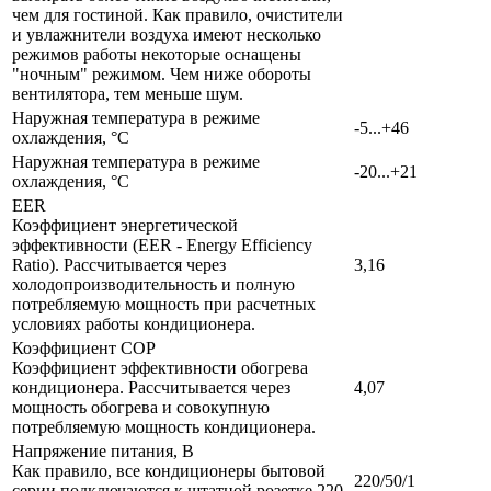
чем для гостиной. Как правило, очистители
и увлажнители воздуха имеют несколько
режимов работы некоторые оснащены
"ночным" режимом. Чем ниже обороты
вентилятора, тем меньше шум.
Наружная температура в режиме
-5...+46
охлаждения, °C
Наружная температура в режиме
-20...+21
охлаждения, °C
EER
Коэффициент энергетической
эффективности (EER - Energy Efficiency
Ratio). Рассчитывается через
3,16
холодопроизводительность и полную
потребляемую мощность при расчетных
условиях работы кондиционера.
Коэффициент COP
Коэффициент эффективности обогрева
кондиционера. Рассчитывается через
4,07
мощность обогрева и совокупную
потребляемую мощность кондиционера.
Напряжение питания, В
Как правило, все кондиционеры бытовой
220/50/1
серии подключаются к штатной розетке 220