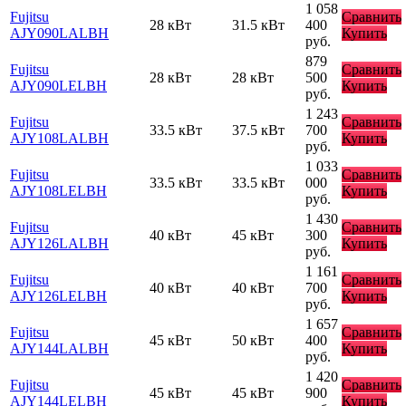
1 058
Fujitsu
Сравнить
28 кВт
31.5 кВт
400
AJY090LALBH
Купить
руб.
879
Fujitsu
Сравнить
28 кВт
28 кВт
500
AJY090LELBH
Купить
руб.
1 243
Fujitsu
Сравнить
33.5 кВт
37.5 кВт
700
AJY108LALBH
Купить
руб.
1 033
Fujitsu
Сравнить
33.5 кВт
33.5 кВт
000
AJY108LELBH
Купить
руб.
1 430
Fujitsu
Сравнить
40 кВт
45 кВт
300
AJY126LALBH
Купить
руб.
1 161
Fujitsu
Сравнить
40 кВт
40 кВт
700
AJY126LELBH
Купить
руб.
1 657
Fujitsu
Сравнить
45 кВт
50 кВт
400
AJY144LALBH
Купить
руб.
1 420
Fujitsu
Сравнить
45 кВт
45 кВт
900
AJY144LELBH
Купить