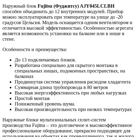
Наружный блок
Fujitsu (Фуджитсу) AJY045LCLBH
способен объединить до 12 внутренних модулей. Прибор
можно эксплуатировать при температуре на улице до -20
градусов Цельсия. Модель оснащается одним вентилятором и
отличается высокой эффективностью. Особенностью агрегата
является возможность установки на балконе или в нише в
стене.
Особенности и преимущества:
До 13 подключаемых блоков.
Разработана специально для скрытого монтажа в
специальных нишах, подоконных пространствах, на
балконах
Продвинутая система управления расходом хладагента
Суммарная длина трубопровода в 80 метров
Высокая энергоэффективность при любых нагрузках
Простой монтаж
Пониженный уровень шума.
Высокая производительность при низких температурах
Наружные блоки мультизональных сплит-систем
производства Fujitsu – это долговечное и высокоэффективное
профессиональное оборудование, прекрасно подходящее для
использования на объектах как промышленного, так и жилого