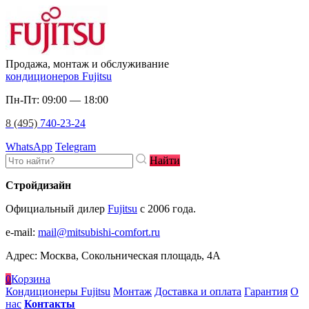
Продажа, монтаж и обслуживание
кондиционеров Fujitsu
Пн-Пт: 09:00 — 18:00
8 (495)
740-23-24
WhatsApp
Telegram
Найти
Стройдизайн
Официальный дилер
Fujitsu
c 2006 года.
e-mail
:
mail@mitsubishi-comfort.ru
Адрес: Москва, Сокольническая площадь, 4А
0
Корзина
Кондиционеры Fujitsu
Монтаж
Доставка и оплата
Гарантия
О
нас
Контакты