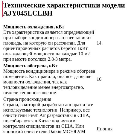
Технические характеристики модели
AJY045LCLBH
Мощность охлаждения, кВт
Эта характеристика является определяющей
при выборе кондиционера - от нее зависит
площадь, на которую он рассчитан. Для
14
ориентировочных расчетов берется 1кВт
охлаждающей мощности на каждые 10 м2
при высоте потолков 2,8-3 метра.
Мощность обогрева, кВт
Мощность кондиционера в режиме обогрева
помещения. Как правило, она всегда выше
16
мощности охлаждения, так как
тепловыделение менее энергозатратно,
нежели теплопоглащение.
Страна происхождения
Страна, в которой разработан аппарат и все
используемые технологии. Например, все
очистители Fresh Air разработаны в США,
но собираются в Китае под чутким
контролем специалистов из США. Или
Япония
японский очиститель Daikin MC70LVM