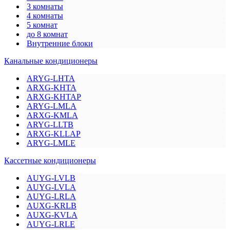
3 комнаты
4 комнаты
5 комнат
до 8 комнат
Внутренние блоки
Канальные кондиционеры
ARYG-LHTA
ARXG-KHTA
ARXG-KHTAP
ARYG-LMLA
ARXG-KMLA
ARYG-LLTB
ARXG-KLLAP
ARYG-LMLE
Кассетные кондиционеры
AUYG-LVLB
AUYG-LVLA
AUYG-LRLA
AUXG-KRLB
AUXG-KVLA
AUYG-LRLE