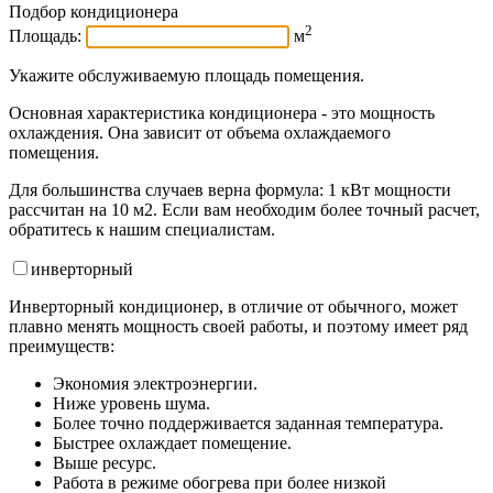
Подбор кондиционера
2
Площадь:
м
Укажите обслуживаемую площадь помещения.
Основная характеристика кондиционера - это мощность
охлаждения. Она зависит от объема охлаждаемого
помещения.
Для большинства случаев верна формула: 1 кВт мощности
рассчитан на 10 м2. Если вам необходим более точный расчет,
обратитесь к нашим специалистам.
инвертор
ный
Инверторный кондиционер, в отличие от обычного, может
плавно менять мощность своей работы, и поэтому имеет ряд
преимуществ:
Экономия электроэнергии.
Ниже уровень шума.
Более точно поддерживается заданная температура.
Быстрее охлаждает помещение.
Выше ресурс.
Работа в режиме обогрева при более низкой