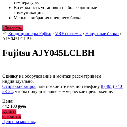
температуре.
Возможность установки на более длинные
коммуникации.
Меньше вибрация внешнего блока.
Подбрать
Кондиционеры Fujitsu
›
VRF системы
›
Наружные блоки
›
AJY045LCLBH
Fujitsu AJY045LCLBH
Скидку
на оборудование и монтаж рассматриваем
индивидуально.
Отправьте запрос
или позвоните нам по телефону
8 (495) 740-
23-24
, чтобы получить наше коммерческое предложение.
Цена:
442 100
руб.
Купить
Сравнить
Цены на монтаж
.