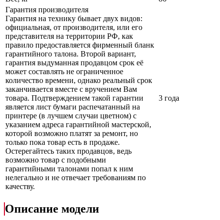
Гарантия производителя
Гарантия на технику бывает двух видов:
официальная, от производителя, или его
представителя на территории РФ, как
правило предоставляется фирменный бланк
гарантийного талона. Второй вариант,
гарантия выдуманная продавцом срок её
может составлять не ограниченное
количество времени, однако реальный срок
заканчивается вместе с вручением Вам
товара. Подтверждением такой гарантии
3 года
является лист бумаги распечатанный на
принтере (в лучшем случаи цветном) с
указанием адреса гарантийной мастерской,
которой возможно платят за ремонт, но
только пока товар есть в продаже.
Остерегайтесь таких продавцов, ведь
возможно товар с подобными
гарантийными талонами попал к ним
нелегально и не отвечает требованиям по
качеству.
Описание модели