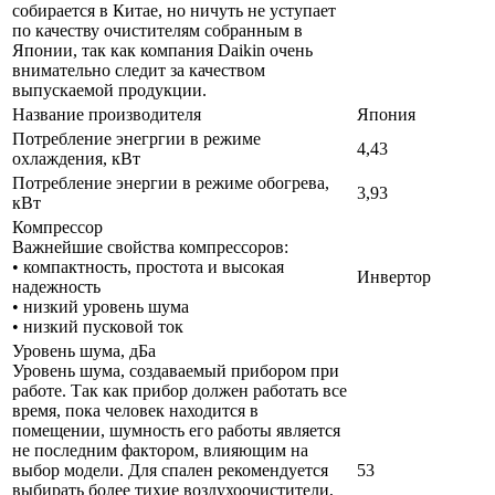
собирается в Китае, но ничуть не уступает
по качеству очистителям собранным в
Японии, так как компания Daikin очень
внимательно следит за качеством
выпускаемой продукции.
Название производителя
Япония
Потребление энегргии в режиме
4,43
охлаждения, кВт
Потребление энергии в режиме обогрева,
3,93
кВт
Компрессор
Важнейшие свойства компрессоров:
• компактность, простота и высокая
Инвертор
надежность
• низкий уровень шума
• низкий пусковой ток
Уровень шума, дБа
Уровень шума, создаваемый прибором при
работе. Так как прибор должен работать все
время, пока человек находится в
помещении, шумность его работы является
не последним фактором, влияющим на
выбор модели. Для спален рекомендуется
53
выбирать более тихие воздухоочистители,