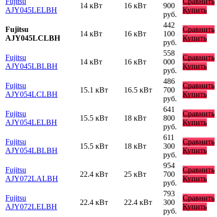
Fujitsu
Сравнить
14 кВт
16 кВт
900
AJY045LELBH
Купить
руб.
442
Fujitsu
Сравнить
14 кВт
16 кВт
100
AJY045LCLBH
Купить
руб.
558
Fujitsu
Сравнить
14 кВт
16 кВт
000
AJY045LBLBH
Купить
руб.
486
Fujitsu
Сравнить
15.1 кВт
16.5 кВт
700
AJY054LCLBH
Купить
руб.
641
Fujitsu
Сравнить
15.5 кВт
18 кВт
800
AJY054LELBH
Купить
руб.
611
Fujitsu
Сравнить
15.5 кВт
18 кВт
300
AJY054LBLBH
Купить
руб.
954
Fujitsu
Сравнить
22.4 кВт
25 кВт
700
AJY072LALBH
Купить
руб.
793
Fujitsu
Сравнить
22.4 кВт
22.4 кВт
300
AJY072LELBH
Купить
руб.