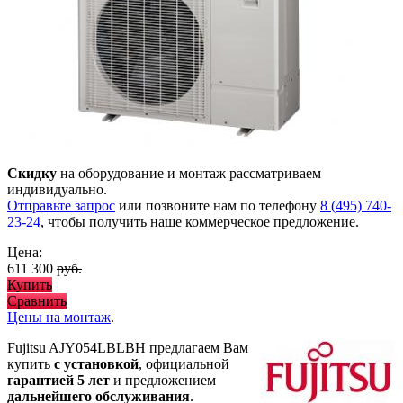
Скидку
на оборудование и монтаж рассматриваем
индивидуально.
Отправьте запрос
или позвоните нам по телефону
8 (495) 740-
23-24
, чтобы получить наше коммерческое предложение.
Цена:
611 300
руб.
Купить
Сравнить
Цены на монтаж
.
Fujitsu AJY054LBLBH предлагаем Вам
купить
с установкой
, официальной
гарантией 5 лет
и предложением
дальнейшего обслуживания
.