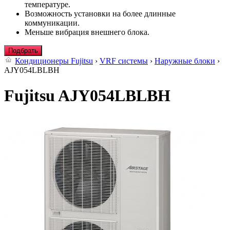
температуре.
Возможность установки на более длинные
коммуникации.
Меньше вибрация внешнего блока.
Подбрать
Кондиционеры Fujitsu
›
VRF системы
›
Наружные блоки
›
AJY054LBLBH
Fujitsu AJY054LBLBH