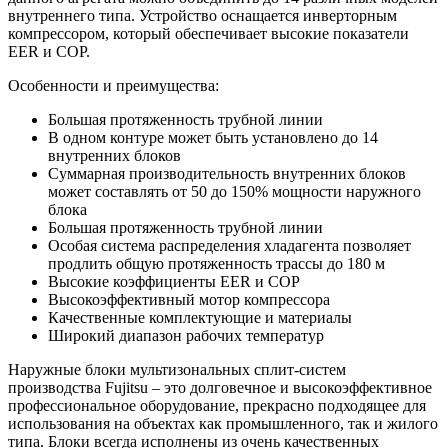
внутреннего типа. Устройство оснащается инверторным
компрессором, который обеспечивает высокие показатели
EER и СОР.
Особенности и преимущества:
Большая протяженность трубной линии
В одном контуре может быть установлено до 14
внутренних блоков
Суммарная производительность внутренних блоков
может составлять от 50 до 150% мощности наружного
блока
Большая протяженность трубной линии
Особая система распределения хладагента позволяет
продлить общую протяженность трассы до 180 м
Высокие коэффициенты EER и СОР
Высокоэффективный мотор компрессора
Качественные комплектующие и материалы
Широкий диапазон рабочих температур
Наружные блоки мультизональных сплит-систем
производства Fujitsu – это долговечное и высокоэффективное
профессиональное оборудование, прекрасно подходящее для
использования на объектах как промышленного, так и жилого
типа. Блоки всегда исполнены из очень качественных