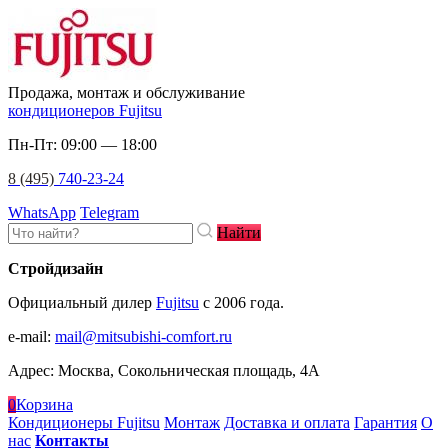
Продажа, монтаж и обслуживание
кондиционеров Fujitsu
Пн-Пт: 09:00 — 18:00
8 (495)
740-23-24
WhatsApp
Telegram
Найти
Стройдизайн
Официальный дилер
Fujitsu
c 2006 года.
e-mail
:
mail@mitsubishi-comfort.ru
Адрес: Москва, Сокольническая площадь, 4А
0
Корзина
Кондиционеры Fujitsu
Монтаж
Доставка и оплата
Гарантия
О
нас
Контакты