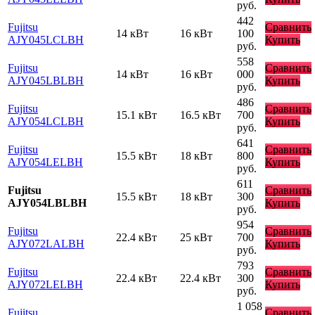
руб.
442
Fujitsu
Сравнить
14 кВт
16 кВт
100
AJY045LCLBH
Купить
руб.
558
Fujitsu
Сравнить
14 кВт
16 кВт
000
AJY045LBLBH
Купить
руб.
486
Fujitsu
Сравнить
15.1 кВт
16.5 кВт
700
AJY054LCLBH
Купить
руб.
641
Fujitsu
Сравнить
15.5 кВт
18 кВт
800
AJY054LELBH
Купить
руб.
611
Fujitsu
Сравнить
15.5 кВт
18 кВт
300
AJY054LBLBH
Купить
руб.
954
Fujitsu
Сравнить
22.4 кВт
25 кВт
700
AJY072LALBH
Купить
руб.
793
Fujitsu
Сравнить
22.4 кВт
22.4 кВт
300
AJY072LELBH
Купить
руб.
1 058
Fujitsu
Сравнить