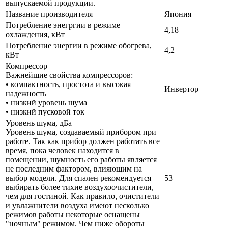
выпускаемой продукции.
Название производителя
Япония
Потребление энегргии в режиме
4,18
охлаждения, кВт
Потребление энергии в режиме обогрева,
4,2
кВт
Компрессор
Важнейшие свойства компрессоров:
• компактность, простота и высокая
Инвертор
надежность
• низкий уровень шума
• низкий пусковой ток
Уровень шума, дБа
Уровень шума, создаваемый прибором при
работе. Так как прибор должен работать все
время, пока человек находится в
помещении, шумность его работы является
не последним фактором, влияющим на
выбор модели. Для спален рекомендуется
53
выбирать более тихие воздухоочистители,
чем для гостиной. Как правило, очистители
и увлажнители воздуха имеют несколько
режимов работы некоторые оснащены
"ночным" режимом. Чем ниже обороты