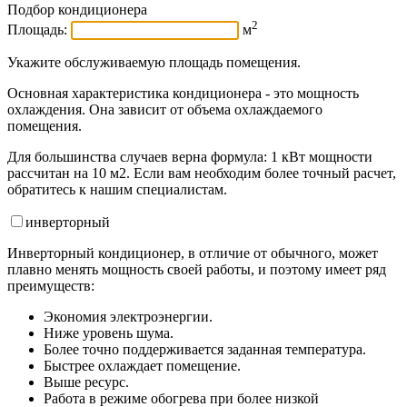
Подбор кондиционера
2
Площадь:
м
Укажите обслуживаемую площадь помещения.
Основная характеристика кондиционера - это мощность
охлаждения. Она зависит от объема охлаждаемого
помещения.
Для большинства случаев верна формула: 1 кВт мощности
рассчитан на 10 м2. Если вам необходим более точный расчет,
обратитесь к нашим специалистам.
инвертор
ный
Инверторный кондиционер, в отличие от обычного, может
плавно менять мощность своей работы, и поэтому имеет ряд
преимуществ:
Экономия электроэнергии.
Ниже уровень шума.
Более точно поддерживается заданная температура.
Быстрее охлаждает помещение.
Выше ресурс.
Работа в режиме обогрева при более низкой