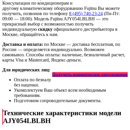
Консультации по кондиционерам и
другому климатическому оборудованию Fujitsu Вы можете
получить, позвонив по телефону
8 (495) 740-23-24
(Пн-Пт:
09:00 — 18:00). Модель Fujitsu AJY054LBLBH
— это
прекрасный выбор с
возможностью получить
индивидуальную
скидку
официального дистрибьютора в
Москве, обращайтесь к нам.
Доставка и оплата:
по Москве — доставка бесплатная, по
России — определяется индивидуально. Возможен
самовывоз. Способы оплаты: наличные, безналичный расчет,
карты Visa и Mastercard, Яндекс-деньги.
Для юридических лиц:
Получить коммерческое предложение
Оплата по безналу
без наценки.
Укомплектуем Ваш объект всем необходимым
требованиям.
Подготовим сопроводительные документы.
Технические характеристики модели
AJY054LBLBH