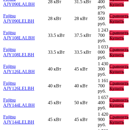
28 кВт
31.5 кВт
400
AJY090LALBH
Купить
руб.
879
Fujitsu
Сравнить
28 кВт
28 кВт
500
AJY090LELBH
Купить
руб.
1 243
Fujitsu
Сравнить
33.5 кВт
37.5 кВт
700
AJY108LALBH
Купить
руб.
1 033
Fujitsu
Сравнить
33.5 кВт
33.5 кВт
000
AJY108LELBH
Купить
руб.
1 430
Fujitsu
Сравнить
40 кВт
45 кВт
300
AJY126LALBH
Купить
руб.
1 161
Fujitsu
Сравнить
40 кВт
40 кВт
700
AJY126LELBH
Купить
руб.
1 657
Fujitsu
Сравнить
45 кВт
50 кВт
400
AJY144LALBH
Купить
руб.
1 420
Fujitsu
Сравнить
45 кВт
45 кВт
900
AJY144LELBH
Купить
руб.