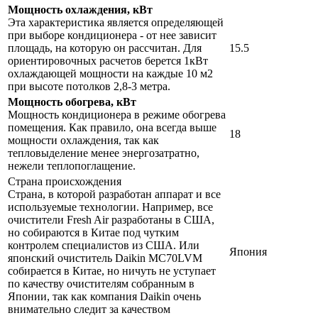
Мощность охлаждения, кВт
Эта характеристика является определяющей
при выборе кондиционера - от нее зависит
площадь, на которую он рассчитан. Для
15.5
ориентировочных расчетов берется 1кВт
охлаждающей мощности на каждые 10 м2
при высоте потолков 2,8-3 метра.
Мощность обогрева, кВт
Мощность кондиционера в режиме обогрева
помещения. Как правило, она всегда выше
18
мощности охлаждения, так как
тепловыделение менее энергозатратно,
нежели теплопоглащение.
Страна происхождения
Страна, в которой разработан аппарат и все
используемые технологии. Например, все
очистители Fresh Air разработаны в США,
но собираются в Китае под чутким
контролем специалистов из США. Или
Япония
японский очиститель Daikin MC70LVM
собирается в Китае, но ничуть не уступает
по качеству очистителям собранным в
Японии, так как компания Daikin очень
внимательно следит за качеством