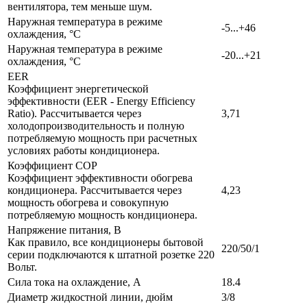
вентилятора, тем меньше шум.
Наружная температура в режиме
-5...+46
охлаждения, °C
Наружная температура в режиме
-20...+21
охлаждения, °C
EER
Коэффициент энергетической
эффективности (EER - Energy Efficiency
Ratio). Рассчитывается через
3,71
холодопроизводительность и полную
потребляемую мощность при расчетных
условиях работы кондиционера.
Коэффициент COP
Коэффициент эффективности обогрева
кондиционера. Рассчитывается через
4,23
мощность обогрева и совокупную
потребляемую мощность кондиционера.
Напряжение питания, В
Как правило, все кондиционеры бытовой
220/50/1
серии подключаются к штатной розетке 220
Вольт.
Сила тока на охлаждение, А
18.4
Диаметр жидкостной линии, дюйм
3/8