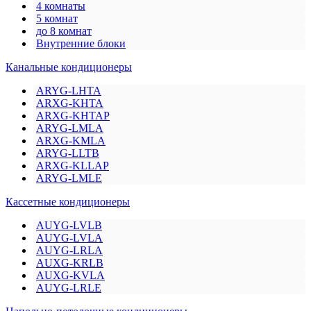
4 комнаты
5 комнат
до 8 комнат
Внутренние блоки
Канальные кондиционеры
ARYG-LHTA
ARXG-KHTA
ARXG-KHTAP
ARYG-LMLA
ARXG-KMLA
ARYG-LLTB
ARXG-KLLAP
ARYG-LMLE
Кассетные кондиционеры
AUYG-LVLB
AUYG-LVLA
AUYG-LRLA
AUXG-KRLB
AUXG-KVLA
AUYG-LRLE