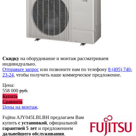
Скидку
на оборудование и монтаж рассматриваем
индивидуально.
Отправьте запрос
или позвоните нам по телефону
8 (495) 740-
23-24
, чтобы получить наше коммерческое предложение.
Цена:
558 000
руб.
Купить
Сравнить
Цены на монтаж
.
Fujitsu AJY045LBLBH предлагаем Вам
купить
с установкой
, официальной
гарантией 5 лет
и предложением
дальнейшего обслуживания
.