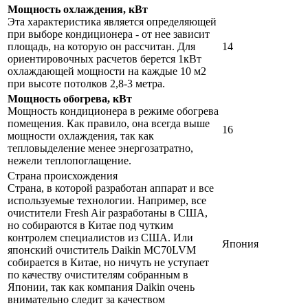
Мощность охлаждения, кВт
Эта характеристика является определяющей
при выборе кондиционера - от нее зависит
площадь, на которую он рассчитан. Для
14
ориентировочных расчетов берется 1кВт
охлаждающей мощности на каждые 10 м2
при высоте потолков 2,8-3 метра.
Мощность обогрева, кВт
Мощность кондиционера в режиме обогрева
помещения. Как правило, она всегда выше
16
мощности охлаждения, так как
тепловыделение менее энергозатратно,
нежели теплопоглащение.
Страна происхождения
Страна, в которой разработан аппарат и все
используемые технологии. Например, все
очистители Fresh Air разработаны в США,
но собираются в Китае под чутким
контролем специалистов из США. Или
Япония
японский очиститель Daikin MC70LVM
собирается в Китае, но ничуть не уступает
по качеству очистителям собранным в
Японии, так как компания Daikin очень
внимательно следит за качеством