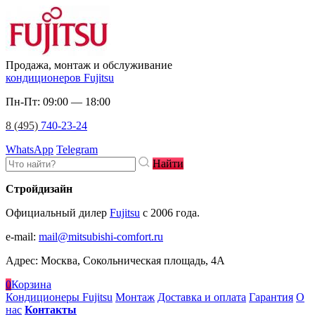
Продажа, монтаж и обслуживание
кондиционеров Fujitsu
Пн-Пт: 09:00 — 18:00
8 (495)
740-23-24
WhatsApp
Telegram
Найти
Стройдизайн
Официальный дилер
Fujitsu
c 2006 года.
e-mail
:
mail@mitsubishi-comfort.ru
Адрес: Москва, Сокольническая площадь, 4А
0
Корзина
Кондиционеры Fujitsu
Монтаж
Доставка и оплата
Гарантия
О
нас
Контакты