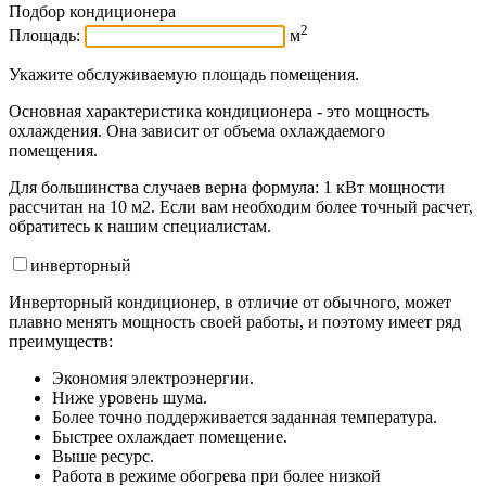
Подбор кондиционера
2
Площадь:
м
Укажите обслуживаемую площадь помещения.
Основная характеристика кондиционера - это мощность
охлаждения. Она зависит от объема охлаждаемого
помещения.
Для большинства случаев верна формула: 1 кВт мощности
рассчитан на 10 м2. Если вам необходим более точный расчет,
обратитесь к нашим специалистам.
инвертор
ный
Инверторный кондиционер, в отличие от обычного, может
плавно менять мощность своей работы, и поэтому имеет ряд
преимуществ:
Экономия электроэнергии.
Ниже уровень шума.
Более точно поддерживается заданная температура.
Быстрее охлаждает помещение.
Выше ресурс.
Работа в режиме обогрева при более низкой