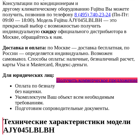
Консультации по кондиционерам и
другому климатическому оборудованию Fujitsu Вы можете
получить, позвонив по телефону
8 (495) 740-23-24
(Пн-Пт:
09:00 — 18:00). Модель Fujitsu AJY045LBLBH
— это
прекрасный выбор с
возможностью получить
индивидуальную
скидку
официального дистрибьютора в
Москве, обращайтесь к нам.
Доставка и оплата:
по Москве — доставка бесплатная, по
России — определяется индивидуально. Возможен
самовывоз. Способы оплаты: наличные, безналичный расчет,
карты Visa и Mastercard, Яндекс-деньги.
Для юридических лиц:
Получить коммерческое предложение
Оплата по безналу
без наценки.
Укомплектуем Ваш объект всем необходимым
требованиям.
Подготовим сопроводительные документы.
Технические характеристики модели
AJY045LBLBH