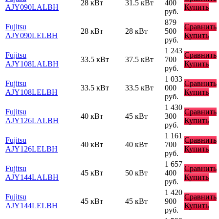
28 кВт
31.5 кВт
400
AJY090LALBH
Купить
руб.
879
Fujitsu
Сравнить
28 кВт
28 кВт
500
AJY090LELBH
Купить
руб.
1 243
Fujitsu
Сравнить
33.5 кВт
37.5 кВт
700
AJY108LALBH
Купить
руб.
1 033
Fujitsu
Сравнить
33.5 кВт
33.5 кВт
000
AJY108LELBH
Купить
руб.
1 430
Fujitsu
Сравнить
40 кВт
45 кВт
300
AJY126LALBH
Купить
руб.
1 161
Fujitsu
Сравнить
40 кВт
40 кВт
700
AJY126LELBH
Купить
руб.
1 657
Fujitsu
Сравнить
45 кВт
50 кВт
400
AJY144LALBH
Купить
руб.
1 420
Fujitsu
Сравнить
45 кВт
45 кВт
900
AJY144LELBH
Купить
руб.