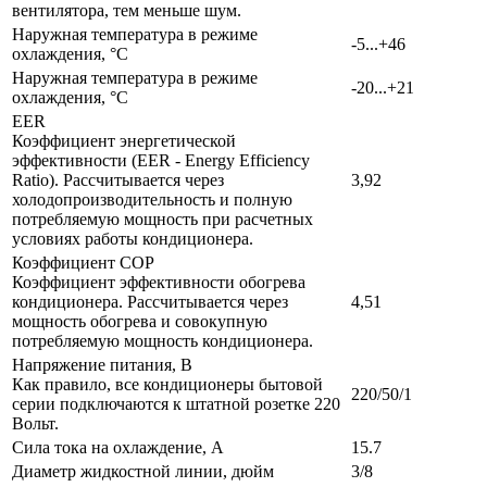
вентилятора, тем меньше шум.
Наружная температура в режиме
-5...+46
охлаждения, °C
Наружная температура в режиме
-20...+21
охлаждения, °C
EER
Коэффициент энергетической
эффективности (EER - Energy Efficiency
Ratio). Рассчитывается через
3,92
холодопроизводительность и полную
потребляемую мощность при расчетных
условиях работы кондиционера.
Коэффициент COP
Коэффициент эффективности обогрева
кондиционера. Рассчитывается через
4,51
мощность обогрева и совокупную
потребляемую мощность кондиционера.
Напряжение питания, В
Как правило, все кондиционеры бытовой
220/50/1
серии подключаются к штатной розетке 220
Вольт.
Сила тока на охлаждение, А
15.7
Диаметр жидкостной линии, дюйм
3/8