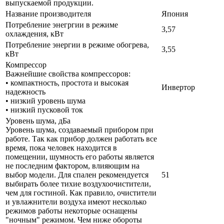
выпускаемой продукции.
Название производителя
Япония
Потребление энегргии в режиме
3,57
охлаждения, кВт
Потребление энергии в режиме обогрева,
3,55
кВт
Компрессор
Важнейшие свойства компрессоров:
• компактность, простота и высокая
Инвертор
надежность
• низкий уровень шума
• низкий пусковой ток
Уровень шума, дБа
Уровень шума, создаваемый прибором при
работе. Так как прибор должен работать все
время, пока человек находится в
помещении, шумность его работы является
не последним фактором, влияющим на
выбор модели. Для спален рекомендуется
51
выбирать более тихие воздухоочистители,
чем для гостиной. Как правило, очистители
и увлажнители воздуха имеют несколько
режимов работы некоторые оснащены
"ночным" режимом. Чем ниже обороты