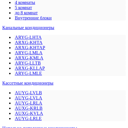
4 комнаты
5 комнат
до 8 комнат
Внутренние блоки
Канальные кондиционеры
ARYG-LHTA
ARXG-KHTA
ARXG-KHTAP
ARYG-LMLA
ARXG-KMLA
ARYG-LLTB
ARXG-KLLAP
ARYG-LMLE
Кассетные кондиционеры
AUYG-LVLB
AUYG-LVLA
AUYG-LRLA
AUXG-KRLB
AUXG-KVLA
AUYG-LRLE