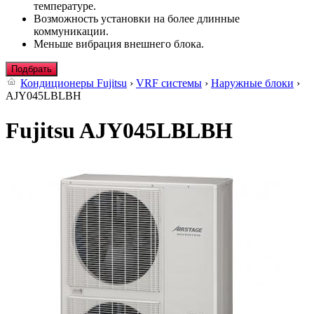
температуре.
Возможность установки на более длинные
коммуникации.
Меньше вибрация внешнего блока.
Подбрать
Кондиционеры Fujitsu
›
VRF системы
›
Наружные блоки
›
AJY045LBLBH
Fujitsu AJY045LBLBH