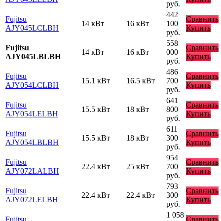
руб.
442
Fujitsu
Сравнить
14 кВт
16 кВт
100
AJY045LCLBH
Купить
руб.
558
Fujitsu
Сравнить
14 кВт
16 кВт
000
AJY045LBLBH
Купить
руб.
486
Fujitsu
Сравнить
15.1 кВт
16.5 кВт
700
AJY054LCLBH
Купить
руб.
641
Fujitsu
Сравнить
15.5 кВт
18 кВт
800
AJY054LELBH
Купить
руб.
611
Fujitsu
Сравнить
15.5 кВт
18 кВт
300
AJY054LBLBH
Купить
руб.
954
Fujitsu
Сравнить
22.4 кВт
25 кВт
700
AJY072LALBH
Купить
руб.
793
Fujitsu
Сравнить
22.4 кВт
22.4 кВт
300
AJY072LELBH
Купить
руб.
1 058
Fujitsu
Сравнить