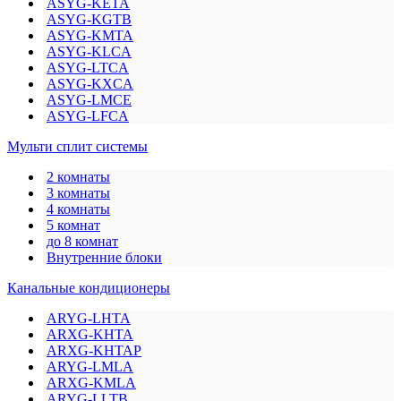
ASYG-KETA
ASYG-KGTB
ASYG-KMTA
ASYG-KLCA
ASYG-LTCA
ASYG-KXCA
ASYG-LMCE
ASYG-LFCA
Мульти сплит системы
2 комнаты
3 комнаты
4 комнаты
5 комнат
до 8 комнат
Внутренние блоки
Канальные кондиционеры
ARYG-LHTA
ARXG-KHTA
ARXG-KHTAP
ARYG-LMLA
ARXG-KMLA
ARYG-LLTB