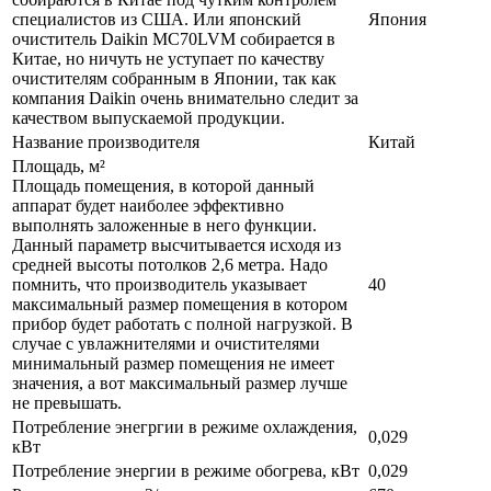
специалистов из США. Или японский
Япония
очиститель Daikin MC70LVM собирается в
Китае, но ничуть не уступает по качеству
очистителям собранным в Японии, так как
компания Daikin очень внимательно следит за
качеством выпускаемой продукции.
Название производителя
Китай
Площадь, м²
Площадь помещения, в которой данный
аппарат будет наиболее эффективно
выполнять заложенные в него функции.
Данный параметр высчитывается исходя из
средней высоты потолков 2,6 метра. Надо
помнить, что производитель указывает
40
максимальный размер помещения в котором
прибор будет работать с полной нагрузкой. В
случае с увлажнителями и очистителями
минимальный размер помещения не имеет
значения, а вот максимальный размер лучше
не превышать.
Потребление энегргии в режиме охлаждения,
0,029
кВт
Потребление энергии в режиме обогрева, кВт
0,029