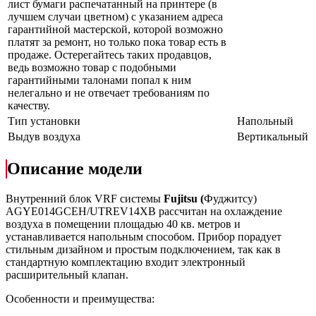
лист бумаги распечатанный на принтере (в
лучшем случаи цветном) с указанием адреса
гарантийной мастерской, которой возможно
платят за ремонт, но только пока товар есть в
продаже. Остерегайтесь таких продавцов,
ведь возможно товар с подобными
гарантийными талонами попал к ним
нелегально и не отвечает требованиям по
качеству.
Тип установки
Напольный
Выдув воздуха
Вертикальный
Описание модели
Внутренний блок VRF системы
Fujitsu
(
Фуджитсу)
AGYE014GCEH/UTREV14XB рассчитан на охлаждение
воздуха в помещении площадью 40 кв. метров и
устанавливается напольным способом. Прибор порадует
стильным дизайном и простым подключением, так как в
стандартную комплектацию входит электронный
расширительный клапан.
Особенности и преимущества: