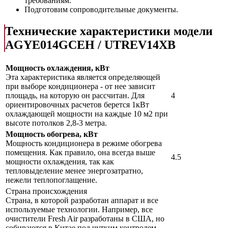
требованиям.
Подготовим сопроводительные документы.
Технические характеристики модели
AGYE014GCEH / UTREV14XB
Мощность охлаждения, кВт
Эта характеристика является определяющей
при выборе кондиционера - от нее зависит
площадь, на которую он рассчитан. Для
4
ориентировочных расчетов берется 1кВт
охлаждающей мощности на каждые 10 м2 при
высоте потолков 2,8-3 метра.
Мощность обогрева, кВт
Мощность кондиционера в режиме обогрева
помещения. Как правило, она всегда выше
4.5
мощности охлаждения, так как
тепловыделение менее энергозатратно,
нежели теплопоглащение.
Страна происхождения
Страна, в которой разработан аппарат и все
используемые технологии. Например, все
очистители Fresh Air разработаны в США, но
собираются в Китае под чутким контролем