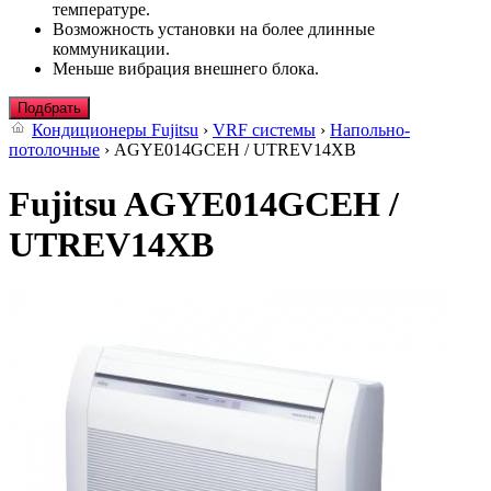
температуре.
Возможность установки на более длинные
коммуникации.
Меньше вибрация внешнего блока.
Подбрать
Кондиционеры Fujitsu
›
VRF системы
›
Напольно-
потолочные
› AGYE014GCEH / UTREV14XB
Fujitsu AGYE014GCEH /
UTREV14XB