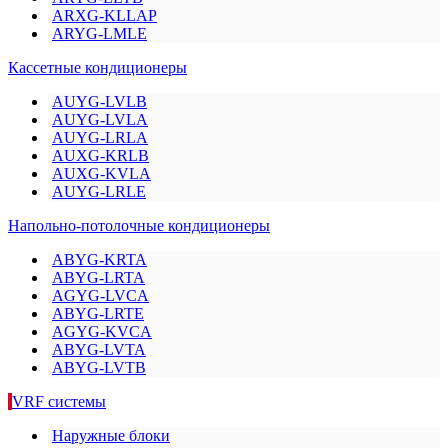
ARXG-KLLAP
ARYG-LMLE
Кассетные кондиционеры
AUYG-LVLB
AUYG-LVLA
AUYG-LRLA
AUXG-KRLB
AUXG-KVLA
AUYG-LRLE
Напольно-потолочные кондиционеры
ABYG-KRTA
ABYG-LRTA
AGYG-LVCA
ABYG-LRTE
AGYG-KVCA
ABYG-LVTA
ABYG-LVTB
VRF системы
Наружные блоки