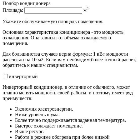
Подбор кондиционера
2
Площадь:
м
Укажите обслуживаемую площадь помещения.
Основная характеристика кондиционера - это мощность
охлаждения. Она зависит от объема охлаждаемого
помещения.
Для большинства случаев верна формула: 1 кВт мощности
рассчитан на 10 м2. Если вам необходим более точный расчет,
обратитесь к нашим специалистам.
инвертор
ный
Инверторный кондиционер, в отличие от обычного, может
плавно менять мощность своей работы, и поэтому имеет ряд
преимуществ:
Экономия электроэнергии.
Ниже уровень шума.
Более точно поддерживается заданная температура.
Быстрее охлаждает помещение.
Выше ресурс.
Работа в режиме обогрева при более низкой