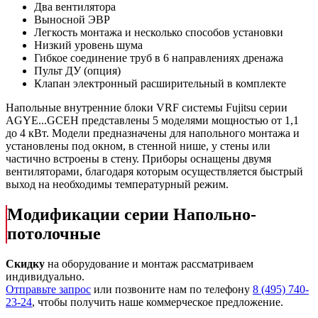
Два вентилятора
Выносной ЭВР
Легкость монтажа и несколько способов установки
Низкий уровень шума
Гибкое соединение труб в 6 направлениях дренажа
Пульт ДУ (опция)
Клапан электронный расширительный в комплекте
Напольные внутренние блоки VRF системы Fujitsu серии
AGYE...GCEH представлены 5 моделями мощностью от 1,1
до 4 кВт. Модели предназначены для напольного монтажа и
установлены под окном, в стенной нише, у стены или
частично встроены в стену. Приборы оснащены двумя
вентиляторами, благодаря которым осуществляется быстрый
выход на необходимы температурный режим.
Модификации серии Напольно-
потолочные
Скидку
на оборудование и монтаж рассматриваем
индивидуально.
Отправьте запрос
или позвоните нам по телефону
8 (495) 740-
23-24
, чтобы получить наше коммерческое предложение.