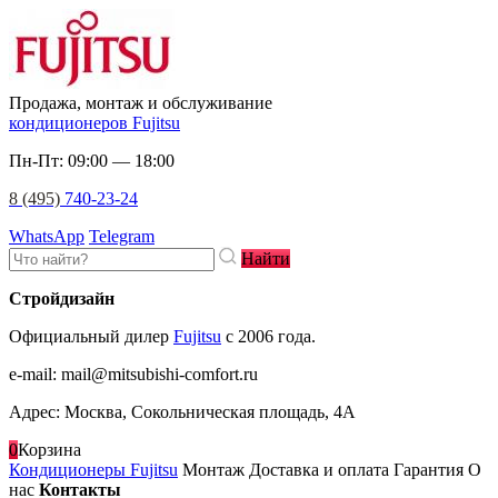
Продажа, монтаж и обслуживание
кондиционеров Fujitsu
Пн-Пт: 09:00 — 18:00
8 (495)
740-23-24
WhatsApp
Telegram
Найти
Стройдизайн
Официальный дилер
Fujitsu
c 2006 года.
e-mail
:
mail@mitsubishi-comfort.ru
Адрес: Москва, Сокольническая площадь, 4А
0
Корзина
Кондиционеры Fujitsu
Монтаж
Доставка и оплата
Гарантия
О
нас
Контакты