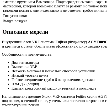
вместе с вручением Вам товара. Подтверждением такой гарант
мастерской, которой возможно платят за ремонт, но только по
талонами попал к ним нелегально и не отвечает требованиям по
Тип установки
Выдув воздуха
Описание модели
Внутренний блок VRF системы
Fujitsu
(
Фуджитсу)
AGYE009
и крепится к стене, обеспечивая эффективную циркуляцию во
Особенности и преимущества:
Два вентилятора
Выносной ЭВР
Легкость монтажа и несколько способов установки
Низкий уровень шума
Гибкое соединение труб в 6 направлениях дренажа
Пльт ДУ (опция)
Клапан электронный расширительный в комплекте
Напольные внутренние блоки VRF системы Fujitsu серии AGYE
под окном, в стенной нише, у стены или частично встроены в
температурный режим.