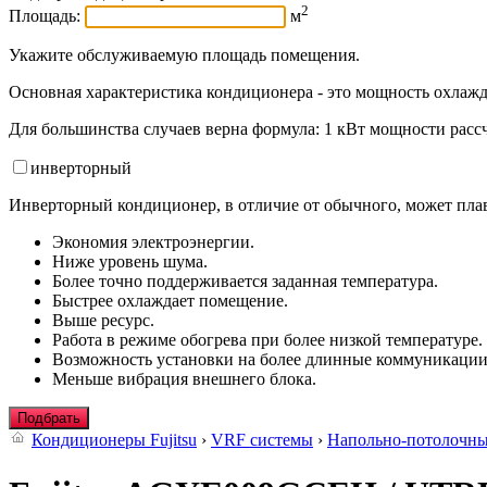
2
Площадь:
м
Укажите обслуживаемую площадь помещения.
Основная характеристика кондиционера - это мощность охлажд
Для большинства случаев верна формула: 1 кВт мощности рассч
инвертор
ный
Инверторный кондиционер, в отличие от обычного, может плав
Экономия электроэнергии.
Ниже уровень шума.
Более точно поддерживается заданная температура.
Быстрее охлаждает помещение.
Выше ресурс.
Работа в режиме обогрева при более низкой температуре.
Возможность установки на более длинные коммуникации
Меньше вибрация внешнего блока.
Подбрать
Кондиционеры Fujitsu
›
VRF системы
›
Напольно-потолочн