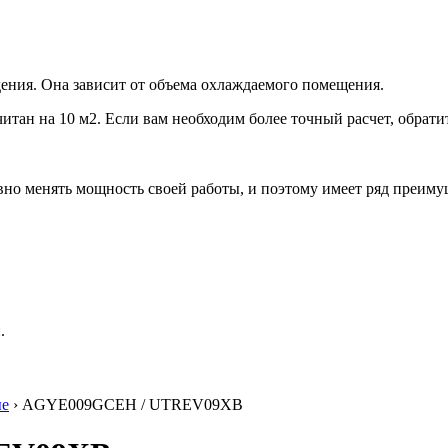
ения. Она зависит от объема охлаждаемого помещения.
итан на 10 м2. Если вам необходим более точный расчет, обрати
но менять мощность своей работы, и поэтому имеет ряд преиму
.
ые
› AGYE009GCEH / UTREV09XB