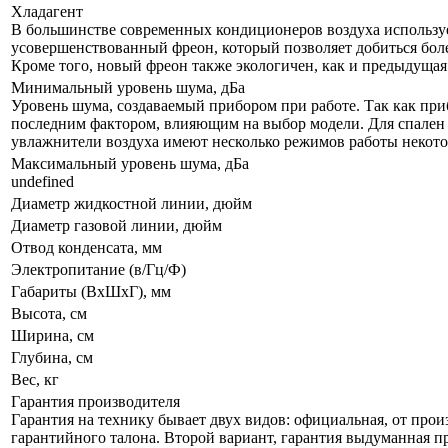
Хладагент
В большинстве современных кондиционеров воздуха используе
усовершенствованный фреон, который позволяет добиться бол
Кроме того, новый фреон также экологичен, как и предыдущая
Минимальный уровень шума, дБа
Уровень шума, создаваемый прибором при работе. Так как приб
последним фактором, влияющим на выбор модели. Для спален р
увлажнители воздуха имеют несколько режимов работы некот
Максимальный уровень шума, дБа
undefined
Диаметр жидкостной линии, дюйм
Диаметр газовой линии, дюйм
Отвод конденсата, мм
Электропитание (в/Гц/Ф)
Габариты (ВxШxГ), мм
Высота, см
Ширина, см
Глубина, см
Вес, кг
Гарантия производителя
Гарантия на технику бывает двух видов: официальная, от прои
гарантийного талона. Второй вариант, гарантия выдуманная пр