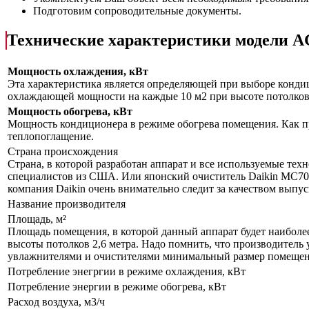
Подготовим сопроводительные документы.
Технические характеристики модели
Мощность охлаждения, кВт
Эта характеристика является определяющей при выборе кондиц
охлаждающей мощности на каждые 10 м2 при высоте потолков 
Мощность обогрева, кВт
Мощность кондиционера в режиме обогрева помещения. Как пр
теплопоглащение.
Страна происхождения
Страна, в которой разработан аппарат и все используемые тех
специалистов из США. Или японский очиститель Daikin MC70LV
компания Daikin очень внимательно следит за качеством выпу
Название производителя
Площадь, м²
Площадь помещения, в которой данный аппарат будет наиболе
высоты потолков 2,6 метра. Надо помнить, что производитель 
увлажнителями и очистителями минимальный размер помещения
Потребление энегргии в режиме охлаждения, кВт
Потребление энергии в режиме обогрева, кВт
Расход воздуха, м3/ч