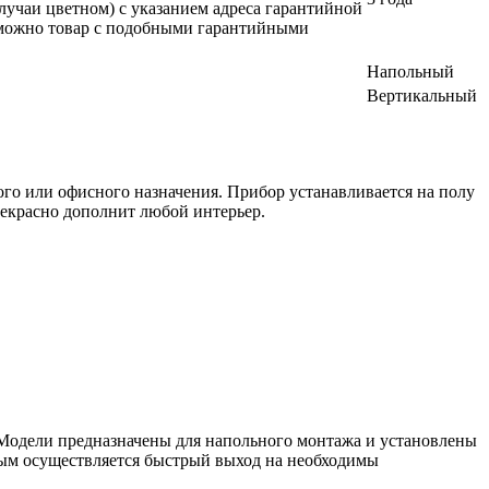
лучаи цветном) с указанием адреса гарантийной
возможно товар с подобными гарантийными
Напольный
Вертикальный
о или офисного назначения. Прибор устанавливается на полу
рекрасно дополнит любой интерьер.
 Модели предназначены для напольного монтажа и установлены
орым осуществляется быстрый выход на необходимы