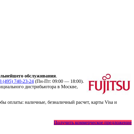
альнейшего обслуживания
.
8 (495) 740-23-24
(Пн-Пт: 09:00 — 18:00).
циального дистрибьютора в Москве,
ы оплаты: наличные, безналичный расчет, карты Visa и
Получить коммерческое предложение