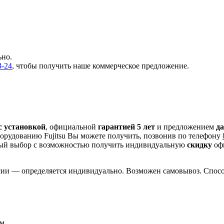
ьно.
3-24
, чтобы получить наше коммерческое предложение.
с установкой
, официальной
гарантией 5 лет
и предложением
д
орудованию Fujitsu Вы можете получить, позвонив по телефону
ый выбор с
возможностью получить индивидуальную
скидку
офи
сии — определяется индивидуально. Возможен самовывоз. Способ
м.