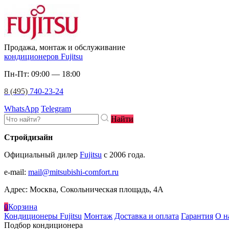
Продажа, монтаж и обслуживание
кондиционеров Fujitsu
Пн-Пт: 09:00 — 18:00
8 (495)
740-23-24
WhatsApp
Telegram
Найти
Стройдизайн
Официальный дилер
Fujitsu
c 2006 года.
e-mail
:
mail@mitsubishi-comfort.ru
Адрес: Москва, Сокольническая площадь, 4А
0
Корзина
Кондиционеры Fujitsu
Монтаж
Доставка и оплата
Гарантия
О н
Подбор кондиционера