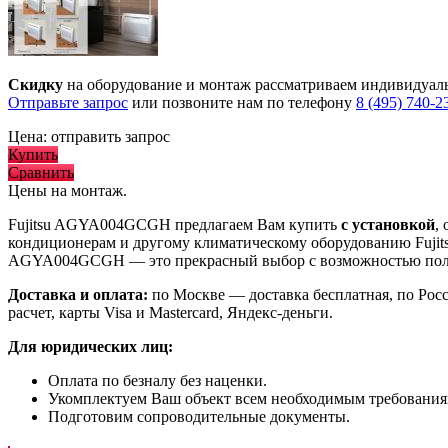
Скидку
на оборудование и монтаж рассматриваем индивидуал
Отправьте запрос
или позвоните нам по телефону
8 (495) 740-2
Цена:
отправить запрос
Купить
Сравнить
Цены на монтаж
.
Fujitsu AGYA004GCGH предлагаем Вам купить
с установкой
,
кондиционерам и другому климатическому оборудованию Fujit
AGYA004GCGH
— это
прекрасный выбор с
возможностью по
Доставка и оплата:
по Москве — доставка бесплатная, по Рос
расчет, карты Visa и Mastercard, Яндекс-деньги.
Для юридических лиц:
Оплата по безналу без наценки.
Укомплектуем Ваш объект всем необходимым требования
Подготовим сопроводительные документы.