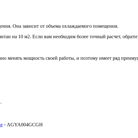
ения. Она зависит от объема охлаждаемого помещения.
итан на 10 м2. Если вам необходим более точный расчет, обрати
но менять мощность своей работы, и поэтому имеет ряд преиму
.
ые
› AGYA004GCGH