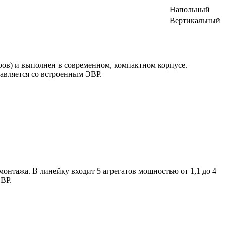
Напольный
Вертикальный
ов) и выполнен в современном, компактном корпусе.
тавляется со встроенным ЭВР.
онтажа. В линейку входит 5 агрегатов мощностью от 1,1 до 4
ЭВР.