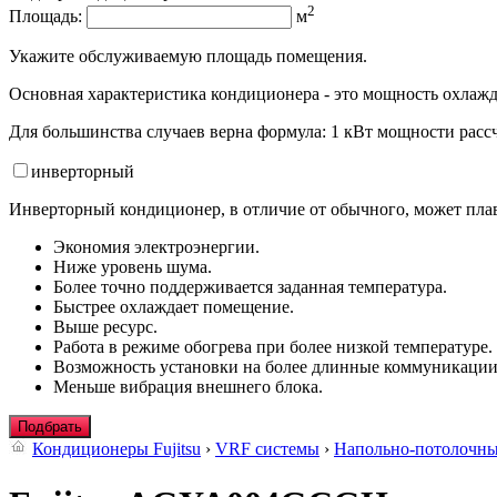
2
Площадь:
м
Укажите обслуживаемую площадь помещения.
Основная характеристика кондиционера - это мощность охлажд
Для большинства случаев верна формула: 1 кВт мощности рассч
инвертор
ный
Инверторный кондиционер, в отличие от обычного, может плав
Экономия электроэнергии.
Ниже уровень шума.
Более точно поддерживается заданная температура.
Быстрее охлаждает помещение.
Выше ресурс.
Работа в режиме обогрева при более низкой температуре.
Возможность установки на более длинные коммуникации
Меньше вибрация внешнего блока.
Подбрать
Кондиционеры Fujitsu
›
VRF системы
›
Напольно-потолочн