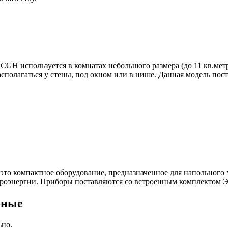
H используется в комнатах небольшого размера (до 11 кв.метр
сполагаться у стены, под окном или в нише. Данная модель пос
то компактное оборудование, предназначенное для напольного м
троэнергии. Приборы поставляются со встроенным комплектом 
чные
ьно.