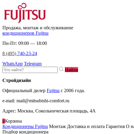
Продажа, монтаж и обслуживание
кондиционеров Fujitsu
Пн-Пт: 09:00 — 18:00
8 (495)
740-23-24
WhatsApp
Telegram
Найти
Стройдизайн
Официальный дилер
Fujitsu
c 2006 года.
e-mail
:
mail@mitsubishi-comfort.ru
Адрес: Москва, Сокольническая площадь, 4А
0
Корзина
Кондиционеры Fujitsu
Монтаж
Доставка и оплата
Гарантия
О н
Подбор кондиционера