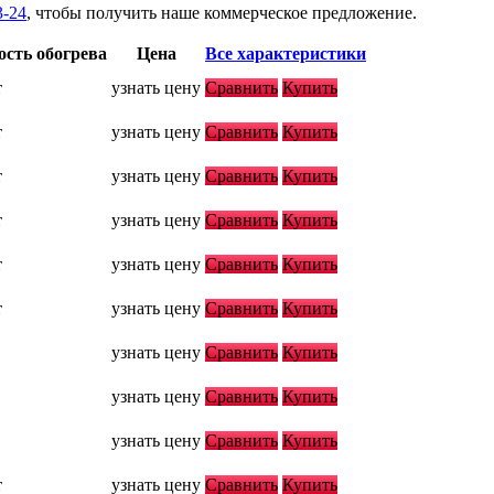
3-24
, чтобы получить наше коммерческое предложение.
сть обогрева
Цена
Все характеристики
т
узнать цену
Сравнить
Купить
т
узнать цену
Сравнить
Купить
т
узнать цену
Сравнить
Купить
т
узнать цену
Сравнить
Купить
т
узнать цену
Сравнить
Купить
т
узнать цену
Сравнить
Купить
узнать цену
Сравнить
Купить
узнать цену
Сравнить
Купить
узнать цену
Сравнить
Купить
т
узнать цену
Сравнить
Купить