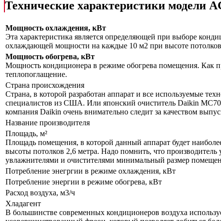
Технические характеристики модели
Мощность охлаждения, кВт
Эта характеристика является определяющей при выборе кондиц
охлаждающей мощности на каждые 10 м2 при высоте потолков 
Мощность обогрева, кВт
Мощность кондиционера в режиме обогрева помещения. Как пр
теплопоглащение.
Страна происхождения
Страна, в которой разработан аппарат и все используемые тех
специалистов из США. Или японский очиститель Daikin MC70LV
компания Daikin очень внимательно следит за качеством выпу
Название производителя
Площадь, м²
Площадь помещения, в которой данный аппарат будет наиболе
высоты потолков 2,6 метра. Надо помнить, что производитель 
увлажнителями и очистителями минимальный размер помещения
Потребление энегргии в режиме охлаждения, кВт
Потребление энергии в режиме обогрева, кВт
Расход воздуха, м3/ч
Хладагент
В большинстве современных кондиционеров воздуха используе