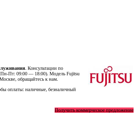
служивания
. Консультации по
Пн-Пт: 09:00 — 18:00). Модель Fujitsu
оскве, обращайтесь к нам.
обы оплаты: наличные, безналичный
Получить коммерческое предложение