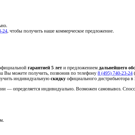
ьно.
3-24
, чтобы получить наше коммерческое предложение.
 официальной
гарантией 5 лет
и предложением
дальнейшего об
su Вы можете получить, позвонив по телефону
8 (495) 740-23-24
(
лучить индивидуальную
скидку
официального дистрибьютора в М
сии — определяется индивидуально. Возможен самовывоз. Спос
м.