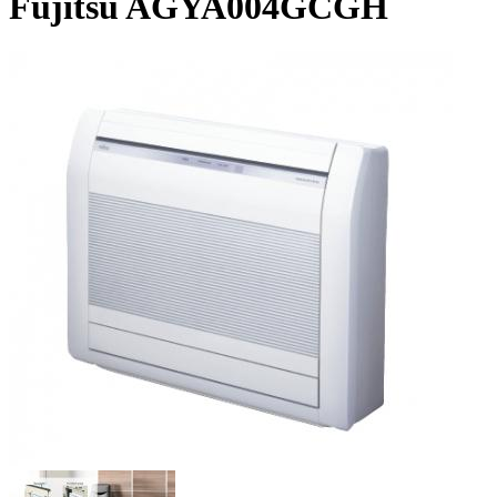
Fujitsu AGYA004GCGH