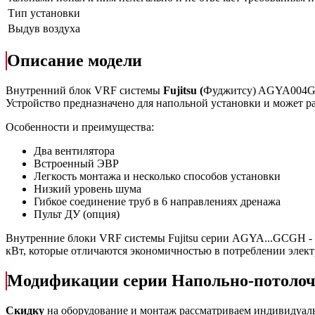
Тип установки
Выдув воздуха
Описание модели
Внутренний блок VRF системы
Fujitsu
(
Фуджитсу) AGYA004GCG
Устройство предназначено для напольной установки и может ра
Особенности и преимущества:
Два вентилятора
Встроенный ЭВР
Легкость монтажа и несколько способов установки
Низкий уровень шума
Гибкое соединение труб в 6 направлениях дренажа
Пульт ДУ (опция)
Внутренние блоки VRF системы Fujitsu серии AGYA...GCGH - э
кВт, которые отличаются экономичностью в потреблении элек
Модификации серии Напольно-потоло
Скидку
на оборудование и монтаж рассматриваем индивидуал