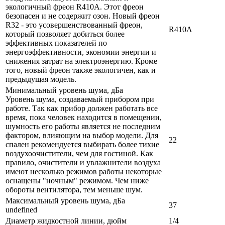
экологичный фреон R410A. Этот фреон
безопасен и не содержит озон. Новый фреон
R32 - это усовершенствованный фреон,
R410A
который позволяет добиться более
эффективных показателей по
энергоэффективности, экономии энергии и
снижения затрат на электроэнергию. Кроме
того, новый фреон также экологичен, как и
предыдущая модель.
Минимальный уровень шума, дБа
Уровень шума, создаваемый прибором при
работе. Так как прибор должен работать все
время, пока человек находится в помещении,
шумность его работы является не последним
фактором, влияющим на выбор модели. Для
22
спален рекомендуется выбирать более тихие
воздухоочистители, чем для гостиной. Как
правило, очистители и увлажнители воздуха
имеют несколько режимов работы некоторые
оснащены "ночным" режимом. Чем ниже
обороты вентилятора, тем меньше шум.
Максимальный уровень шума, дБа
37
undefined
Диаметр жидкостной линии, дюйм
1/4