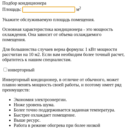
Подбор кондиционера
2
Площадь:
м
Укажите обслуживаемую площадь помещения.
Основная характеристика кондиционера - это мощность
охлаждения. Она зависит от объема охлаждаемого
помещения.
Для большинства случаев верна формула: 1 кВт мощности
рассчитан на 10 м2. Если вам необходим более точный расчет,
обратитесь к нашим специалистам.
инвертор
ный
Инверторный кондиционер, в отличие от обычного, может
плавно менять мощность своей работы, и поэтому имеет ряд
преимуществ:
Экономия электроэнергии.
Ниже уровень шума.
Более точно поддерживается заданная температура.
Быстрее охлаждает помещение.
Выше ресурс.
Работа в режиме обогрева при более низкой