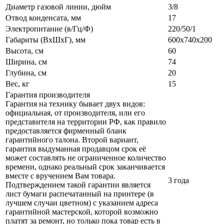
Диаметр газовой линии, дюйм
3/8
Отвод конденсата, мм
17
Электропитание (в/Гц/Ф)
220/50/1
Габариты (ВxШxГ), мм
600х740х200
Высота, см
60
Ширина, см
74
Глубина, см
20
Вес, кг
15
Гарантия производителя
Гарантия на технику бывает двух видов:
официальная, от производителя, или его
представителя на территории РФ, как правило
предоставляется фирменный бланк
гарантийного талона. Второй вариант,
гарантия выдуманная продавцом срок её
может составлять не ограниченное количество
времени, однако реальный срок заканчивается
вместе с вручением Вам товара.
3 года
Подтверждением такой гарантии является
лист бумаги распечатанный на принтере (в
лучшем случаи цветном) с указанием адреса
гарантийной мастерской, которой возможно
платят за ремонт, но только пока товар есть в