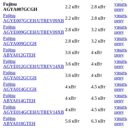
Fujitsu
узнать
2.2 кВт
2.8 кВт
AGYA007GCGH
цену
Fujitsu
узнать
2.2 кВт
2.8 кВт
AGYE007GCEH
/UTREV09XB
цену
Fujitsu
узнать
2.8 кВт
3.2 кВт
AGYE009GCEH
/UTREV09XB
цену
Fujitsu
узнать
2.8 кВт
3.2 кВт
AGYA009GCGH
цену
Fujitsu
узнать
3.6 кВт
4 кВт
AВYA012GТЕH
цену
Fujitsu
узнать
3.6 кВт
4 кВт
AGYE012GCEH
/UTREV14XB
цену
Fujitsu
узнать
3.6 кВт
4 кВт
AGYA012GCGH
цену
Fujitsu
узнать
4 кВт
4.5 кВт
AGYA014GCGH
цену
Fujitsu
узнать
4 кВт
4.5 кВт
AВYA014GТЕH
цену
Fujitsu
узнать
4 кВт
4.5 кВт
AGYE014GCEH
/UTREV14XB
цену
Fujitsu
узнать
5.6 кВт
6.3 кВт
AВYA018GТЕH
цену