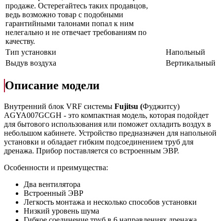
продаже. Остерегайтесь таких продавцов,
ведь возможно товар с подобными
гарантийными талонами попал к ним
нелегально и не отвечает требованиям по
качеству.
Тип установки
Напольный
Выдув воздуха
Вертикальный
Описание модели
Внутренний блок VRF системы
Fujitsu
(
Фуджитсу)
AGYA007GCGH - это компактная модель, которая подойдет
для бытового использования или поможет охладить воздух в
небольшом кабинете. Устройство предназначен для напольной
установки и обладает гибким подсоединением труб для
дренажа. Прибор поставляется со встроенным ЭВР.
Особенности и преимущества:
Два вентилятора
Встроенный ЭВР
Легкость монтажа и несколько способов установки
Низкий уровень шума
Гибкое соединение труб в 6 направлениях дренажа