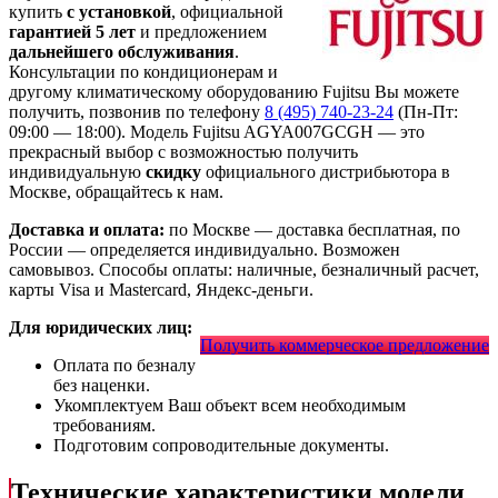
купить
с установкой
, официальной
гарантией 5 лет
и предложением
дальнейшего обслуживания
.
Консультации по кондиционерам и
другому климатическому оборудованию Fujitsu Вы можете
получить, позвонив по телефону
8 (495) 740-23-24
(Пн-Пт:
09:00 — 18:00). Модель Fujitsu AGYA007GCGH
— это
прекрасный выбор с
возможностью получить
индивидуальную
скидку
официального дистрибьютора в
Москве, обращайтесь к нам.
Доставка и оплата:
по Москве — доставка бесплатная, по
России — определяется индивидуально. Возможен
самовывоз. Способы оплаты: наличные, безналичный расчет,
карты Visa и Mastercard, Яндекс-деньги.
Для юридических лиц:
Получить коммерческое предложение
Оплата по безналу
без наценки.
Укомплектуем Ваш объект всем необходимым
требованиям.
Подготовим сопроводительные документы.
Технические характеристики модели