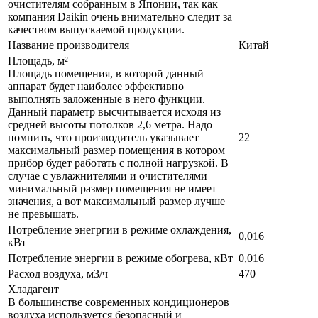
очистителям собранным в Японии, так как
компания Daikin очень внимательно следит за
качеством выпускаемой продукции.
Название производителя
Китай
Площадь, м²
Площадь помещения, в которой данный
аппарат будет наиболее эффективно
выполнять заложенные в него функции.
Данный параметр высчитывается исходя из
средней высоты потолков 2,6 метра. Надо
помнить, что производитель указывает
22
максимальный размер помещения в котором
прибор будет работать с полной нагрузкой. В
случае с увлажнителями и очистителями
минимальный размер помещения не имеет
значения, а вот максимальный размер лучше
не превышать.
Потребление энегргии в режиме охлаждения,
0,016
кВт
Потребление энергии в режиме обогрева, кВт
0,016
Расход воздуха, м3/ч
470
Хладагент
В большинстве современных кондиционеров
воздуха используется безопасный и