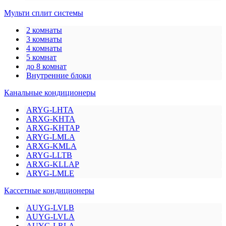
Мульти сплит системы
2 комнаты
3 комнаты
4 комнаты
5 комнат
до 8 комнат
Внутренние блоки
Канальные кондиционеры
ARYG-LHTA
ARXG-KHTA
ARXG-KHTAP
ARYG-LMLA
ARXG-KMLA
ARYG-LLTB
ARXG-KLLAP
ARYG-LMLE
Кассетные кондиционеры
AUYG-LVLB
AUYG-LVLA
AUYG-LRLA