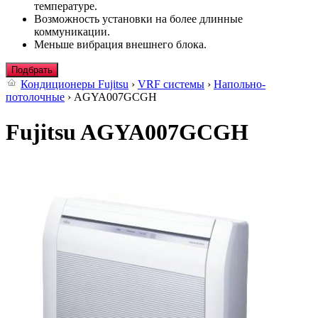
температуре.
Возможность установки на более длинные
коммуникации.
Меньше вибрация внешнего блока.
Подбрать
Кондиционеры Fujitsu
›
VRF системы
›
Напольно-
потолочные
› AGYA007GCGH
Fujitsu AGYA007GCGH