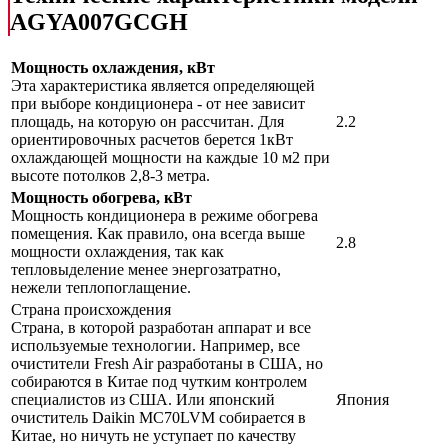
AGYA007GCGH
Мощность охлаждения, кВт
Эта характеристика является определяющей
при выборе кондиционера - от нее зависит
площадь, на которую он рассчитан. Для
2.2
ориентировочных расчетов берется 1кВт
охлаждающей мощности на каждые 10 м2 при
высоте потолков 2,8-3 метра.
Мощность обогрева, кВт
Мощность кондиционера в режиме обогрева
помещения. Как правило, она всегда выше
2.8
мощности охлаждения, так как
тепловыделение менее энергозатратно,
нежели теплопоглащение.
Страна происхождения
Страна, в которой разработан аппарат и все
используемые технологии. Например, все
очистители Fresh Air разработаны в США, но
собираются в Китае под чутким контролем
специалистов из США. Или японский
Япония
очиститель Daikin MC70LVM собирается в
Китае, но ничуть не уступает по качеству