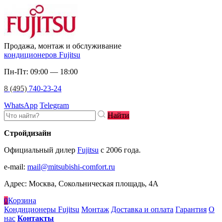
Продажа, монтаж и обслуживание
кондиционеров Fujitsu
Пн-Пт: 09:00 — 18:00
8 (495)
740-23-24
WhatsApp
Telegram
Найти
Стройдизайн
Официальный дилер
Fujitsu
c 2006 года.
e-mail
:
mail@mitsubishi-comfort.ru
Адрес: Москва, Сокольническая площадь, 4А
0
Корзина
Кондиционеры Fujitsu
Монтаж
Доставка и оплата
Гарантия
О
нас
Контакты