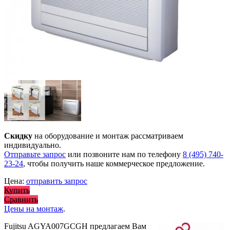
Скидку
на оборудование и монтаж рассматриваем
индивидуально.
Отправьте запрос
или позвоните нам по телефону
8 (495) 740-
23-24
, чтобы получить наше коммерческое предложение.
Цена:
отправить запрос
Купить
Сравнить
Цены на монтаж
.
Fujitsu AGYA007GCGH предлагаем Вам