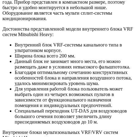
года. Прибор представлен в компактном размере, поэтому
быстро и удобно монтируется в небольшой нише.
Оборудование является часть мульти сплит-системы
кондиционирования.
Достоинства представленной модели внутреннего блока VRF
систем Mitsubishi Heavy:
Внутренний блок VRF-системы канального типа в
ультратонком корпусе.
Ширина блока всего 200 мм.
Данный блок не занимает много места, его можно
размещать даже в условиях невысокого фальшпотолка.
Благодаря оптимальному сочетанию конструктивных
особенностей блока и направления воздушного потока,
удалось минимизировать уровень шума.
Для управления работой блока пользователь может
выбрать один из четырех возможных пультов в
зависимости от функционального назначения
помещения и индивидуальных предпочтений.
Специальный переходник UT-DAS для воздуховодов
большого сечения позволяет увеличить длину
присоединяемых воздуховодов до 10 м.
Внутренние блоки мультизональных VRF/VRV систем