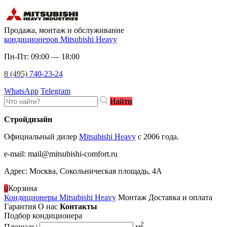
Продажа, монтаж и обслуживание
кондиционеров Mitsubishi Heavy
Пн-Пт: 09:00 — 18:00
8 (495)
740-23-24
WhatsApp
Telegram
Найти
Стройдизайн
Официальный дилер
Mitsubishi Heavy
c 2006 года.
e-mail
:
mail@mitsubishi-comfort.ru
Адрес: Москва, Сокольническая площадь, 4А
0
Корзина
Кондиционеры Mitsubishi Heavy
Монтаж
Доставка и оплата
Гарантия
О нас
Контакты
Подбор кондиционера
2
Площадь:
м