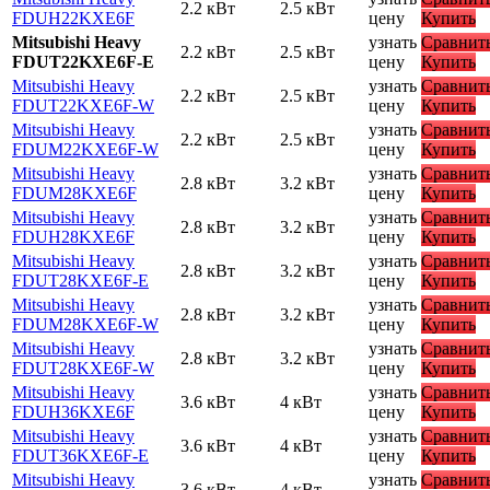
2.2 кВт
2.5 кВт
FDUH22KXE6F
цену
Купить
Mitsubishi Heavy
узнать
Сравнит
2.2 кВт
2.5 кВт
FDUT22KXE6F-E
цену
Купить
Mitsubishi Heavy
узнать
Сравнит
2.2 кВт
2.5 кВт
FDUT22KXE6F-W
цену
Купить
Mitsubishi Heavy
узнать
Сравнит
2.2 кВт
2.5 кВт
FDUM22KXE6F-W
цену
Купить
Mitsubishi Heavy
узнать
Сравнит
2.8 кВт
3.2 кВт
FDUM28KXE6F
цену
Купить
Mitsubishi Heavy
узнать
Сравнит
2.8 кВт
3.2 кВт
FDUH28KXE6F
цену
Купить
Mitsubishi Heavy
узнать
Сравнит
2.8 кВт
3.2 кВт
FDUT28KXE6F-E
цену
Купить
Mitsubishi Heavy
узнать
Сравнит
2.8 кВт
3.2 кВт
FDUM28KXE6F-W
цену
Купить
Mitsubishi Heavy
узнать
Сравнит
2.8 кВт
3.2 кВт
FDUT28KXE6F-W
цену
Купить
Mitsubishi Heavy
узнать
Сравнит
3.6 кВт
4 кВт
FDUH36KXE6F
цену
Купить
Mitsubishi Heavy
узнать
Сравнит
3.6 кВт
4 кВт
FDUT36KXE6F-E
цену
Купить
Mitsubishi Heavy
узнать
Сравнит
3.6 кВт
4 кВт