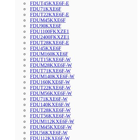
FDUT45KXE6F-E
FDU71KXE6F
FDUT22KXE6F-E
FDUM45KXE6F
FDU90KXE6F
FDU1100FKXZE1
FDU2400FKXZE1
FDUT28KXE6F-E
FDU45KXE6F
FDUM160KXE6F
FDUT15KXE6F-W
FDUM28KXE6F-W
FDUT71KXE6F-W
FDUM140KXE6F-W
FDU160KXE6F-W
FDUT22KXE6F-W
FDUM56KXE6F-W
FDU71KXE6F-W
FDU140KXE6F-W
FDUT28KXE6F-W
FDUT56KXE6F-W
FDUM112KXE6F-W
FDUM45KXE6F-W
FDU56KXE6F-W
FDU112KXE6F-W