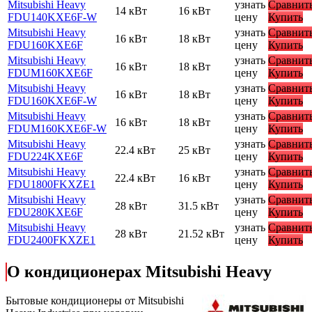
Mitsubishi Heavy
узнать
Сравнит
14 кВт
16 кВт
FDU140KXE6F-W
цену
Купить
Mitsubishi Heavy
узнать
Сравнит
16 кВт
18 кВт
FDU160KXE6F
цену
Купить
Mitsubishi Heavy
узнать
Сравнит
16 кВт
18 кВт
FDUM160KXE6F
цену
Купить
Mitsubishi Heavy
узнать
Сравнит
16 кВт
18 кВт
FDU160KXE6F-W
цену
Купить
Mitsubishi Heavy
узнать
Сравнит
16 кВт
18 кВт
FDUM160KXE6F-W
цену
Купить
Mitsubishi Heavy
узнать
Сравнит
22.4 кВт
25 кВт
FDU224KXE6F
цену
Купить
Mitsubishi Heavy
узнать
Сравнит
22.4 кВт
16 кВт
FDU1800FKXZE1
цену
Купить
Mitsubishi Heavy
узнать
Сравнит
28 кВт
31.5 кВт
FDU280KXE6F
цену
Купить
Mitsubishi Heavy
узнать
Сравнит
28 кВт
21.52 кВт
FDU2400FKXZE1
цену
Купить
О кондиционерах Mitsubishi Heavy
Бытовые кондиционеры от Mitsubishi