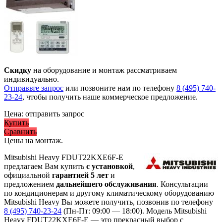
Скидку
на оборудование и монтаж рассматриваем
индивидуально.
Отправьте запрос
или позвоните нам по телефону
8 (495) 740-
23-24
, чтобы получить наше коммерческое предложение.
Цена:
отправить запрос
Купить
Сравнить
Цены на монтаж
.
Mitsubishi Heavy FDUT22KXE6F-E
предлагаем Вам купить
с установкой
,
официальной
гарантией 5 лет
и
предложением
дальнейшего обслуживания
. Консультации
по кондиционерам и другому климатическому оборудованию
Mitsubishi Heavy Вы можете получить, позвонив по телефону
8 (495) 740-23-24
(Пн-Пт: 09:00 — 18:00). Модель Mitsubishi
Heavy FDUT22KXE6F-E
— это
прекрасный выбор с