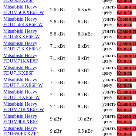
FDU56KXE6F
цену
Купить
Mitsubishi Heavy
узнать
Сравнит
5.6 кВт
6.3 кВт
FDUM56KXE6F-W
цену
Купить
Mitsubishi Heavy
узнать
Сравнит
5.6 кВт
6 кВт
FDUT56KXE6F-W
цену
Купить
Mitsubishi Heavy
узнать
Сравнит
5.6 кВт
6.3 кВт
FDU56KXE6F-W
цену
Купить
Mitsubishi Heavy
узнать
Сравнит
7.1 кВт
8 кВт
FDUT71KXE6F-E
цену
Купить
Mitsubishi Heavy
узнать
Сравнит
7.1 кВт
8 кВт
FDUM71KXE6F
цену
Купить
Mitsubishi Heavy
узнать
Сравнит
7.1 кВт
8 кВт
FDU71KXE6F
цену
Купить
Mitsubishi Heavy
узнать
Сравнит
7.1 кВт
8 кВт
FDUT71KXE6F-W
цену
Купить
Mitsubishi Heavy
узнать
Сравнит
7.1 кВт
8 кВт
FDU71KXE6F-W
цену
Купить
Mitsubishi Heavy
узнать
Сравнит
7.1 кВт
8 кВт
FDUM71KXE6F-W
цену
Купить
Mitsubishi Heavy
узнать
Сравнит
9 кВт
10 кВт
FDUM90KXE6F
цену
Купить
Mitsubishi Heavy
узнать
Сравнит
9 кВт
6.5 кВт
FDU650FKXZE1
цену
Купить