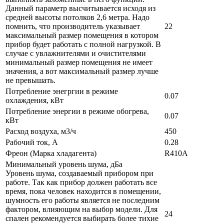
Данный параметр высчитывается исходя из
средней высоты потолков 2,6 метра. Надо
помнить, что производитель указывает
22
максимальный размер помещения в котором
прибор будет работать с полной нагрузкой. В
случае с увлажнителями и очистителями
минимальный размер помещения не имеет
значения, а вот максимальный размер лучше
не превышать.
Потребление энегргии в режиме
0.07
охлаждения, кВт
Потребление энергии в режиме обогрева,
0.07
кВт
Расход воздуха, м3/ч
450
Рабочий ток, А
0.28
Фреон (Марка хладагента)
R410A
Минимальный уровень шума, дБа
Уровень шума, создаваемый прибором при
работе. Так как прибор должен работать все
время, пока человек находится в помещении,
шумность его работы является не последним
фактором, влияющим на выбор модели. Для
24
спален рекомендуется выбирать более тихие