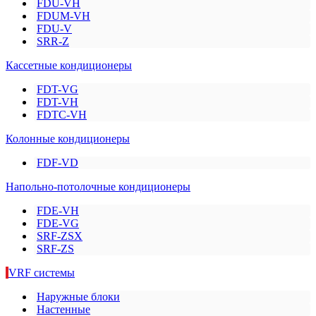
FDU-VH
FDUM-VH
FDU-V
SRR-Z
Кассетные кондиционеры
FDT-VG
FDT-VH
FDTC-VH
Колонные кондиционеры
FDF-VD
Напольно-потолочные кондиционеры
FDE-VH
FDE-VG
SRF-ZSX
SRF-ZS
VRF системы
Наружные блоки
Настенные