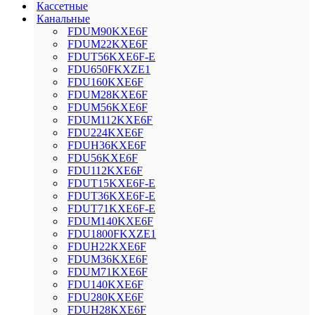
Кассетные
Канальные
FDUM90KXE6F
FDUM22KXE6F
FDUT56KXE6F-E
FDU650FKXZE1
FDU160KXE6F
FDUM28KXE6F
FDUM56KXE6F
FDUM112KXE6F
FDU224KXE6F
FDUH36KXE6F
FDU56KXE6F
FDU112KXE6F
FDUT15KXE6F-E
FDUT36KXE6F-E
FDUT71KXE6F-E
FDUM140KXE6F
FDU1800FKXZE1
FDUH22KXE6F
FDUM36KXE6F
FDUM71KXE6F
FDU140KXE6F
FDU280KXE6F
FDUH28KXE6F