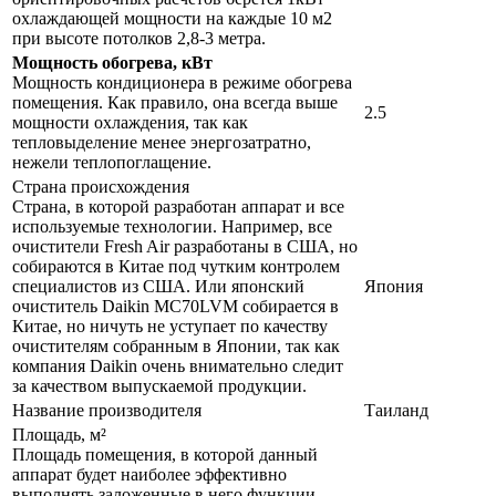
охлаждающей мощности на каждые 10 м2
при высоте потолков 2,8-3 метра.
Мощность обогрева, кВт
Мощность кондиционера в режиме обогрева
помещения. Как правило, она всегда выше
2.5
мощности охлаждения, так как
тепловыделение менее энергозатратно,
нежели теплопоглащение.
Страна происхождения
Страна, в которой разработан аппарат и все
используемые технологии. Например, все
очистители Fresh Air разработаны в США, но
собираются в Китае под чутким контролем
специалистов из США. Или японский
Япония
очиститель Daikin MC70LVM собирается в
Китае, но ничуть не уступает по качеству
очистителям собранным в Японии, так как
компания Daikin очень внимательно следит
за качеством выпускаемой продукции.
Название производителя
Таиланд
Площадь, м²
Площадь помещения, в которой данный
аппарат будет наиболее эффективно
выполнять заложенные в него функции.