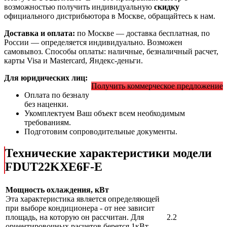
возможностью получить индивидуальную
скидку
официального дистрибьютора в Москве, обращайтесь к нам.
Доставка и оплата:
по Москве — доставка бесплатная, по
России — определяется индивидуально. Возможен
самовывоз. Способы оплаты: наличные, безналичный расчет,
карты Visa и Mastercard, Яндекс-деньги.
Для юридических лиц:
Получить коммерческое предложение
Оплата по безналу
без наценки.
Укомплектуем Ваш объект всем необходимым
требованиям.
Подготовим сопроводительные документы.
Технические характеристики модели
FDUT22KXE6F-E
Мощность охлаждения, кВт
Эта характеристика является определяющей
при выборе кондиционера - от нее зависит
площадь, на которую он рассчитан. Для
2.2
ориентировочных расчетов берется 1кВт