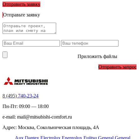
Отправить заявку
Отправьте заявку
Приложить файлы
Отправить запрос
8 (495)
740-23-24
Пн-Пт: 09:00 — 18:00
e-mail:
mail@mitsubishi-comfort.ru
Адрес: Москва, Сокольническая площадь, 4А
Aux
Dantex
Electrolux
Energolux
Fujitsu
General
General