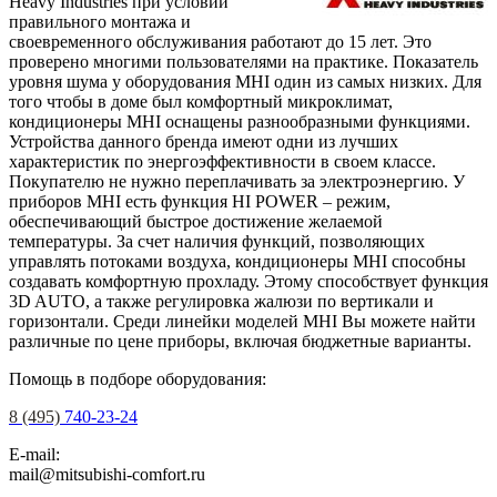
Heavy Industries при условии
правильного монтажа и
своевременного обслуживания работают до 15 лет. Это
проверено многими пользователями на практике. Показатель
уровня шума у оборудования MHI один из самых низких. Для
того чтобы в доме был комфортный микроклимат,
кондиционеры MHI оснащены разнообразными функциями.
Устройства данного бренда имеют одни из лучших
характеристик по энергоэффективности в своем классе.
Покупателю не нужно переплачивать за электроэнергию. У
приборов MHI есть функция HI POWER – режим,
обеспечивающий быстрое достижение желаемой
температуры. За счет наличия функций, позволяющих
управлять потоками воздуха, кондиционеры MHI способны
создавать комфортную прохладу. Этому способствует функция
3D AUTO, а также регулировка жалюзи по вертикали и
горизонтали. Среди линейки моделей MHI Вы можете найти
различные по цене приборы, включая бюджетные варианты.
Помощь в подборе оборудования:
8 (495)
740-23-24
E-mail:
mail@mitsubishi-comfort.ru