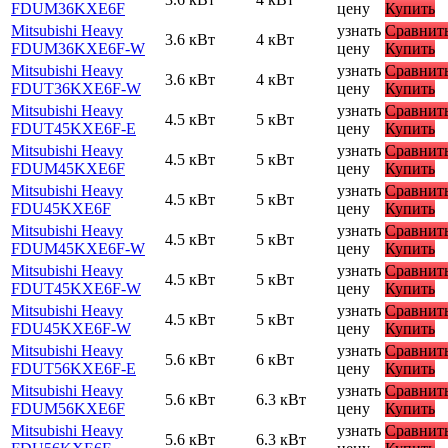
FDUM36KXE6F
цену
Купить
Mitsubishi Heavy
узнать
Сравнит
3.6 кВт
4 кВт
FDUM36KXE6F-W
цену
Купить
Mitsubishi Heavy
узнать
Сравнит
3.6 кВт
4 кВт
FDUT36KXE6F-W
цену
Купить
Mitsubishi Heavy
узнать
Сравнит
4.5 кВт
5 кВт
FDUT45KXE6F-E
цену
Купить
Mitsubishi Heavy
узнать
Сравнит
4.5 кВт
5 кВт
FDUM45KXE6F
цену
Купить
Mitsubishi Heavy
узнать
Сравнит
4.5 кВт
5 кВт
FDU45KXE6F
цену
Купить
Mitsubishi Heavy
узнать
Сравнит
4.5 кВт
5 кВт
FDUM45KXE6F-W
цену
Купить
Mitsubishi Heavy
узнать
Сравнит
4.5 кВт
5 кВт
FDUT45KXE6F-W
цену
Купить
Mitsubishi Heavy
узнать
Сравнит
4.5 кВт
5 кВт
FDU45KXE6F-W
цену
Купить
Mitsubishi Heavy
узнать
Сравнит
5.6 кВт
6 кВт
FDUT56KXE6F-E
цену
Купить
Mitsubishi Heavy
узнать
Сравнит
5.6 кВт
6.3 кВт
FDUM56KXE6F
цену
Купить
Mitsubishi Heavy
узнать
Сравнит
5.6 кВт
6.3 кВт