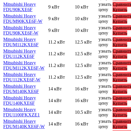
Mitsubishi Heavy
узнать
Сравнит
9 кВт
10 кВт
FDU90KXE6F
цену
Купить
Mitsubishi Heavy
узнать
Сравнит
9 кВт
10 кВт
FDUM90KXE6F-W
цену
Купить
Mitsubishi Heavy
узнать
Сравнит
9 кВт
10 кВт
FDU90KXE6F-W
цену
Купить
Mitsubishi Heavy
узнать
Сравнит
11.2 кВт
12.5 кВт
FDUM112KXE6F
цену
Купить
Mitsubishi Heavy
узнать
Сравнит
11.2 кВт
12.5 кВт
FDU112KXE6F
цену
Купить
Mitsubishi Heavy
узнать
Сравнит
11.2 кВт
12.5 кВт
FDUM112KXE6F-W
цену
Купить
Mitsubishi Heavy
узнать
Сравнит
11.2 кВт
12.5 кВт
FDU112KXE6F-W
цену
Купить
Mitsubishi Heavy
узнать
Сравнит
14 кВт
16 кВт
FDUM140KXE6F
цену
Купить
Mitsubishi Heavy
узнать
Сравнит
14 кВт
16 кВт
FDU140KXE6F
цену
Купить
Mitsubishi Heavy
узнать
Сравнит
14 кВт
10.5 кВт
FDU1100FKXZE1
цену
Купить
Mitsubishi Heavy
узнать
Сравнит
14 кВт
16 кВт
FDUM140KXE6F-W
цену
Купить