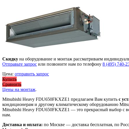
Скидку
на оборудование и монтаж рассматриваем индивидуал
Отправьте запрос
или позвоните нам по телефону
8 (495) 740-2
Цена:
отправить запрос
Купить
Сравнить
Цены на монтаж
.
Mitsubishi Heavy FDU650FKXZE1 предлагаем Вам купить
с ус
кондиционерам и другому климатическому оборудованию Mitsu
Mitsubishi Heavy FDU650FKXZE1
— это
прекрасный выбор с
в
нам.
Доставка и оплата:
по Москве — доставка бесплатная, по Рос