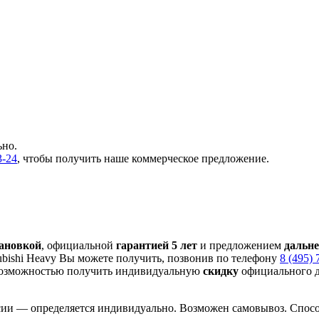
ьно.
3-24
, чтобы получить наше коммерческое предложение.
тановкой
, официальной
гарантией 5 лет
и предложением
дальн
bishi Heavy Вы можете получить, позвонив по телефону
8 (495) 
озможностью получить индивидуальную
скидку
официального д
сии — определяется индивидуально. Возможен самовывоз. Способ