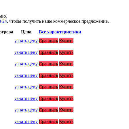
ьно.
3-24
, чтобы получить наше коммерческое предложение.
огрева
Цена
Все характеристики
узнать цену
Сравнить
Купить
узнать цену
Сравнить
Купить
узнать цену
Сравнить
Купить
узнать цену
Сравнить
Купить
узнать цену
Сравнить
Купить
узнать цену
Сравнить
Купить
узнать цену
Сравнить
Купить
узнать цену
Сравнить
Купить