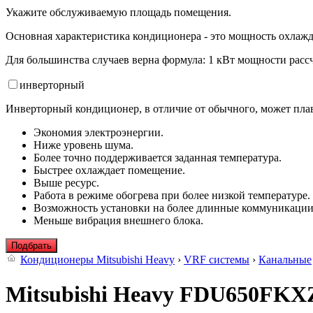
Укажите обслуживаемую площадь помещения.
Основная характеристика кондиционера - это мощность охлажд
Для большинства случаев верна формула: 1 кВт мощности рассч
инвертор
ный
Инверторный кондиционер, в отличие от обычного, может плав
Экономия электроэнергии.
Ниже уровень шума.
Более точно поддерживается заданная температура.
Быстрее охлаждает помещение.
Выше ресурс.
Работа в режиме обогрева при более низкой температуре.
Возможность установки на более длинные коммуникации
Меньше вибрация внешнего блока.
Подбрать
Кондиционеры Mitsubishi Heavy
›
VRF системы
›
Канальные
Mitsubishi Heavy FDU650FKX