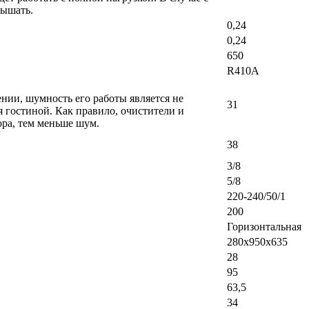
вышать.
0,24
0,24
650
R410A
ении, шумность его работы является не
31
 гостиной. Как правило, очистители и
ра, тем меньше шум.
38
3/8
5/8
220-240/50/1
200
Горизонтальная
280x950x635
28
95
63,5
34