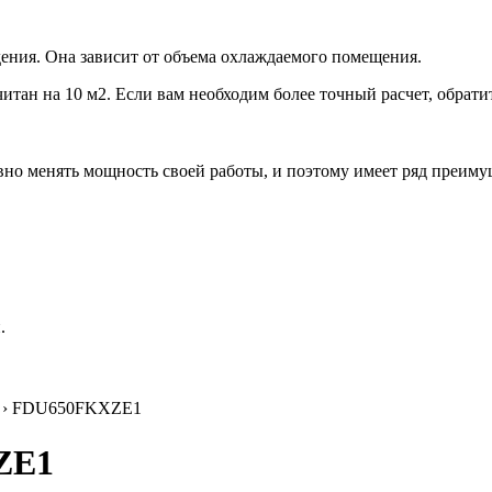
ения. Она зависит от объема охлаждаемого помещения.
итан на 10 м2. Если вам необходим более точный расчет, обрати
но менять мощность своей работы, и поэтому имеет ряд преиму
.
› FDU650FKXZE1
ZE1