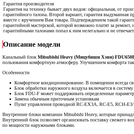
Гарантия производителя
Гарантия на технику бывает двух видов: официальная, от прои
гарантийного талона. Второй вариант, гарантия выдуманная пр
вместе с вручением Вам товара. Подтверждением такой гаранти
гарантийной мастерской, которой возможно платят за ремонт, 
гарантийными талонами попал к ним нелегально и не отвечает 
Описание модели
Канальный блок
Mitsubishi Heavy (Мицубиши Хэви) FDU65
пользования комфортную атмосферу. Улучшением комфорта такж
Особенности
Комфортное кондиционирование. В помещении всегда св
Блок обработки наружного воздуха включается в систем
Блок FDU-F может поддерживать определенные параметры
Замена обычным приточным установкам
Пульт управления
проводной RC-EX3A, RC-E5, RCH-E3/
Внутренние блоки компании Mitsubishi Heavy, которые принадл
Внутренний блок позволяет организовать поставку свежего во
по мощности наружными блоками.