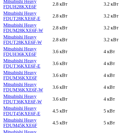
Mitsubishi Heavy
2.8 кВт
3.2 кВт
FDUH28KXE6F
Mitsubishi Heavy
2.8 кВт
3.2 кВт
FDUT28KXE6F-E
Mitsubishi Heavy
2.8 кВт
3.2 кВт
FDUM28KXE6F-W
Mitsubishi Heavy
2.8 кВт
3.2 кВт
FDUT28KXE6F-W
Mitsubishi Heavy
3.6 кВт
4 кВт
FDUH36KXE6F
Mitsubishi Heavy
3.6 кВт
4 кВт
FDUT36KXE6F-E
Mitsubishi Heavy
3.6 кВт
4 кВт
FDUM36KXE6F
Mitsubishi Heavy
3.6 кВт
4 кВт
FDUM36KXE6F-W
Mitsubishi Heavy
3.6 кВт
4 кВт
FDUT36KXE6F-W
Mitsubishi Heavy
4.5 кВт
5 кВт
FDUT45KXE6F-E
Mitsubishi Heavy
4.5 кВт
5 кВт
FDUM45KXE6F
Mitsubishi Heavy