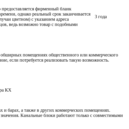
ло предоставляется фирменный бланк
времени, однако реальный срок заканчивается
3 года
лучаи цветном) с указанием адреса
вцов, ведь возможно товар с подобными
в обширных помещениях общественного или коммерческого
ие, если потребуется реализовать такую возможность.
ура КХ
х и барах, а также в других коммерческих помещениях.
 значения. Канальные блоки работают только с совместимыми