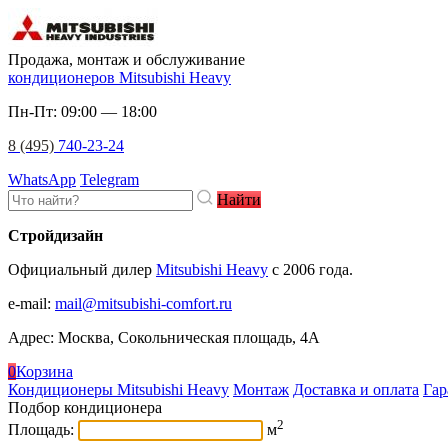
Продажа, монтаж и обслуживание
кондиционеров Mitsubishi Heavy
Пн-Пт: 09:00 — 18:00
8 (495)
740-23-24
WhatsApp
Telegram
Найти
Стройдизайн
Официальный дилер
Mitsubishi Heavy
c 2006 года.
e-mail
:
mail@mitsubishi-comfort.ru
Адрес: Москва, Сокольническая площадь, 4А
0
Корзина
Кондиционеры Mitsubishi Heavy
Монтаж
Доставка и оплата
Гар
Подбор кондиционера
2
Площадь:
м