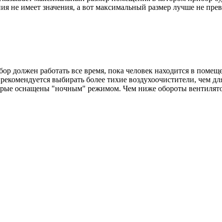
 не имеет значения, а вот максимальный размер лучше не пре
ор должен работать все время, пока человек находится в помещ
екомендуется выбирать более тихие воздухоочистители, чем для
орые оснащены "ночным" режимом. Чем ниже обороты вентилято