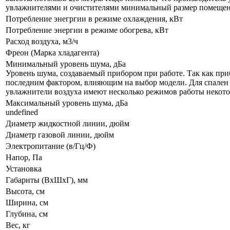
увлажнителями и очистителями минимальный размер помещения
Потребление энегргии в режиме охлаждения, кВт
Потребление энергии в режиме обогрева, кВт
Расход воздуха, м3/ч
Фреон (Марка хладагента)
Минимальный уровень шума, дБа
Уровень шума, создаваемый прибором при работе. Так как приб
последним фактором, влияющим на выбор модели. Для спален р
увлажнители воздуха имеют несколько режимов работы некот
Максимальный уровень шума, дБа
undefined
Диаметр жидкостной линии, дюйм
Диаметр газовой линии, дюйм
Электропитание (в/Гц/Ф)
Напор, Па
Установка
Габариты (ВxШxГ), мм
Высота, см
Ширина, см
Глубина, см
Вес, кг