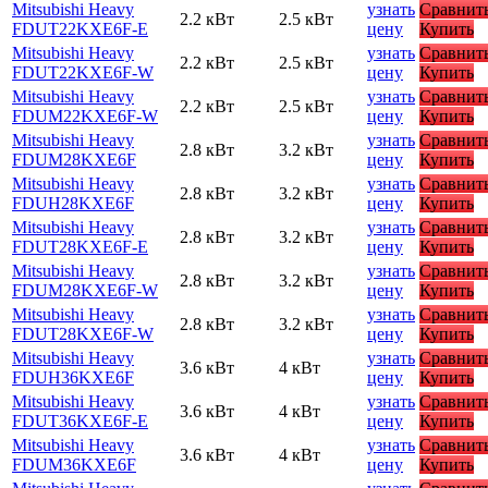
Mitsubishi Heavy
узнать
Сравнит
2.2 кВт
2.5 кВт
FDUT22KXE6F-E
цену
Купить
Mitsubishi Heavy
узнать
Сравнит
2.2 кВт
2.5 кВт
FDUT22KXE6F-W
цену
Купить
Mitsubishi Heavy
узнать
Сравнит
2.2 кВт
2.5 кВт
FDUM22KXE6F-W
цену
Купить
Mitsubishi Heavy
узнать
Сравнит
2.8 кВт
3.2 кВт
FDUM28KXE6F
цену
Купить
Mitsubishi Heavy
узнать
Сравнит
2.8 кВт
3.2 кВт
FDUH28KXE6F
цену
Купить
Mitsubishi Heavy
узнать
Сравнит
2.8 кВт
3.2 кВт
FDUT28KXE6F-E
цену
Купить
Mitsubishi Heavy
узнать
Сравнит
2.8 кВт
3.2 кВт
FDUM28KXE6F-W
цену
Купить
Mitsubishi Heavy
узнать
Сравнит
2.8 кВт
3.2 кВт
FDUT28KXE6F-W
цену
Купить
Mitsubishi Heavy
узнать
Сравнит
3.6 кВт
4 кВт
FDUH36KXE6F
цену
Купить
Mitsubishi Heavy
узнать
Сравнит
3.6 кВт
4 кВт
FDUT36KXE6F-E
цену
Купить
Mitsubishi Heavy
узнать
Сравнит
3.6 кВт
4 кВт
FDUM36KXE6F
цену
Купить