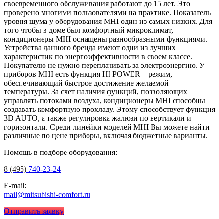
своевременного обслуживания работают до 15 лет. Это
проверено многими пользователями на практике. Показатель
уровня шума у оборудования MHI один из самых низких. Для
того чтобы в доме был комфортный микроклимат,
кондиционеры MHI оснащены разнообразными функциями.
Устройства данного бренда имеют одни из лучших
характеристик по энергоэффективности в своем классе.
Покупателю не нужно переплачивать за электроэнергию. У
приборов MHI есть функция HI POWER – режим,
обеспечивающий быстрое достижение желаемой
температуры. За счет наличия функций, позволяющих
управлять потоками воздуха, кондиционеры MHI способны
создавать комфортную прохладу. Этому способствует функция
3D AUTO, а также регулировка жалюзи по вертикали и
горизонтали. Среди линейки моделей MHI Вы можете найти
различные по цене приборы, включая бюджетные варианты.
Помощь в подборе оборудования:
8 (495)
740-23-24
E-mail:
mail@mitsubishi-comfort.ru
Отправить заявку