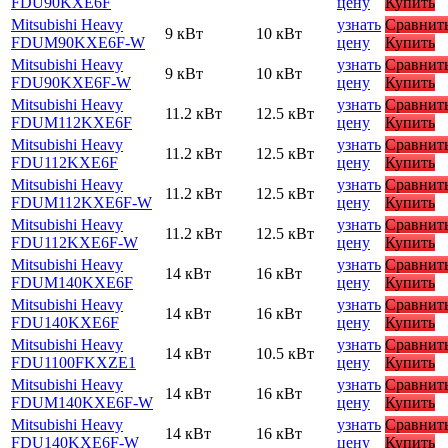
FDU90KXE6F
цену
Купить
Mitsubishi Heavy
узнать
Сравнит
9 кВт
10 кВт
FDUM90KXE6F-W
цену
Купить
Mitsubishi Heavy
узнать
Сравнит
9 кВт
10 кВт
FDU90KXE6F-W
цену
Купить
Mitsubishi Heavy
узнать
Сравнит
11.2 кВт
12.5 кВт
FDUM112KXE6F
цену
Купить
Mitsubishi Heavy
узнать
Сравнит
11.2 кВт
12.5 кВт
FDU112KXE6F
цену
Купить
Mitsubishi Heavy
узнать
Сравнит
11.2 кВт
12.5 кВт
FDUM112KXE6F-W
цену
Купить
Mitsubishi Heavy
узнать
Сравнит
11.2 кВт
12.5 кВт
FDU112KXE6F-W
цену
Купить
Mitsubishi Heavy
узнать
Сравнит
14 кВт
16 кВт
FDUM140KXE6F
цену
Купить
Mitsubishi Heavy
узнать
Сравнит
14 кВт
16 кВт
FDU140KXE6F
цену
Купить
Mitsubishi Heavy
узнать
Сравнит
14 кВт
10.5 кВт
FDU1100FKXZE1
цену
Купить
Mitsubishi Heavy
узнать
Сравнит
14 кВт
16 кВт
FDUM140KXE6F-W
цену
Купить
Mitsubishi Heavy
узнать
Сравнит
14 кВт
16 кВт
FDU140KXE6F-W
цену
Купить