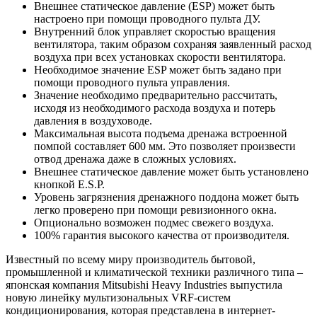
Внешнее статическое давление (ESP) может быть
настроено при помощи проводного пульта ДУ.
Внутренний блок управляет скоростью вращения
вентилятора, таким образом сохраняя заявленный расход
воздуха при всех установках скорости вентилятора.
Необходимое значение ESP может быть задано при
помощи проводного пульта управления.
Значение необходимо предварительно рассчитать,
исходя из необходимого расхода воздуха и потерь
давления в воздуховоде.
Максимальная высота подъема дренажа встроенной
помпой составляет 600 мм. Это позволяет произвести
отвод дренажа даже в сложных условиях.
Внешнее статическое давление может быть установлено
кнопкой E.S.P.
Уровень загрязнения дренажного поддона может быть
легко проверено при помощи ревизионного окна.
Опционально возможен подмес свежего воздуха.
100% гарантия высокого качества от производителя.
Известный по всему миру производитель бытовой,
промышленной и климатической техники различного типа –
японская компания Mitsubishi Heavy Industries выпустила
новую линейку мультизональных VRF-систем
кондиционирования, которая представлена в интернет-