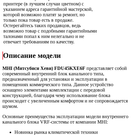
принтере (в лучшем случаи цветном) с
указанием адреса гарантийной мастерской,
которой возможно платят за ремонт, но
только пока товар есть в продаже.
Остерегайтесь таких продавцов, ведь
возможно товар с подобными гарантийными
талонами попал к ним нелегально и не
отвечает требованиям по качеству.
Описание модели
MHI (Митсубиси Хеви) FDU45KXE6F
представляет собой
современный внутренний блок канального типа,
предназначенный для установки и эксплуатации в
помещениях коммерческого типа. Данное устройство
оснащено элементами комплектации с передовой
конструкцией, благодаря чему использование блока
происходит с увеличенным комфортом и не сопровождается
шумом.
Основные преимущества эксплуатации модели внутреннего
канального блока VRF-системы от компании MHI:
Новинка рынка климатической техники