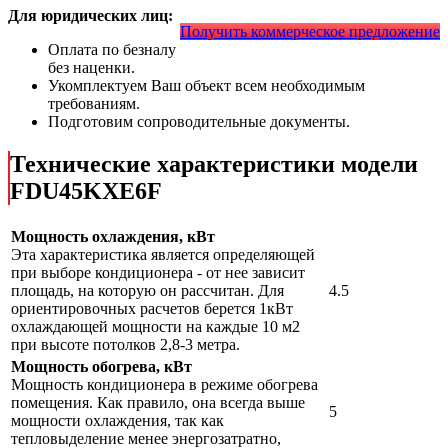
Для юридических лиц:
Получить коммерческое предложение
Оплата по безналу
без наценки.
Укомплектуем Ваш объект всем необходимым
требованиям.
Подготовим сопроводительные документы.
Технические характеристики модели
FDU45KXE6F
Мощность охлаждения, кВт
Эта характеристика является определяющей
при выборе кондиционера - от нее зависит
площадь, на которую он рассчитан. Для
4.5
ориентировочных расчетов берется 1кВт
охлаждающей мощности на каждые 10 м2
при высоте потолков 2,8-3 метра.
Мощность обогрева, кВт
Мощность кондиционера в режиме обогрева
помещения. Как правило, она всегда выше
5
мощности охлаждения, так как
тепловыделение менее энергозатратно,