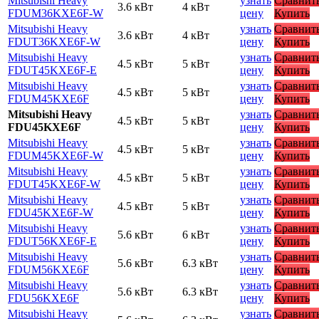
Mitsubishi Heavy
узнать
Сравнит
3.6 кВт
4 кВт
FDUM36KXE6F-W
цену
Купить
Mitsubishi Heavy
узнать
Сравнит
3.6 кВт
4 кВт
FDUT36KXE6F-W
цену
Купить
Mitsubishi Heavy
узнать
Сравнит
4.5 кВт
5 кВт
FDUT45KXE6F-E
цену
Купить
Mitsubishi Heavy
узнать
Сравнит
4.5 кВт
5 кВт
FDUM45KXE6F
цену
Купить
Mitsubishi Heavy
узнать
Сравнит
4.5 кВт
5 кВт
FDU45KXE6F
цену
Купить
Mitsubishi Heavy
узнать
Сравнит
4.5 кВт
5 кВт
FDUM45KXE6F-W
цену
Купить
Mitsubishi Heavy
узнать
Сравнит
4.5 кВт
5 кВт
FDUT45KXE6F-W
цену
Купить
Mitsubishi Heavy
узнать
Сравнит
4.5 кВт
5 кВт
FDU45KXE6F-W
цену
Купить
Mitsubishi Heavy
узнать
Сравнит
5.6 кВт
6 кВт
FDUT56KXE6F-E
цену
Купить
Mitsubishi Heavy
узнать
Сравнит
5.6 кВт
6.3 кВт
FDUM56KXE6F
цену
Купить
Mitsubishi Heavy
узнать
Сравнит
5.6 кВт
6.3 кВт
FDU56KXE6F
цену
Купить
Mitsubishi Heavy
узнать
Сравнит