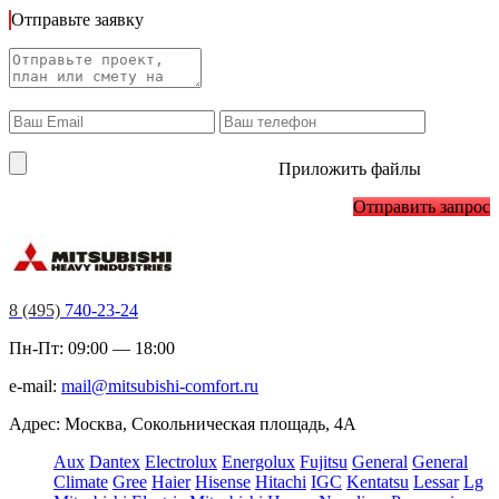
Отправьте заявку
Приложить файлы
Отправить запрос
8 (495)
740-23-24
Пн-Пт: 09:00 — 18:00
e-mail:
mail@mitsubishi-comfort.ru
Адрес: Москва, Сокольническая площадь, 4А
Aux
Dantex
Electrolux
Energolux
Fujitsu
General
General
Climate
Gree
Haier
Hisense
Hitachi
IGC
Kentatsu
Lessar
Lg