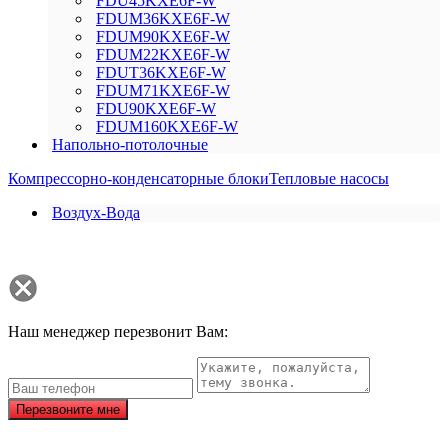
FDU45KXE6F-W
FDUM36KXE6F-W
FDUM90KXE6F-W
FDUM22KXE6F-W
FDUT36KXE6F-W
FDUM71KXE6F-W
FDU90KXE6F-W
FDUM160KXE6F-W
Напольно-потолочные
Компрессорно-конденсаторные блоки
Тепловые насосы
Воздух-Вода
Наш менеджер перезвонит Вам:
Перезвоните мне