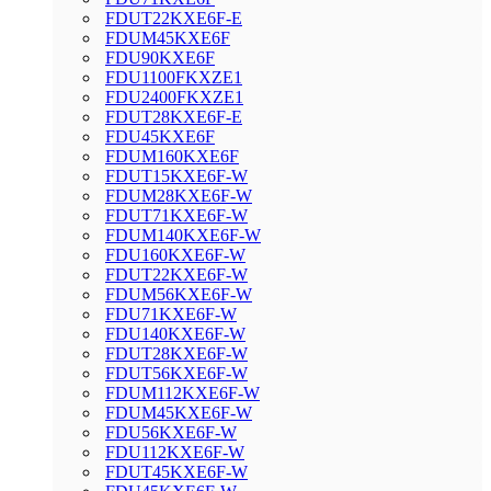
FDUT22KXE6F-E
FDUM45KXE6F
FDU90KXE6F
FDU1100FKXZE1
FDU2400FKXZE1
FDUT28KXE6F-E
FDU45KXE6F
FDUM160KXE6F
FDUT15KXE6F-W
FDUM28KXE6F-W
FDUT71KXE6F-W
FDUM140KXE6F-W
FDU160KXE6F-W
FDUT22KXE6F-W
FDUM56KXE6F-W
FDU71KXE6F-W
FDU140KXE6F-W
FDUT28KXE6F-W
FDUT56KXE6F-W
FDUM112KXE6F-W
FDUM45KXE6F-W
FDU56KXE6F-W
FDU112KXE6F-W
FDUT45KXE6F-W