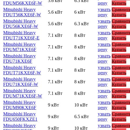
5.6 кВт
6.3 кВт
FDUM56KXE6F-W
цену
Купить
Mitsubishi Heavy
узнать
Сравнит
5.6 кВт
6 кВт
FDUT56KXE6F-W
цену
Купить
Mitsubishi Heavy
узнать
Сравнит
5.6 кВт
6.3 кВт
FDU56KXE6F-W
цену
Купить
Mitsubishi Heavy
узнать
Сравнит
7.1 кВт
8 кВт
FDUT71KXE6F-E
цену
Купить
Mitsubishi Heavy
узнать
Сравнит
7.1 кВт
8 кВт
FDUM71KXE6F
цену
Купить
Mitsubishi Heavy
узнать
Сравнит
7.1 кВт
8 кВт
FDU71KXE6F
цену
Купить
Mitsubishi Heavy
узнать
Сравнит
7.1 кВт
8 кВт
FDUT71KXE6F-W
цену
Купить
Mitsubishi Heavy
узнать
Сравнит
7.1 кВт
8 кВт
FDU71KXE6F-W
цену
Купить
Mitsubishi Heavy
узнать
Сравнит
7.1 кВт
8 кВт
FDUM71KXE6F-W
цену
Купить
Mitsubishi Heavy
узнать
Сравнит
9 кВт
10 кВт
FDUM90KXE6F
цену
Купить
Mitsubishi Heavy
узнать
Сравнит
9 кВт
6.5 кВт
FDU650FKXZE1
цену
Купить
Mitsubishi Heavy
узнать
Сравнит
9 кВт
10 кВт