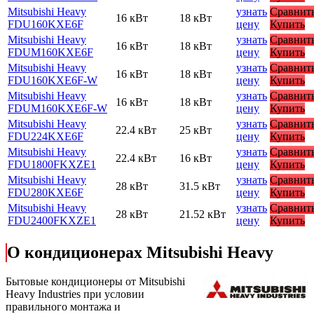
Mitsubishi Heavy
узнать
Сравнит
16 кВт
18 кВт
FDU160KXE6F
цену
Купить
Mitsubishi Heavy
узнать
Сравнит
16 кВт
18 кВт
FDUM160KXE6F
цену
Купить
Mitsubishi Heavy
узнать
Сравнит
16 кВт
18 кВт
FDU160KXE6F-W
цену
Купить
Mitsubishi Heavy
узнать
Сравнит
16 кВт
18 кВт
FDUM160KXE6F-W
цену
Купить
Mitsubishi Heavy
узнать
Сравнит
22.4 кВт
25 кВт
FDU224KXE6F
цену
Купить
Mitsubishi Heavy
узнать
Сравнит
22.4 кВт
16 кВт
FDU1800FKXZE1
цену
Купить
Mitsubishi Heavy
узнать
Сравнит
28 кВт
31.5 кВт
FDU280KXE6F
цену
Купить
Mitsubishi Heavy
узнать
Сравнит
28 кВт
21.52 кВт
FDU2400FKXZE1
цену
Купить
О кондиционерах Mitsubishi Heavy
Бытовые кондиционеры от Mitsubishi
Heavy Industries при условии
правильного монтажа и