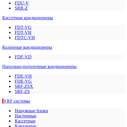
FDU-V
SRR-Z
Кассетные кондиционеры
FDT-VG
FDT-VH
FDTC-VH
Колонные кондиционеры
FDF-VD
Напольно-потолочные кондиционеры
FDE-VH
FDE-VG
SRF-ZSX
SRF-ZS
VRF системы
Наружные блоки
Настенные
Кассетные
Канальные