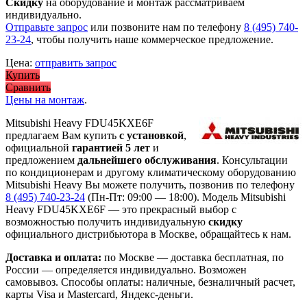
Скидку
на оборудование и монтаж рассматриваем
индивидуально.
Отправьте запрос
или позвоните нам по телефону
8 (495) 740-
23-24
, чтобы получить наше коммерческое предложение.
Цена:
отправить запрос
Купить
Сравнить
Цены на монтаж
.
Mitsubishi Heavy FDU45KXE6F
предлагаем Вам купить
с установкой
,
официальной
гарантией 5 лет
и
предложением
дальнейшего обслуживания
. Консультации
по кондиционерам и другому климатическому оборудованию
Mitsubishi Heavy Вы можете получить, позвонив по телефону
8 (495) 740-23-24
(Пн-Пт: 09:00 — 18:00). Модель Mitsubishi
Heavy FDU45KXE6F
— это
прекрасный выбор с
возможностью получить индивидуальную
скидку
официального дистрибьютора в Москве, обращайтесь к нам.
Доставка и оплата:
по Москве — доставка бесплатная, по
России — определяется индивидуально. Возможен
самовывоз. Способы оплаты: наличные, безналичный расчет,
карты Visa и Mastercard, Яндекс-деньги.