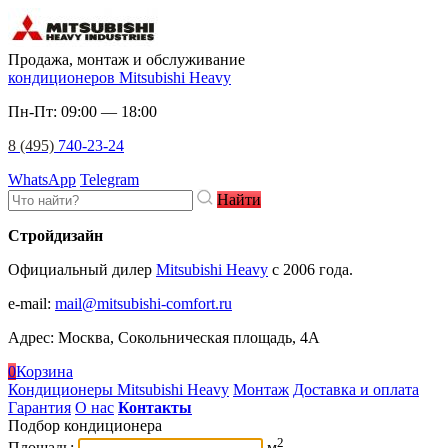
Продажа, монтаж и обслуживание
кондиционеров Mitsubishi Heavy
Пн-Пт: 09:00 — 18:00
8 (495)
740-23-24
WhatsApp
Telegram
Найти
Стройдизайн
Официальный дилер
Mitsubishi Heavy
c 2006 года.
e-mail
:
mail@mitsubishi-comfort.ru
Адрес: Москва, Сокольническая площадь, 4А
0
Корзина
Кондиционеры Mitsubishi Heavy
Монтаж
Доставка и оплата
Гарантия
О нас
Контакты
Подбор кондиционера
2
Площадь:
м