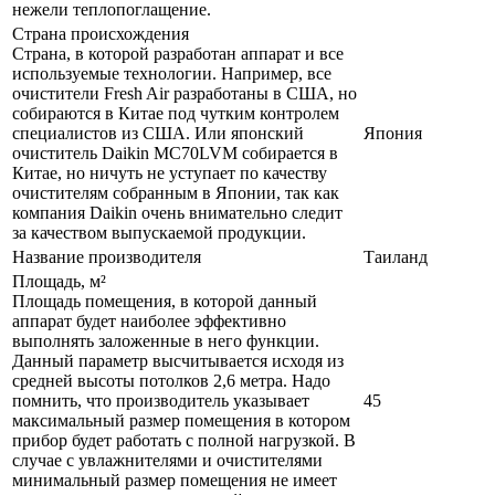
нежели теплопоглащение.
Страна происхождения
Страна, в которой разработан аппарат и все
используемые технологии. Например, все
очистители Fresh Air разработаны в США, но
собираются в Китае под чутким контролем
специалистов из США. Или японский
Япония
очиститель Daikin MC70LVM собирается в
Китае, но ничуть не уступает по качеству
очистителям собранным в Японии, так как
компания Daikin очень внимательно следит
за качеством выпускаемой продукции.
Название производителя
Таиланд
Площадь, м²
Площадь помещения, в которой данный
аппарат будет наиболее эффективно
выполнять заложенные в него функции.
Данный параметр высчитывается исходя из
средней высоты потолков 2,6 метра. Надо
помнить, что производитель указывает
45
максимальный размер помещения в котором
прибор будет работать с полной нагрузкой. В
случае с увлажнителями и очистителями
минимальный размер помещения не имеет