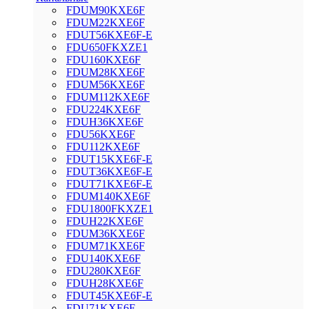
FDUM90KXE6F
FDUM22KXE6F
FDUT56KXE6F-E
FDU650FKXZE1
FDU160KXE6F
FDUM28KXE6F
FDUM56KXE6F
FDUM112KXE6F
FDU224KXE6F
FDUH36KXE6F
FDU56KXE6F
FDU112KXE6F
FDUT15KXE6F-E
FDUT36KXE6F-E
FDUT71KXE6F-E
FDUM140KXE6F
FDU1800FKXZE1
FDUH22KXE6F
FDUM36KXE6F
FDUM71KXE6F
FDU140KXE6F
FDU280KXE6F
FDUH28KXE6F
FDUT45KXE6F-E
FDU71KXE6F