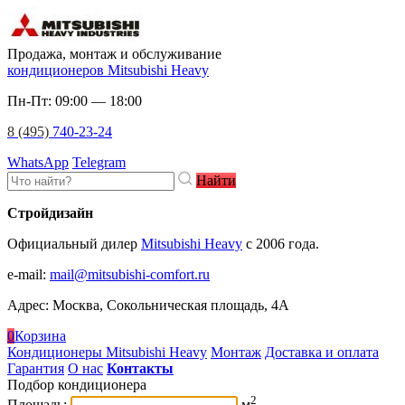
Продажа, монтаж и обслуживание
кондиционеров Mitsubishi Heavy
Пн-Пт: 09:00 — 18:00
8 (495)
740-23-24
WhatsApp
Telegram
Найти
Стройдизайн
Официальный дилер
Mitsubishi Heavy
c 2006 года.
e-mail
:
mail@mitsubishi-comfort.ru
Адрес: Москва, Сокольническая площадь, 4А
0
Корзина
Кондиционеры Mitsubishi Heavy
Монтаж
Доставка и оплата
Гарантия
О нас
Контакты
Подбор кондиционера
2
Площадь:
м