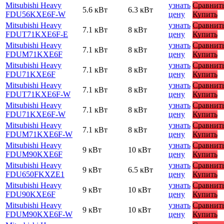
Mitsubishi Heavy
узнать
Сравнит
5.6 кВт
6.3 кВт
FDU56KXE6F-W
цену
Купить
Mitsubishi Heavy
узнать
Сравнит
7.1 кВт
8 кВт
FDUT71KXE6F-E
цену
Купить
Mitsubishi Heavy
узнать
Сравнит
7.1 кВт
8 кВт
FDUM71KXE6F
цену
Купить
Mitsubishi Heavy
узнать
Сравнит
7.1 кВт
8 кВт
FDU71KXE6F
цену
Купить
Mitsubishi Heavy
узнать
Сравнит
7.1 кВт
8 кВт
FDUT71KXE6F-W
цену
Купить
Mitsubishi Heavy
узнать
Сравнит
7.1 кВт
8 кВт
FDU71KXE6F-W
цену
Купить
Mitsubishi Heavy
узнать
Сравнит
7.1 кВт
8 кВт
FDUM71KXE6F-W
цену
Купить
Mitsubishi Heavy
узнать
Сравнит
9 кВт
10 кВт
FDUM90KXE6F
цену
Купить
Mitsubishi Heavy
узнать
Сравнит
9 кВт
6.5 кВт
FDU650FKXZE1
цену
Купить
Mitsubishi Heavy
узнать
Сравнит
9 кВт
10 кВт
FDU90KXE6F
цену
Купить
Mitsubishi Heavy
узнать
Сравнит
9 кВт
10 кВт
FDUM90KXE6F-W
цену
Купить