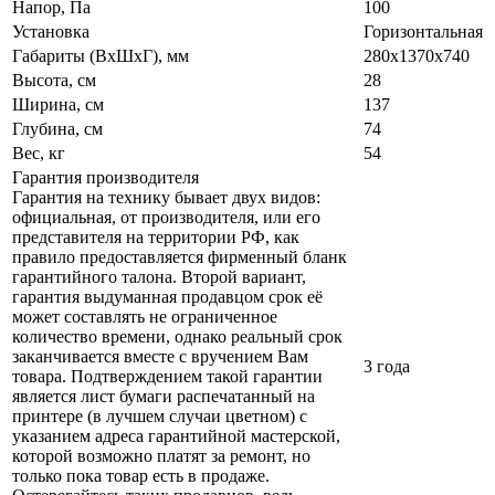
Напор, Па
100
Установка
Горизонтальная
Габариты (ВxШxГ), мм
280х1370х740
Высота, см
28
Ширина, см
137
Глубина, см
74
Вес, кг
54
Гарантия производителя
Гарантия на технику бывает двух видов:
официальная, от производителя, или его
представителя на территории РФ, как
правило предоставляется фирменный бланк
гарантийного талона. Второй вариант,
гарантия выдуманная продавцом срок её
может составлять не ограниченное
количество времени, однако реальный срок
заканчивается вместе с вручением Вам
3 года
товара. Подтверждением такой гарантии
является лист бумаги распечатанный на
принтере (в лучшем случаи цветном) с
указанием адреса гарантийной мастерской,
которой возможно платят за ремонт, но
только пока товар есть в продаже.