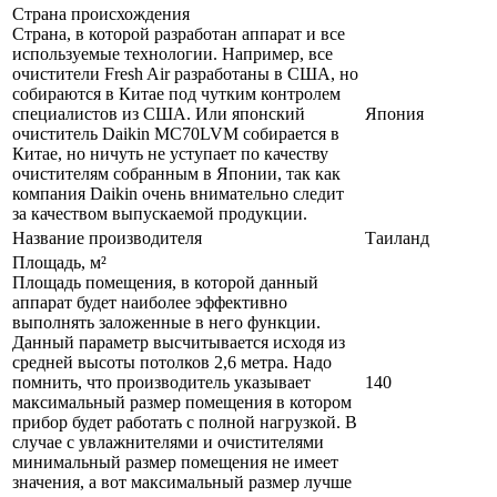
Страна происхождения
Страна, в которой разработан аппарат и все
используемые технологии. Например, все
очистители Fresh Air разработаны в США, но
собираются в Китае под чутким контролем
специалистов из США. Или японский
Япония
очиститель Daikin MC70LVM собирается в
Китае, но ничуть не уступает по качеству
очистителям собранным в Японии, так как
компания Daikin очень внимательно следит
за качеством выпускаемой продукции.
Название производителя
Таиланд
Площадь, м²
Площадь помещения, в которой данный
аппарат будет наиболее эффективно
выполнять заложенные в него функции.
Данный параметр высчитывается исходя из
средней высоты потолков 2,6 метра. Надо
помнить, что производитель указывает
140
максимальный размер помещения в котором
прибор будет работать с полной нагрузкой. В
случае с увлажнителями и очистителями
минимальный размер помещения не имеет
значения, а вот максимальный размер лучше