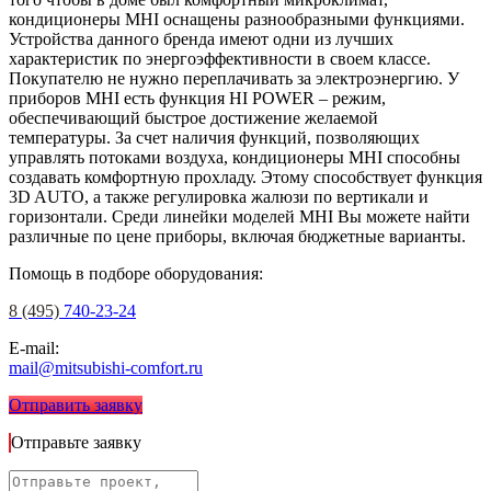
кондиционеры MHI оснащены разнообразными функциями.
Устройства данного бренда имеют одни из лучших
характеристик по энергоэффективности в своем классе.
Покупателю не нужно переплачивать за электроэнергию. У
приборов MHI есть функция HI POWER – режим,
обеспечивающий быстрое достижение желаемой
температуры. За счет наличия функций, позволяющих
управлять потоками воздуха, кондиционеры MHI способны
создавать комфортную прохладу. Этому способствует функция
3D AUTO, а также регулировка жалюзи по вертикали и
горизонтали. Среди линейки моделей MHI Вы можете найти
различные по цене приборы, включая бюджетные варианты.
Помощь в подборе оборудования:
8 (495)
740-23-24
E-mail:
mail@mitsubishi-comfort.ru
Отправить заявку
Отправьте заявку