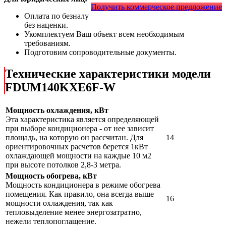
Получить коммерческое предложение
Оплата по безналу
без наценки.
Укомплектуем Ваш объект всем необходимым
требованиям.
Подготовим сопроводительные документы.
Технические характеристики модели
FDUM140KXE6F-W
Мощность охлаждения, кВт
Эта характеристика является определяющей
при выборе кондиционера - от нее зависит
площадь, на которую он рассчитан. Для
14
ориентировочных расчетов берется 1кВт
охлаждающей мощности на каждые 10 м2
при высоте потолков 2,8-3 метра.
Мощность обогрева, кВт
Мощность кондиционера в режиме обогрева
помещения. Как правило, она всегда выше
16
мощности охлаждения, так как
тепловыделение менее энергозатратно,
нежели теплопоглащение.