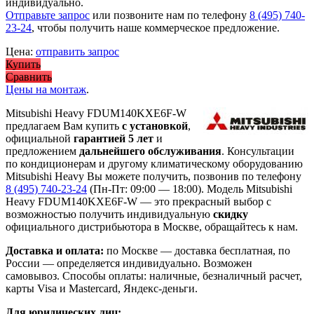
индивидуально.
Отправьте запрос
или позвоните нам по телефону
8 (495) 740-
23-24
, чтобы получить наше коммерческое предложение.
Цена:
отправить запрос
Купить
Сравнить
Цены на монтаж
.
Mitsubishi Heavy FDUM140KXE6F-W
предлагаем Вам купить
с установкой
,
официальной
гарантией 5 лет
и
предложением
дальнейшего обслуживания
. Консультации
по кондиционерам и другому климатическому оборудованию
Mitsubishi Heavy Вы можете получить, позвонив по телефону
8 (495) 740-23-24
(Пн-Пт: 09:00 — 18:00). Модель Mitsubishi
Heavy FDUM140KXE6F-W
— это
прекрасный выбор с
возможностью получить индивидуальную
скидку
официального дистрибьютора в Москве, обращайтесь к нам.
Доставка и оплата:
по Москве — доставка бесплатная, по
России — определяется индивидуально. Возможен
самовывоз. Способы оплаты: наличные, безналичный расчет,
карты Visa и Mastercard, Яндекс-деньги.
Для юридических лиц: