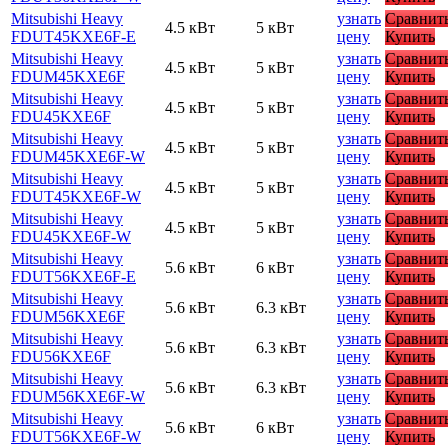
Mitsubishi Heavy
узнать
Сравнит
4.5 кВт
5 кВт
FDUT45KXE6F-E
цену
Купить
Mitsubishi Heavy
узнать
Сравнит
4.5 кВт
5 кВт
FDUM45KXE6F
цену
Купить
Mitsubishi Heavy
узнать
Сравнит
4.5 кВт
5 кВт
FDU45KXE6F
цену
Купить
Mitsubishi Heavy
узнать
Сравнит
4.5 кВт
5 кВт
FDUM45KXE6F-W
цену
Купить
Mitsubishi Heavy
узнать
Сравнит
4.5 кВт
5 кВт
FDUT45KXE6F-W
цену
Купить
Mitsubishi Heavy
узнать
Сравнит
4.5 кВт
5 кВт
FDU45KXE6F-W
цену
Купить
Mitsubishi Heavy
узнать
Сравнит
5.6 кВт
6 кВт
FDUT56KXE6F-E
цену
Купить
Mitsubishi Heavy
узнать
Сравнит
5.6 кВт
6.3 кВт
FDUM56KXE6F
цену
Купить
Mitsubishi Heavy
узнать
Сравнит
5.6 кВт
6.3 кВт
FDU56KXE6F
цену
Купить
Mitsubishi Heavy
узнать
Сравнит
5.6 кВт
6.3 кВт
FDUM56KXE6F-W
цену
Купить
Mitsubishi Heavy
узнать
Сравнит
5.6 кВт
6 кВт
FDUT56KXE6F-W
цену
Купить