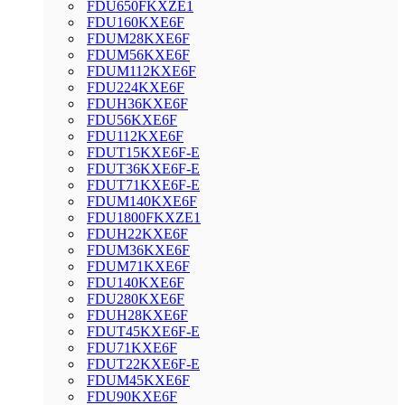
FDU650FKXZE1
FDU160KXE6F
FDUM28KXE6F
FDUM56KXE6F
FDUM112KXE6F
FDU224KXE6F
FDUH36KXE6F
FDU56KXE6F
FDU112KXE6F
FDUT15KXE6F-E
FDUT36KXE6F-E
FDUT71KXE6F-E
FDUM140KXE6F
FDU1800FKXZE1
FDUH22KXE6F
FDUM36KXE6F
FDUM71KXE6F
FDU140KXE6F
FDU280KXE6F
FDUH28KXE6F
FDUT45KXE6F-E
FDU71KXE6F
FDUT22KXE6F-E
FDUM45KXE6F
FDU90KXE6F