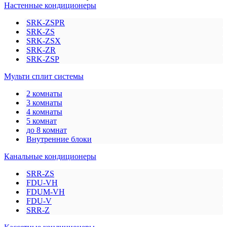
Настенные кондиционеры
SRK-ZSPR
SRK-ZS
SRK-ZSX
SRK-ZR
SRK-ZSP
Мульти сплит системы
2 комнаты
3 комнаты
4 комнаты
5 комнат
до 8 комнат
Внутренние блоки
Канальные кондиционеры
SRR-ZS
FDU-VH
FDUM-VH
FDU-V
SRR-Z