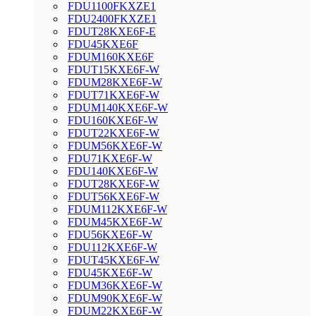
FDU1100FKXZE1
FDU2400FKXZE1
FDUT28KXE6F-E
FDU45KXE6F
FDUM160KXE6F
FDUT15KXE6F-W
FDUM28KXE6F-W
FDUT71KXE6F-W
FDUM140KXE6F-W
FDU160KXE6F-W
FDUT22KXE6F-W
FDUM56KXE6F-W
FDU71KXE6F-W
FDU140KXE6F-W
FDUT28KXE6F-W
FDUT56KXE6F-W
FDUM112KXE6F-W
FDUM45KXE6F-W
FDU56KXE6F-W
FDU112KXE6F-W
FDUT45KXE6F-W
FDU45KXE6F-W
FDUM36KXE6F-W
FDUM90KXE6F-W
FDUM22KXE6F-W