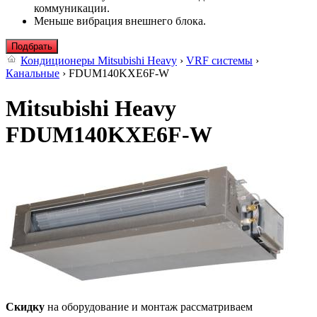
коммуникации.
Меньше вибрация внешнего блока.
Подбрать
Кондиционеры Mitsubishi Heavy
›
VRF системы
›
Канальные
› FDUM140KXE6F-W
Mitsubishi Heavy
FDUM140KXE6F-W
Скидку
на оборудование и монтаж рассматриваем