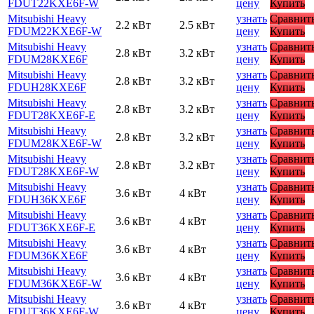
FDUT22KXE6F-W
цену
Купить
Mitsubishi Heavy
узнать
Сравнит
2.2 кВт
2.5 кВт
FDUM22KXE6F-W
цену
Купить
Mitsubishi Heavy
узнать
Сравнит
2.8 кВт
3.2 кВт
FDUM28KXE6F
цену
Купить
Mitsubishi Heavy
узнать
Сравнит
2.8 кВт
3.2 кВт
FDUH28KXE6F
цену
Купить
Mitsubishi Heavy
узнать
Сравнит
2.8 кВт
3.2 кВт
FDUT28KXE6F-E
цену
Купить
Mitsubishi Heavy
узнать
Сравнит
2.8 кВт
3.2 кВт
FDUM28KXE6F-W
цену
Купить
Mitsubishi Heavy
узнать
Сравнит
2.8 кВт
3.2 кВт
FDUT28KXE6F-W
цену
Купить
Mitsubishi Heavy
узнать
Сравнит
3.6 кВт
4 кВт
FDUH36KXE6F
цену
Купить
Mitsubishi Heavy
узнать
Сравнит
3.6 кВт
4 кВт
FDUT36KXE6F-E
цену
Купить
Mitsubishi Heavy
узнать
Сравнит
3.6 кВт
4 кВт
FDUM36KXE6F
цену
Купить
Mitsubishi Heavy
узнать
Сравнит
3.6 кВт
4 кВт
FDUM36KXE6F-W
цену
Купить
Mitsubishi Heavy
узнать
Сравнит
3.6 кВт
4 кВт
FDUT36KXE6F-W
цену
Купить