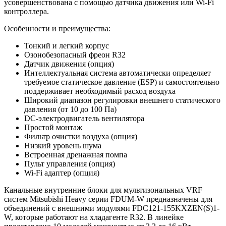
усовершенствована с помощью датчика движения или Wi-Fi
контроллера.
Особенности и преимущества:
Тонкий и легкий корпус
Озонобезопасный фреон R32
Датчик движения (опция)
Интеллектуальная система автоматически определяет
требуемое статическое давление (ESP) и самостоятельно
поддерживает необходимый расход воздуха
Широкий диапазон регулировки внешнего статического
давления (от 10 до 100 Па)
DC-электродвигатель вентилятора
Простой монтаж
Фильтр очистки воздуха (опция)
Низкий уровень шума
Встроенная дренажная помпа
Пульт управления (опция)
Wi-Fi адаптер (опция)
Канальные внутренние блоки для мультизональных VRF
систем Mitsubishi Heavy серии FDUM-W предназначены для
объединений с внешними модулями FDC121-155KXZEN(S)1-
W, которые работают на хладагенте R32. В линейке