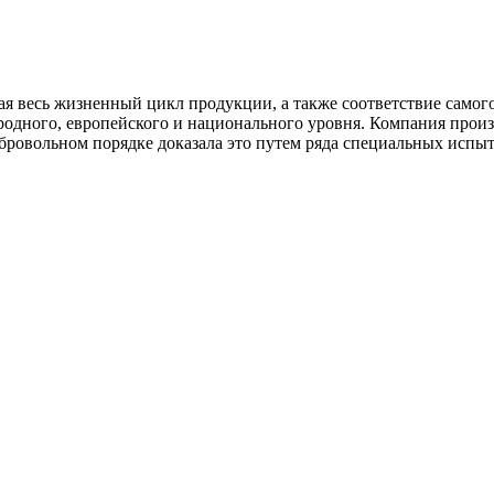
ая весь жизненный цикл продукции, а также соответствие самог
одного, европейского и национального уровня. Компания прои
бровольном порядке доказала это путем ряда специальных испыт