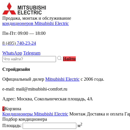
Продажа, монтаж и обслуживание
кондиционеров Mitsubishi Electric
Пн-Пт: 09:00 — 18:00
8 (495)
740-23-24
WhatsApp
Telegram
Найти
Стройдизайн
Официальный дилер
Mitsubishi Electric
c 2006 года.
e-mail
:
mail@mitsubishi-comfort.ru
Адрес: Москва, Сокольническая площадь, 4А
0
Корзина
Кондиционеры Mitsubishi Electric
Монтаж
Доставка и оплата
Га
Подбор кондиционера
2
Площадь:
м