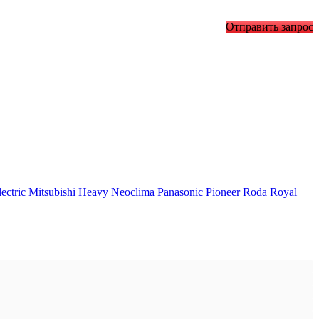
Отправить запрос
ectric
Mitsubishi Heavy
Neoclima
Panasonic
Pioneer
Roda
Royal