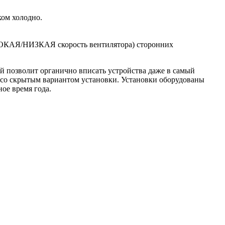
ком холодно.
СОКАЯ/НИЗКАЯ скорость вентилятора) сторонних
й позволит органично вписать устройства даже в самый
 со скрытым вариантом установки. Установки оборудованы
ое время года.