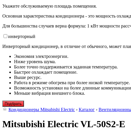
Укажите обслуживаемую площадь помещения.
Основная характеристика кондиционера - это мощность охлажд
Для большинства случаев верна формула: 1 кВт мощности рассч
инвертор
ный
Инверторный кондиционер, в отличие от обычного, может плав
Экономия электроэнергии.
Ниже уровень шума.
Более точно поддерживается заданная температура.
Быстрее охлаждает помещение.
Выше ресурс.
Работа в режиме обогрева при более низкой температуре.
Возможность установки на более длинные коммуникации
Меньше вибрация внешнего блока.
Подбрать
Кондиционеры Mitsubishi Electric
›
Каталог
›
Вентиляционны
Mitsubishi Electric VL-50S2-E