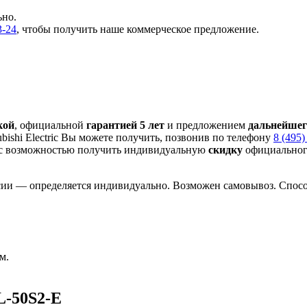
ьно.
3-24
, чтобы получить наше коммерческое предложение.
кой
, официальной
гарантией 5 лет
и предложением
дальнейшег
ishi Electric Вы можете получить, позвонив по телефону
8 (495)
с
возможностью получить индивидуальную
скидку
официального
сии — определяется индивидуально. Возможен самовывоз. Способ
м.
L-50S2-E