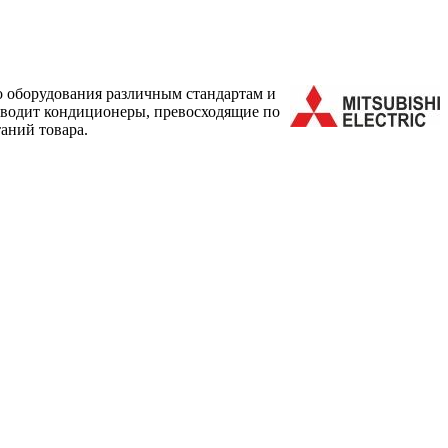
о оборудования различным стандартам и
зводит кондиционеры, превосходящие по
аний товара.