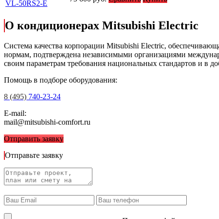
VL-50RS2-E
О кондиционерах Mitsubishi Electric
Cистема качества корпорации
Mitsubishi Electric
, обеспечивающ
нормам, подтверждена независимыми организациями междунар
своим параметрам требования национальных стандартов и в до
Помощь в подборе оборудования:
8 (495)
740-23-24
E-mail:
mail@mitsubishi-comfort.ru
Отправить заявку
Отправьте заявку