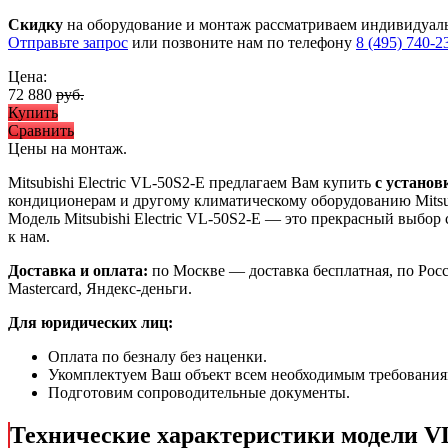
Скидку
на оборудование и монтаж рассматриваем индивидуал
Отправьте запрос
или позвоните нам по телефону
8 (495) 740-2
Цена:
72 880
руб.
Купить
Сравнить
Цены на монтаж
.
Mitsubishi Electric VL-50S2-E предлагаем Вам купить
с установ
кондиционерам и другому климатическому оборудованию Mitsub
Модель Mitsubishi Electric VL-50S2-E
— это
прекрасный выбор 
к нам.
Доставка и оплата:
по Москве — доставка бесплатная, по Рос
Mastercard, Яндекс-деньги.
Для юридических лиц:
Оплата по безналу без наценки.
Укомплектуем Ваш объект всем необходимым требования
Подготовим сопроводительные документы.
Технические характеристики модели V