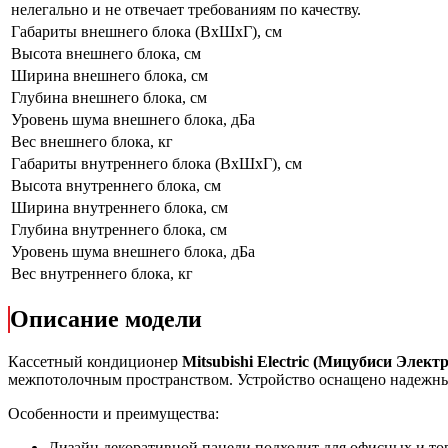
нелегально и не отвечает требованиям по качеству.
Габариты внешнего блока (ВхШхГ), см
Высота внешнего блока, см
Ширина внешнего блока, см
Глубина внешнего блока, см
Уровень шума внешнего блока, дБа
Вес внешнего блока, кг
Габариты внутреннего блока (ВхШхГ), см
Высота внутреннего блока, см
Ширина внутреннего блока, см
Глубина внутреннего блока, см
Уровень шума внешнего блока, дБа
Вес внутреннего блока, кг
Описание модели
Кассетный кондиционер
Mitsubishi Electric (Мицубиси Э
межпотолочным пространством. Устройство оснащено надежны
Особенности и преимущества:
Дизайн декоративной панели подходит для офисных и т