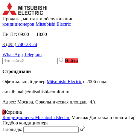
Продажа, монтаж и обслуживание
кондиционеров Mitsubishi Electric
Пн-Пт: 09:00 — 18:00
8 (495)
740-23-24
WhatsApp
Telegram
Найти
Стройдизайн
Официальный дилер
Mitsubishi Electric
c 2006 года.
e-mail
:
mail@mitsubishi-comfort.ru
Адрес: Москва, Сокольническая площадь, 4А
0
Корзина
Кондиционеры Mitsubishi Electric
Монтаж
Доставка и оплата
Га
Подбор кондиционера
2
Площадь:
м