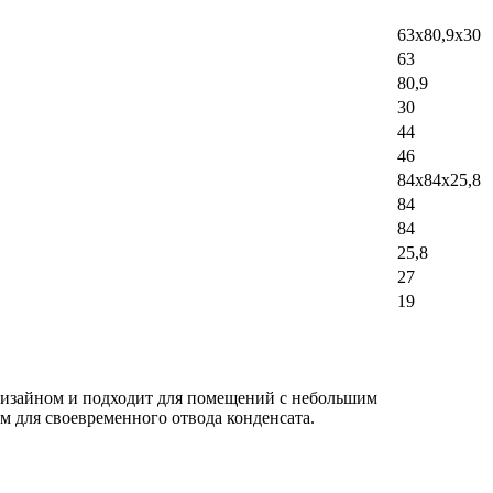
63х80,9х30
63
80,9
30
44
46
84x84х25,8
84
84
25,8
27
19
изайном и подходит для помещений с небольшим
для своевременного отвода конденсата.