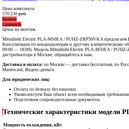
Цена комплекта:
570 230
руб.
Купить
Сравнить
Цены на монтаж
.
Mitsubishi Electric PLA-M50EA / PUHZ-ZRP50VKA предлагаем
Консультации по кондиционерам и другому климатическому обо
09:00 — 18:00). Модель Mitsubishi Electric PLA-M50EA / PU
дистрибьютора в Москве, обращайтесь к нам.
Доставка и оплата:
по Москве — доставка бесплатная, по Рос
Mastercard, Яндекс-деньги.
Для юридических лиц:
Оплата по безналу без наценки.
Укомплектуем Ваш объект всем необходимым требования
Подготовим сопроводительные документы.
Технические характеристики модели
Мощность охлаждения, кВт