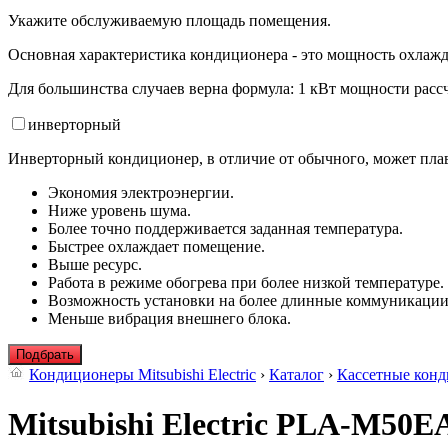
Укажите обслуживаемую площадь помещения.
Основная характеристика кондиционера - это мощность охлажд
Для большинства случаев верна формула: 1 кВт мощности рассч
инвертор
ный
Инверторный кондиционер, в отличие от обычного, может плав
Экономия электроэнергии.
Ниже уровень шума.
Более точно поддерживается заданная температура.
Быстрее охлаждает помещение.
Выше ресурс.
Работа в режиме обогрева при более низкой температуре.
Возможность установки на более длинные коммуникации
Меньше вибрация внешнего блока.
Подбрать
Кондиционеры Mitsubishi Electric
›
Каталог
›
Кассетные кон
Mitsubishi Electric PLA-M5