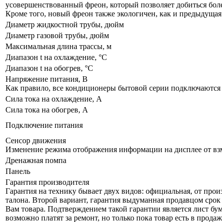
усовершенствованный фреон, который позволяет добиться бол
Кроме того, новый фреон также экологичен, как и предыдущая
Диаметр жидкостной трубы, дюйм
Диаметр газовой трубы, дюйм
Максимальная длина трассы, м
Диапазон t на охлаждение, °С
Диапазон t на обогрев, °С
Напряжение питания, В
Как правило, все кондиционеры бытовой серии подключаются к
Сила тока на охлаждение, А
Сила тока на обогрев, А
Подключение питания
Сенсор движения
Изменение режима отображения информации на дисплее от взм
Дренажная помпа
Панель
Гарантия производителя
Гарантия на технику бывает двух видов: официальная, от про
талона. Второй вариант, гарантия выдуманная продавцом срок 
Вам товара. Подтверждением такой гарантии является лист бум
возможно платят за ремонт, но только пока товар есть в прод