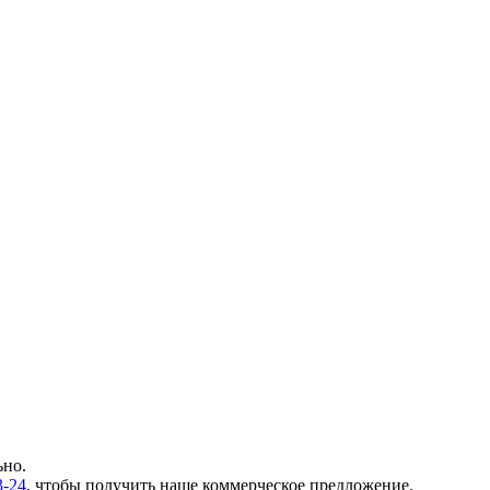
ьно.
3-24
, чтобы получить наше коммерческое предложение.