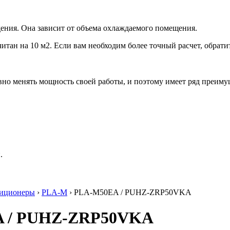
ения. Она зависит от объема охлаждаемого помещения.
итан на 10 м2. Если вам необходим более точный расчет, обрати
но менять мощность своей работы, и поэтому имеет ряд преиму
.
диционеры
›
PLA-M
› PLA-M50EA / PUHZ-ZRP50VKA
0EA / PUHZ-ZRP50VKA