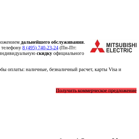
ложением
дальнейшего обслуживания
.
о телефону
8 (495) 740-23-24
(Пн-Пт:
 индивидуальную
скидку
официального
ы оплаты: наличные, безналичный расчет, карты Visa и
Получить коммерческое предложение