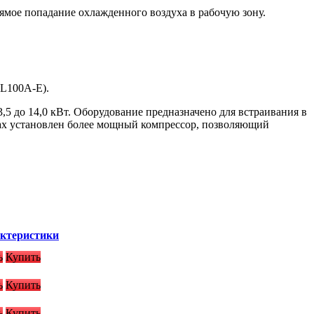
ямое попадание охлажденного воздуха в рабочую зону.
L100A-E).
 до 14,0 кВт. Оборудование предназначено для встраивания в
ах установлен более мощный компрессор, позволяющий
актеристики
ь
Купить
ь
Купить
ь
Купить