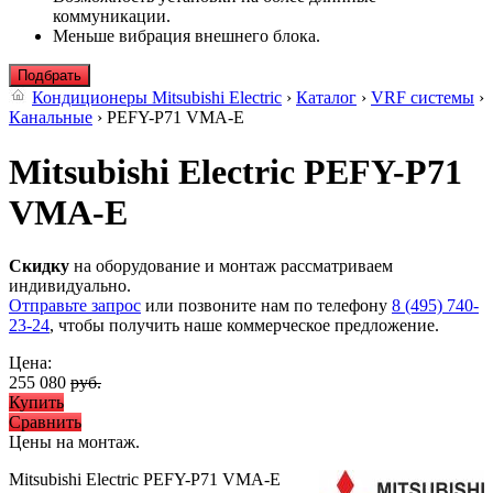
коммуникации.
Меньше вибрация внешнего блока.
Подбрать
Кондиционеры Mitsubishi Electric
›
Каталог
›
VRF системы
›
Канальные
› PEFY-P71 VMA-E
Mitsubishi Electric PEFY-P71
VMA-E
Скидку
на оборудование и монтаж рассматриваем
индивидуально.
Отправьте запрос
или позвоните нам по телефону
8 (495) 740-
23-24
, чтобы получить наше коммерческое предложение.
Цена:
255 080
руб.
Купить
Сравнить
Цены на монтаж
.
Mitsubishi Electric PEFY-P71 VMA-E