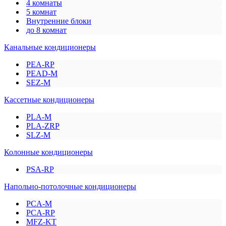
4 комнаты
5 комнат
Внутренние блоки
до 8 комнат
Канальные кондиционеры
PEA-RP
PEAD-M
SEZ-M
Кассетные кондиционеры
PLA-M
PLA-ZRP
SLZ-M
Колонные кондиционеры
PSA-RP
Напольно-потолочные кондиционеры
PCA-M
PCA-RP
MFZ-KT