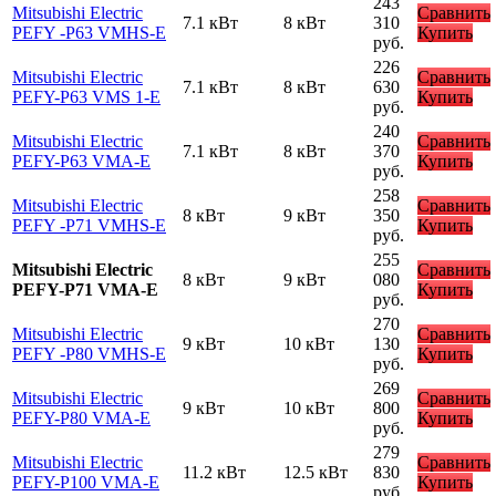
243
Mitsubishi Electric
Сравнить
7.1 кВт
8 кВт
310
PEFY -P63 VMHS-E
Купить
руб.
226
Mitsubishi Electric
Сравнить
7.1 кВт
8 кВт
630
PEFY-P63 VMS 1-E
Купить
руб.
240
Mitsubishi Electric
Сравнить
7.1 кВт
8 кВт
370
PEFY-P63 VMA-E
Купить
руб.
258
Mitsubishi Electric
Сравнить
8 кВт
9 кВт
350
PEFY -P71 VMHS-E
Купить
руб.
255
Mitsubishi Electric
Сравнить
8 кВт
9 кВт
080
PEFY-P71 VMA-E
Купить
руб.
270
Mitsubishi Electric
Сравнить
9 кВт
10 кВт
130
PEFY -P80 VMHS-E
Купить
руб.
269
Mitsubishi Electric
Сравнить
9 кВт
10 кВт
800
PEFY-P80 VMA-E
Купить
руб.
279
Mitsubishi Electric
Сравнить
11.2 кВт
12.5 кВт
830
PEFY-P100 VMA-E
Купить
руб.