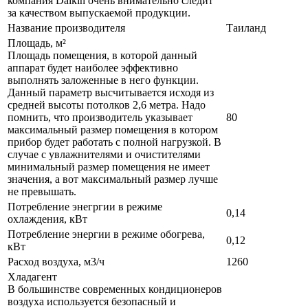
компания Daikin очень внимательно следит
за качеством выпускаемой продукции.
Название производителя
Таиланд
Площадь, м²
Площадь помещения, в которой данный
аппарат будет наиболее эффективно
выполнять заложенные в него функции.
Данный параметр высчитывается исходя из
средней высоты потолков 2,6 метра. Надо
помнить, что производитель указывает
80
максимальный размер помещения в котором
прибор будет работать с полной нагрузкой. В
случае с увлажнителями и очистителями
минимальный размер помещения не имеет
значения, а вот максимальный размер лучше
не превышать.
Потребление энегргии в режиме
0,14
охлаждения, кВт
Потребление энергии в режиме обогрева,
0,12
кВт
Расход воздуха, м3/ч
1260
Хладагент
В большинстве современных кондиционеров
воздуха используется безопасный и