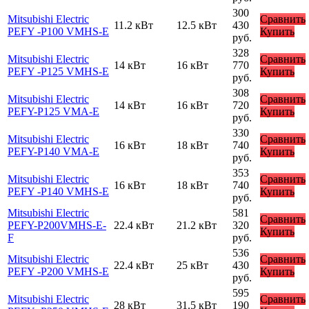
300
Mitsubishi Electric
Сравнить
11.2 кВт
12.5 кВт
430
PEFY -P100 VMHS-E
Купить
руб.
328
Mitsubishi Electric
Сравнить
14 кВт
16 кВт
770
PEFY -P125 VMHS-E
Купить
руб.
308
Mitsubishi Electric
Сравнить
14 кВт
16 кВт
720
PEFY-P125 VMA-E
Купить
руб.
330
Mitsubishi Electric
Сравнить
16 кВт
18 кВт
740
PEFY-P140 VMA-E
Купить
руб.
353
Mitsubishi Electric
Сравнить
16 кВт
18 кВт
740
PEFY -P140 VMHS-E
Купить
руб.
Mitsubishi Electric
581
Сравнить
PEFY-P200VMHS-E-
22.4 кВт
21.2 кВт
320
Купить
F
руб.
536
Mitsubishi Electric
Сравнить
22.4 кВт
25 кВт
430
PEFY -P200 VMHS-E
Купить
руб.
595
Mitsubishi Electric
Сравнить
28 кВт
31.5 кВт
190