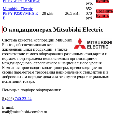
PEFY -P250 VMHS-E
Купить
руб.
Mitsubishi Electric
852
Сравнить
PEFY-P250VMHS-E-
28 кВт
26.5 кВт
070
Купить
F
руб.
О кондиционерах Mitsubishi Electric
Cистема качества корпорации
Mitsubishi
Electric
, обеспечивающая весь
жизненный цикл продукции, а также
соответствие самого оборудования различным стандартам и
нормам, подтверждена независимыми организациями
международного, европейского и национального уровня.
Компания производит кондиционеры, превосходящие по
своим параметрам требования национальных стандартов и в
добровольном порядке доказала это путем ряда специальных
испытаний товара.
Помощь в подборе оборудования:
8 (495)
740-23-24
E-mail:
mail@mitsubishi-comfort.ru