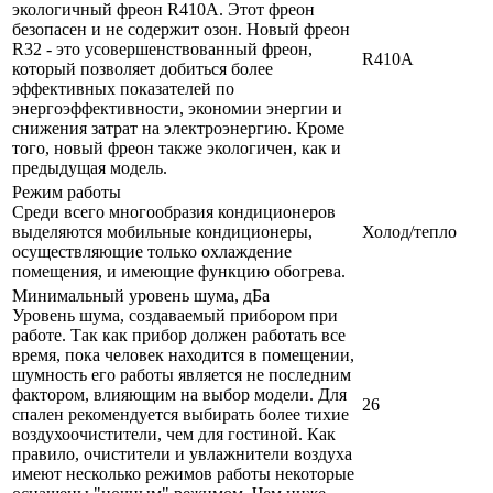
экологичный фреон R410A. Этот фреон
безопасен и не содержит озон. Новый фреон
R32 - это усовершенствованный фреон,
R410A
который позволяет добиться более
эффективных показателей по
энергоэффективности, экономии энергии и
снижения затрат на электроэнергию. Кроме
того, новый фреон также экологичен, как и
предыдущая модель.
Режим работы
Среди всего многообразия кондиционеров
выделяются мобильные кондиционеры,
Холод/тепло
осуществляющие только охлаждение
помещения, и имеющие функцию обогрева.
Минимальный уровень шума, дБа
Уровень шума, создаваемый прибором при
работе. Так как прибор должен работать все
время, пока человек находится в помещении,
шумность его работы является не последним
фактором, влияющим на выбор модели. Для
26
спален рекомендуется выбирать более тихие
воздухоочистители, чем для гостиной. Как
правило, очистители и увлажнители воздуха
имеют несколько режимов работы некоторые