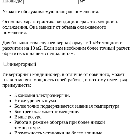
Площадь:
м
Укажите обслуживаемую площадь помещения.
Основная характеристика кондиционера - это мощность
охлаждения. Она зависит от объема охлаждаемого
помещения.
Для большинства случаев верна формула: 1 кВт мощности
рассчитан на 10 м2. Если вам необходим более точный расчет,
обратитесь к нашим специалистам.
инвертор
ный
Инверторный кондиционер, в отличие от обычного, может
плавно менять мощность своей работы, и поэтому имеет ряд
преимуществ:
Экономия электроэнергии.
Ниже уровень шума.
Более точно поддерживается заданная температура.
Быстрее охлаждает помещение.
Выше ресурс.
Работа в режиме обогрева при более низкой
температуре.
Возможность установки на более длинные