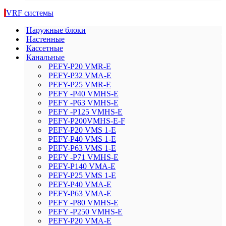
VRF системы
Наружные блоки
Настенные
Кассетные
Канальные
PEFY-P20 VMR-E
PEFY-P32 VMA-E
PEFY-P25 VMR-E
PEFY -P40 VMHS-E
PEFY -P63 VMHS-E
PEFY -P125 VMHS-E
PEFY-P200VMHS-E-F
PEFY-P20 VMS 1-E
PEFY-P40 VMS 1-E
PEFY-P63 VMS 1-E
PEFY -P71 VMHS-E
PEFY-P140 VMA-E
PEFY-P25 VMS 1-E
PEFY-P40 VMA-E
PEFY-P63 VMA-E
PEFY -P80 VMHS-E
PEFY -P250 VMHS-E
PEFY-P20 VMA-E