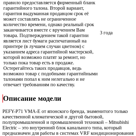
правило предоставляется фирменный бланк
гарантийного талона. Второй вариант,
гарантия выдуманная продавцом срок её
может составлять не ограниченное
количество времени, однако реальный срок
заканчивается вместе с вручением Вам
3 года
товара. Подтверждением такой гарантии
является лист бумаги распечатанный на
принтере (в лучшем случаи цветном) с
указанием адреса гарантийной мастерской,
которой возможно платят за ремонт, но
только пока товар есть в продаже.
Остерегайтесь таких продавцов, ведь
возможно товар с подобными гарантийными
талонами попал к ним нелегально и не
отвечает требованиям по качеству.
Описание модели
PEFY-P71 VMA-E от японского бренда, знаменитого только
качественной климатической и другой бытовой,
полупромышленной и промышленной техникой – Mitsubishi
Electric – это внутренний блок канального типа, который
предназначен для работы в системах VRF кондиционирования