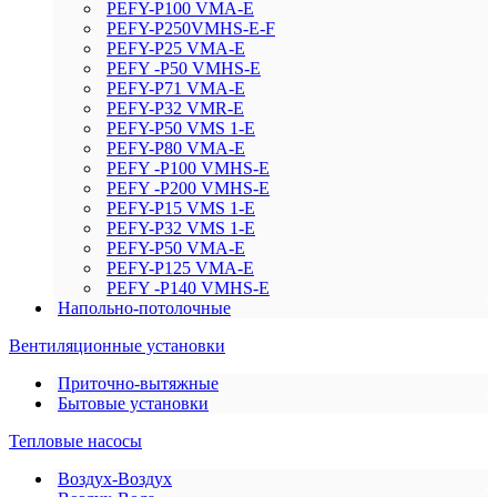
PEFY-P100 VMA-E
PEFY-P250VMHS-E-F
PEFY-P25 VMA-E
PEFY -P50 VMHS-E
PEFY-P71 VMA-E
PEFY-P32 VMR-E
PEFY-P50 VMS 1-E
PEFY-P80 VMA-E
PEFY -P100 VMHS-E
PEFY -P200 VMHS-E
PEFY-P15 VMS 1-E
PEFY-P32 VMS 1-E
PEFY-P50 VMA-E
PEFY-P125 VMA-E
PEFY -P140 VMHS-E
Напольно-потолочные
Вентиляционные установки
Приточно-вытяжные
Бытовые установки
Тепловые насосы
Воздух-Воздух