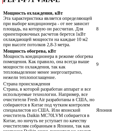
Мощность охлаждения, кВт
Эта характеристика является определяющей
при выборе кондиционера - от нее зависит
площадь, на которую он рассчитан. Для
8
ориентировочных расчетов берется 1кВт
охлаждающей мощности на каждые 10 м2
при высоте потолков 2,8-3 метра.
Мощность обогрева, кВт
Мощность кондиционера в режиме обогрева
помещения. Как правило, она всегда выше
9
мощности охлаждения, так как
тепловыделение менее энергозатратно,
нежели теплопоглащение.
Страна происхождения
Страна, в которой разработан аппарат и все
используемые технологии. Например, все
очистители Fresh Air разработаны в США, но
собираются в Китае под чутким контролем
специалистов из США. Или японский
Япония
очиститель Daikin MC70LVM собирается в
Китае, но ничуть не уступает по качеству
очистителям собранным в Японии, так как