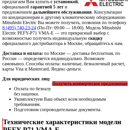
предлагаем Вам купить
с установкой
,
официальной
гарантией 5 лет
и
предложением
дальнейшего обслуживания
. Консультации
по кондиционерам и другому климатическому оборудованию
Mitsubishi Electric Вы можете получить, позвонив по телефону
8 (495) 740-23-24
(Пн-Пт: 09:00 — 18:00). Модель Mitsubishi
Electric PEFY-P71 VMA-E
— это
прекрасный выбор с
возможностью получить индивидуальную
скидку
официального дистрибьютора в Москве, обращайтесь к нам.
Доставка и оплата:
по Москве — доставка бесплатная, по
России — определяется индивидуально. Возможен
самовывоз. Способы оплаты: наличные, безналичный расчет,
карты Visa и Mastercard, Яндекс-деньги.
Для юридических лиц:
Получить коммерческое предложение
Оплата по безналу
без наценки.
Укомплектуем Ваш объект всем необходимым
требованиям.
Подготовим сопроводительные документы.
Технические характеристики модели
PEFY-P71 VMA-E