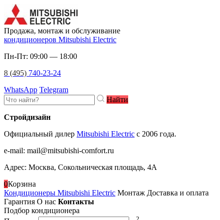
Продажа, монтаж и обслуживание
кондиционеров Mitsubishi Electric
Пн-Пт: 09:00 — 18:00
8 (495)
740-23-24
WhatsApp
Telegram
Найти
Стройдизайн
Официальный дилер
Mitsubishi Electric
c 2006 года.
e-mail
:
mail@mitsubishi-comfort.ru
Адрес: Москва, Сокольническая площадь, 4А
0
Корзина
Кондиционеры Mitsubishi Electric
Монтаж
Доставка и оплата
Гарантия
О нас
Контакты
Подбор кондиционера
2