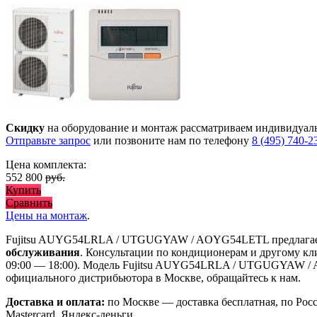
Скидку
на оборудование и монтаж рассматриваем индивидуал
Отправьте запрос
или позвоните нам по телефону
8 (495) 740-2
Цена комплекта:
552 800
руб.
Купить
Сравнить
Цены на монтаж
.
Fujitsu AUYG54LRLA / UTGUGYAW / AOYG54LETL предлага
обслуживания
. Консультации по кондиционерам и другому кл
09:00 — 18:00). Модель Fujitsu AUYG54LRLA / UTGUGYAW
официального дистрибьютора в Москве, обращайтесь к нам.
Доставка и оплата:
по Москве — доставка бесплатная, по Рос
Mastercard, Яндекс-деньги.