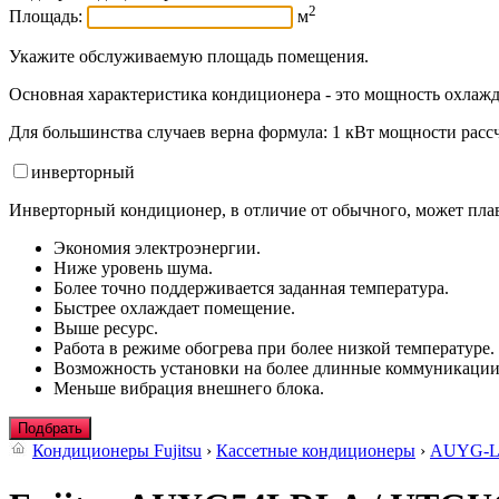
2
Площадь:
м
Укажите обслуживаемую площадь помещения.
Основная характеристика кондиционера - это мощность охлажд
Для большинства случаев верна формула: 1 кВт мощности рассч
инвертор
ный
Инверторный кондиционер, в отличие от обычного, может плав
Экономия электроэнергии.
Ниже уровень шума.
Более точно поддерживается заданная температура.
Быстрее охлаждает помещение.
Выше ресурс.
Работа в режиме обогрева при более низкой температуре.
Возможность установки на более длинные коммуникации
Меньше вибрация внешнего блока.
Подбрать
Кондиционеры Fujitsu
›
Кассетные кондиционеры
›
AUYG-