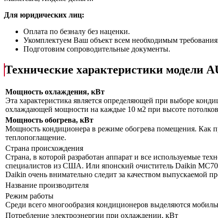
Для юридических лиц:
Оплата по безналу без наценки.
Укомплектуем Ваш объект всем необходимым требования
Подготовим сопроводительные документы.
Технические характеристики модел
Мощность охлаждения, кВт
Эта характеристика является определяющей при выборе кондиц
охлаждающей мощности на каждые 10 м2 при высоте потолков 
Мощность обогрева, кВт
Мощность кондиционера в режиме обогрева помещения. Как пр
теплопоглащение.
Страна происхождения
Страна, в которой разработан аппарат и все используемые тех
специалистов из США. Или японский очиститель Daikin MC70L
Daikin очень внимательно следит за качеством выпускаемой п
Название производителя
Режим работы
Среди всего многообразия кондиционеров выделяются мобил
Потребление электроэнергии при охлаждении, кВт