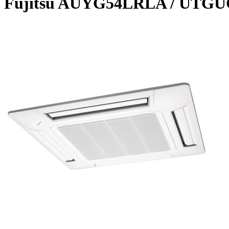
Fujitsu AUYG54LRLA / UTG