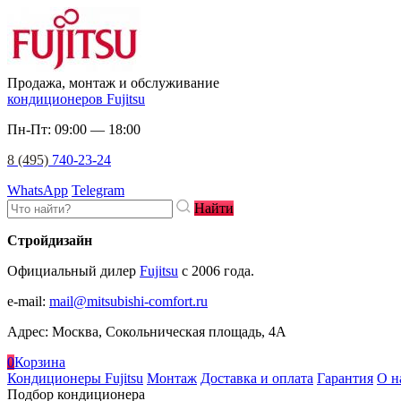
Продажа, монтаж и обслуживание
кондиционеров Fujitsu
Пн-Пт: 09:00 — 18:00
8 (495)
740-23-24
WhatsApp
Telegram
Найти
Стройдизайн
Официальный дилер
Fujitsu
c 2006 года.
e-mail
:
mail@mitsubishi-comfort.ru
Адрес: Москва, Сокольническая площадь, 4А
0
Корзина
Кондиционеры Fujitsu
Монтаж
Доставка и оплата
Гарантия
О н
Подбор кондиционера