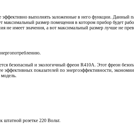
е эффективно выполнять заложенные в него функции. Данный п
ет максимальный размер помещения в котором прибор будет работ
 не имеет значения, а вот максимальный размер лучше не пре
энергопотреблению.
тся безопасный и экологичный фреон R410A. Этот фреон безопас
ее эффективных показателей по энергоэффективности, экономии 
 модель.
 штатной розетке 220 Вольт.