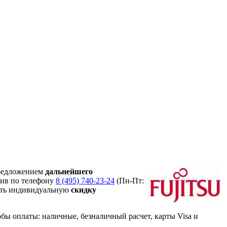
редложением
дальнейшего
нив по телефону
8 (495) 740-23-24
(Пн-Пт:
ить индивидуальную
скидку
ы оплаты: наличные, безналичный расчет, карты Visa и