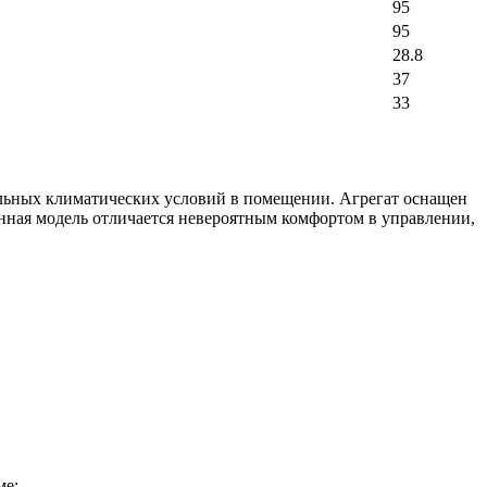
95
95
28.8
37
33
ьных климатических условий в помещении. Агрегат оснащен
нная модель отличается невероятным комфортом в управлении,
ме;