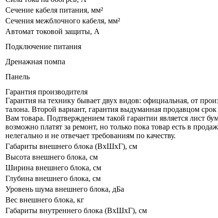
Сечение кабеля питания, мм²
Сечения межблочного кабеля, мм²
Автомат токовой защиты, A
Подключение питания
Дренажная помпа
Панель
Гарантия производителя
Гарантия на технику бывает двух видов: официальная, от про
талона. Второй вариант, гарантия выдуманная продавцом срок 
Вам товара. Подтверждением такой гарантии является лист бум
возможно платят за ремонт, но только пока товар есть в прод
нелегально и не отвечает требованиям по качеству.
Габариты внешнего блока (ВхШхГ), см
Высота внешнего блока, см
Ширина внешнего блока, см
Глубина внешнего блока, см
Уровень шума внешнего блока, дБа
Вес внешнего блока, кг
Габариты внутреннего блока (ВхШхГ), см