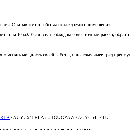
ения. Она зависит от объема охлаждаемого помещения.
итан на 10 м2. Если вам необходим более точный расчет, обрати
но менять мощность своей работы, и поэтому имеет ряд преиму
.
LRLA
› AUYG54LRLA / UTGUGYAW / AOYG54LETL