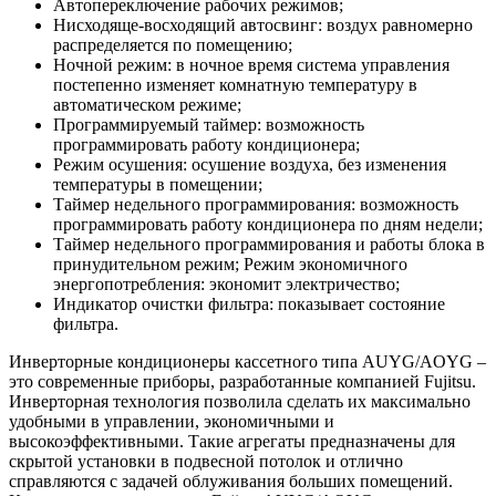
Автопереключение рабочих режимов;
Нисходяще-восходящий автосвинг: воздух равномерно
распределяется по помещению;
Ночной режим: в ночное время система управления
постепенно изменяет комнатную температуру в
автоматическом режиме;
Программируемый таймер: возможность
программировать работу кондиционера;
Режим осушения: осушение воздуха, без изменения
температуры в помещении;
Таймер недельного программирования: возможность
программировать работу кондиционера по дням недели;
Таймер недельного программирования и работы блока в
принудительном режим; Режим экономичного
энергопотребления: экономит электричество;
Индикатор очистки фильтра: показывает состояние
фильтра.
Инверторные кондиционеры кассетного типа AUYG/AOYG –
это современные приборы, разработанные компанией Fujitsu.
Инверторная технология позволила сделать их максимально
удобными в управлении, экономичными и
высокоэффективными. Такие агрегаты предназначены для
скрытой установки в подвесной потолок и отлично
справляются с задачей облуживания больших помещений.