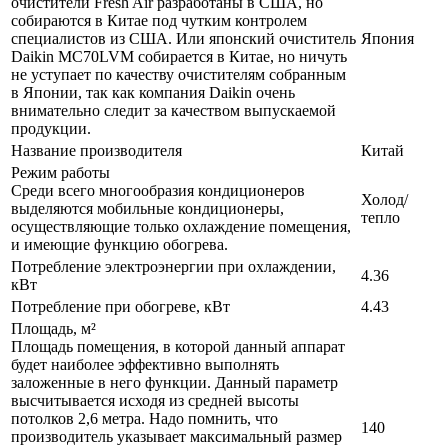
очистители Fresh Air разработаны в США, но
собираются в Китае под чутким контролем
специалистов из США. Или японский очиститель
Япония
Daikin MC70LVM собирается в Китае, но ничуть
не уступает по качеству очистителям собранным
в Японии, так как компания Daikin очень
внимательно следит за качеством выпускаемой
продукции.
Название производителя
Китай
Режим работы
Среди всего многообразия кондиционеров
Холод/
выделяются мобильные кондиционеры,
тепло
осуществляющие только охлаждение помещения,
и имеющие функцию обогрева.
Потребление электроэнергии при охлаждении,
4.36
кВт
Потребление при обогреве, кВт
4.43
Площадь, м²
Площадь помещения, в которой данный аппарат
будет наиболее эффективно выполнять
заложенные в него функции. Данный параметр
высчитывается исходя из средней высоты
потолков 2,6 метра. Надо помнить, что
140
производитель указывает максимальный размер