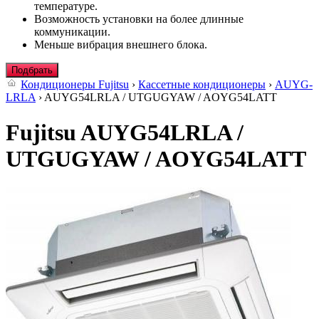
температуре.
Возможность установки на более длинные
коммуникации.
Меньше вибрация внешнего блока.
Подбрать
Кондиционеры Fujitsu
›
Кассетные кондиционеры
›
AUYG-
LRLA
› AUYG54LRLA / UTGUGYAW / AOYG54LATT
Fujitsu AUYG54LRLA /
UTGUGYAW / AOYG54LATT