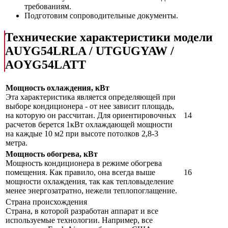
требованиям.
Подготовим сопроводительные документы.
Технические характеристики модели
AUYG54LRLA / UTGUGYAW /
AOYG54LATT
Мощность охлаждения, кВт
Эта характеристика является определяющей при
выборе кондиционера - от нее зависит площадь,
на которую он рассчитан. Для ориентировочных
14
расчетов берется 1кВт охлаждающей мощности
на каждые 10 м2 при высоте потолков 2,8-3
метра.
Мощность обогрева, кВт
Мощность кондиционера в режиме обогрева
помещения. Как правило, она всегда выше
16
мощности охлаждения, так как тепловыделение
менее энергозатратно, нежели теплопоглащение.
Страна происхождения
Страна, в которой разработан аппарат и все
используемые технологии. Например, все