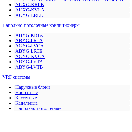
AUXG-KRLB
AUXG-KVLA
AUYG-LRLE
Напольно-потолочные кондиционеры
ABYG-KRTA
ABYG-LRTA
AGYG-LVCA
ABYG-LRTE
AGYG-KVCA
ABYG-LVTA
ABYG-LVTB
VRF системы
Наружные блоки
Настенные
Кассетные
Канальные
Напольно-потолочные