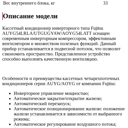
Вес внутреннего блока, кг
33
Описание модели
Кассетный кондиционер инверторного типа Fujitsu
AUYG54LRLA/UTGUGYAW/AOYG54LATT оснащен
современным инверторным компрессором, эффективным
вентилятором и множеством полезных функций. Данный
прибор устанавливается в подвесной потолок, что позволит
сэкономить пространство. Представленное устройство
способно выполнять качественную вентиляцию.
Особенности и преимущества кассетных четырехпоточных
кондиционеров серии AUYG/AOYG от компании Fujitsu:
Инверторное управление мощностью;
Автоматическое закрытие/открытие жалюзи;
Автоматический перезапуск;
Автоматическое позиционирование жалюзи: положение
жалюзи устанавливается в зависимости от выбранного
режима;
Автоматическое регулирование воздушного потока;