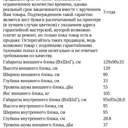
ограниченное количество времени, однако
реальный срок заканчивается вместе с вручением
3 года
Вам товара. Подтверждением такой гарантии
является лист бумаги распечатанный на принтере
(в лучшем случаи цветном) с указанием адреса
гарантийной мастерской, которой возможно
платят за ремонт, но только пока товар есть в
продаже. Остерегайтесь таких продавцов, ведь
возможно товар с подобными гарантийными
талонами попал к ним нелегально и не отвечает
требованиям по качеству.
Габариты внешнего блока (ВхШхГ), см
129х90х33
Высота внешнего блока, см
129
Ширина внешнего блока, см
90
Глубина внешнего блока, см
33
Уровень шума внешнего блока, дБа
55
Вес внешнего блока, кг
105
Габариты внутреннего блока (ВхШхГ), см
95х95х28,8
Высота внутреннего блока, см
95
Ширина внутреннего блока, см
95
Глубина внутреннего блока, см
28.8
Уровень шума внешнего блока, дБа
37