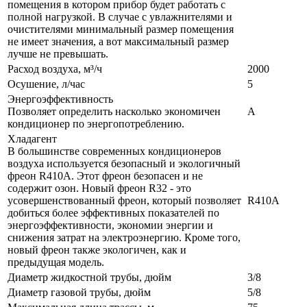
помещения в котором прибор будет работать с
полной нагрузкой. В случае с увлажнителями и
очистителями минимальный размер помещения
не имеет значения, а вот максимальный размер
лучше не превышать.
Расход воздуха, м³/ч
2000
Осушение, л/час
5
Энергоэффективность
Позволяет определить насколько экономичен
A
кондиционер по энергопотреблению.
Хладагент
В большинстве современных кондиционеров
воздуха используется безопасный и экологичный
фреон R410A. Этот фреон безопасен и не
содержит озон. Новый фреон R32 - это
усовершенствованный фреон, который позволяет
R410A
добиться более эффективных показателей по
энергоэффективности, экономии энергии и
снижения затрат на электроэнергию. Кроме того,
новый фреон также экологичен, как и
предыдущая модель.
Диаметр жидкостной трубы, дюйм
3/8
Диаметр газовой трубы, дюйм
5/8