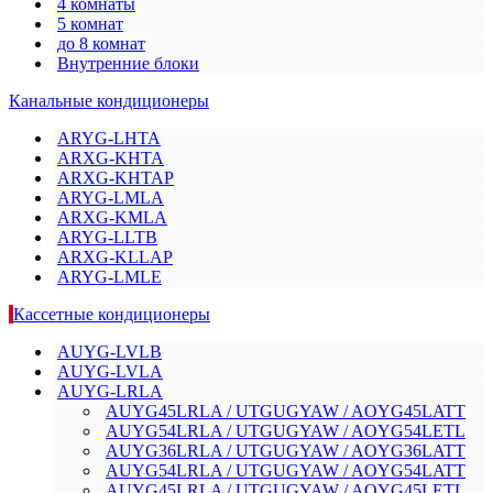
4 комнаты
5 комнат
до 8 комнат
Внутренние блоки
Канальные кондиционеры
ARYG-LHTA
ARXG-KHTA
ARXG-KHTAP
ARYG-LMLA
ARXG-KMLA
ARYG-LLTB
ARXG-KLLAP
ARYG-LMLE
Кассетные кондиционеры
AUYG-LVLB
AUYG-LVLA
AUYG-LRLA
AUYG45LRLA / UTGUGYAW / AOYG45LATT
AUYG54LRLA / UTGUGYAW / AOYG54LETL
AUYG36LRLA / UTGUGYAW / AOYG36LATT
AUYG54LRLA / UTGUGYAW / AOYG54LATT
AUYG45LRLA / UTGUGYAW / AOYG45LETL