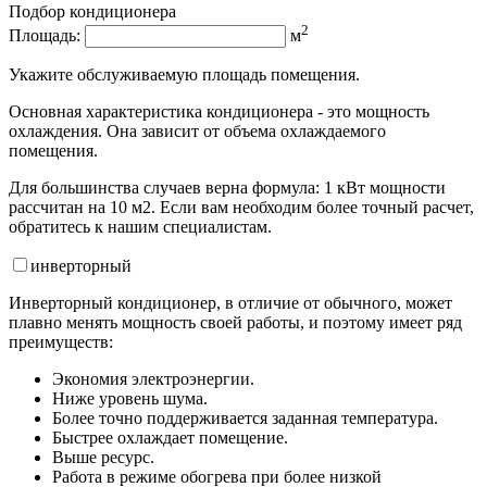
Подбор кондиционера
2
Площадь:
м
Укажите обслуживаемую площадь помещения.
Основная характеристика кондиционера - это мощность
охлаждения. Она зависит от объема охлаждаемого
помещения.
Для большинства случаев верна формула: 1 кВт мощности
рассчитан на 10 м2. Если вам необходим более точный расчет,
обратитесь к нашим специалистам.
инвертор
ный
Инверторный кондиционер, в отличие от обычного, может
плавно менять мощность своей работы, и поэтому имеет ряд
преимуществ:
Экономия электроэнергии.
Ниже уровень шума.
Более точно поддерживается заданная температура.
Быстрее охлаждает помещение.
Выше ресурс.
Работа в режиме обогрева при более низкой