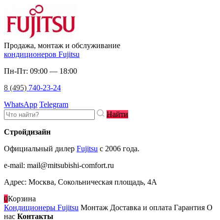
Продажа, монтаж и обслуживание
кондиционеров Fujitsu
Пн-Пт: 09:00 — 18:00
8 (495)
740-23-24
WhatsApp
Telegram
Найти
Стройдизайн
Официальный дилер
Fujitsu
c 2006 года.
e-mail
:
mail@mitsubishi-comfort.ru
Адрес: Москва, Сокольническая площадь, 4А
0
Корзина
Кондиционеры Fujitsu
Монтаж
Доставка и оплата
Гарантия
О
нас
Контакты