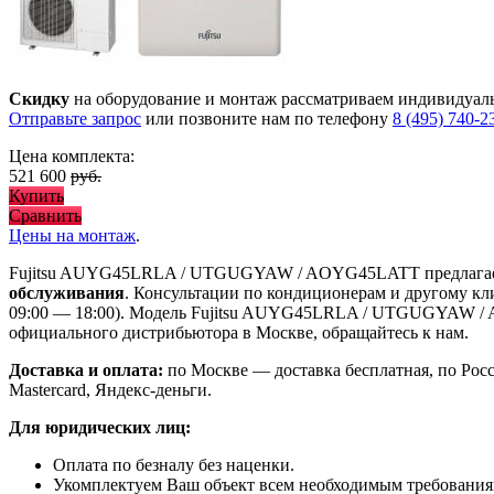
Скидку
на оборудование и монтаж рассматриваем индивидуал
Отправьте запрос
или позвоните нам по телефону
8 (495) 740-2
Цена комплекта:
521 600
руб.
Купить
Сравнить
Цены на монтаж
.
Fujitsu AUYG45LRLA / UTGUGYAW / AOYG45LATT предлага
обслуживания
. Консультации по кондиционерам и другому кл
09:00 — 18:00). Модель Fujitsu AUYG45LRLA / UTGUGYAW
официального дистрибьютора в Москве, обращайтесь к нам.
Доставка и оплата:
по Москве — доставка бесплатная, по Рос
Mastercard, Яндекс-деньги.
Для юридических лиц:
Оплата по безналу без наценки.
Укомплектуем Ваш объект всем необходимым требования