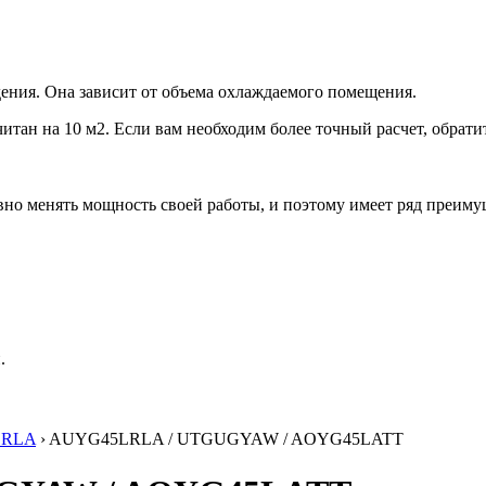
ения. Она зависит от объема охлаждаемого помещения.
итан на 10 м2. Если вам необходим более точный расчет, обрати
но менять мощность своей работы, и поэтому имеет ряд преиму
.
LRLA
› AUYG45LRLA / UTGUGYAW / AOYG45LATT