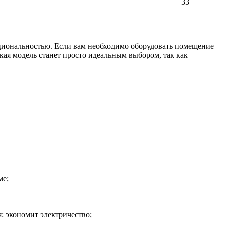
33
нальностью. Если вам необходимо оборудовать помещение
кая модель станет просто идеальным выбором, так как
ме;
 экономит электричество;