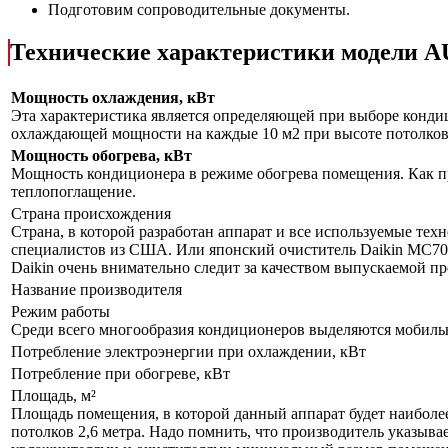
Подготовим сопроводительные документы.
Технические характеристики модел
Мощность охлаждения, кВт
Эта характеристика является определяющей при выборе кондиц
охлаждающей мощности на каждые 10 м2 при высоте потолков 
Мощность обогрева, кВт
Мощность кондиционера в режиме обогрева помещения. Как пр
теплопоглащение.
Страна происхождения
Страна, в которой разработан аппарат и все используемые тех
специалистов из США. Или японский очиститель Daikin MC70L
Daikin очень внимательно следит за качеством выпускаемой п
Название производителя
Режим работы
Среди всего многообразия кондиционеров выделяются мобил
Потребление электроэнергии при охлаждении, кВт
Потребление при обогреве, кВт
Площадь, м²
Площадь помещения, в которой данный аппарат будет наиболе
потолков 2,6 метра. Надо помнить, что производитель указыва