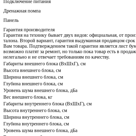
Подключение питания
Дренажная помпа
Панель
Гарантия производителя
Гарантия на технику бывает двух видов: официальная, от про
талона. Второй вариант, гарантия выдуманная продавцом срок 
Вам товара. Подтверждением такой гарантии является лист бум
возможно платят за ремонт, но только пока товар есть в прод
нелегально и не отвечает требованиям по качеству.
Габариты внешнего блока (ВхШхГ), см
Высота внешнего блока, см
Ширина внешнего блока, см
Глубина внешнего блока, см
Уровень шума внешнего блока, дБа
Вес внешнего блока, кг
Габариты внутреннего блока (ВхШхГ), см
Высота внутреннего блока, см
Ширина внутреннего блока, см
Глубина внутреннего блока, см
Уровень шума внешнего блока, дБа