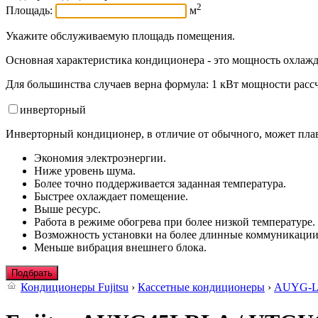
2
Площадь:
м
Укажите обслуживаемую площадь помещения.
Основная характеристика кондиционера - это мощность охлажд
Для большинства случаев верна формула: 1 кВт мощности рассч
инвертор
ный
Инверторный кондиционер, в отличие от обычного, может плав
Экономия электроэнергии.
Ниже уровень шума.
Более точно поддерживается заданная температура.
Быстрее охлаждает помещение.
Выше ресурс.
Работа в режиме обогрева при более низкой температуре.
Возможность установки на более длинные коммуникации
Меньше вибрация внешнего блока.
Подбрать
Кондиционеры Fujitsu
›
Кассетные кондиционеры
›
AUYG-