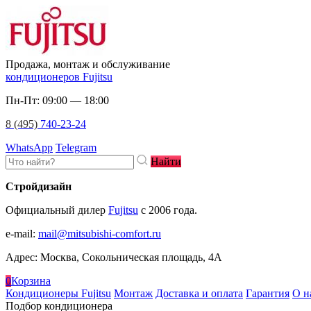
Продажа, монтаж и обслуживание
кондиционеров Fujitsu
Пн-Пт: 09:00 — 18:00
8 (495)
740-23-24
WhatsApp
Telegram
Найти
Стройдизайн
Официальный дилер
Fujitsu
c 2006 года.
e-mail
:
mail@mitsubishi-comfort.ru
Адрес: Москва, Сокольническая площадь, 4А
0
Корзина
Кондиционеры Fujitsu
Монтаж
Доставка и оплата
Гарантия
О н
Подбор кондиционера