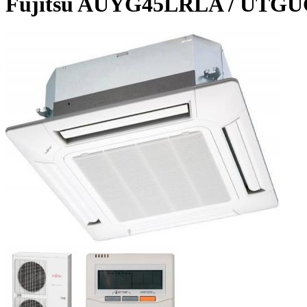
Fujitsu AUYG45LRLA / UTG