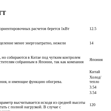
TT
 ориентировочных расчетов берется 1кВт
12.5
деление менее энергозатратно, нежели
14
, но собираются в Китае под чутким контролем
Япония
стителям собранным в Японии, так как компания
Китай
Холод/
ения, и имеющие функцию обогрева.
тепло
3.54
3.54
араметр высчитывается исходя из средней высоты
120
ать с полной нагрузкой. В случае с