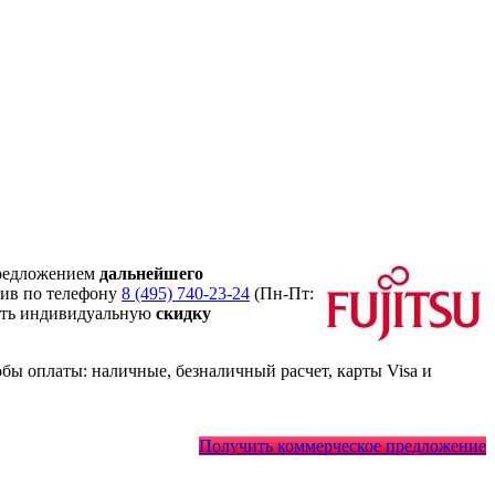
редложением
дальнейшего
нив по телефону
8 (495) 740-23-24
(Пн-Пт:
ить индивидуальную
скидку
ы оплаты: наличные, безналичный расчет, карты Visa и
Получить коммерческое предложение