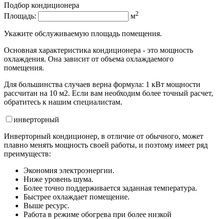
Подбор кондиционера
2
Площадь:
м
Укажите обслуживаемую площадь помещения.
Основная характеристика кондиционера - это мощность
охлаждения. Она зависит от объема охлаждаемого
помещения.
Для большинства случаев верна формула: 1 кВт мощности
рассчитан на 10 м2. Если вам необходим более точный расчет,
обратитесь к нашим специалистам.
инвертор
ный
Инверторный кондиционер, в отличие от обычного, может
плавно менять мощность своей работы, и поэтому имеет ряд
преимуществ:
Экономия электроэнергии.
Ниже уровень шума.
Более точно поддерживается заданная температура.
Быстрее охлаждает помещение.
Выше ресурс.
Работа в режиме обогрева при более низкой