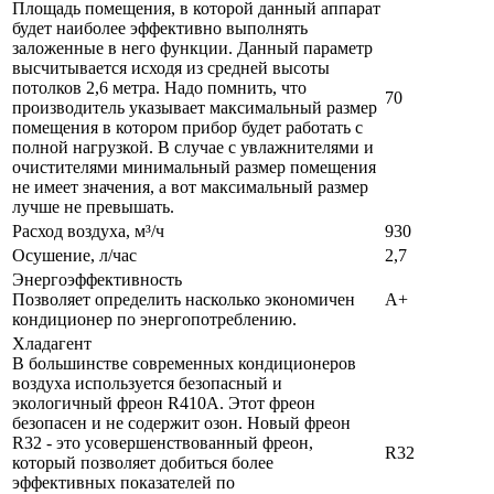
Площадь помещения, в которой данный аппарат
будет наиболее эффективно выполнять
заложенные в него функции. Данный параметр
высчитывается исходя из средней высоты
потолков 2,6 метра. Надо помнить, что
70
производитель указывает максимальный размер
помещения в котором прибор будет работать с
полной нагрузкой. В случае с увлажнителями и
очистителями минимальный размер помещения
не имеет значения, а вот максимальный размер
лучше не превышать.
Расход воздуха, м³/ч
930
Осушение, л/час
2,7
Энергоэффективность
Позволяет определить насколько экономичен
A+
кондиционер по энергопотреблению.
Хладагент
В большинстве современных кондиционеров
воздуха используется безопасный и
экологичный фреон R410A. Этот фреон
безопасен и не содержит озон. Новый фреон
R32 - это усовершенствованный фреон,
R32
который позволяет добиться более
эффективных показателей по