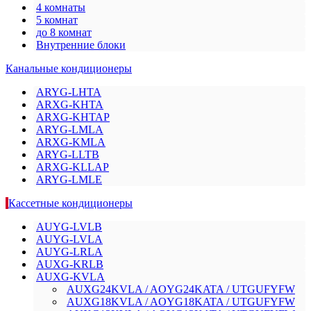
4 комнаты
5 комнат
до 8 комнат
Внутренние блоки
Канальные кондиционеры
ARYG-LHTA
ARXG-KHTA
ARXG-KHTAP
ARYG-LMLA
ARXG-KMLA
ARYG-LLTB
ARXG-KLLAP
ARYG-LMLE
Кассетные кондиционеры
AUYG-LVLB
AUYG-LVLA
AUYG-LRLA
AUXG-KRLB
AUXG-KVLA
AUXG24KVLA / AOYG24KATA / UTGUFYFW
AUXG18KVLA / AOYG18KATA / UTGUFYFW