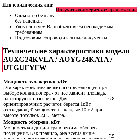
Для юридических лиц:
Получить коммерческое предложение
Оплата по безналу
без наценки.
Укомплектуем Ваш объект всем необходимым
требованиям.
Подготовим сопроводительные документы.
Технические характеристики модели
AUXG24KVLA / AOYG24KATA /
UTGUFYFW
Мощность охлаждения, кВт
Эта характеристика является определяющей при
выборе кондиционера - от нее зависит площадь,
на которую он рассчитан. Для
6.8
ориентировочных расчетов берется 1кВт
охлаждающей мощности на каждые 10 м2 при
высоте потолков 2,8-3 метра.
Мощность обогрева, кВт
Мощность кондиционера в режиме обогрева
помещения. Как правило, она всегда выше
7.5
мощности охлаждения, так как тепловыделение