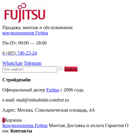
Продажа, монтаж и обслуживание
кондиционеров Fujitsu
Пн-Пт: 09:00 — 18:00
8 (495)
740-23-24
WhatsApp
Telegram
Найти
Стройдизайн
Официальный дилер
Fujitsu
c 2006 года.
e-mail
:
mail@mitsubishi-comfort.ru
Адрес: Москва, Сокольническая площадь, 4А
0
Корзина
Кондиционеры Fujitsu
Монтаж
Доставка и оплата
Гарантия
О
нас
Контакты