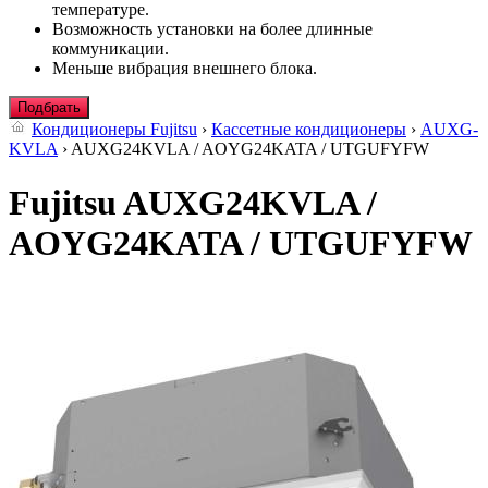
температуре.
Возможность установки на более длинные
коммуникации.
Меньше вибрация внешнего блока.
Подбрать
Кондиционеры Fujitsu
›
Кассетные кондиционеры
›
AUXG-
KVLA
› AUXG24KVLA / AOYG24KATA / UTGUFYFW
Fujitsu AUXG24KVLA /
AOYG24KATA / UTGUFYFW