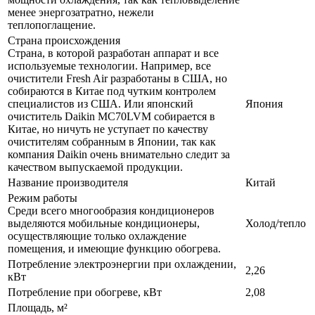
менее энергозатратно, нежели
теплопоглащение.
Страна происхождения
Страна, в которой разработан аппарат и все
используемые технологии. Например, все
очистители Fresh Air разработаны в США, но
собираются в Китае под чутким контролем
специалистов из США. Или японский
Япония
очиститель Daikin MC70LVM собирается в
Китае, но ничуть не уступает по качеству
очистителям собранным в Японии, так как
компания Daikin очень внимательно следит за
качеством выпускаемой продукции.
Название производителя
Китай
Режим работы
Среди всего многообразия кондиционеров
выделяются мобильные кондиционеры,
Холод/тепло
осуществляющие только охлаждение
помещения, и имеющие функцию обогрева.
Потребление электроэнергии при охлаждении,
2,26
кВт
Потребление при обогреве, кВт
2,08
Площадь, м²