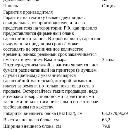
Панель
Опция
Гарантия производителя
Гарантия на технику бывает двух видов:
официальная, от производителя, или его
представителя на территории РФ, как правило
предоставляется фирменный бланк
гарантийного талона. Второй вариант, гарантия
выдуманная продавцом срок её может
составлять не ограниченное количество
времени, однако реальный срок заканчивается
вместе с вручением Вам товара.
3 года
Подтверждением такой гарантии является лист
бумаги распечатанный на принтере (в лучшем
случаи цветном) с указанием адреса
гарантийной мастерской, которой возможно
платят за ремонт, но только пока товар есть в
продаже. Остерегайтесь таких продавцов, ведь
возможно товар с подобными гарантийными
талонами попал к ним нелегально и не отвечает
требованиям по качеству.
Габариты внешнего блока (ВхШхГ), см
63,2x79,9x29
Высота внешнего блока, см
63,2
Ширина внешнего блока, см
79,9