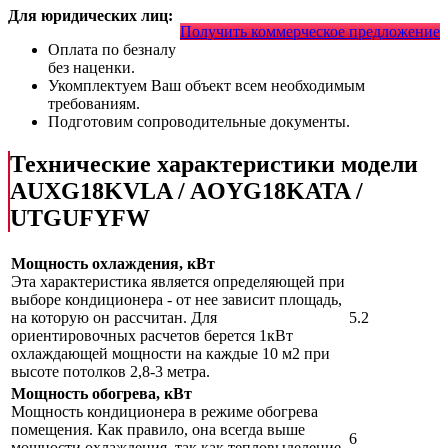
Для юридических лиц:
Получить коммерческое предложение
Оплата по безналу
без наценки.
Укомплектуем Ваш объект всем необходимым
требованиям.
Подготовим сопроводительные документы.
Технические характеристики модели
AUXG18KVLA / AOYG18KATA /
UTGUFYFW
Мощность охлаждения, кВт
Эта характеристика является определяющей при
выборе кондиционера - от нее зависит площадь,
на которую он рассчитан. Для
5.2
ориентировочных расчетов берется 1кВт
охлаждающей мощности на каждые 10 м2 при
высоте потолков 2,8-3 метра.
Мощность обогрева, кВт
Мощность кондиционера в режиме обогрева
помещения. Как правило, она всегда выше
6
мощности охлаждения, так как тепловыделение