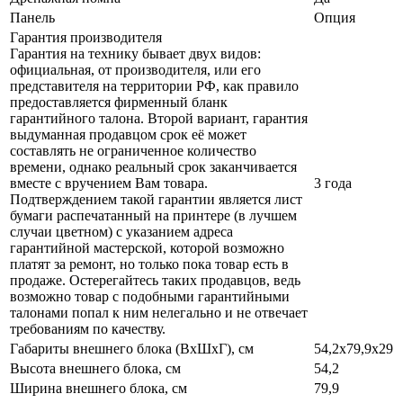
Панель
Опция
Гарантия производителя
Гарантия на технику бывает двух видов:
официальная, от производителя, или его
представителя на территории РФ, как правило
предоставляется фирменный бланк
гарантийного талона. Второй вариант, гарантия
выдуманная продавцом срок её может
составлять не ограниченное количество
времени, однако реальный срок заканчивается
вместе с вручением Вам товара.
3 года
Подтверждением такой гарантии является лист
бумаги распечатанный на принтере (в лучшем
случаи цветном) с указанием адреса
гарантийной мастерской, которой возможно
платят за ремонт, но только пока товар есть в
продаже. Остерегайтесь таких продавцов, ведь
возможно товар с подобными гарантийными
талонами попал к ним нелегально и не отвечает
требованиям по качеству.
Габариты внешнего блока (ВхШхГ), см
54,2х79,9х29
Высота внешнего блока, см
54,2
Ширина внешнего блока, см
79,9