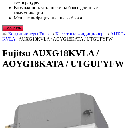
температуре.
Возможность установки на более длинные
коммуникации.
Меньше вибрация внешнего блока.
Подбрать
Кондиционеры Fujitsu
›
Кассетные кондиционеры
›
AUXG-
KVLA
› AUXG18KVLA / AOYG18KATA / UTGUFYFW
Fujitsu AUXG18KVLA /
AOYG18KATA / UTGUFYFW