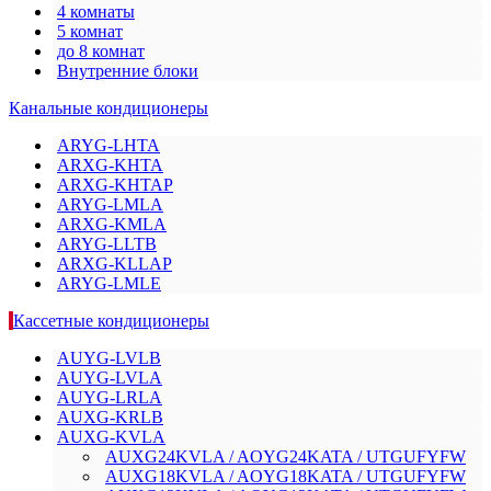
4 комнаты
5 комнат
до 8 комнат
Внутренние блоки
Канальные кондиционеры
ARYG-LHTA
ARXG-KHTA
ARXG-KHTAP
ARYG-LMLA
ARXG-KMLA
ARYG-LLTB
ARXG-KLLAP
ARYG-LMLE
Кассетные кондиционеры
AUYG-LVLB
AUYG-LVLA
AUYG-LRLA
AUXG-KRLB
AUXG-KVLA
AUXG24KVLA / AOYG24KATA / UTGUFYFW
AUXG18KVLA / AOYG18KATA / UTGUFYFW