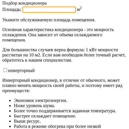
Подбор кондиционера
2
Площадь:
м
Укажите обслуживаемую площадь помещения.
Основная характеристика кондиционера - это мощность
охлаждения. Она зависит от объема охлаждаемого
помещения.
Для большинства случаев верна формула: 1 кВт мощности
рассчитан на 10 м2. Если вам необходим более точный расчет,
обратитесь к нашим специалистам.
инвертор
ный
Инверторный кондиционер, в отличие от обычного, может
плавно менять мощность своей работы, и поэтому имеет ряд
преимуществ:
Экономия электроэнергии.
Ниже уровень шума.
Более точно поддерживается заданная температура.
Быстрее охлаждает помещение.
Выше ресурс.
Работа в режиме обогрева при более низкой