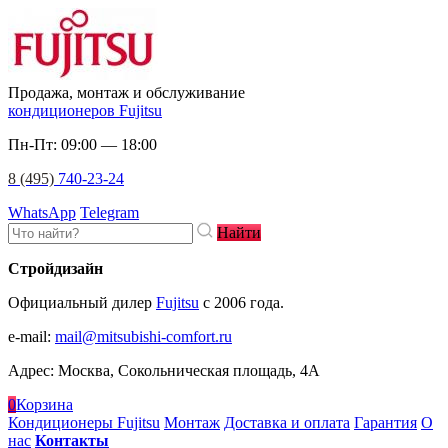
Продажа, монтаж и обслуживание
кондиционеров Fujitsu
Пн-Пт: 09:00 — 18:00
8 (495)
740-23-24
WhatsApp
Telegram
Найти
Стройдизайн
Официальный дилер
Fujitsu
c 2006 года.
e-mail
:
mail@mitsubishi-comfort.ru
Адрес: Москва, Сокольническая площадь, 4А
0
Корзина
Кондиционеры Fujitsu
Монтаж
Доставка и оплата
Гарантия
О
нас
Контакты