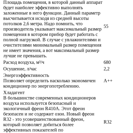
Площадь помещения, в которой данный аппарат
будет наиболее эффективно выполнять
заложенные в него функции. Данный параметр
высчитывается исходя из средней высоты
потолков 2,6 метра. Надо помнить, что
55
производитель указывает максимальный размер
помещения в котором прибор будет работать с
полной нагрузкой. В случае с увлажнителями и
очистителями минимальный размер помещения
не имеет значения, а вот максимальный размер
лучше не превышать.
Расход воздуха, м³/ч
680
Осушение, л/час
2,2
Энергоэффективность
Позволяет определить насколько экономичен
A++
кондиционер по энергопотреблению.
Хладагент
В большинстве современных кондиционеров
воздуха используется безопасный и
экологичный фреон R410A. Этот фреон
безопасен и не содержит озон. Новый фреон
R32 - это усовершенствованный фреон,
R32
который позволяет добиться более
эффективных показателей по