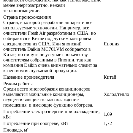
менее энергозатратно, нежели
теплопоглащение.
Страна происхождения
Страна, в которой разработан аппарат и все
используемые технологии. Например, все
очистители Fresh Air разработаны в США, но
собираются в Китае под чутким контролем
специалистов из США. Или японский
Япония
очиститель Daikin MC70LVM собирается в
Китае, но ничуть не уступает по качеству
очистителям собранным в Японии, так как
компания Daikin очень внимательно следит за
качеством выпускаемой продукции.
Название производителя
Китай
Режим работы
Среди всего многообразия кондиционеров
выделяются мобильные кондиционеры,
Холод/тепло
осуществляющие только охлаждение
помещения, и имеющие функцию обогрева.
Потребление электроэнергии при охлаждении,
1,69
кВт
Потребление при обогреве, кВт
1,72
Площадь, м²