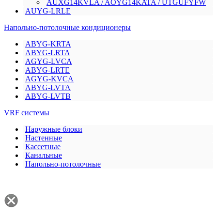
AUXG14KVLA / AOYG14KATA / UTGUFYFW
AUYG-LRLE
Напольно-потолочные кондиционеры
ABYG-KRTA
ABYG-LRTA
AGYG-LVCA
ABYG-LRTE
AGYG-KVCA
ABYG-LVTA
ABYG-LVTB
VRF системы
Наружные блоки
Настенные
Кассетные
Канальные
Напольно-потолочные