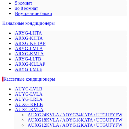
5 комнат
до 8 комнат
Внутренние блоки
Канальные кондиционеры
ARYG-LHTA
ARXG-KHTA
ARXG-KHTAP
ARYG-LMLA
ARXG-KMLA
ARYG-LLTB
ARXG-KLLAP
ARYG-LMLE
Кассетные кондиционеры
AUYG-LVLB
AUYG-LVLA
AUYG-LRLA
AUXG-KRLB
AUXG-KVLA
AUXG24KVLA / AOYG24KATA / UTGUFYFW
AUXG18KVLA / AOYG18KATA / UTGUFYFW
AUXG12KVLA / AOYG12KATA / UTGUFYFW