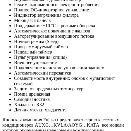
Режим экономичного электропотребления
Полное DC-инверторное управление
Индикатор загрязнения фильтра
Моющаяся панель
Поддержание +10 °С в режиме обогрева
Автоматическое покачивание жалюзи
Авторегулирование воздушного потока
Ночной режим (Sleep)
Программируемый таймер
Недельный таймер
Пульт управления (опция)
Внешнее управление
Подключение к системе управления зданием
Автоматический перезапуск
Совместимость внутренних блоков с мультисплит-
системой
Защита от предельных температур
Помпа дренажная
Самодиагностика
Хладагент R32
Датчик утечки хладагента
Японская компания Fujitsu представляет серию кассетных
кондиционеров AUXG…KVLA/AOYG…KATA, все модели
которой оборудованы передовыми компрессорами