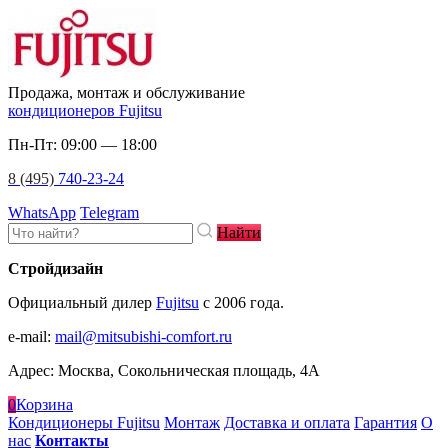
Продажа, монтаж и обслуживание
кондиционеров Fujitsu
Пн-Пт: 09:00 — 18:00
8 (495)
740-23-24
WhatsApp
Telegram
Найти
Стройдизайн
Официальный дилер
Fujitsu
c 2006 года.
e-mail
:
mail@mitsubishi-comfort.ru
Адрес: Москва, Сокольническая площадь, 4А
0
Корзина
Кондиционеры Fujitsu
Монтаж
Доставка и оплата
Гарантия
О
нас
Контакты