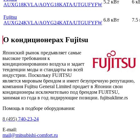
5.2 кВт
6 к
AUXG18KVLA
/AOYG18KATA
/UTGUFYFW
Fujitsu
6.8 кВт
7.5
AUXG24KVLA
/AOYG24KATA
/UTGUFYFW
О кондиционерах Fujitsu
Японский рынок предъявляет самые
высокие требования к
кондиционированию воздуха и задает
тенденции моды и стандарты во всей
индустрии. Поскольку FUJITSU
является мировым брендом и имеет безупречную репутацию,
компания Fujitsu General Limited продает в Японии свои
кондиционеры исключительно под брендом FUJITSU,
занимая из года в год лидирующие позиции.
fujitsuklime.rs
Помощь в подборе оборудования:
8 (495)
740-23-24
E-mail:
mail@mitsubishi-comfort.ru