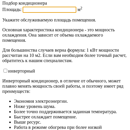
Подбор кондиционера
2
Площадь:
м
Укажите обслуживаемую площадь помещения.
Основная характеристика кондиционера - это мощность
охлаждения. Она зависит от объема охлаждаемого
помещения.
Для большинства случаев верна формула: 1 кВт мощности
рассчитан на 10 м2. Если вам необходим более точный расчет,
обратитесь к нашим специалистам.
инвертор
ный
Инверторный кондиционер, в отличие от обычного, может
плавно менять мощность своей работы, и поэтому имеет ряд
преимуществ:
Экономия электроэнергии.
Ниже уровень шума.
Более точно поддерживается заданная температура.
Быстрее охлаждает помещение.
Выше ресурс.
Работа в режиме обогрева при более низкой