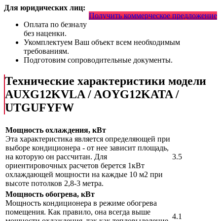
Для юридических лиц:
Получить коммерческое предложение
Оплата по безналу
без наценки.
Укомплектуем Ваш объект всем необходимым
требованиям.
Подготовим сопроводительные документы.
Технические характеристики модели
AUXG12KVLA / AOYG12KATA /
UTGUFYFW
Мощность охлаждения, кВт
Эта характеристика является определяющей при
выборе кондиционера - от нее зависит площадь,
на которую он рассчитан. Для
3.5
ориентировочных расчетов берется 1кВт
охлаждающей мощности на каждые 10 м2 при
высоте потолков 2,8-3 метра.
Мощность обогрева, кВт
Мощность кондиционера в режиме обогрева
помещения. Как правило, она всегда выше
4.1
мощности охлаждения, так как тепловыделение