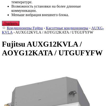
температуре.
Возможность установки на более длинные
коммуникации.
Меньше вибрация внешнего блока.
Подбрать
Кондиционеры Fujitsu
›
Кассетные кондиционеры
›
AUXG-
KVLA
› AUXG12KVLA / AOYG12KATA / UTGUFYFW
Fujitsu AUXG12KVLA /
AOYG12KATA / UTGUFYFW