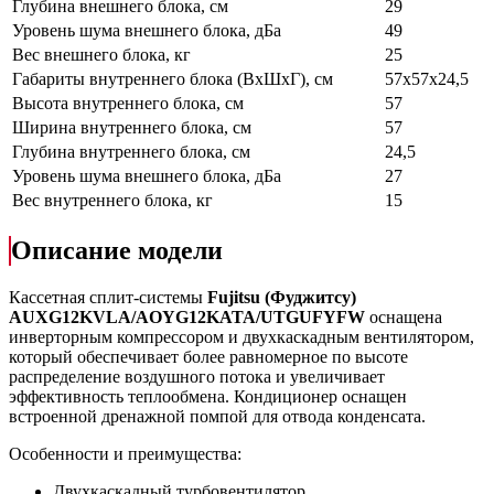
Глубина внешнего блока, см
29
Уровень шума внешнего блока, дБа
49
Вес внешнего блока, кг
25
Габариты внутреннего блока (ВхШхГ), см
57х57х24,5
Высота внутреннего блока, см
57
Ширина внутреннего блока, см
57
Глубина внутреннего блока, см
24,5
Уровень шума внешнего блока, дБа
27
Вес внутреннего блока, кг
15
Описание модели
Кассетная сплит-системы
Fujitsu (Фуджитсу)
AUXG12KVLA/AOYG12KATA/UTGUFYFW
оснащена
инверторным компрессором и двухкаскадным вентилятором,
который обеспечивает более равномерное по высоте
распределение воздушного потока и увеличивает
эффективность теплообмена. Кондиционер оснащен
встроенной дренажной помпой для отвода конденсата.
Особенности и преимущества:
Двухкаскадный турбовентилятор