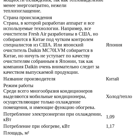
менее энергозатратно, нежели
теплопоглащение.
Страна происхождения
Страна, в которой разработан аппарат и все
используемые технологии. Например, все
очистители Fresh Air разработаны в США, но
собираются в Китае под чутким контролем
специалистов из США. Или японский
Япония
очиститель Daikin MC70LVM собирается в
Китае, но ничуть не уступает по качеству
очистителям собранным в Японии, так как
компания Daikin очень внимательно следит за
качеством выпускаемой продукции.
Название производителя
Китай
Режим работы
Среди всего многообразия кондиционеров
выделяются мобильные кондиционеры,
Холод/тепло
осуществляющие только охлаждение
помещения, и имеющие функцию обогрева.
Потребление электроэнергии при охлаждении,
1,09
кВт
Потребление при обогреве, кВт
1,17
Площадь, м²