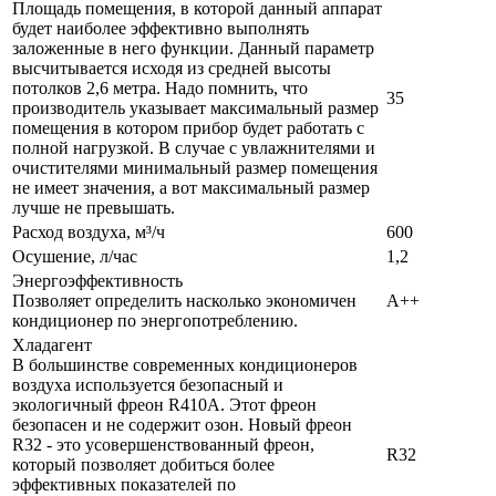
Площадь помещения, в которой данный аппарат
будет наиболее эффективно выполнять
заложенные в него функции. Данный параметр
высчитывается исходя из средней высоты
потолков 2,6 метра. Надо помнить, что
35
производитель указывает максимальный размер
помещения в котором прибор будет работать с
полной нагрузкой. В случае с увлажнителями и
очистителями минимальный размер помещения
не имеет значения, а вот максимальный размер
лучше не превышать.
Расход воздуха, м³/ч
600
Осушение, л/час
1,2
Энергоэффективность
Позволяет определить насколько экономичен
A++
кондиционер по энергопотреблению.
Хладагент
В большинстве современных кондиционеров
воздуха используется безопасный и
экологичный фреон R410A. Этот фреон
безопасен и не содержит озон. Новый фреон
R32 - это усовершенствованный фреон,
R32
который позволяет добиться более
эффективных показателей по