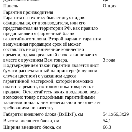
Панель
Опция
Гарантия производителя
Гарантия на технику бывает двух видов:
официальная, от производителя, или его
представителя на территории РФ, как правило
предоставляется фирменный бланк
гарантийного талона. Второй вариант, гарантия
выдуманная продавцом срок её может
составлять не ограниченное количество
времени, однако реальный срок заканчивается
вместе с вручением Вам товара.
3 года
Подтверждением такой гарантии является лист
бумаги распечатанный на принтере (в лучшем
случаи цветном) с указанием адреса
гарантийной мастерской, которой возможно
платят за ремонт, но только пока товар есть в
продаже. Остерегайтесь таких продавцов, ведь
возможно товар с подобными гарантийными
талонами попал к ним нелегально и не отвечает
требованиям по качеству.
Габариты внешнего блока (ВхШхГ), см
54,1х66,3х29
Высота внешнего блока, см
54,1
Ширина внешнего блока, см
66,3