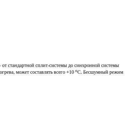
 от стандартной сплит-системы до синхронной системы
о
огрева, может составлять всего +10
С. Бесшумный режим