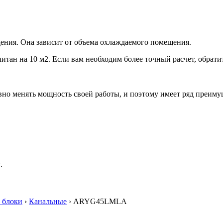
ения. Она зависит от объема охлаждаемого помещения.
итан на 10 м2. Если вам необходим более точный расчет, обрати
но менять мощность своей работы, и поэтому имеет ряд преиму
.
 блоки
›
Канальные
› ARYG45LMLA