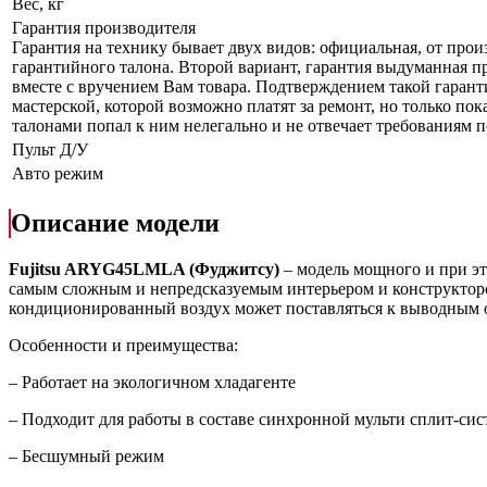
Вес, кг
Гарантия производителя
Гарантия на технику бывает двух видов: официальная, от прои
гарантийного талона. Второй вариант, гарантия выдуманная пр
вместе с вручением Вам товара. Подтверждением такой гарант
мастерской, которой возможно платят за ремонт, но только по
талонами попал к ним нелегально и не отвечает требованиям по
Пульт Д/У
Авто режим
Описание модели
Fujitsu ARYG45LMLA (Фуджитсу)
– модель мощного и при эт
самым сложным и непредсказуемым интерьером и конструктор
кондиционированный воздух может поставляться к выводным от
Особенности и преимущества:
– Работает на экологичном хладагенте
– Подходит для работы в составе синхронной мульти сплит-си
– Бесшумный режим