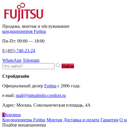
Продажа, монтаж и обслуживание
кондиционеров Fujitsu
Пн-Пт: 09:00 — 18:00
8 (495)
740-23-24
WhatsApp
Telegram
Найти
Стройдизайн
Официальный дилер
Fujitsu
c 2006 года.
e-mail
:
mail@mitsubishi-comfort.ru
Адрес: Москва, Сокольническая площадь, 4А
0
Корзина
Кондиционеры Fujitsu
Монтаж
Доставка и оплата
Гарантия
О н
Подбор кондиционера