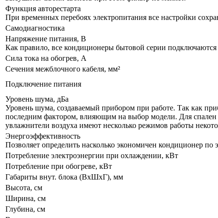
Функция авторестарта
При временных перебоях электропитания все настройки сохра
Самодиагностика
Напряжение питания, В
Как правило, все кондиционеры бытовой серии подключаются к
Сила тока на обогрев, А
Сечения межблочного кабеля, мм²
Подключение питания
Уровень шума, дБа
Уровень шума, создаваемый прибором при работе. Так как приб
последним фактором, влияющим на выбор модели. Для спален р
увлажнители воздуха имеют несколько режимов работы некот
Энергоэффективность
Позволяет определить насколько экономичен кондиционер по 
Потребление электроэнергии при охлаждении, кВт
Потребление при обогреве, кВт
Габариты внут. блока (ВхШхГ), мм
Высота, см
Ширина, см
Глубина, см