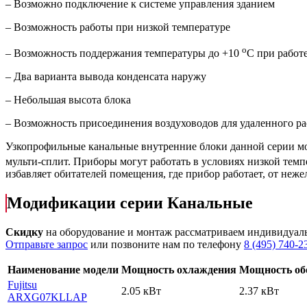
– Возможно подключение к системе управления зданием
– Возможность работы при низкой температуре
о
– Возможность поддержания температуры до +10
С при работ
– Два варианта вывода конденсата наружу
– Небольшая высота блока
– Возможность присоединения воздуховодов для удаленного ра
Узкопрофильные канальные внутренние блоки данной серии мо
мульти-сплит. Приборы могут работать в условиях низкой темп
избавляет обитателей помещения, где прибор работает, от неже
Модификации серии Канальные
Скидку
на оборудование и монтаж рассматриваем индивидуал
Отправьте запрос
или позвоните нам по телефону
8 (495) 740-2
Наименование модели
Мощность охлаждения
Мощность об
Fujitsu
2.05 кВт
2.37 кВт
ARXG07KLLAP