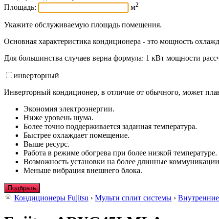
2
Площадь:
м
Укажите обслуживаемую площадь помещения.
Основная характеристика кондиционера - это мощность охлажд
Для большинства случаев верна формула: 1 кВт мощности рассч
инвертор
ный
Инверторный кондиционер, в отличие от обычного, может плав
Экономия электроэнергии.
Ниже уровень шума.
Более точно поддерживается заданная температура.
Быстрее охлаждает помещение.
Выше ресурс.
Работа в режиме обогрева при более низкой температуре.
Возможность установки на более длинные коммуникации
Меньше вибрация внешнего блока.
Подбрать
Кондиционеры Fujitsu
›
Мульти сплит системы
›
Внутренние