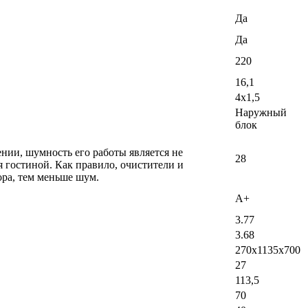
Да
Да
220
16,1
4х1,5
Наружный
блок
ении, шумность его работы является не
28
 гостиной. Как правило, очистители и
ра, тем меньше шум.
A+
3.77
3.68
270x1135x700
27
113,5
70