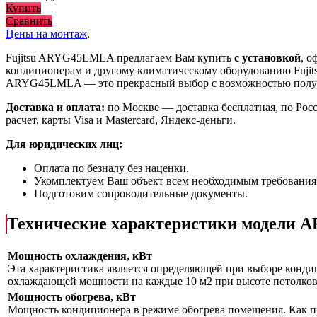
Купить
Сравнить
Цены на монтаж
.
Fujitsu ARYG45LMLA предлагаем Вам купить
с установкой
, 
кондиционерам и другому климатическому оборудованию Fujit
ARYG45LMLA
— это
прекрасный выбор с
возможностью пол
Доставка и оплата:
по Москве — доставка бесплатная, по Рос
расчет, карты Visa и Mastercard, Яндекс-деньги.
Для юридических лиц:
Оплата по безналу без наценки.
Укомплектуем Ваш объект всем необходимым требования
Подготовим сопроводительные документы.
Технические характеристики модели
Мощность охлаждения, кВт
Эта характеристика является определяющей при выборе кондиц
охлаждающей мощности на каждые 10 м2 при высоте потолков 
Мощность обогрева, кВт
Мощность кондиционера в режиме обогрева помещения. Как пр