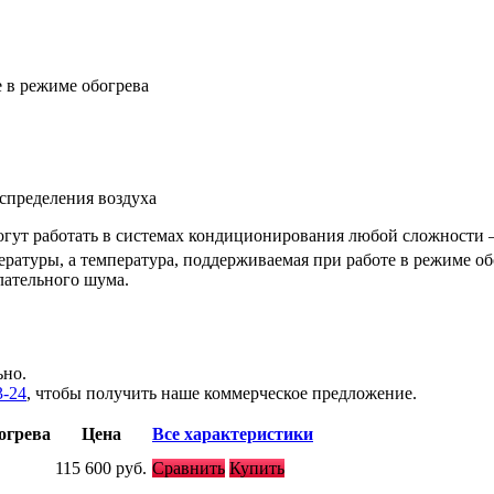
е в режиме обогрева
спределения воздуха
гут работать в системах кондиционирования любой сложности –
ературы, а температура, поддерживаемая при работе в режиме об
лательного шума.
ьно.
3-24
, чтобы получить наше коммерческое предложение.
огрева
Цена
Все характеристики
115 600
руб.
Сравнить
Купить