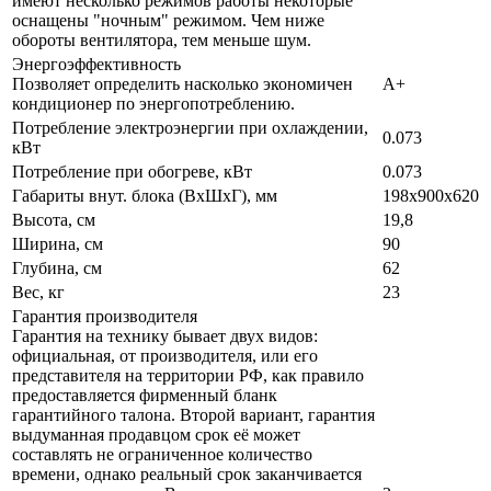
имеют несколько режимов работы некоторые
оснащены "ночным" режимом. Чем ниже
обороты вентилятора, тем меньше шум.
Энергоэффективность
Позволяет определить насколько экономичен
A+
кондиционер по энергопотреблению.
Потребление электроэнергии при охлаждении,
0.073
кВт
Потребление при обогреве, кВт
0.073
Габариты внут. блока (ВхШхГ), мм
198x900x620
Высота, см
19,8
Ширина, см
90
Глубина, см
62
Вес, кг
23
Гарантия производителя
Гарантия на технику бывает двух видов:
официальная, от производителя, или его
представителя на территории РФ, как правило
предоставляется фирменный бланк
гарантийного талона. Второй вариант, гарантия
выдуманная продавцом срок её может
составлять не ограниченное количество
времени, однако реальный срок заканчивается