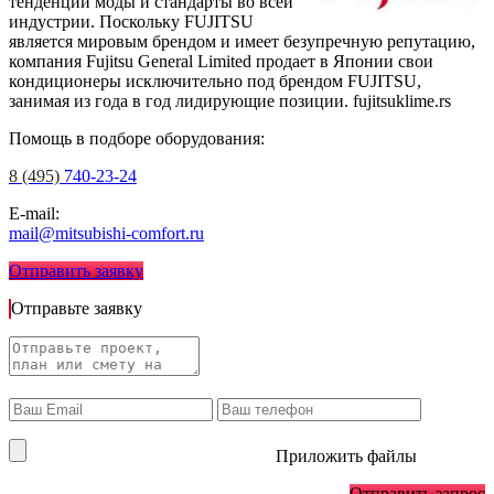
тенденции моды и стандарты во всей
индустрии. Поскольку FUJITSU
является мировым брендом и имеет безупречную репутацию,
компания Fujitsu General Limited продает в Японии свои
кондиционеры исключительно под брендом FUJITSU,
занимая из года в год лидирующие позиции.
fujitsuklime.rs
Помощь в подборе оборудования:
8 (495)
740-23-24
E-mail:
mail@mitsubishi-comfort.ru
Отправить заявку
Отправьте заявку
Приложить файлы
Отправить запрос