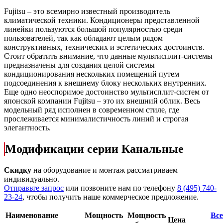
Fujitsu – это всемирно известный производитель
климатической техники. Кондиционеры представленной
линейки пользуются большой популярностью среди
пользователей, так как обладают целым рядом
конструктивных, технических и эстетических достоинств.
Стоит обратить внимание, что данные мультисплит-системы
предназначены для создания целой системы
кондиционирования нескольких помещений путем
подсоединения к внешнему блоку нескольких внутренних.
Еще одно неоспоримое достоинство мультисплит-систем от
японской компании Fujitsu – это их внешний облик. Весь
модельный ряд исполнен в современном стиле, где
прослеживается минималистичность линий и строгая
элегантность.
Модификации серии Канальные
Скидку
на оборудование и монтаж рассматриваем
индивидуально.
Отправьте запрос
или позвоните нам по телефону
8 (495) 740-
23-24
, чтобы получить наше коммерческое предложение.
Наименование
Мощность
Мощность
Все
Цена