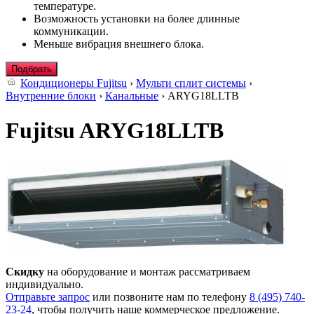
температуре.
Возможность установки на более длинные
коммуникации.
Меньше вибрация внешнего блока.
Подбрать
Кондиционеры Fujitsu
›
Мульти сплит системы
›
Внутренние блоки
›
Канальные
› ARYG18LLTB
Fujitsu ARYG18LLTB
Скидку
на оборудование и монтаж рассматриваем
индивидуально.
Отправьте запрос
или позвоните нам по телефону
8 (495) 740-
23-24
, чтобы получить наше коммерческое предложение.