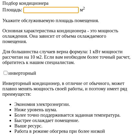
Подбор кондиционера
2
Площадь:
м
Укажите обслуживаемую площадь помещения.
Основная характеристика кондиционера - это мощность
охлаждения. Она зависит от объема охлаждаемого
помещения.
Для большинства случаев верна формула: 1 кВт мощности
рассчитан на 10 м2. Если вам необходим более точный расчет,
обратитесь к нашим специалистам.
инвертор
ный
Инверторный кондиционер, в отличие от обычного, может
плавно менять мощность своей работы, и поэтому имеет ряд
преимуществ:
Экономия электроэнергии.
Ниже уровень шума.
Более точно поддерживается заданная температура.
Быстрее охлаждает помещение.
Выше ресурс.
Работа в режиме обогрева при более низкой