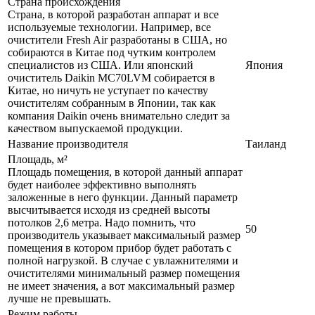
Страна происхождения
Страна, в которой разработан аппарат и все
используемые технологии. Например, все
очистители Fresh Air разработаны в США, но
собираются в Китае под чутким контролем
специалистов из США. Или японский
Япония
очиститель Daikin MC70LVM собирается в
Китае, но ничуть не уступает по качеству
очистителям собранным в Японии, так как
компания Daikin очень внимательно следит за
качеством выпускаемой продукции.
Название производителя
Таиланд
Площадь, м²
Площадь помещения, в которой данный аппарат
будет наиболее эффективно выполнять
заложенные в него функции. Данный параметр
высчитывается исходя из средней высоты
потолков 2,6 метра. Надо помнить, что
50
производитель указывает максимальный размер
помещения в котором прибор будет работать с
полной нагрузкой. В случае с увлажнителями и
очистителями минимальный размер помещения
не имеет значения, а вот максимальный размер
лучше не превышать.
Режим работы