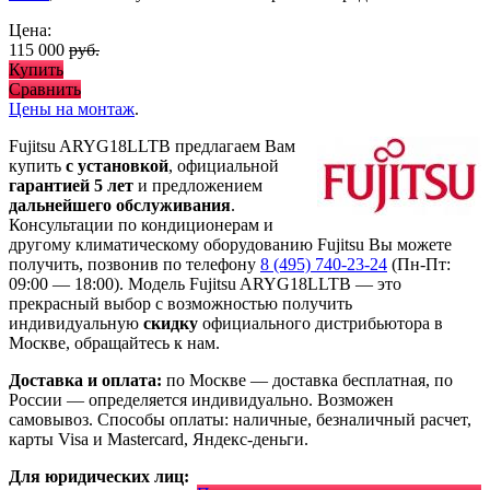
Цена:
115 000
руб.
Купить
Сравнить
Цены на монтаж
.
Fujitsu ARYG18LLTB предлагаем Вам
купить
с установкой
, официальной
гарантией 5 лет
и предложением
дальнейшего обслуживания
.
Консультации по кондиционерам и
другому климатическому оборудованию Fujitsu Вы можете
получить, позвонив по телефону
8 (495) 740-23-24
(Пн-Пт:
09:00 — 18:00). Модель Fujitsu ARYG18LLTB
— это
прекрасный выбор с
возможностью получить
индивидуальную
скидку
официального дистрибьютора в
Москве, обращайтесь к нам.
Доставка и оплата:
по Москве — доставка бесплатная, по
России — определяется индивидуально. Возможен
самовывоз. Способы оплаты: наличные, безналичный расчет,
карты Visa и Mastercard, Яндекс-деньги.
Для юридических лиц: