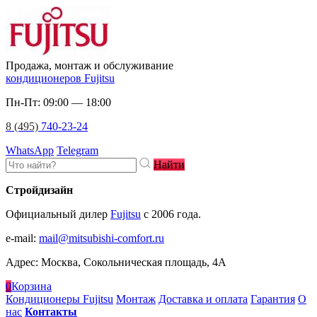
Продажа, монтаж и обслуживание
кондиционеров Fujitsu
Пн-Пт: 09:00 — 18:00
8 (495)
740-23-24
WhatsApp
Telegram
Найти
Стройдизайн
Официальный дилер
Fujitsu
c 2006 года.
e-mail
:
mail@mitsubishi-comfort.ru
Адрес: Москва, Сокольническая площадь, 4А
0
Корзина
Кондиционеры Fujitsu
Монтаж
Доставка и оплата
Гарантия
О
нас
Контакты