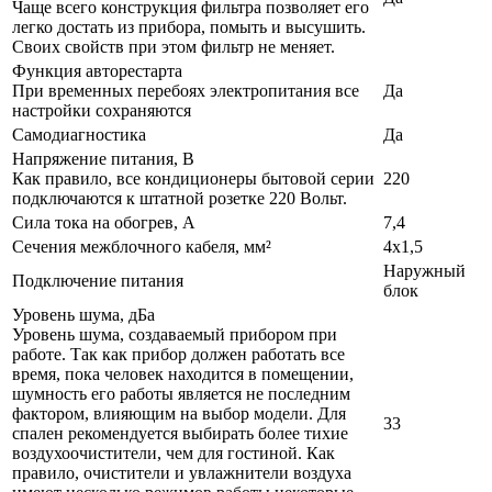
Чаще всего конструкция фильтра позволяет его
легко достать из прибора, помыть и высушить.
Своих свойств при этом фильтр не меняет.
Функция авторестарта
При временных перебоях электропитания все
Да
настройки сохраняются
Самодиагностика
Да
Напряжение питания, В
Как правило, все кондиционеры бытовой серии
220
подключаются к штатной розетке 220 Вольт.
Сила тока на обогрев, А
7,4
Сечения межблочного кабеля, мм²
4х1,5
Наружный
Подключение питания
блок
Уровень шума, дБа
Уровень шума, создаваемый прибором при
работе. Так как прибор должен работать все
время, пока человек находится в помещении,
шумность его работы является не последним
фактором, влияющим на выбор модели. Для
33
спален рекомендуется выбирать более тихие
воздухоочистители, чем для гостиной. Как
правило, очистители и увлажнители воздуха