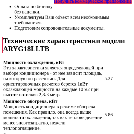
Получить коммерческое предложение
Оплата по безналу
без наценки.
Укомплектуем Ваш объект всем необходимым
требованиям.
Подготовим сопроводительные документы.
Технические характеристики модели
ARYG18LLTB
Мощность охлаждения, кВт
Эта характеристика является определяющей при
выборе кондиционера - от нее зависит площадь,
на которую он рассчитан. Для
5.27
ориентировочных расчетов берется 1кВт
охлаждающей мощности на каждые 10 м2 при
высоте потолков 2,8-3 метра.
Мощность обогрева, кВт
Мощность кондиционера в режиме обогрева
помещения. Как правило, она всегда выше
5.86
мощности охлаждения, так как тепловыделение
менее энергозатратно, нежели
теплопоглащение.