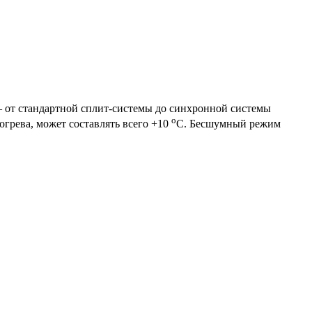
 от стандартной сплит-системы до синхронной системы
о
огрева, может составлять всего +10
С. Бесшумный режим