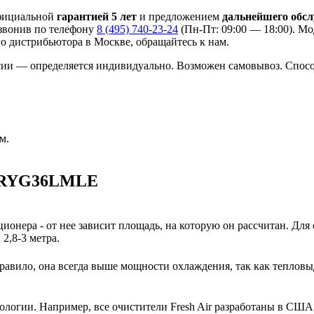
официальной
гарантией 5 лет
и предложением
дальнейшего обс
озвонив по телефону
8 (495) 740-23-24
(Пн-Пт: 09:00 — 18:00). 
 дистрибьютора в Москве, обращайтесь к нам.
сии — определяется индивидуально. Возможен самовывоз. Способ
м.
 ARYG36LMLE
ионера - от нее зависит площадь, на которую он рассчитан. Для
2,8-3 метра.
авило, она всегда выше мощности охлаждения, так как тепловы
нологии. Например, все очистители Fresh Air разработаны в США