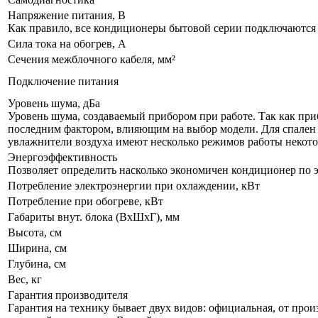
Напряжение питания, В
Как правило, все кондиционеры бытовой серии подключаются к
Сила тока на обогрев, А
Сечения межблочного кабеля, мм²
Подключение питания
Уровень шума, дБа
Уровень шума, создаваемый прибором при работе. Так как приб
последним фактором, влияющим на выбор модели. Для спален р
увлажнители воздуха имеют несколько режимов работы некот
Энергоэффективность
Позволяет определить насколько экономичен кондиционер по 
Потребление электроэнергии при охлаждении, кВт
Потребление при обогреве, кВт
Габариты внут. блока (ВхШхГ), мм
Высота, см
Ширина, см
Глубина, см
Вес, кг
Гарантия производителя
Гарантия на технику бывает двух видов: официальная, от прои