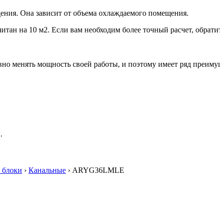
ения. Она зависит от объема охлаждаемого помещения.
итан на 10 м2. Если вам необходим более точный расчет, обрати
но менять мощность своей работы, и поэтому имеет ряд преиму
.
 блоки
›
Канальные
› ARYG36LMLE