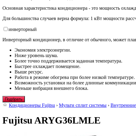
Основная характеристика кондиционера - это мощность охлажд
Для большинства случаев верна формула: 1 кВт мощности рассч
инвертор
ный
Инверторный кондиционер, в отличие от обычного, может плав
Экономия электроэнергии.
Ниже уровень шума.
Более точно поддерживается заданная температура.
Быстрее охлаждает помещение.
Выше ресурс.
Работа в режиме обогрева при более низкой температуре.
Возможность установки на более длинные коммуникации
Меньше вибрация внешнего блока.
Подбрать
Кондиционеры Fujitsu
›
Мульти сплит системы
›
Внутренние
Fujitsu ARYG36LMLE