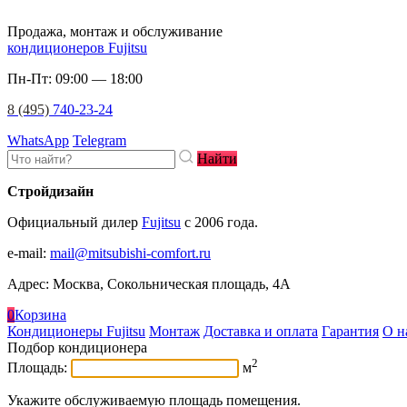
Продажа, монтаж и обслуживание
кондиционеров Fujitsu
Пн-Пт: 09:00 — 18:00
8 (495)
740-23-24
WhatsApp
Telegram
Найти
Стройдизайн
Официальный дилер
Fujitsu
c 2006 года.
e-mail
:
mail@mitsubishi-comfort.ru
Адрес: Москва, Сокольническая площадь, 4А
0
Корзина
Кондиционеры Fujitsu
Монтаж
Доставка и оплата
Гарантия
О н
Подбор кондиционера
2
Площадь:
м
Укажите обслуживаемую площадь помещения.