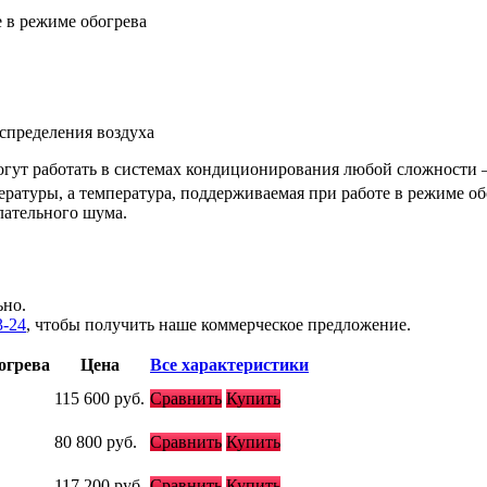
е в режиме обогрева
спределения воздуха
гут работать в системах кондиционирования любой сложности –
ературы, а температура, поддерживаемая при работе в режиме об
лательного шума.
ьно.
3-24
, чтобы получить наше коммерческое предложение.
огрева
Цена
Все характеристики
115 600
руб.
Сравнить
Купить
80 800
руб.
Сравнить
Купить
117 200
руб.
Сравнить
Купить