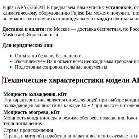
Fujitsu ARYG36LMLE предлагаем Вам купить
с установкой
, 
климатическому оборудованию Fujitsu Вы можете получить, п
возможностью получить индивидуальную
скидку
официального
Доставка и оплата:
по Москве — доставка бесплатная, по Рос
Mastercard, Яндекс-деньги.
Для юридических лиц:
Оплата по безналу без наценки.
Укомплектуем Ваш объект всем необходимым требования
Подготовим сопроводительные документы.
Технические характеристики модели
Мощность охлаждения, кВт
Эта характеристика является определяющей при выборе кондиц
охлаждающей мощности на каждые 10 м2 при высоте потолков 
Мощность обогрева, кВт
Мощность кондиционера в режиме обогрева помещения. Как пр
теплопоглащение.
Страна происхождения
Страна, в которой разработан аппарат и все используемые тех