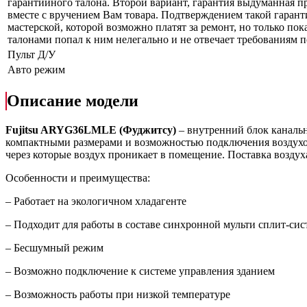
гарантийного талона. Второй вариант, гарантия выдуманная пр
вместе с вручением Вам товара. Подтверждением такой гарант
мастерской, которой возможно платят за ремонт, но только по
талонами попал к ним нелегально и не отвечает требованиям по
Пульт Д/У
Авто режим
Описание модели
Fujitsu ARYG36LMLE (Фуджитсу)
– внутренний блок каналь
компактными размерами и возможностью подключения воздухов
через которые воздух проникает в помещение. Поставка возду
Особенности и преимущества:
– Работает на экологичном хладагенте
– Подходит для работы в составе синхронной мульти сплит-си
– Бесшумный режим
– Возможно подключение к системе управления зданием
– Возможность работы при низкой температуре