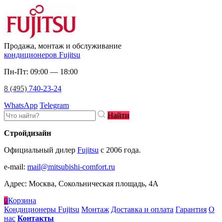
Продажа, монтаж и обслуживание
кондиционеров Fujitsu
Пн-Пт: 09:00 — 18:00
8 (495)
740-23-24
WhatsApp
Telegram
Найти
Стройдизайн
Официальный дилер
Fujitsu
c 2006 года.
e-mail
:
mail@mitsubishi-comfort.ru
Адрес: Москва, Сокольническая площадь, 4А
0
Корзина
Кондиционеры Fujitsu
Монтаж
Доставка и оплата
Гарантия
О
нас
Контакты