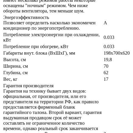
имеют несколько режимов работы некоторые
оснащены "ночным" режимом. Чем ниже
обороты вентилятора, тем меньше шум.
Энергоэффективность
Позволяет определить насколько экономичен
A
кондиционер по энергопотреблению.
Потребление электроэнергии при охлаждении,
0.033
кВт
Потребление при обогреве, кВт
0.033
Габариты внут. блока (ВхШхГ), мм
198x700x620
Высота, см
19,8
Ширина, см
70
Глубина, см
62
Вес, кг
17
Гарантия производителя
Гарантия на технику бывает двух видов:
официальная, от производителя, или его
представителя на территории РФ, как правило
предоставляется фирменный бланк
гарантийного талона. Второй вариант, гарантия
выдуманная продавцом срок её может
составлять не ограниченное количество
времени, однако реальный срок заканчивается