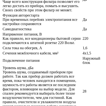
Чаще всего конструкция фильтра позволяет его
легко достать из прибора, помыть и высушить.
Своих свойств при этом фильтр не меняет.
Функция авторестарта
При временных перебоях электропитания все
Да
настройки сохраняются
Самодиагностика
Да
Напряжение питания, В
Как правило, все кондиционеры бытовой серии
220
подключаются к штатной розетке 220 Вольт.
Сила тока на обогрев, А
1,6
Сечения межблочного кабеля, мм²
4х1,5
Наружный
Подключение питания
блок
Уровень шума, дБа
Уровень шума, создаваемый прибором при
работе. Так как прибор должен работать все
время, пока человек находится в помещении,
шумность его работы является не последним
фактором, влияющим на выбор модели. Для
28
спален рекомендуется выбирать более тихие
воздухоочистители, чем для гостиной. Как
правило, очистители и увлажнители воздуха