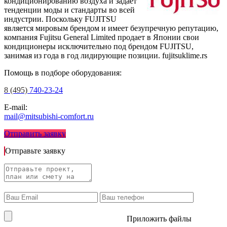
кондиционированию воздуха и задает
тенденции моды и стандарты во всей
индустрии. Поскольку FUJITSU
является мировым брендом и имеет безупречную репутацию,
компания Fujitsu General Limited продает в Японии свои
кондиционеры исключительно под брендом FUJITSU,
занимая из года в год лидирующие позиции.
fujitsuklime.rs
Помощь в подборе оборудования:
8 (495)
740-23-24
E-mail:
mail@mitsubishi-comfort.ru
Отправить заявку
Отправьте заявку
Приложить файлы