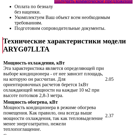
Получить коммерческое предложение
Оплата по безналу
без наценки.
Укомплектуем Ваш объект всем необходимым
требованиям.
Подготовим сопроводительные документы.
Технические характеристики модели
ARYG07LLTA
Мощность охлаждения, кВт
Эта характеристика является определяющей при
выборе кондиционера - от нее зависит площадь,
на которую он рассчитан. Для
2.05
ориентировочных расчетов берется 1кВт
охлаждающей мощности на каждые 10 м2 при
высоте потолков 2,8-3 метра.
Мощность обогрева, кВт
Мощность кондиционера в режиме обогрева
помещения. Как правило, она всегда выше
2.37
мощности охлаждения, так как тепловыделение
менее энергозатратно, нежели
теплопоглащение.