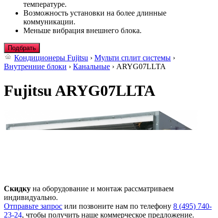
температуре.
Возможность установки на более длинные
коммуникации.
Меньше вибрация внешнего блока.
Подбрать
Кондиционеры Fujitsu
›
Мульти сплит системы
›
Внутренние блоки
›
Канальные
› ARYG07LLTA
Fujitsu ARYG07LLTA
Скидку
на оборудование и монтаж рассматриваем
индивидуально.
Отправьте запрос
или позвоните нам по телефону
8 (495) 740-
23-24
, чтобы получить наше коммерческое предложение.