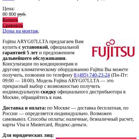
Цена:
80 800
руб.
Купить
Сравнить
Цены на монтаж
.
Fujitsu ARYG07LLTA предлагаем Вам
купить
с установкой
, официальной
гарантией 5 лет
и предложением
дальнейшего обслуживания
.
Консультации по кондиционерам и
другому климатическому оборудованию Fujitsu Вы можете
получить, позвонив по телефону
8 (495) 740-23-24
(Пн-Пт:
09:00 — 18:00). Модель Fujitsu ARYG07LLTA
— это
прекрасный выбор с
возможностью получить
индивидуальную
скидку
официального дистрибьютора в
Москве, обращайтесь к нам.
Доставка и оплата:
по Москве — доставка бесплатная, по
России — определяется индивидуально. Возможен
самовывоз. Способы оплаты: наличные, безналичный расчет,
карты Visa и Mastercard, Яндекс-деньги.
Для юридических лиц: