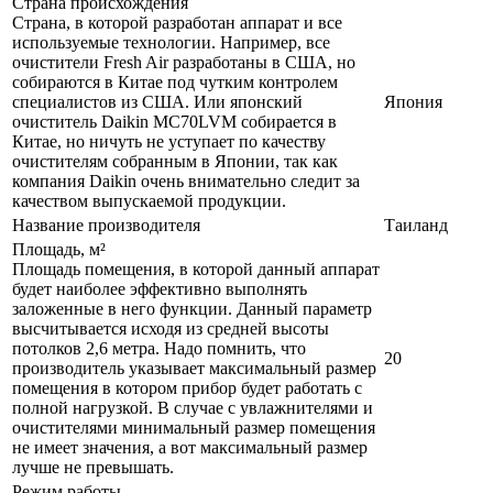
Страна происхождения
Страна, в которой разработан аппарат и все
используемые технологии. Например, все
очистители Fresh Air разработаны в США, но
собираются в Китае под чутким контролем
специалистов из США. Или японский
Япония
очиститель Daikin MC70LVM собирается в
Китае, но ничуть не уступает по качеству
очистителям собранным в Японии, так как
компания Daikin очень внимательно следит за
качеством выпускаемой продукции.
Название производителя
Таиланд
Площадь, м²
Площадь помещения, в которой данный аппарат
будет наиболее эффективно выполнять
заложенные в него функции. Данный параметр
высчитывается исходя из средней высоты
потолков 2,6 метра. Надо помнить, что
20
производитель указывает максимальный размер
помещения в котором прибор будет работать с
полной нагрузкой. В случае с увлажнителями и
очистителями минимальный размер помещения
не имеет значения, а вот максимальный размер
лучше не превышать.
Режим работы