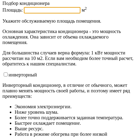
Подбор кондиционера
2
Площадь:
м
Укажите обслуживаемую площадь помещения.
Основная характеристика кондиционера - это мощность
охлаждения. Она зависит от объема охлаждаемого
помещения.
Для большинства случаев верна формула: 1 кВт мощности
рассчитан на 10 м2. Если вам необходим более точный расчет,
обратитесь к нашим специалистам.
инвертор
ный
Инверторный кондиционер, в отличие от обычного, может
плавно менять мощность своей работы, и поэтому имеет ряд
преимуществ:
Экономия электроэнергии.
Ниже уровень шума.
Более точно поддерживается заданная температура.
Быстрее охлаждает помещение.
Выше ресурс.
Работа в режиме обогрева при более низкой