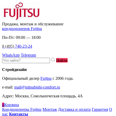
Продажа, монтаж и обслуживание
кондиционеров Fujitsu
Пн-Пт: 09:00 — 18:00
8 (495)
740-23-24
WhatsApp
Telegram
Найти
Стройдизайн
Официальный дилер
Fujitsu
c 2006 года.
e-mail
:
mail@mitsubishi-comfort.ru
Адрес: Москва, Сокольническая площадь, 4А
0
Корзина
Кондиционеры Fujitsu
Монтаж
Доставка и оплата
Гарантия
О
нас
Контакты