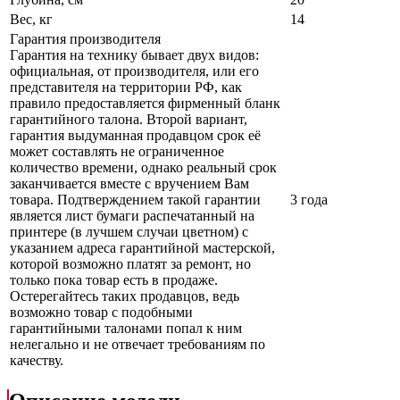
Вес, кг
14
Гарантия производителя
Гарантия на технику бывает двух видов:
официальная, от производителя, или его
представителя на территории РФ, как
правило предоставляется фирменный бланк
гарантийного талона. Второй вариант,
гарантия выдуманная продавцом срок её
может составлять не ограниченное
количество времени, однако реальный срок
заканчивается вместе с вручением Вам
товара. Подтверждением такой гарантии
3 года
является лист бумаги распечатанный на
принтере (в лучшем случаи цветном) с
указанием адреса гарантийной мастерской,
которой возможно платят за ремонт, но
только пока товар есть в продаже.
Остерегайтесь таких продавцов, ведь
возможно товар с подобными
гарантийными талонами попал к ним
нелегально и не отвечает требованиям по
качеству.