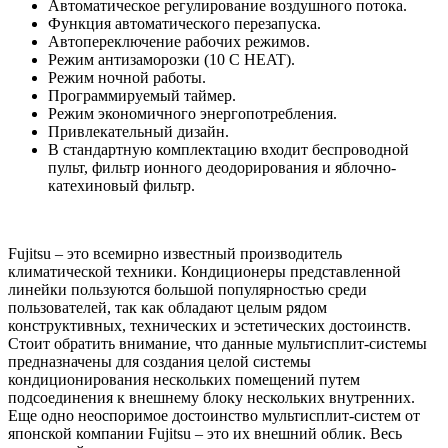
Автоматическое регулирование воздушного потока.
Функция автоматического перезапуска.
Автопереключение рабочих режимов.
Режим антизаморозки (10 С HEAT).
Режим ночной работы.
Программируемый таймер.
Режим экономичного энергопотребления.
Привлекательный дизайн.
В стандартную комплектацию входит беспроводной
пульт, фильтр ионного деодорирования и яблочно-
катехиновый фильтр.
Fujitsu – это всемирно известный производитель
климатической техники. Кондиционеры представленной
линейки пользуются большой популярностью среди
пользователей, так как обладают целым рядом
конструктивных, технических и эстетических достоинств.
Стоит обратить внимание, что данные мультисплит-системы
предназначены для создания целой системы
кондиционирования нескольких помещений путем
подсоединения к внешнему блоку нескольких внутренних.
Еще одно неоспоримое достоинство мультисплит-систем от
японской компании Fujitsu – это их внешний облик. Весь