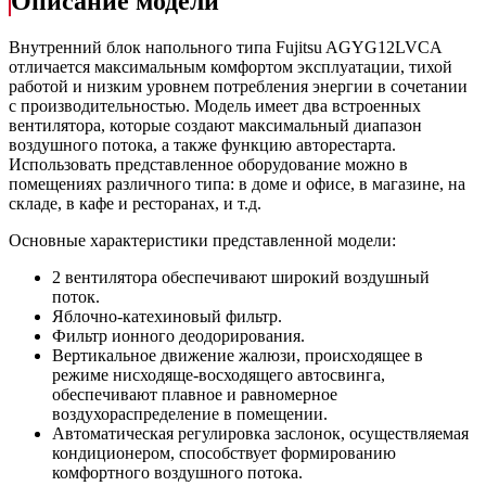
Описание модели
Внутренний блок напольного типа Fujitsu AGYG12LVCA
отличается максимальным комфортом эксплуатации, тихой
работой и низким уровнем потребления энергии в сочетании
с производительностью. Модель имеет два встроенных
вентилятора, которые создают максимальный диапазон
воздушного потока, а также функцию авторестарта.
Использовать представленное оборудование можно в
помещениях различного типа: в доме и офисе, в магазине, на
складе, в кафе и ресторанах, и т.д.
Основные характеристики представленной модели:
2 вентилятора обеспечивают широкий воздушный
поток.
Яблочно-катехиновый фильтр.
Фильтр ионного деодорирования.
Вертикальное движение жалюзи, происходящее в
режиме нисходяще-восходящего автосвинга,
обеспечивают плавное и равномерное
воздухораспределение в помещении.
Автоматическая регулировка заслонок, осуществляемая
кондиционером, способствует формированию
комфортного воздушного потока.