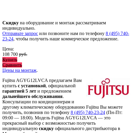
Скидку
на оборудование и монтаж рассматриваем
индивидуально.
Отправьте запрос
или позвоните нам по телефону
8 (495) 740-
23-24
, чтобы получить наше коммерческое предложение.
Цена:
108 700
руб.
Купить
Сравнить
Цены на монтаж
.
Fujitsu AGYG12LVCA предлагаем Вам
купить
с установкой
, официальной
гарантией 5 лет
и предложением
дальнейшего обслуживания
.
Консультации по кондиционерам и
другому климатическому оборудованию Fujitsu Вы можете
получить, позвонив по телефону
8 (495) 740-23-24
(Пн-Пт:
09:00 — 18:00). Модель Fujitsu AGYG12LVCA
— это
прекрасный выбор с
возможностью получить
индивидуальную
скидку
официального дистрибьютора в