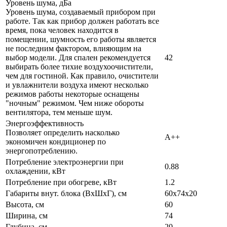
Уровень шума, дБа
Уровень шума, создаваемый прибором при
работе. Так как прибор должен работать все
время, пока человек находится в
помещении, шумность его работы является
не последним фактором, влияющим на
выбор модели. Для спален рекомендуется
42
выбирать более тихие воздухоочистители,
чем для гостиной. Как правило, очистители
и увлажнители воздуха имеют несколько
режимов работы некоторые оснащены
"ночным" режимом. Чем ниже обороты
вентилятора, тем меньше шум.
Энергоэффективность
Позволяет определить насколько
A++
экономичен кондиционер по
энергопотреблению.
Потребление электроэнергии при
0.88
охлаждении, кВт
Потребление при обогреве, кВт
1.2
Габариты внут. блока (ВхШхГ), см
60х74х20
Высота, см
60
Ширина, см
74
Глубина, см
20