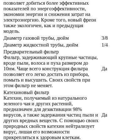
позволяет добиться более эффективных
показателей по энергоэффективности,
экономии энергии и снижения затрат на
электроэнергию. Кроме того, новый фреон
также экологичен, как и предыдущая
модель.
Диаметр газовой трубы, дюйм
3/8
Диаметр жидкостной трубы, дюйм
1/4
Предварительный фильтр
Фильтр, задерживающий крупные частицы,
вроде пыли, волоса и пуха размером до
10нм. Чаще всего конструкция фильтра
Да
позволяет его легко достать из прибора,
помыть и высушить. Своих свойств при
этом фильтр не меняет.
Катехиновый фильтр
Катехин, получаемый из натурального
зеленого чая и других растений,
предназначен для дезактивации 98%
вирусов, а также задержания частиц пыли и
Да
других вредных веществ. С помощью своих
природных свойств катехин нейтрализует
вирус, лишая его возможности
прикрепляться к здоровым клеткам.