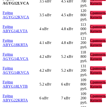
3.5 кВт
4.5 кВт
700
AGYG12LVCA
Купить
руб.
120
Fujitsu
Сравнить
3.5 кВт
4.5 кВт
800
AGYG12KVCA
Купить
руб.
113
Fujitsu
Сравнить
4 кВт
4.8 кВт
000
ABYG14LVTA
Купить
руб.
121
Fujitsu
Сравнить
4.1 кВт
4.8 кВт
200
ABYG18KRTA
Купить
руб.
118
Fujitsu
Сравнить
4.2 кВт
5.2 кВт
800
AGYG14LVCA
Купить
руб.
131
Fujitsu
Сравнить
4.2 кВт
5.2 кВт
200
AGYG14KVCA
Купить
руб.
109
Fujitsu
Сравнить
5.2 кВт
6 кВт
800
ABYG18LVTB
Купить
руб.
109
Fujitsu
Сравнить
6 кВт
7 кВт
200
ABYG22KRTA
Купить
руб.