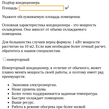
Подбор кондиционера
2
Площадь:
м
Укажите обслуживаемую площадь помещения.
Основная характеристика кондиционера - это мощность
охлаждения. Она зависит от объема охлаждаемого
помещения.
Для большинства случаев верна формула: 1 кВт мощности
рассчитан на 10 м2. Если вам необходим более точный расчет,
обратитесь к нашим специалистам.
инвертор
ный
Инверторный кондиционер, в отличие от обычного, может
плавно менять мощность своей работы, и поэтому имеет ряд
преимуществ:
Экономия электроэнергии.
Ниже уровень шума.
Более точно поддерживается заданная температура.
Быстрее охлаждает помещение.
Выше ресурс.
Работа в режиме обогрева при более низкой