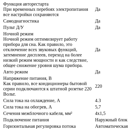
Функция авторестарта
При временных перебоях электропитания
Да
все настройки сохраняются
Самодиагностика
Да
Пульт Д/У
Да
Ночной режим
Ночной режим оптимизирует работу
прибора для сна. Как правило, это
отключение всех звуковых функций,
Да
затемнение дисплеев, переход на более
низкий режим мощности и как следствие,
общее снижение уровня шума прибора.
Авто режим
Да
Напряжение питания, В
Как правило, все кондиционеры бытовой
220
серии подключаются к штатной розетке 220
Вольт.
Сила тока на охлаждение, А
4.3
Сила тока на обогрев, А
5,7
Сечения межблочного кабеля, мм²
4х1,5
Подключение питания
Наружный блок
Горизонтальная регулировка потока
Автоматическая