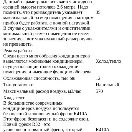
Данный параметр высчитывается исходя из
средней высоты потолков 2,6 метра. Надо
помнить, что производитель указывает
35
максимальный размер помещения в котором
прибор будет работать с полной нагрузкой.
В случае с увлажнителями и очистителями
минимальный размер помещения не имеет
значения, а вот максимальный размер лучше
не превышать.
Режим работы
Среди всего многообразия кондиционеров
выделяются мобильные кондиционеры,
Холод/тепло
осуществляющие только охлаждение
помещения, и имеющие функцию обогрева.
Охлаждающая способность, тыс btu
12
Тип установки
Напольный
Максимальный расход воздуха, м3/час
570
Хладагент
В большинстве современных
кондиционеров воздуха используется
безопасный и экологичный фреон R410A.
Этот фреон безопасен и не содержит озон.
Новый фреон R32 - это
усовершенствованный фреон, который
R410A