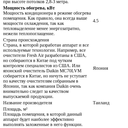
при высоте потолков 2,8-3 метра.
Мощность обогрева, кВт
Мощность кондиционера в режиме обогрева
помещения. Как правило, она всегда выше
4.5
мощности охлаждения, так как
тепловыделение менее энергозатратно,
нежели теплопоглащение.
Страна происхождения
Страна, в которой разработан аппарат и все
используемые технологии. Например, все
очистители Fresh Air разработаны в США,
но собираются в Китае под чутким
контролем специалистов из США. Или
Япония
японский очиститель Daikin MC70LVM
собирается в Китае, но ничуть не уступает
по качеству очистителям собранным в
Японии, так как компания Daikin очень
внимательно следит за качеством
выпускаемой продукции.
Название производителя
Таиланд
Площадь, м²
Площадь помещения, в которой данный
аппарат будет наиболее эффективно
выполнять заложенные в него функции.