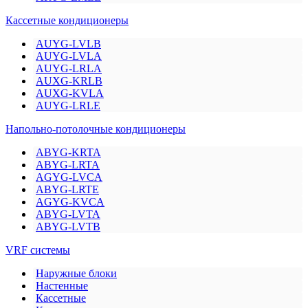
Кассетные кондиционеры
AUYG-LVLB
AUYG-LVLA
AUYG-LRLA
AUXG-KRLB
AUXG-KVLA
AUYG-LRLE
Напольно-потолочные кондиционеры
ABYG-KRTA
ABYG-LRTA
AGYG-LVCA
ABYG-LRTE
AGYG-KVCA
ABYG-LVTA
ABYG-LVTB
VRF системы
Наружные блоки
Настенные
Кассетные