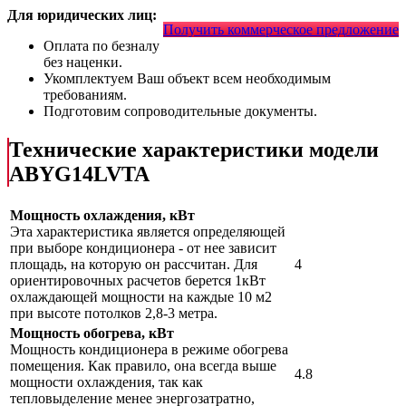
Для юридических лиц:
Получить коммерческое предложение
Оплата по безналу
без наценки.
Укомплектуем Ваш объект всем необходимым
требованиям.
Подготовим сопроводительные документы.
Технические характеристики модели
ABYG14LVTA
Мощность охлаждения, кВт
Эта характеристика является определяющей
при выборе кондиционера - от нее зависит
площадь, на которую он рассчитан. Для
4
ориентировочных расчетов берется 1кВт
охлаждающей мощности на каждые 10 м2
при высоте потолков 2,8-3 метра.
Мощность обогрева, кВт
Мощность кондиционера в режиме обогрева
помещения. Как правило, она всегда выше
4.8
мощности охлаждения, так как
тепловыделение менее энергозатратно,