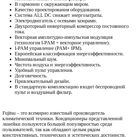
В гармонии с окружающим миром.
Качество проектирования оборудования.
Система ALL DC снижает энергозатраты.
Электродвигатель с осевыми зазорами.
Двухроторный инверторный компрессор постоянного
тока.
Векторная амплитудно-импульсная модуляция
(технология I-PAM + векторное управление).
I-PAM управление (PAM+ IPM).
Европейская классификация энергоэффективности.
Минимальный шум.
Чистота воздуха и энергоэффективность.
Удобный пульт управления.
Долговечность.
Привлекательный дизайн.
В стандартную комплектацию входит беспроводной
пульт и воздушный фильтр.
Fujitsu – это всемирно известный производитель
климатической техники. Кондиционеры представленной
линейки пользуются большой популярностью среди
пользователей, так как обладают целым рядом
конструктивных, технических и эстетических достоинств.