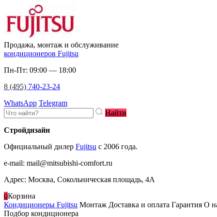
Продажа, монтаж и обслуживание
кондиционеров Fujitsu
Пн-Пт: 09:00 — 18:00
8 (495)
740-23-24
WhatsApp
Telegram
Найти
Стройдизайн
Официальный дилер
Fujitsu
c 2006 года.
e-mail
:
mail@mitsubishi-comfort.ru
Адрес: Москва, Сокольническая площадь, 4А
0
Корзина
Кондиционеры Fujitsu
Монтаж
Доставка и оплата
Гарантия
О н
Подбор кондиционера