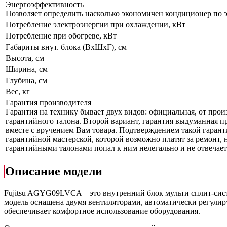
Энергоэффективность
Позволяет определить насколько экономичен кондиционер по 
Потребление электроэнергии при охлаждении, кВт
Потребление при обогреве, кВт
Габариты внут. блока (ВхШхГ), см
Высота, см
Ширина, см
Глубина, см
Вес, кг
Гарантия производителя
Гарантия на технику бывает двух видов: официальная, от прои
гарантийного талона. Второй вариант, гарантия выдуманная пр
вместе с вручением Вам товара. Подтверждением такой гаранти
гарантийной мастерской, которой возможно платят за ремонт, 
гарантийными талонами попал к ним нелегально и не отвечает 
Описание модели
Fujitsu AGYG09LVCA – это внутренний блок мульти сплит-сис
модель оснащена двумя вентиляторами, автоматически регулир
обеспечивает комфортное использование оборудования.