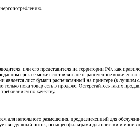
энергопотреблению.
зводителя, или его представителя на территории РФ, как прави
одавцом срок её может составлять не ограниченное количество 
и является лист бумаги распечатанный на принтере (в лучшем с
но только пока товар есть в продаже. Остерегайтесь таких прода
требованиям по качеству.
тем для напольного размещения, предназначенный для обслужив
ует воздушный поток, оснащен фильтрами для очистки и ионизац