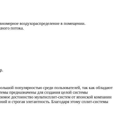
авномерное воздухораспределение в помещении.
шного потока.
р.
ольшой популярностью среди пользователей, так как обладают
стемы предназначены для создания целой системы
имое достоинство мультисплит-систем от японской компании
ний и строгая элегантность. Благодаря этому сплит-системы