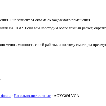
ения. Она зависит от объема охлаждаемого помещения.
итан на 10 м2. Если вам необходим более точный расчет, обрати
но менять мощность своей работы, и поэтому имеет ряд преиму
.
 блоки
›
Напольно-потолочные
› AGYG09LVCA