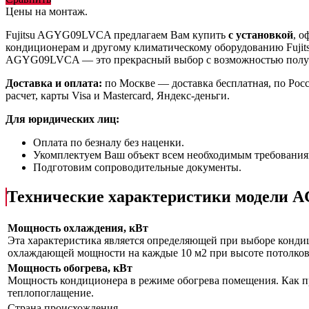
Цены на монтаж
.
Fujitsu AGYG09LVCA предлагаем Вам купить
с установкой
, 
кондиционерам и другому климатическому оборудованию Fujit
AGYG09LVCA
— это
прекрасный выбор с
возможностью пол
Доставка и оплата:
по Москве — доставка бесплатная, по Рос
расчет, карты Visa и Mastercard, Яндекс-деньги.
Для юридических лиц:
Оплата по безналу без наценки.
Укомплектуем Ваш объект всем необходимым требования
Подготовим сопроводительные документы.
Технические характеристики модели
Мощность охлаждения, кВт
Эта характеристика является определяющей при выборе кондиц
охлаждающей мощности на каждые 10 м2 при высоте потолков 
Мощность обогрева, кВт
Мощность кондиционера в режиме обогрева помещения. Как пр
теплопоглащение.
Страна происхождения