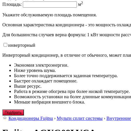
2
Площадь:
м
Укажите обслуживаемую площадь помещения.
Основная характеристика кондиционера - это мощность охлажд
Для большинства случаев верна формула: 1 кВт мощности рассч
инвертор
ный
Инверторный кондиционер, в отличие от обычного, может плав
Экономия электроэнергии.
Ниже уровень шума.
Более точно поддерживается заданная температура.
Быстрее охлаждает помещение.
Выше ресурс.
Работа в режиме обогрева при более низкой температуре.
Возможность установки на более длинные коммуникации
Меньше вибрация внешнего блока.
Подбрать
Кондиционеры Fujitsu
›
Мульти сплит системы
›
Внутренние