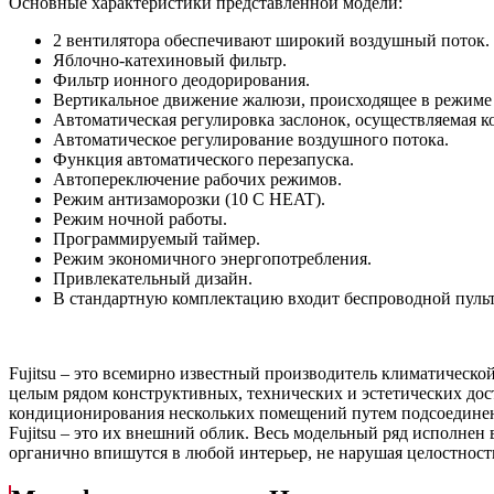
Основные характеристики представленной модели:
2 вентилятора обеспечивают широкий воздушный поток.
Яблочно-катехиновый фильтр.
Фильтр ионного деодорирования.
Вертикальное движение жалюзи, происходящее в режиме 
Автоматическая регулировка заслонок, осуществляемая 
Автоматическое регулирование воздушного потока.
Функция автоматического перезапуска.
Автопереключение рабочих режимов.
Режим антизаморозки (10 С HEAT).
Режим ночной работы.
Программируемый таймер.
Режим экономичного энергопотребления.
Привлекательный дизайн.
В стандартную комплектацию входит беспроводной пульт
Fujitsu – это всемирно известный производитель климатическ
целым рядом конструктивных, технических и эстетических дос
кондиционирования нескольких помещений путем подсоединени
Fujitsu – это их внешний облик. Весь модельный ряд исполнен
органично впишутся в любой интерьер, не нарушая целостности