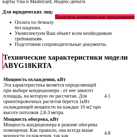
карты Visa и Mastercard, Яндекс-деньги.
Для юридических лиц:
Получить коммерческое предложение
Оплата по безналу
без наценки.
Укомплектуем Ваш объект всем необходимым
требованиям.
Подготовим сопроводительные документы.
Технические характеристики модели
ABYG18KRTA
Мощность охлаждения, кВт
Эта характеристика является определяющей
при выборе кондиционера - от нее зависит
площадь, на которую он рассчитан. Для
4.1
ориентировочных расчетов берется 1кВт
охлаждающей мощности на каждые 10 м2 при
высоте потолков 2,8-3 метра.
Мощность обогрева, кВт
Мощность кондиционера в режиме обогрева
помещения. Как правило, она всегда выше
4.8
мощности охлаждения, так как