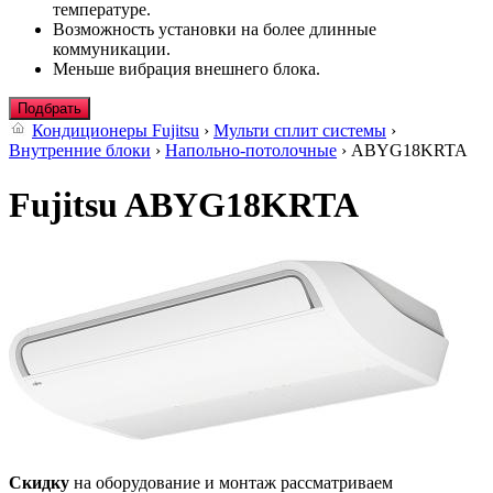
температуре.
Возможность установки на более длинные
коммуникации.
Меньше вибрация внешнего блока.
Подбрать
Кондиционеры Fujitsu
›
Мульти сплит системы
›
Внутренние блоки
›
Напольно-потолочные
› ABYG18KRTA
Fujitsu ABYG18KRTA
Скидку
на оборудование и монтаж рассматриваем