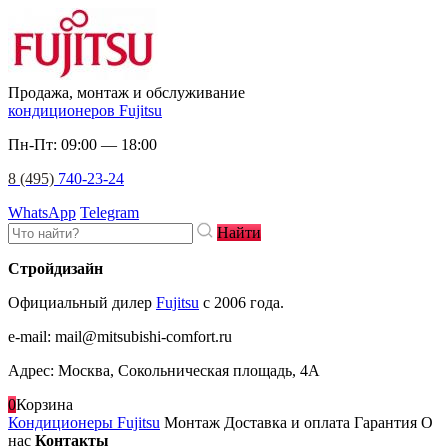
Продажа, монтаж и обслуживание
кондиционеров Fujitsu
Пн-Пт: 09:00 — 18:00
8 (495)
740-23-24
WhatsApp
Telegram
Найти
Стройдизайн
Официальный дилер
Fujitsu
c 2006 года.
e-mail
:
mail@mitsubishi-comfort.ru
Адрес: Москва, Сокольническая площадь, 4А
0
Корзина
Кондиционеры Fujitsu
Монтаж
Доставка и оплата
Гарантия
О
нас
Контакты