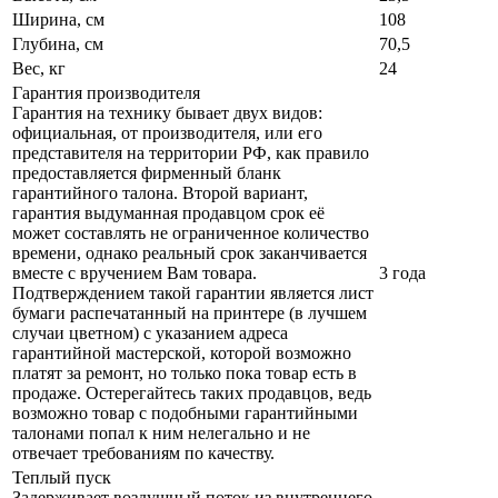
Ширина, см
108
Глубина, см
70,5
Вес, кг
24
Гарантия производителя
Гарантия на технику бывает двух видов:
официальная, от производителя, или его
представителя на территории РФ, как правило
предоставляется фирменный бланк
гарантийного талона. Второй вариант,
гарантия выдуманная продавцом срок её
может составлять не ограниченное количество
времени, однако реальный срок заканчивается
вместе с вручением Вам товара.
3 года
Подтверждением такой гарантии является лист
бумаги распечатанный на принтере (в лучшем
случаи цветном) с указанием адреса
гарантийной мастерской, которой возможно
платят за ремонт, но только пока товар есть в
продаже. Остерегайтесь таких продавцов, ведь
возможно товар с подобными гарантийными
талонами попал к ним нелегально и не
отвечает требованиям по качеству.
Теплый пуск
Задерживает воздушный поток из внутреннего