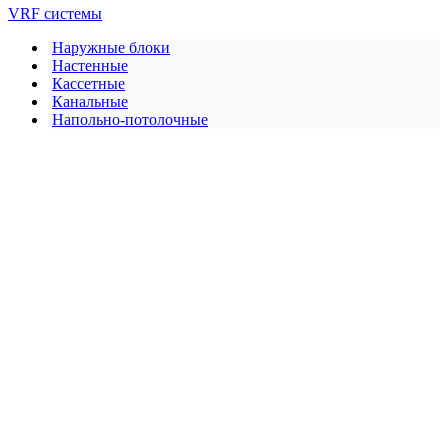
VRF системы
Наружные блоки
Настенные
Кассетные
Канальные
Напольно-потолочные