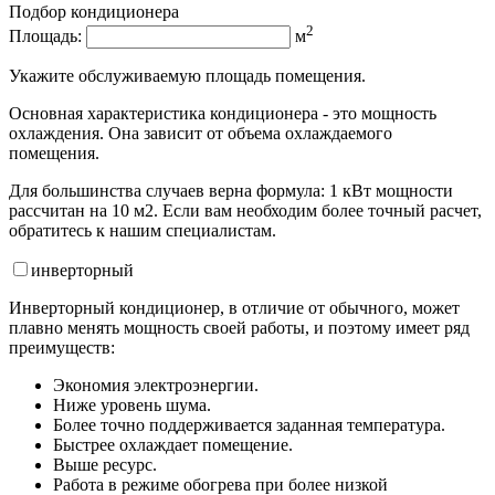
Подбор кондиционера
2
Площадь:
м
Укажите обслуживаемую площадь помещения.
Основная характеристика кондиционера - это мощность
охлаждения. Она зависит от объема охлаждаемого
помещения.
Для большинства случаев верна формула: 1 кВт мощности
рассчитан на 10 м2. Если вам необходим более точный расчет,
обратитесь к нашим специалистам.
инвертор
ный
Инверторный кондиционер, в отличие от обычного, может
плавно менять мощность своей работы, и поэтому имеет ряд
преимуществ:
Экономия электроэнергии.
Ниже уровень шума.
Более точно поддерживается заданная температура.
Быстрее охлаждает помещение.
Выше ресурс.
Работа в режиме обогрева при более низкой