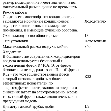
размер помещения не имеет значения, а вот
максимальный размер лучше не превышать.
Режим работы
Среди всего многообразия кондиционеров
выделяются мобильные кондиционеры,
Холод/тепло
осуществляющие только охлаждение
помещения, и имеющие функцию обогрева.
Охлаждающая способность, тыс btu
18
Тип установки
Потолочный
Максимальный расход воздуха, м3/час
840
Хладагент
В большинстве современных кондиционеров
воздуха используется безопасный и
экологичный фреон R410A. Этот фреон
безопасен и не содержит озон. Новый фреон
R32 - это усовершенствованный фреон,
R32
который позволяет добиться более
эффективных показателей по
энергоэффективности, экономии энергии и
снижения затрат на электроэнергию. Кроме
того, новый фреон также экологичен, как и
предыдущая модель.
Диаметр газовой трубы, дюйм
1/2