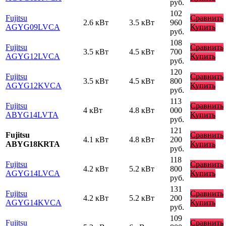
руб.
102
Fujitsu
Сравнить
2.6 кВт
3.5 кВт
960
AGYG09LVCA
Купить
руб.
108
Fujitsu
Сравнить
3.5 кВт
4.5 кВт
700
AGYG12LVCA
Купить
руб.
120
Fujitsu
Сравнить
3.5 кВт
4.5 кВт
800
AGYG12KVCA
Купить
руб.
113
Fujitsu
Сравнить
4 кВт
4.8 кВт
000
ABYG14LVTA
Купить
руб.
121
Fujitsu
Сравнить
4.1 кВт
4.8 кВт
200
ABYG18KRTA
Купить
руб.
118
Fujitsu
Сравнить
4.2 кВт
5.2 кВт
800
AGYG14LVCA
Купить
руб.
131
Fujitsu
Сравнить
4.2 кВт
5.2 кВт
200
AGYG14KVCA
Купить
руб.
109
Fujitsu
Сравнить