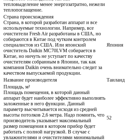
тепловыделение менее энергозатратно, нежели
теплопоглащение.
Страна происхождения
Страна, в которой разработан аппарат и все
используемые технологии. Например, все
очистители Fresh Air разработаны в США, но
собираются в Китае под чутким контролем
специалистов из США. Или японский
Япония
очиститель Daikin MC70LVM собирается в
Китае, но ничуть не уступает по качеству
очистителям собранным в Японии, так как
компания Daikin очень внимательно следит за
качеством выпускаемой продукции.
Название производителя
Таиланд
Площадь, м²
Площадь помещения, в которой данный
аппарат будет наиболее эффективно выполнять
заложенные в него функции. Данный
параметр высчитывается исходя из средней
высоты потолков 2,6 метра. Надо помнить, что
52
производитель указывает максимальный
размер помещения в котором прибор будет
работать с полной нагрузкой. В случае с
увлажнителями и очистителями минимальный