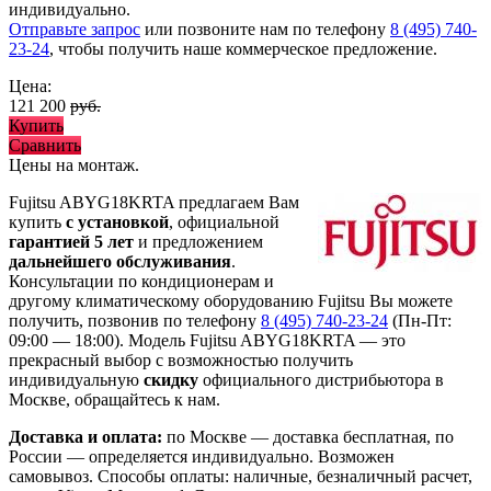
индивидуально.
Отправьте запрос
или позвоните нам по телефону
8 (495) 740-
23-24
, чтобы получить наше коммерческое предложение.
Цена:
121 200
руб.
Купить
Сравнить
Цены на монтаж
.
Fujitsu ABYG18KRTA предлагаем Вам
купить
с установкой
, официальной
гарантией 5 лет
и предложением
дальнейшего обслуживания
.
Консультации по кондиционерам и
другому климатическому оборудованию Fujitsu Вы можете
получить, позвонив по телефону
8 (495) 740-23-24
(Пн-Пт:
09:00 — 18:00). Модель Fujitsu ABYG18KRTA
— это
прекрасный выбор с
возможностью получить
индивидуальную
скидку
официального дистрибьютора в
Москве, обращайтесь к нам.
Доставка и оплата:
по Москве — доставка бесплатная, по
России — определяется индивидуально. Возможен
самовывоз. Способы оплаты: наличные, безналичный расчет,