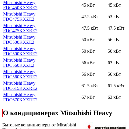
Mitsubishi Heavy
45 кВт
45 кВт
FDC450KXZRE2
Mitsubishi Heavy
47.5 кВт
53 кВт
FDC475KXZE2
Mitsubishi Heavy
47.5 кВт
47.5 кВт
FDC475KXZRE2
Mitsubishi Heavy
50 кВт
56 кВт
FDC500KXZE2
Mitsubishi Heavy
50 кВт
50 кВт
FDC500KXZRE2
Mitsubishi Heavy
56 кВт
63 кВт
FDC560KXZE2
Mitsubishi Heavy
56 кВт
56 кВт
FDC560KXZRE2
Mitsubishi Heavy
61.5 кВт
61.5 кВт
FDC615KXZRE2
Mitsubishi Heavy
67 кВт
63 кВт
FDC670KXZRE2
О кондиционерах Mitsubishi Heavy
Бытовые кондиционеры от Mitsubishi