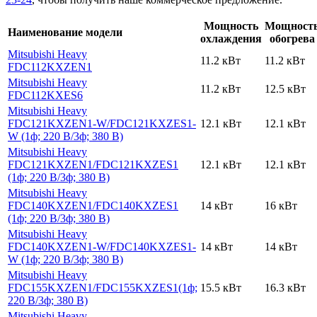
Мощность
Мощност
Наименование модели
охлаждения
обогрева
Mitsubishi Heavy
11.2 кВт
11.2 кВт
FDC112KXZEN1
Mitsubishi Heavy
11.2 кВт
12.5 кВт
FDC112KXES6
Mitsubishi Heavy
FDC121KXZEN1-W
/FDC121KXZES1-
12.1 кВт
12.1 кВт
W (1ф; 220 В
/3ф; 380 В)
Mitsubishi Heavy
FDC121KXZEN1
/FDC121KXZES1
12.1 кВт
12.1 кВт
(1ф; 220 В
/3ф; 380 В)
Mitsubishi Heavy
FDC140KXZEN1
/FDC140KXZES1
14 кВт
16 кВт
(1ф; 220 В
/3ф; 380 В)
Mitsubishi Heavy
FDC140KXZEN1-W
/FDC140KXZES1-
14 кВт
14 кВт
W (1ф; 220 В
/3ф; 380 В)
Mitsubishi Heavy
FDC155KXZEN1
/FDC155KXZES1(1ф;
15.5 кВт
16.3 кВт
220 В
/3ф; 380 В)
Mitsubishi Heavy