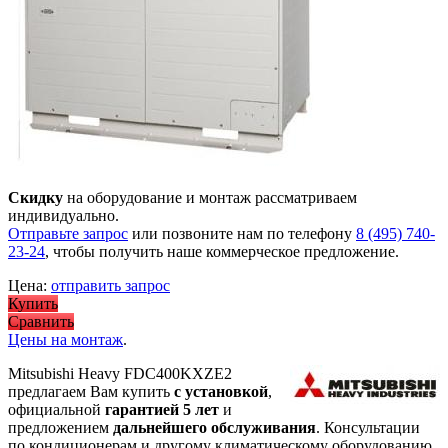
Скидку
на оборудование и монтаж рассматриваем
индивидуально.
Отправьте запрос
или позвоните нам по телефону
8 (495) 740-
23-24
, чтобы получить наше коммерческое предложение.
Цена:
отправить запрос
Купить
Сравнить
Цены на монтаж
.
Mitsubishi Heavy FDC400KXZE2
предлагаем Вам купить
с установкой
,
официальной
гарантией 5 лет
и
предложением
дальнейшего обслуживания
. Консультации
по кондиционерам и другому климатическому оборудованию