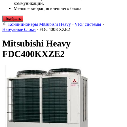
коммуникации.
Меньше вибрация внешнего блока.
Подбрать
Кондиционеры Mitsubishi Heavy
›
VRF системы
›
Наружные блоки
› FDC400KXZE2
Mitsubishi Heavy
FDC400KXZE2