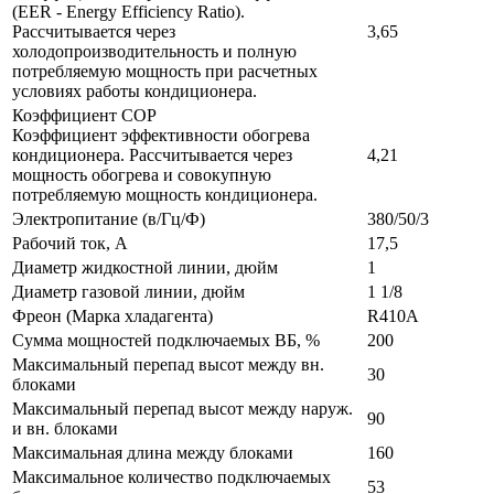
(EER - Energy Efficiency Ratio).
Рассчитывается через
3,65
холодопроизводительность и полную
потребляемую мощность при расчетных
условиях работы кондиционера.
Коэффициент COP
Коэффициент эффективности обогрева
кондиционера. Рассчитывается через
4,21
мощность обогрева и совокупную
потребляемую мощность кондиционера.
Электропитание (в/Гц/Ф)
380/50/3
Рабочий ток, А
17,5
Диаметр жидкостной линии, дюйм
1
Диаметр газовой линии, дюйм
1 1/8
Фреон (Марка хладагента)
R410A
Сумма мощностей подключаемых ВБ, %
200
Максимальный перепад высот между вн.
30
блоками
Максимальный перепад высот между наруж.
90
и вн. блоками
Максимальная длина между блоками
160
Максимальное количество подключаемых
53