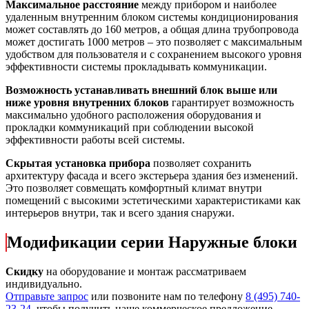
Максимальное расстояние
между прибором и наиболее
удаленным внутренним блоком системы кондиционирования
может составлять до 160 метров, а общая длина трубопровода
может достигать 1000 метров – это позволяет с максимальным
удобством для пользователя и с сохранением высокого уровня
эффективности системы прокладывать коммуникации.
Возможность устанавливать внешний блок выше или
ниже уровня внутренних блоков
гарантирует возможность
максимально удобного расположения оборудования и
прокладки коммуникаций при соблюдении высокой
эффективности работы всей системы.
Скрытая установка прибора
позволяет сохранить
архитектуру фасада и всего экстерьера здания без изменений.
Это позволяет совмещать комфортный климат внутри
помещений с высокими эстетическими характеристиками как
интерьеров внутри, так и всего здания снаружи.
Модификации серии Наружные блоки
Скидку
на оборудование и монтаж рассматриваем
индивидуально.
Отправьте запрос
или позвоните нам по телефону
8 (495) 740-
23-24
, чтобы получить наше коммерческое предложение.