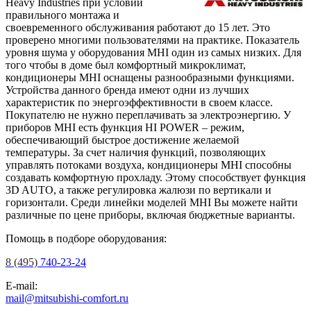
Heavy Industries при условии
правильного монтажа и
своевременного обслуживания работают до 15 лет. Это
проверено многими пользователями на практике. Показатель
уровня шума у оборудования MHI один из самых низких. Для
того чтобы в доме был комфортный микроклимат,
кондиционеры MHI оснащены разнообразными функциями.
Устройства данного бренда имеют одни из лучших
характеристик по энергоэффективности в своем классе.
Покупателю не нужно переплачивать за электроэнергию. У
приборов MHI есть функция HI POWER – режим,
обеспечивающий быстрое достижение желаемой
температуры. За счет наличия функций, позволяющих
управлять потоками воздуха, кондиционеры MHI способны
создавать комфортную прохладу. Этому способствует функция
3D AUTO, а также регулировка жалюзи по вертикали и
горизонтали. Среди линейки моделей MHI Вы можете найти
различные по цене приборы, включая бюджетные варианты.
Помощь в подборе оборудования:
8 (495)
740-23-24
E-mail:
mail@mitsubishi-comfort.ru