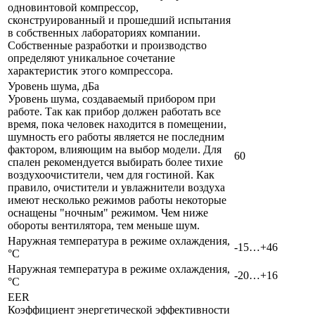
одновинтовой компрессор,
сконструированный и прошедший испытания
в собственных лабораториях компании.
Собственные разработки и производство
определяют уникальное сочетание
характеристик этого компрессора.
Уровень шума, дБа
Уровень шума, создаваемый прибором при
работе. Так как прибор должен работать все
время, пока человек находится в помещении,
шумность его работы является не последним
фактором, влияющим на выбор модели. Для
60
спален рекомендуется выбирать более тихие
воздухоочистители, чем для гостиной. Как
правило, очистители и увлажнители воздуха
имеют несколько режимов работы некоторые
оснащены "ночным" режимом. Чем ниже
обороты вентилятора, тем меньше шум.
Наружная температура в режиме охлаждения,
-15…+46
°C
Наружная температура в режиме охлаждения,
-20…+16
°C
EER
Коэффициент энергетической эффективности