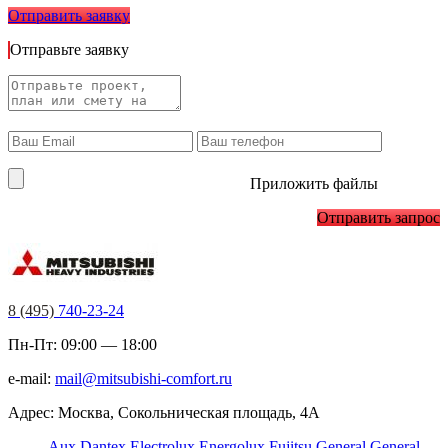
Отправить заявку
Отправьте заявку
Приложить файлы
Отправить запрос
8 (495)
740-23-24
Пн-Пт: 09:00 — 18:00
e-mail:
mail@mitsubishi-comfort.ru
Адрес: Москва, Сокольническая площадь, 4А
Aux
Dantex
Electrolux
Energolux
Fujitsu
General
General