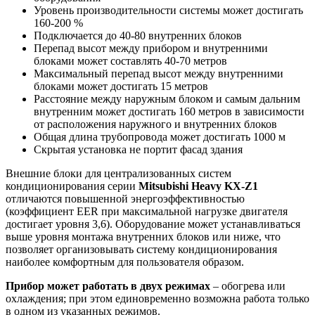
Уровень производительности системы может достигать
160-200 %
Подключается до 40-80 внутренних блоков
Перепад высот между прибором и внутренними
блоками может составлять 40-70 метров
Максимальный перепад высот между внутренними
блоками может достигать 15 метров
Расстояние между наружным блоком и самым дальним
внутренним может достигать 160 метров в зависимости
от расположения наружного и внутренних блоков
Общая длина трубопровода может достигать 1000 м
Скрытая установка не портит фасад здания
Внешние блоки для централизованных систем
кондиционирования серии
Mitsubishi
Heavy
KX-
Z1
отличаются повышенной энергоэффективностью
(коэффициент EER при максимальной нагрузке двигателя
достигает уровня 3,6). Оборудование может устанавливаться
выше уровня монтажа внутренних блоков или ниже, что
позволяет организовывать систему кондиционирования
наиболее комфортным для пользователя образом.
Прибор может работать в двух режимах
– обогрева или
охлаждения; при этом единовременно возможна работа только
в одном из указанных режимов.