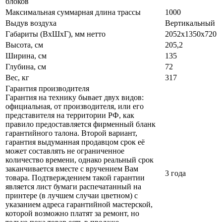
блоков
Максимальная суммарная длина трассы
1000
Выдув воздуха
Вертикальный
Габариты (ВxШxГ), мм нетто
2052х1350х720
Высота, см
205,2
Ширина, см
135
Глубина, см
72
Вес, кг
317
Гарантия производителя
Гарантия на технику бывает двух видов:
официальная, от производителя, или его
представителя на территории РФ, как
правило предоставляется фирменный бланк
гарантийного талона. Второй вариант,
гарантия выдуманная продавцом срок её
может составлять не ограниченное
количество времени, однако реальный срок
заканчивается вместе с вручением Вам
3 года
товара. Подтверждением такой гарантии
является лист бумаги распечатанный на
принтере (в лучшем случаи цветном) с
указанием адреса гарантийной мастерской,
которой возможно платят за ремонт, но