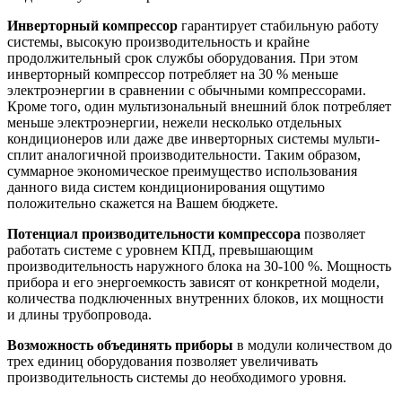
Инверторный компрессор
гарантирует стабильную работу
системы, высокую производительность и крайне
продолжительный срок службы оборудования. При этом
инверторный компрессор потребляет на 30 % меньше
электроэнергии в сравнении с обычными компрессорами.
Кроме того, один мультизональный внешний блок потребляет
меньше электроэнергии, нежели несколько отдельных
кондиционеров или даже две инверторных системы мульти-
сплит аналогичной производительности. Таким образом,
суммарное экономическое преимущество использования
данного вида систем кондиционирования ощутимо
положительно скажется на Вашем бюджете.
Потенциал производительности компрессора
позволяет
работать системе с уровнем КПД, превышающим
производительность наружного блока на 30-100 %. Мощность
прибора и его энергоемкость зависят от конкретной модели,
количества подключенных внутренних блоков, их мощности
и длины трубопровода.
Возможность объединять приборы
в модули количеством до
трех единиц оборудования позволяет увеличивать
производительность системы до необходимого уровня.