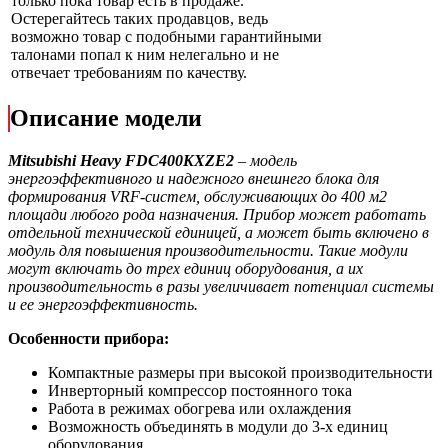
только пока товар есть в продаже.
Остерегайтесь таких продавцов, ведь
возможно товар с подобными гарантийными
талонами попал к ним нелегально и не
отвечает требованиям по качеству.
Описание модели
Mitsubishi
Heavy
FDC400KXZE2
– модель
энергоэффективного и надежного внешнего блока для
формирования VRF-систем, обслуживающих до 400 м2
площади любого рода назначения. Прибор может работать
отдельной технической единицей, а может быть включено в
модуль для повышения производительности. Такие модули
могут включать до трех единиц оборудования, а их
производительность в разы увеличивает потенциал системы
и ее энергоэффективность.
Особенности прибора:
Компактные размеры при высокой производительности
Инверторный компрессор постоянного тока
Работа в режимах обогрева или охлаждения
Возможность объединять в модули до 3-х единиц
оборудования