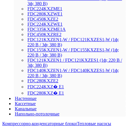
3ф; 380 В)
FDC224KXZME1
FDC280KXZWE1
FDC450KXZE2
FDC224KXZWE1
FDC335KXZME1A
FDC450KXZRE2
FDC121KXZEN1-W / FDC121KXZES1-W (1ф;
220 В / 3ф; 380 В)
FDC155KXZEN1-W / FDC155KXZES1-W (1ф;
220 В / 3ф; 380 В)
FDC121KXZEN1 / FDC121KXZES1 (1ф; 220 В /
3ф; 380 В)
FDC140KXZEN1-W / FDC140KXZES1-W (1ф;
220 В / 3ф; 380 В)
FDC280KXZE2
FDC224KXZ� E1
FDC280KXZ� E1
Настенные
Кассетные
Канальные
Напольно-потолочные
Компрессорно-конденсаторные блоки
Тепловые насосы