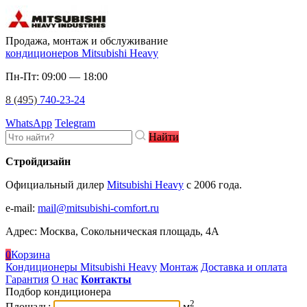
Продажа, монтаж и обслуживание
кондиционеров Mitsubishi Heavy
Пн-Пт: 09:00 — 18:00
8 (495)
740-23-24
WhatsApp
Telegram
Найти
Стройдизайн
Официальный дилер
Mitsubishi Heavy
c 2006 года.
e-mail
:
mail@mitsubishi-comfort.ru
Адрес: Москва, Сокольническая площадь, 4А
0
Корзина
Кондиционеры Mitsubishi Heavy
Монтаж
Доставка и оплата
Гарантия
О нас
Контакты
Подбор кондиционера
2
Площадь:
м