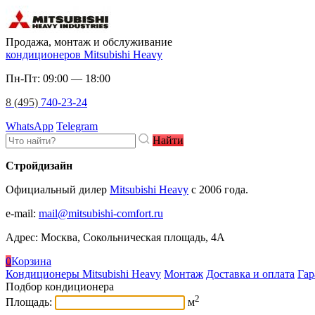
Продажа, монтаж и обслуживание
кондиционеров Mitsubishi Heavy
Пн-Пт: 09:00 — 18:00
8 (495)
740-23-24
WhatsApp
Telegram
Найти
Стройдизайн
Официальный дилер
Mitsubishi Heavy
c 2006 года.
e-mail
:
mail@mitsubishi-comfort.ru
Адрес: Москва, Сокольническая площадь, 4А
0
Корзина
Кондиционеры Mitsubishi Heavy
Монтаж
Доставка и оплата
Гар
Подбор кондиционера
2
Площадь:
м