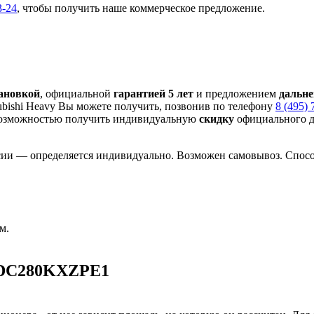
3-24
, чтобы получить наше коммерческое предложение.
тановкой
, официальной
гарантией 5 лет
и предложением
дальн
bishi Heavy Вы можете получить, позвонив по телефону
8 (495) 
озможностью получить индивидуальную
скидку
официального д
сии — определяется индивидуально. Возможен самовывоз. Способ
м.
 FDC280KXZРE1