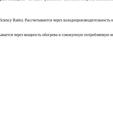
iciency Ratio). Рассчитывается через холодопроизводительност
ывается через мощность обогрева и совокупную потребляемую 