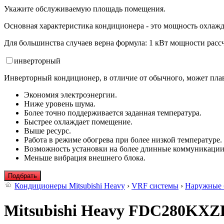
Укажите обслуживаемую площадь помещения.
Основная характеристика кондиционера - это мощность охлажд
Для большинства случаев верна формула: 1 кВт мощности рассч
инвертор
ный
Инверторный кондиционер, в отличие от обычного, может плав
Экономия электроэнергии.
Ниже уровень шума.
Более точно поддерживается заданная температура.
Быстрее охлаждает помещение.
Выше ресурс.
Работа в режиме обогрева при более низкой температуре.
Возможность установки на более длинные коммуникации
Меньше вибрация внешнего блока.
Подбрать
Кондиционеры Mitsubishi Heavy
›
VRF системы
›
Наружные 
Mitsubishi Heavy FDC280KXZ