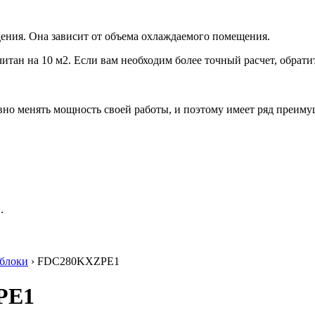
ения. Она зависит от объема охлаждаемого помещения.
итан на 10 м2. Если вам необходим более точный расчет, обрати
но менять мощность своей работы, и поэтому имеет ряд преиму
.
блоки
› FDC280KXZРE1
РE1