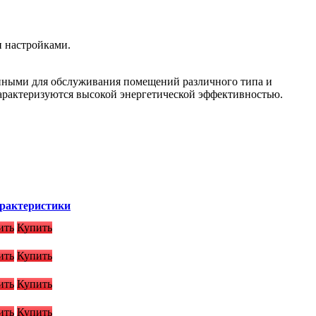
и настройками.
нными для обслуживания помещений различного типа и
рактеризуются высокой энергетической эффективностью.
арактеристики
ить
Купить
ить
Купить
ить
Купить
ить
Купить