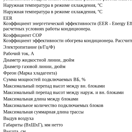
Наружная температура в режиме охлаждения, °C
Наружная температура в режиме охлаждения, °C
EER
Коэффициент энергетической эффективности (EER - Energy Eff
расчетных условиях работы кондиционера.
Коэффициент COP
Коэффициент эффективности обогрева кондиционера. Рассчит
Электропитание (в/Гц/Ф)
Рабочий ток, А
Диаметр жидкостной линии, дюйм
Диаметр газовой линии, дюйм
Фреон (Марка хладагента)
Сумма мощностей подключаемых ВБ, %
Максимальный перепад высот между вн. блоками
Максимальный перепад высот между наруж. и вн. блоками
Максимальная длина между блоками
Максимальное количество подключаемых блоков
Максимальная суммарная длина трассы
Выдув воздуха
Габариты (ВxШxГ), мм нетто
Высота, см