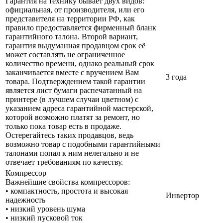
Гарантия на технику бывает двух видов:
официальная, от производителя, или его
представителя на территории РФ, как
правило предоставляется фирменный бланк
гарантийного талона. Второй вариант,
гарантия выдуманная продавцом срок её
может составлять не ограниченное
количество времени, однако реальный срок
заканчивается вместе с вручением Вам
3 года
товара. Подтверждением такой гарантии
является лист бумаги распечатанный на
принтере (в лучшем случаи цветном) с
указанием адреса гарантийной мастерской,
которой возможно платят за ремонт, но
только пока товар есть в продаже.
Остерегайтесь таких продавцов, ведь
возможно товар с подобными гарантийными
талонами попал к ним нелегально и не
отвечает требованиям по качеству.
Компрессор
Важнейшие свойства компрессоров:
• компактность, простота и высокая
Инвертор
надежность
• низкий уровень шума
• низкий пусковой ток