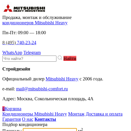
Продажа, монтаж и обслуживание
кондиционеров Mitsubishi Heavy
Пн-Пт: 09:00 — 18:00
8 (495)
740-23-24
WhatsApp
Telegram
Найти
Стройдизайн
Официальный дилер
Mitsubishi Heavy
c 2006 года.
e-mail
:
mail@mitsubishi-comfort.ru
Адрес: Москва, Сокольническая площадь, 4А
0
Корзина
Кондиционеры Mitsubishi Heavy
Монтаж
Доставка и оплата
Гарантия
О нас
Контакты
Подбор кондиционера
2
Площадь:
м