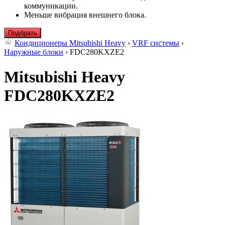
коммуникации.
Меньше вибрация внешнего блока.
Подбрать
Кондиционеры Mitsubishi Heavy
›
VRF системы
›
Наружные блоки
› FDC280KXZE2
Mitsubishi Heavy
FDC280KXZE2