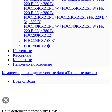
220 В / 3ф; 380 В)
FDC155KXZEN1-W / FDC155KXZES1-W (1ф;
220 В / 3ф; 380 В)
FDC121KXZEN1 / FDC121KXZES1 (1ф; 220 В /
3ф; 380 В)
FDC140KXZEN1-W / FDC140KXZES1-W (1ф;
220 В / 3ф; 380 В)
FDC280KXZE2
FDC224KXZ� E1
FDC280KXZ� E1
Настенные
Кассетные
Канальные
Напольно-потолочные
Компрессорно-конденсаторные блоки
Тепловые насосы
Воздух-Вода
Наш менеджер перезвонит Вам: