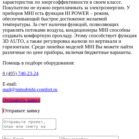
характеристик по энергоэффективности в своем классе.
Покупателю не нужно переплачивать за электроэнергию. У
приборов MHI есть функция HI POWER – режим,
обеспечивающий быстрое достижение желаемой
температуры. За счет наличия функций, позволяющих
управлять потоками воздуха, кондиционеры MHI способны
создавать комфортную прохладу. Этому способствует функция
3D AUTO, а также регулировка жалюзи по вертикали и
горизонтали. Среди линейки моделей MHI Вы можете найти
различные по цене приборы, включая бюджетные варианты.
Помощь в подборе оборудования:
8 (495)
740-23-24
E-mail:
mail@mitsubishi-comfort.ru
Отправить заявку
Отправьте заявку