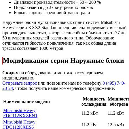
Диапазон производительности – 50 ~ 200 %
Подключается до 37 внутренних блоков
Большая длина фреоновой магистрали
Наружные блоки мультизональных сплит-систем Mitsubishi
Heavy серии KXZ2 Standard представлена моделями с высокой
производительностью, которые способны объединять от 37 до
59 внутренних модулей различного типа. Оборудование
отличается гибкостью подключения, так как общая длина
трассы составляет 1000 метров.
Модификации серии Наружные блоки
Скидку
на оборудование и монтаж рассматриваем
индивидуально.
Отправьте запрос
или позвоните нам по телефону
8 (495) 740-
23-24
, чтобы получить наше коммерческое предложение.
Мощность
Мощност
Наименование модели
охлаждения
обогрева
Mitsubishi Heavy
11.2 кВт
11.2 кВт
FDC112KXZEN1
Mitsubishi Heavy
11.2 кВт
12.5 кВт
FDC112KXES6