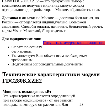
Heavy FDC280KXZE2
— это
прекрасный выбор с
возможностью получить индивидуальную
скидку
официального дистрибьютора в Москве, обращайтесь к нам.
Доставка и оплата:
по Москве — доставка бесплатная, по
России — определяется индивидуально. Возможен
самовывоз. Способы оплаты: наличные, безналичный расчет,
карты Visa и Mastercard, Яндекс-деньги.
Для юридических лиц:
Получить коммерческое предложение
Оплата по безналу
без наценки.
Укомплектуем Ваш объект всем необходимым
требованиям.
Подготовим сопроводительные документы.
Технические характеристики модели
FDC280KXZE2
Мощность охлаждения, кВт
Эта характеристика является определяющей
при выборе кондиционера - от нее зависит
площадь, на которую он рассчитан. Для
28