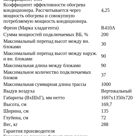
Коэффициент эффективности обогрева
кондиционера. Рассчитывается через
4,25
мощность обогрева и совокупную
потребляемую мощность кондиционера.
Фреон (Марка хладагента)
R410A
Сумма мощностей подключаемых ВБ, %
200
Максимальный перепад высот между вн.
30
блоками
Максимальный перепад высот между наруж.
90
и вн. блоками
Максимальная длина между блоками
90
Максимальное количество подключаемых
37
блоков
Максимальная суммарная длина трассы
1000
Выдув воздуха
Вертикальный
Габариты (ВxШxГ), мм нетто
1697х1350х720
Высота, см
169,7
Ширина, см
135
Глубина, см
72
Вес, кг
288
Гарантия производителя