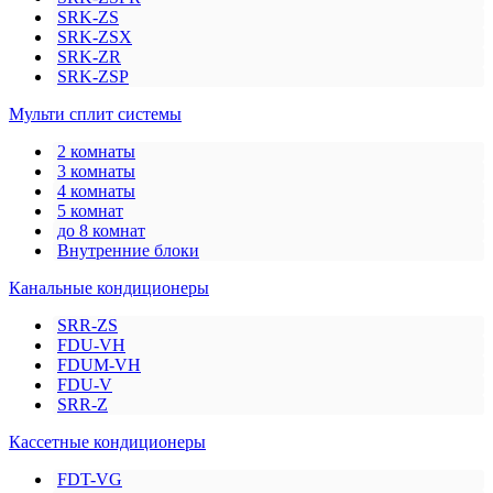
SRK-ZS
SRK-ZSX
SRK-ZR
SRK-ZSP
Мульти сплит системы
2 комнаты
3 комнаты
4 комнаты
5 комнат
до 8 комнат
Внутренние блоки
Канальные кондиционеры
SRR-ZS
FDU-VH
FDUM-VH
FDU-V
SRR-Z
Кассетные кондиционеры
FDT-VG