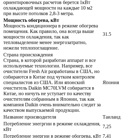
ориентировочных расчетов берется 1кВт
охлаждающей мощности на каждые 10 м2
при высоте потолков 2,8-3 метра.
Мощность обогрева, кВт
Мощность кондиционера в режиме обогрева
помещения. Как правило, она всегда выше
31.5
мощности охлаждения, так как
тепловыделение менее энергозатратно,
нежели теплопоглащение.
Страна происхождения
Страна, в которой разработан аппарат и все
используемые технологии. Например, все
очистители Fresh Air разработаны в США, но
собираются в Китае под чутким контролем
специалистов из США. Или японский
Япония
очиститель Daikin MC70LVM собирается в
Китае, но ничуть не уступает по качеству
очистителям собранным в Японии, так как
компания Daikin очень внимательно следит за
качеством выпускаемой продукции.
Название производителя
Таиланд
Потребление энегргии в режиме охлаждения,
7,25
кВт
Потребление энергии в режиме обогрева, кВт
7,41