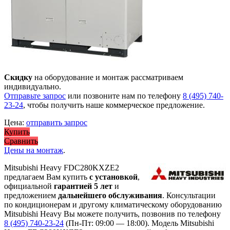
Скидку
на оборудование и монтаж рассматриваем
индивидуально.
Отправьте запрос
или позвоните нам по телефону
8 (495) 740-
23-24
, чтобы получить наше коммерческое предложение.
Цена:
отправить запрос
Купить
Сравнить
Цены на монтаж
.
Mitsubishi Heavy FDC280KXZE2
предлагаем Вам купить
с установкой
,
официальной
гарантией 5 лет
и
предложением
дальнейшего обслуживания
. Консультации
по кондиционерам и другому климатическому оборудованию
Mitsubishi Heavy Вы можете получить, позвонив по телефону
8 (495) 740-23-24
(Пн-Пт: 09:00 — 18:00). Модель Mitsubishi