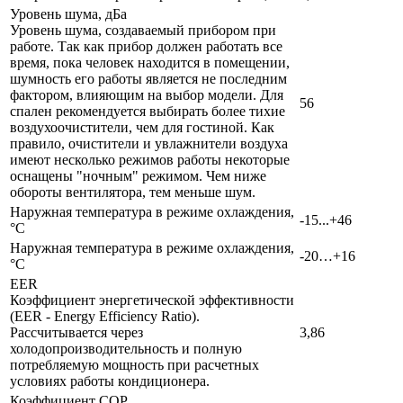
Уровень шума, дБа
Уровень шума, создаваемый прибором при
работе. Так как прибор должен работать все
время, пока человек находится в помещении,
шумность его работы является не последним
фактором, влияющим на выбор модели. Для
56
спален рекомендуется выбирать более тихие
воздухоочистители, чем для гостиной. Как
правило, очистители и увлажнители воздуха
имеют несколько режимов работы некоторые
оснащены "ночным" режимом. Чем ниже
обороты вентилятора, тем меньше шум.
Наружная температура в режиме охлаждения,
-15...+46
°C
Наружная температура в режиме охлаждения,
-20…+16
°C
EER
Коэффициент энергетической эффективности
(EER - Energy Efficiency Ratio).
Рассчитывается через
3,86
холодопроизводительность и полную
потребляемую мощность при расчетных
условиях работы кондиционера.
Коэффициент COP