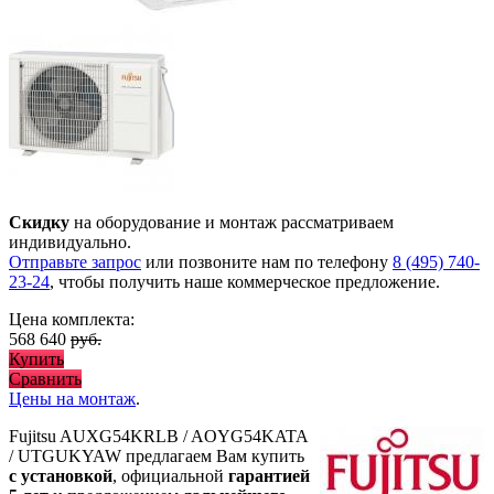
Скидку
на оборудование и монтаж рассматриваем
индивидуально.
Отправьте запрос
или позвоните нам по телефону
8 (495) 740-
23-24
, чтобы получить наше коммерческое предложение.
Цена комплекта:
568 640
руб.
Купить
Сравнить
Цены на монтаж
.
Fujitsu AUXG54KRLB / AOYG54KATA
/ UTGUKYAW предлагаем Вам купить
с установкой
, официальной
гарантией