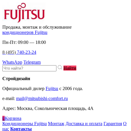
Продажа, монтаж и обслуживание
кондиционеров Fujitsu
Пн-Пт: 09:00 — 18:00
8 (495)
740-23-24
WhatsApp
Telegram
Найти
Стройдизайн
Официальный дилер
Fujitsu
c 2006 года.
e-mail
:
mail@mitsubishi-comfort.ru
Адрес: Москва, Сокольническая площадь, 4А
0
Корзина
Кондиционеры Fujitsu
Монтаж
Доставка и оплата
Гарантия
О
нас
Контакты