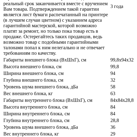
реальный срок заканчивается вместе с вручением
3 года
Вам товара. Подтверждением такой гарантии
является лист бумаги распечатанный на принтере
(в лучшем случаи цветном) с указанием адреса
гарантийной мастерской, которой возможно
платят за ремонт, но только пока товар есть в
продаже. Остерегайтесь таких продавцов, ведь
возможно товар с подобными гарантийными
талонами попал к ним нелегально и не отвечает
требованиям по качеству.
Габариты внешнего блока (ВхШхГ), см
99,8x94x32
Высота внешнего блока, см
99,8
Ширина внешнего блока, см
94
Глубина внешнего блока, см
32
Уровень шума внешнего блока, дБа
58
Вес внешнего блока, кг
63
Габариты внутреннего блока (ВхШхГ), см
84х84х28,8
Высота внутреннего блока, см
84
Ширина внутреннего блока, см
84
Глубина внутреннего блока, см
28,8
Уровень шума внешнего блока, дБа
36
Вес внутреннего блока, кг
29