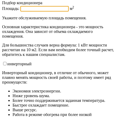
Подбор кондиционера
2
Площадь:
м
Укажите обслуживаемую площадь помещения.
Основная характеристика кондиционера - это мощность
охлаждения. Она зависит от объема охлаждаемого
помещения.
Для большинства случаев верна формула: 1 кВт мощности
рассчитан на 10 м2. Если вам необходим более точный расчет,
обратитесь к нашим специалистам.
инвертор
ный
Инверторный кондиционер, в отличие от обычного, может
плавно менять мощность своей работы, и поэтому имеет ряд
преимуществ:
Экономия электроэнергии.
Ниже уровень шума.
Более точно поддерживается заданная температура.
Быстрее охлаждает помещение.
Выше ресурс.
Работа в режиме обогрева при более низкой