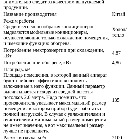
внимательно следит за качеством выпускаемой
продукции.
Название производителя
Китай
Режим работы
Среди всего многообразия кондиционеров
Холод/
выделяются мобильные кондиционеры,
тепло
осуществляющие только охлаждение помещения,
и имеющие функцию обогрева.
Потребление электроэнергии при охлаждении,
4,87
кВт
Потребление при обогреве, кВт
4,86
Площадь, м²
Площадь помещения, в которой данный аппарат
будет наиболее эффективно выполнять
заложенные в него функции. Данный параметр
высчитывается исходя из средней высоты
потолков 2,6 метра. Надо помнить, что
135
производитель указывает максимальный размер
помещения в котором прибор будет работать с
полной нагрузкой. В случае с увлажнителями и
очистителями минимальный размер помещения
не имеет значения, а вот максимальный размер
лучше не превышать.
Расход воздуха, м³/ч
2100