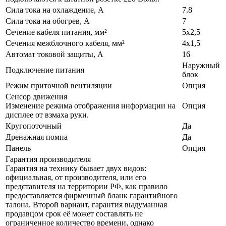
Сила тока на охлаждение, А
7.8
Сила тока на обогрев, А
7
Сечение кабеля питания, мм²
5x2,5
Сечения межблочного кабеля, мм²
4x1,5
Автомат токовой защиты, A
16
Наружный
Подключение питания
блок
Режим приточной вентиляции
Опция
Сенсор движения
Изменение режима отображения информации на
Опция
дисплее от взмаха руки.
Кругопоточный
Да
Дренажная помпа
Да
Панель
Опция
Гарантия производителя
Гарантия на технику бывает двух видов:
официальная, от производителя, или его
представителя на территории РФ, как правило
предоставляется фирменный бланк гарантийного
талона. Второй вариант, гарантия выдуманная
продавцом срок её может составлять не
ограниченное количество времени, однако