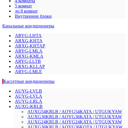
4 комнаты
5 комнат
до 8 комнат
Внутренние блоки
Канальные кондиционеры
ARYG-LHTA
ARXG-KHTA
ARXG-KHTAP
ARYG-LMLA
ARXG-KMLA
ARYG-LLTB
ARXG-KLLAP
ARYG-LMLE
Кассетные кондиционеры
AUYG-LVLB
AUYG-LVLA
AUYG-LRLA
AUXG-KRLB
AUXG54KRLB / AOYG54KATA / UTGUKYAW
AUXG36KRLB / AOYG36KATA / UTGUKYAW
AUXG24KRLB / AOYG24KATA / UTGUKYAW
AUXG36KRLB / AOYG36KQTA / UTGUKYAW