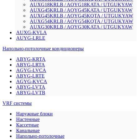
AUXG18KRLB / AOYG18KATA / UTGUKYAW
AUXG45KRLB / AOYG45KATA / UTGUKYAW
AUXG45KRLB / AOYG45KQTA / UTGUKYAW
AUXG54KRLB / AOYG54KQTA / UTGUKYAW
AUXG30KRLB / AOYG30KATA / UTGUKYAW
AUXG-KVLA
AUYG-LRLE
Напольно-потолочные кондиционеры
ABYG-KRTA
ABYG-LRTA
AGYG-LVCA
ABYG-LRTE
AGYG-KVCA
ABYG-LVTA
ABYG-LVTB
VRF системы
Наружные блоки
Настенные
Кассетные
Канальные
Напольно-потолочные