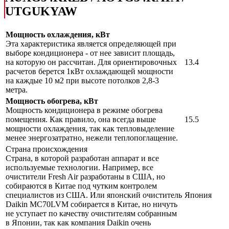
UTGUKYAW
Мощность охлаждения, кВт
Эта характеристика является определяющей при
выборе кондиционера - от нее зависит площадь,
на которую он рассчитан. Для ориентировочных
13.4
расчетов берется 1кВт охлаждающей мощности
на каждые 10 м2 при высоте потолков 2,8-3
метра.
Мощность обогрева, кВт
Мощность кондиционера в режиме обогрева
помещения. Как правило, она всегда выше
15.5
мощности охлаждения, так как тепловыделение
менее энергозатратно, нежели теплопоглащение.
Страна происхождения
Страна, в которой разработан аппарат и все
используемые технологии. Например, все
очистители Fresh Air разработаны в США, но
собираются в Китае под чутким контролем
специалистов из США. Или японский очиститель
Япония
Daikin MC70LVM собирается в Китае, но ничуть
не уступает по качеству очистителям собранным
в Японии, так как компания Daikin очень