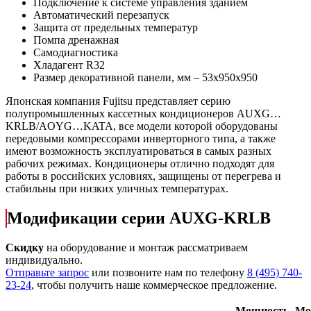
Подключение к системе управления зданием
Автоматический перезапуск
Защита от предельных температур
Помпа дренажная
Самодиагностика
Хладагент R32
Размер декоративной панели, мм – 53х950х950
Японская компания Fujitsu представляет серию
полупромышленных кассетных кондиционеров AUXG…
KRLB/AOYG…KATA, все модели которой оборудованы
передовыми компрессорами инверторного типа, а также
имеют возможность эксплуатироваться в самых разных
рабочих режимах. Кондиционеры отлично подходят для
работы в российских условиях, защищены от перегрева и
стабильны при низких уличных температурах.
Модификации серии AUXG-KRLB
Скидку
на оборудование и монтаж рассматриваем
индивидуально.
Отправьте запрос
или позвоните нам по телефону
8 (495) 740-
23-24
, чтобы получить наше коммерческое предложение.
Мощность
Мо