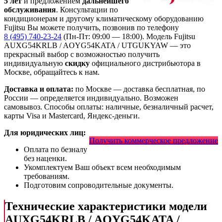
5 лет
и предложением
дальнейшего
обслуживания
. Консультации по
кондиционерам и другому климатическому оборудованию
Fujitsu Вы можете получить, позвонив по телефону
8 (495) 740-23-24
(Пн-Пт: 09:00 — 18:00). Модель Fujitsu
AUXG54KRLB / AOYG54KATA / UTGUKYAW
— это
прекрасный выбор с
возможностью получить
индивидуальную
скидку
официального дистрибьютора в
Москве, обращайтесь к нам.
Доставка и оплата:
по Москве — доставка бесплатная, по
России — определяется индивидуально. Возможен
самовывоз. Способы оплаты: наличные, безналичный расчет,
карты Visa и Mastercard, Яндекс-деньги.
Для юридических лиц:
Получить коммерческое предложение
Оплата по безналу
без наценки.
Укомплектуем Ваш объект всем необходимым
требованиям.
Подготовим сопроводительные документы.
Технические характеристики модели
AUXG54KRLB / AOYG54KATA /