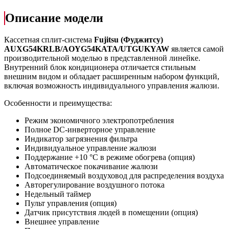
Описание модели
Кассетная сплит-система
Fujitsu (Фуджитсу)
AUXG54KRLB/AOYG54KATA/UTGUKYAW
является самой
производительной моделью в представленной линейке.
Внутренний блок кондиционера отличается стильным
внешним видом и обладает расширенным набором функций,
включая возможность индивидуального управления жалюзи.
Особенности и преимущества:
Режим экономичного электропотребления
Полное DC-инверторное управление
Индикатор загрязнения фильтра
Индивидуальное управление жалюзи
Поддержание +10 °С в режиме обогрева (опция)
Автоматическое покачивание жалюзи
Подсоединяемый воздуховод для распределения воздуха
Авторегулирование воздушного потока
Недельный таймер
Пульт управления (опция)
Датчик присутствия людей в помещении (опция)
Внешнее управление