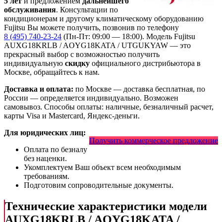
5 лет
и предложением
дальнейшего
обслуживания
. Консультации по
кондиционерам и другому климатическому оборудованию
Fujitsu Вы можете получить, позвонив по телефону
8 (495) 740-23-24
(Пн-Пт: 09:00 — 18:00). Модель Fujitsu
AUXG18KRLB / AOYG18KATA / UTGUKYAW
— это
прекрасный выбор с
возможностью получить
индивидуальную
скидку
официального дистрибьютора в
Москве, обращайтесь к нам.
Доставка и оплата:
по Москве — доставка бесплатная, по
России — определяется индивидуально. Возможен
самовывоз. Способы оплаты: наличные, безналичный расчет,
карты Visa и Mastercard, Яндекс-деньги.
Для юридических лиц:
Получить коммерческое предложение
Оплата по безналу
без наценки.
Укомплектуем Ваш объект всем необходимым
требованиям.
Подготовим сопроводительные документы.
Технические характеристики модели
AUXG18KRLB / AOYG18KATA /