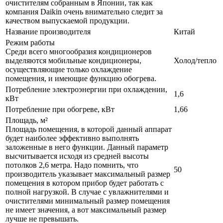
очистителям собранным в Японии, так как
компания Daikin очень внимательно следит за
качеством выпускаемой продукции.
Название производителя
Китай
Режим работы
Среди всего многообразия кондиционеров
выделяются мобильные кондиционеры,
Холод/тепло
осуществляющие только охлаждение
помещения, и имеющие функцию обогрева.
Потребление электроэнергии при охлаждении,
1,6
кВт
Потребление при обогреве, кВт
1,66
Площадь, м²
Площадь помещения, в которой данный аппарат
будет наиболее эффективно выполнять
заложенные в него функции. Данный параметр
высчитывается исходя из средней высоты
потолков 2,6 метра. Надо помнить, что
50
производитель указывает максимальный размер
помещения в котором прибор будет работать с
полной нагрузкой. В случае с увлажнителями и
очистителями минимальный размер помещения
не имеет значения, а вот максимальный размер
лучше не превышать.