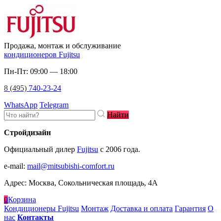
Продажа, монтаж и обслуживание
кондиционеров Fujitsu
Пн-Пт: 09:00 — 18:00
8 (495)
740-23-24
WhatsApp
Telegram
Найти
Стройдизайн
Официальный дилер
Fujitsu
c 2006 года.
e-mail
:
mail@mitsubishi-comfort.ru
Адрес: Москва, Сокольническая площадь, 4А
0
Корзина
Кондиционеры Fujitsu
Монтаж
Доставка и оплата
Гарантия
О
нас
Контакты