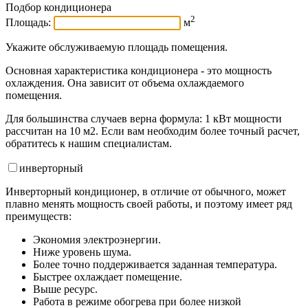
Подбор кондиционера
2
Площадь:
м
Укажите обслуживаемую площадь помещения.
Основная характеристика кондиционера - это мощность
охлаждения. Она зависит от объема охлаждаемого
помещения.
Для большинства случаев верна формула: 1 кВт мощности
рассчитан на 10 м2. Если вам необходим более точный расчет,
обратитесь к нашим специалистам.
инвертор
ный
Инверторный кондиционер, в отличие от обычного, может
плавно менять мощность своей работы, и поэтому имеет ряд
преимуществ:
Экономия электроэнергии.
Ниже уровень шума.
Более точно поддерживается заданная температура.
Быстрее охлаждает помещение.
Выше ресурс.
Работа в режиме обогрева при более низкой