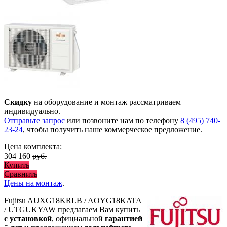
Скидку
на оборудование и монтаж рассматриваем
индивидуально.
Отправьте запрос
или позвоните нам по телефону
8 (495) 740-
23-24
, чтобы получить наше коммерческое предложение.
Цена комплекта:
304 160
руб.
Купить
Сравнить
Цены на монтаж
.
Fujitsu AUXG18KRLB / AOYG18KATA
/ UTGUKYAW предлагаем Вам купить
с установкой
, официальной
гарантией