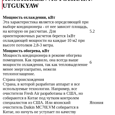
UTGUKYAW
Мощность охлаждения, кВт
Эта характеристика является определяющей при
выборе кондиционера - от нее зависит площадь,
на которую он рассчитан. Для
5.2
ориентировочных расчетов берется 1кВт
охлаждающей мощности на каждые 10 м2 при
высоте потолков 2,8-3 метра.
Мощность обогрева, кВт
Мощность кондиционера в режиме обогрева
помещения. Как правило, она всегда выше
6
мощности охлаждения, так как тепловыделение
менее энергозатратно, нежели
теплопоглащение.
Страна происхождения
Страна, в которой разработан аппарат и все
используемые технологии. Например, все
очистители Fresh Air разработаны в США, но
собираются в Китае под чутким контролем
специалистов из США. Или японский
Япония
очиститель Daikin MC70LVM собирается в
Китае, но ничуть не уступает по качеству