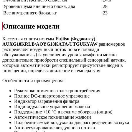
Уровень шума внешнего блока, дБа
28
Вес внутреннего блока, кг
23
Описание модели
Кассетная сплит-системы
Fujitsu (Фуджитсу)
AUXG18KRLB/AOYG18KATA/UTGUKYAW
равномерное
распределяет воздушный поток по все площади
обслуживания. Для увеличения уровня комфорта можно
дополнительно приобрести специальный сенсорный датчик,
который автоматически регистрирует присутствие людей в
помещении, определяя движение и температуру.
Особенности и преимущества:
Режим экономичного электропотребления
Полное DC-инверторное управление
Индикатор загрязнения фильтра
Индивидуальное управление жалюзи
Поддержание +10 °С в режиме обогрева (опция)
Автоматическое покачивание жалюзи
Подсоединяемый воздуховод для распределения воздуха
Авторегулирование воздушного потока