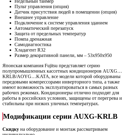
Недельный таймер
Пульт управления (опция)
Датчик присутствия людей в помещении (опция)
Внешнее управление
Подключение к системе управления зданием
Автоматический перезапуск
Защита от предельных температур
Помпа дренажная
Самодиагностика
Хладагент R32
Размер декоративной панели, мм – 53х950х950
Японская компания Fujitsu представляет серию
полупромышленных кассетных кондиционеров AUXG…
KRLB/AOYG…KATA, все модели которой оборудованы
передовыми компрессорами инверторного типа, а также
имеют возможность эксплуатироваться в самых разных
рабочих режимах. Кондиционеры отлично подходят для
работы в российских условиях, защищены от перегрева и
стабильны при низких уличных температурах.
Модификации серии AUXG-KRLB
Скидку
на оборудование и монтаж рассматриваем
индивидуально.