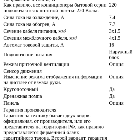
Как правило, все кондиционеры бытовой серии
220
подключаются к штатной розетке 220 Вольт.
Сила тока на охлаждение, А
7.4
Сила тока на обогрев, А
7.7
Сечение кабеля питания, мм²
3x1,5
Сечения межблочного кабеля, мм²
4x1,5
Автомат токовой защиты, A
16
Наружный
Подключение питания
блок
Режим приточной вентиляции
Опция
Сенсор движения
Изменение режима отображения информации
Опция
на дисплее от взмаха руки.
Кругопоточный
Да
Дренажная помпа
Да
Панель
Опция
Гарантия производителя
Гарантия на технику бывает двух видов:
официальная, от производителя, или его
представителя на территории РФ, как правило
предоставляется фирменный бланк
гарантийного талона. Второй вариант, гарантия