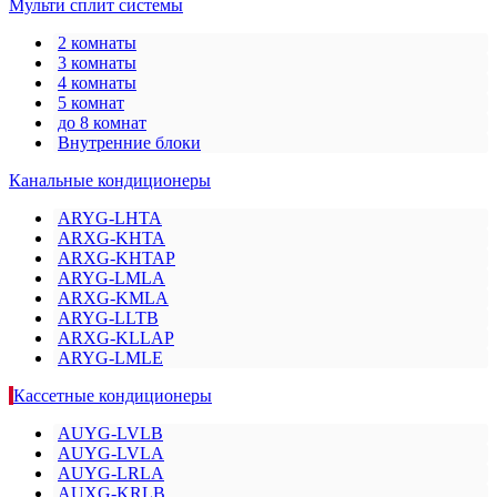
Мульти сплит системы
2 комнаты
3 комнаты
4 комнаты
5 комнат
до 8 комнат
Внутренние блоки
Канальные кондиционеры
ARYG-LHTA
ARXG-KHTA
ARXG-KHTAP
ARYG-LMLA
ARXG-KMLA
ARYG-LLTB
ARXG-KLLAP
ARYG-LMLE
Кассетные кондиционеры
AUYG-LVLB
AUYG-LVLA
AUYG-LRLA
AUXG-KRLB