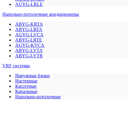
AUYG-LRLE
Напольно-потолочные кондиционеры
ABYG-KRTA
ABYG-LRTA
AGYG-LVCA
ABYG-LRTE
AGYG-KVCA
ABYG-LVTA
ABYG-LVTB
VRF системы
Наружные блоки
Настенные
Кассетные
Канальные
Напольно-потолочные