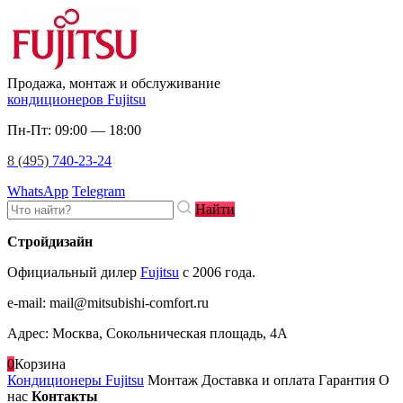
Продажа, монтаж и обслуживание
кондиционеров Fujitsu
Пн-Пт: 09:00 — 18:00
8 (495)
740-23-24
WhatsApp
Telegram
Найти
Стройдизайн
Официальный дилер
Fujitsu
c 2006 года.
e-mail
:
mail@mitsubishi-comfort.ru
Адрес: Москва, Сокольническая площадь, 4А
0
Корзина
Кондиционеры Fujitsu
Монтаж
Доставка и оплата
Гарантия
О
нас
Контакты