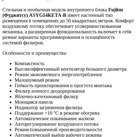
Стильная и необычная модель внутреннего блока
Fujitsu
(Фуджитсу)
ASYG
14
KETA
-
B
имеет настенный тип
размещения в помещениях до 50 квадратных метров. Комфорт
воздушному потоку обеспечивает усовершенствованная
механика, а расширенная функциональность включает в себя
разные варианты программирования и оснащённость
системой фильтров.
Особенности и преимущества:
Компактность
Высокоэффективный вентилятор большого диаметра
Режим экономичного энергопотребления
Малошумный режим
Гибкость проектирования и простота монтажа
Фильтр ионного деодорирования
Яблочно-катехиновый фильтр
Моющаяся панель
Индикатор загрязнения фильтра
Поддержание +10 °С в режиме обогрева
Автоматическое покачивание жалюзи
Авторегулирование воздушного потока
Режим повышенной производительности
Автоматический выбор рабочего режима