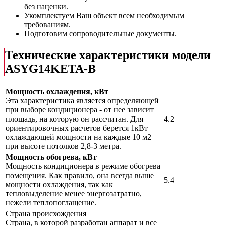
без наценки.
Укомплектуем Ваш объект всем необходимым
требованиям.
Подготовим сопроводительные документы.
Технические характеристики модели
ASYG14KETA-B
Мощность охлаждения, кВт
Эта характеристика является определяющей
при выборе кондиционера - от нее зависит
площадь, на которую он рассчитан. Для
4.2
ориентировочных расчетов берется 1кВт
охлаждающей мощности на каждые 10 м2
при высоте потолков 2,8-3 метра.
Мощность обогрева, кВт
Мощность кондиционера в режиме обогрева
помещения. Как правило, она всегда выше
5.4
мощности охлаждения, так как
тепловыделение менее энергозатратно,
нежели теплопоглащение.
Страна происхождения
Страна, в которой разработан аппарат и все