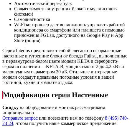
Автоматический перезапуск
Совместимость внутренних блоков с мультисплит-
системой
Самодиагностика
Wi-Fi контроллер дает возможность управлять работой
кондиционера со смартфона или планшета с помощью
приложения FGLair, доступного на Google Play и App
Store (опция).
Серия Interios представляет собой элегантно оформленные
настенные внутренние блоки от бренда Fujitsu, выполненные
в перламутрово-белом цвете модели KETA и серебристо-
сером исполнении —KETA-B, мощностью от 2 до 4,2 кВт и
малошумным параметром 20 дБ. Стильные интерьерные
модели создадут идеальные погодные условия в вашей
гостиной, кухне и комнате отдыха.
Модификации серии Настенные
Скидку
на оборудование и монтаж рассматриваем
индивидуально.
Отправьте запрос
или позвоните нам по телефону
8 (495) 740-
23-24
, чтобы получить наше коммерческое предложение.