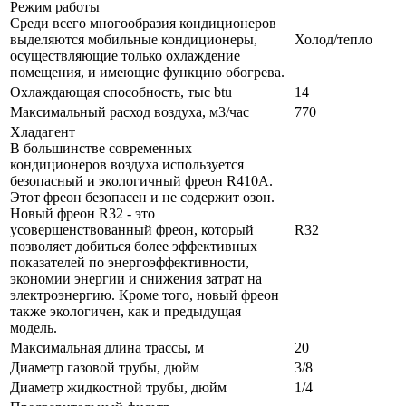
Режим работы
Среди всего многообразия кондиционеров
выделяются мобильные кондиционеры,
Холод/тепло
осуществляющие только охлаждение
помещения, и имеющие функцию обогрева.
Охлаждающая способность, тыс btu
14
Максимальный расход воздуха, м3/час
770
Хладагент
В большинстве современных
кондиционеров воздуха используется
безопасный и экологичный фреон R410A.
Этот фреон безопасен и не содержит озон.
Новый фреон R32 - это
усовершенствованный фреон, который
R32
позволяет добиться более эффективных
показателей по энергоэффективности,
экономии энергии и снижения затрат на
электроэнергию. Кроме того, новый фреон
также экологичен, как и предыдущая
модель.
Максимальная длина трассы, м
20
Диаметр газовой трубы, дюйм
3/8
Диаметр жидкостной трубы, дюйм
1/4