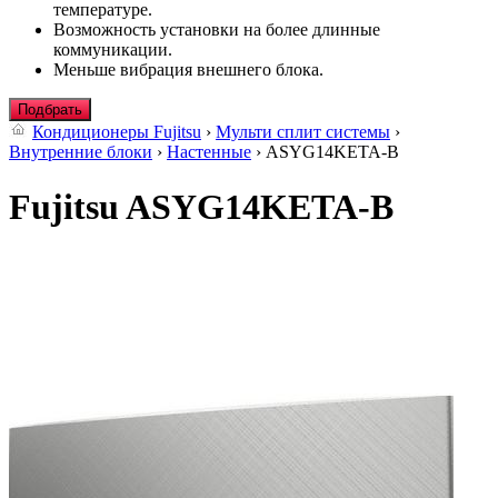
температуре.
Возможность установки на более длинные
коммуникации.
Меньше вибрация внешнего блока.
Подбрать
Кондиционеры Fujitsu
›
Мульти сплит системы
›
Внутренние блоки
›
Настенные
› ASYG14KETA-B
Fujitsu ASYG14KETA-B