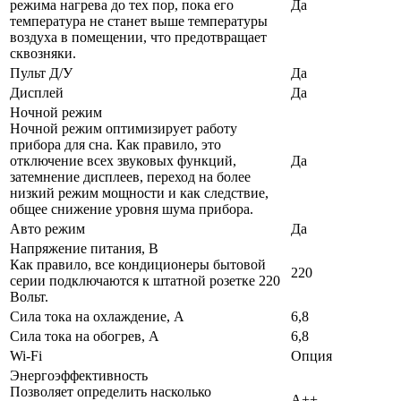
режима нагрева до тех пор, пока его
Да
температура не станет выше температуры
воздуха в помещении, что предотвращает
сквозняки.
Пульт Д/У
Да
Дисплей
Да
Ночной режим
Ночной режим оптимизирует работу
прибора для сна. Как правило, это
отключение всех звуковых функций,
Да
затемнение дисплеев, переход на более
низкий режим мощности и как следствие,
общее снижение уровня шума прибора.
Авто режим
Да
Напряжение питания, В
Как правило, все кондиционеры бытовой
220
серии подключаются к штатной розетке 220
Вольт.
Сила тока на охлаждение, А
6,8
Сила тока на обогрев, А
6,8
Wi-Fi
Опция
Энергоэффективность
Позволяет определить насколько
A++