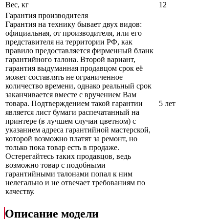
Вес, кг
12
Гарантия производителя
Гарантия на технику бывает двух видов:
официальная, от производителя, или его
представителя на территории РФ, как
правило предоставляется фирменный бланк
гарантийного талона. Второй вариант,
гарантия выдуманная продавцом срок её
может составлять не ограниченное
количество времени, однако реальный срок
заканчивается вместе с вручением Вам
товара. Подтверждением такой гарантии
5 лет
является лист бумаги распечатанный на
принтере (в лучшем случаи цветном) с
указанием адреса гарантийной мастерской,
которой возможно платят за ремонт, но
только пока товар есть в продаже.
Остерегайтесь таких продавцов, ведь
возможно товар с подобными
гарантийными талонами попал к ним
нелегально и не отвечает требованиям по
качеству.
Описание модели