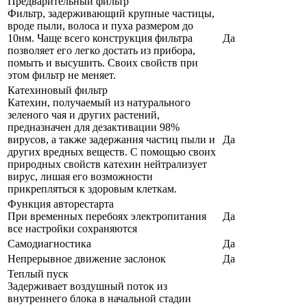
Предварительный фильтр
Фильтр, задерживающий крупные частицы,
вроде пыли, волоса и пуха размером до
10нм. Чаще всего конструкция фильтра
Да
позволяет его легко достать из прибора,
помыть и высушить. Своих свойств при
этом фильтр не меняет.
Катехиновый фильтр
Катехин, получаемый из натурального
зеленого чая и других растений,
предназначен для дезактивации 98%
вирусов, а также задержания частиц пыли и
Да
других вредных веществ. С помощью своих
природных свойств катехин нейтрализует
вирус, лишая его возможности
прикрепляться к здоровым клеткам.
Функция авторестарта
При временных перебоях электропитания
Да
все настройки сохраняются
Самодиагностика
Да
Непрерывное движение заслонок
Да
Теплый пуск
Задерживает воздушный поток из
внутреннего блока в начальной стадии