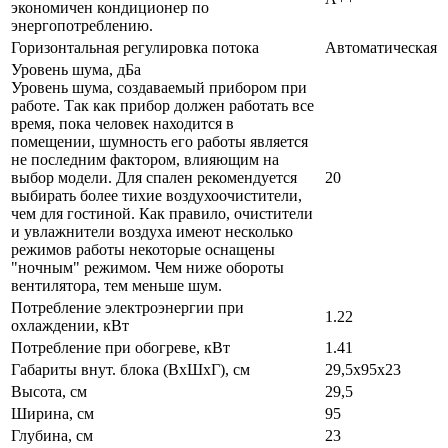
экономичен кондиционер по
энергопотреблению.
Горизонтальная регулировка потока
Автоматическая
Уровень шума, дБа
Уровень шума, создаваемый прибором при
работе. Так как прибор должен работать все
время, пока человек находится в
помещении, шумность его работы является
не последним фактором, влияющим на
выбор модели. Для спален рекомендуется
20
выбирать более тихие воздухоочистители,
чем для гостиной. Как правило, очистители
и увлажнители воздуха имеют несколько
режимов работы некоторые оснащены
"ночным" режимом. Чем ниже обороты
вентилятора, тем меньше шум.
Потребление электроэнергии при
1.22
охлаждении, кВт
Потребление при обогреве, кВт
1.41
Габариты внут. блока (ВхШхГ), см
29,5х95х23
Высота, см
29,5
Ширина, см
95
Глубина, см
23