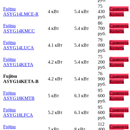
75
Fujitsu
Сравнить
4 кВт
5.4 кВт
430
ASYG14LMCE-R
Купить
руб.
86
Fujitsu
Сравнить
4 кВт
5.4 кВт
700
ASYG14KMCC
Купить
руб.
79
Fujitsu
Сравнить
4.1 кВт
5.4 кВт
000
ASYG14LUCA
Купить
руб.
75
Fujitsu
Сравнить
4.2 кВт
5.4 кВт
200
ASYG14KETA
Купить
руб.
76
Fujitsu
Сравнить
4.2 кВт
5.4 кВт
900
ASYG14KETA-B
Купить
руб.
95
Fujitsu
Сравнить
5 кВт
6.3 кВт
600
ASYG18KMTB
Купить
руб.
95
Fujitsu
Сравнить
5.2 кВт
6.3 кВт
600
ASYG18LFCA
Купить
руб.
112
Fujitsu
Сравнить
7 кВт
8 кВт
400