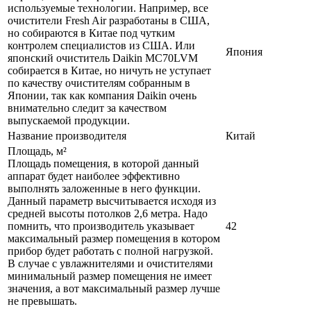
используемые технологии. Например, все
очистители Fresh Air разработаны в США,
но собираются в Китае под чутким
контролем специалистов из США. Или
Япония
японский очиститель Daikin MC70LVM
собирается в Китае, но ничуть не уступает
по качеству очистителям собранным в
Японии, так как компания Daikin очень
внимательно следит за качеством
выпускаемой продукции.
Название производителя
Китай
Площадь, м²
Площадь помещения, в которой данный
аппарат будет наиболее эффективно
выполнять заложенные в него функции.
Данный параметр высчитывается исходя из
средней высоты потолков 2,6 метра. Надо
помнить, что производитель указывает
42
максимальный размер помещения в котором
прибор будет работать с полной нагрузкой.
В случае с увлажнителями и очистителями
минимальный размер помещения не имеет
значения, а вот максимальный размер лучше
не превышать.