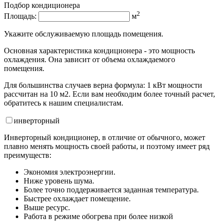
Подбор кондиционера
2
Площадь:
м
Укажите обслуживаемую площадь помещения.
Основная характеристика кондиционера - это мощность
охлаждения. Она зависит от объема охлаждаемого
помещения.
Для большинства случаев верна формула: 1 кВт мощности
рассчитан на 10 м2. Если вам необходим более точный расчет,
обратитесь к нашим специалистам.
инвертор
ный
Инверторный кондиционер, в отличие от обычного, может
плавно менять мощность своей работы, и поэтому имеет ряд
преимуществ:
Экономия электроэнергии.
Ниже уровень шума.
Более точно поддерживается заданная температура.
Быстрее охлаждает помещение.
Выше ресурс.
Работа в режиме обогрева при более низкой