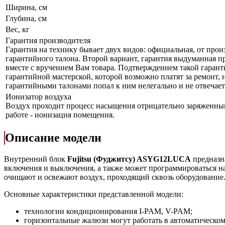
Ширина, см
Глубина, см
Вес, кг
Гарантия производителя
Гарантия на технику бывает двух видов: официальная, от прои
гарантийного талона. Второй вариант, гарантия выдуманная пр
вместе с вручением Вам товара. Подтверждением такой гаранти
гарантийной мастерской, которой возможно платят за ремонт, 
гарантийными талонами попал к ним нелегально и не отвечает 
Ионизатор воздуха
Воздух проходит процесс насыщения отрицательно заряженным
работе - ионизация помещения.
Описание модели
Внутренний блок
Fujitsu
(Фуджитсу)
ASYG12LUCA
предназн
включения и выключения, а также может программироваться на
очищают и освежают воздух, проходящий сквозь оборудование
Основные характеристики представленной модели:
технологии кондиционирования I-PAM, V-PAM;
горизонтальные жалюзи могут работать в автоматическо