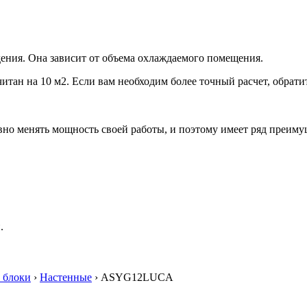
ения. Она зависит от объема охлаждаемого помещения.
итан на 10 м2. Если вам необходим более точный расчет, обрати
но менять мощность своей работы, и поэтому имеет ряд преиму
.
 блоки
›
Настенные
› ASYG12LUCA