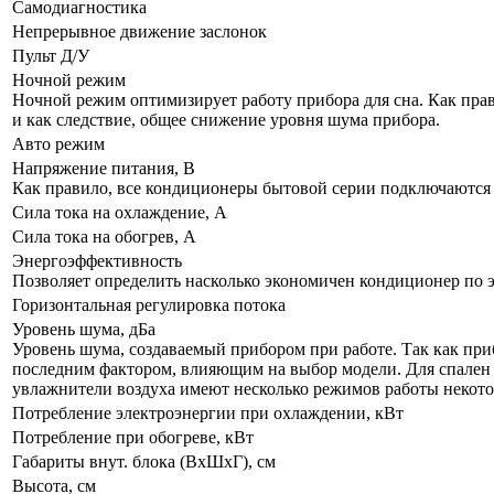
Самодиагностика
Непрерывное движение заслонок
Пульт Д/У
Ночной режим
Ночной режим оптимизирует работу прибора для сна. Как прав
и как следствие, общее снижение уровня шума прибора.
Авто режим
Напряжение питания, В
Как правило, все кондиционеры бытовой серии подключаются к
Сила тока на охлаждение, А
Сила тока на обогрев, А
Энергоэффективность
Позволяет определить насколько экономичен кондиционер по 
Горизонтальная регулировка потока
Уровень шума, дБа
Уровень шума, создаваемый прибором при работе. Так как приб
последним фактором, влияющим на выбор модели. Для спален р
увлажнители воздуха имеют несколько режимов работы некот
Потребление электроэнергии при охлаждении, кВт
Потребление при обогреве, кВт
Габариты внут. блока (ВхШхГ), см
Высота, см