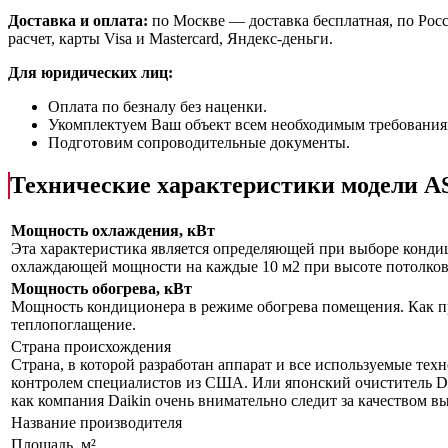
Доставка и оплата:
по Москве — доставка бесплатная, по Рос
расчет, карты Visa и Mastercard, Яндекс-деньги.
Для юридических лиц:
Оплата по безналу без наценки.
Укомплектуем Ваш объект всем необходимым требования
Подготовим сопроводительные документы.
Технические характеристики модели
Мощность охлаждения, кВт
Эта характеристика является определяющей при выборе кондиц
охлаждающей мощности на каждые 10 м2 при высоте потолков 
Мощность обогрева, кВт
Мощность кондиционера в режиме обогрева помещения. Как пр
теплопоглащение.
Страна происхождения
Страна, в которой разработан аппарат и все используемые тех
контролем специалистов из США. Или японский очиститель Da
как компания Daikin очень внимательно следит за качеством 
Название производителя
Площадь, м²