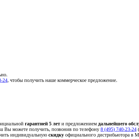
ьно.
3-24
, чтобы получить наше коммерческое предложение.
фициальной
гарантией 5 лет
и предложением
дальнейшего обс
su Вы можете получить, позвонив по телефону
8 (495) 740-23-24
(
чить индивидуальную
скидку
официального дистрибьютора в Мо