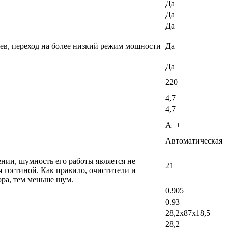
Да
Да
Да
еев, переход на более низкий режим мощности
Да
Да
220
4,7
4,7
A++
Автоматическая
ении, шумность его работы является не
21
 гостиной. Как правило, очистители и
ра, тем меньше шум.
0.905
0.93
28,2х87х18,5
28,2