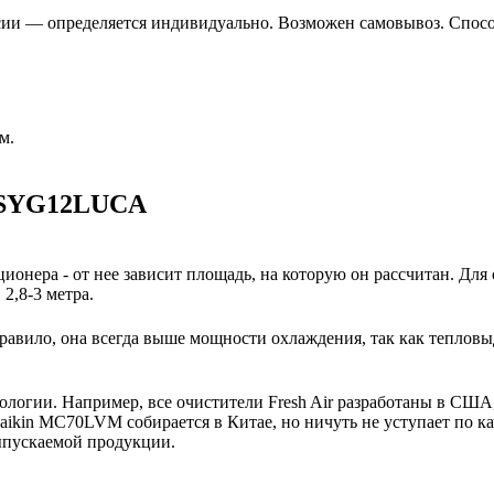
сии — определяется индивидуально. Возможен самовывоз. Спос
м.
 ASYG12LUCA
ионера - от нее зависит площадь, на которую он рассчитан. Для
2,8-3 метра.
авило, она всегда выше мощности охлаждения, так как тепловы
нологии. Например, все очистители Fresh Air разработаны в США
ikin MC70LVM собирается в Китае, но ничуть не уступает по ка
выпускаемой продукции.