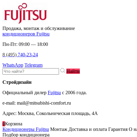
Продажа, монтаж и обслуживание
кондиционеров Fujitsu
Пн-Пт: 09:00 — 18:00
8 (495)
740-23-24
WhatsApp
Telegram
Найти
Стройдизайн
Официальный дилер
Fujitsu
c 2006 года.
e-mail
:
mail@mitsubishi-comfort.ru
Адрес: Москва, Сокольническая площадь, 4А
0
Корзина
Кондиционеры Fujitsu
Монтаж
Доставка и оплата
Гарантия
О н
Подбор кондиционера