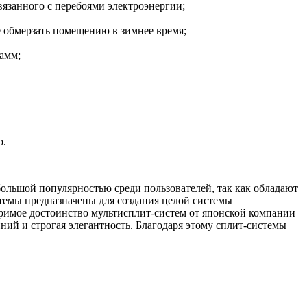
вязанного с перебоями электроэнергии;
 обмерзать помещению в зимнее время;
амм;
р.
ольшой популярностью среди пользователей, так как обладают
стемы предназначены для создания целой системы
имое достоинство мультисплит-систем от японской компании
ний и строгая элегантность. Благодаря этому сплит-системы