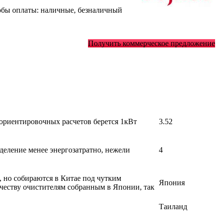
обы оплаты: наличные, безналичный
Получить коммерческое предложение
 ориентировочных расчетов берется 1кВт
3.52
деление менее энергозатратно, нежели
4
, но собираются в Китае под чутким
Япония
честву очистителям собранным в Японии, так
Таиланд