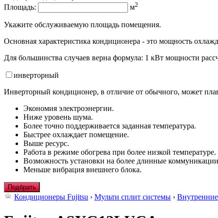
2
Площадь:
м
Укажите обслуживаемую площадь помещения.
Основная характеристика кондиционера - это мощность охлажд
Для большинства случаев верна формула: 1 кВт мощности рассч
инвертор
ный
Инверторный кондиционер, в отличие от обычного, может плав
Экономия электроэнергии.
Ниже уровень шума.
Более точно поддерживается заданная температура.
Быстрее охлаждает помещение.
Выше ресурс.
Работа в режиме обогрева при более низкой температуре.
Возможность установки на более длинные коммуникации
Меньше вибрация внешнего блока.
Подбрать
Кондиционеры Fujitsu
›
Мульти сплит системы
›
Внутренние