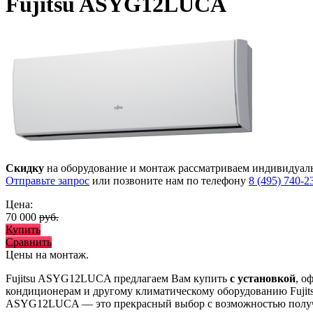
Fujitsu ASYG12LUCA
Скидку
на оборудование и монтаж рассматриваем индивидуал
Отправьте запрос
или позвоните нам по телефону
8 (495) 740-2
Цена:
70 000
руб.
Купить
Сравнить
Цены на монтаж
.
Fujitsu ASYG12LUCA предлагаем Вам купить
с установкой
, о
кондиционерам и другому климатическому оборудованию Fujit
ASYG12LUCA
— это
прекрасный выбор с
возможностью полу