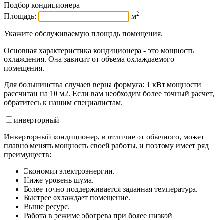
Подбор кондиционера
2
Площадь:
м
Укажите обслуживаемую площадь помещения.
Основная характеристика кондиционера - это мощность
охлаждения. Она зависит от объема охлаждаемого
помещения.
Для большинства случаев верна формула: 1 кВт мощности
рассчитан на 10 м2. Если вам необходим более точный расчет,
обратитесь к нашим специалистам.
инвертор
ный
Инверторный кондиционер, в отличие от обычного, может
плавно менять мощность своей работы, и поэтому имеет ряд
преимуществ:
Экономия электроэнергии.
Ниже уровень шума.
Более точно поддерживается заданная температура.
Быстрее охлаждает помещение.
Выше ресурс.
Работа в режиме обогрева при более низкой