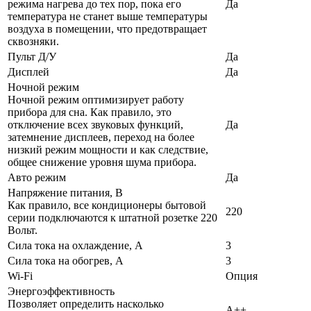
режима нагрева до тех пор, пока его
Да
температура не станет выше температуры
воздуха в помещении, что предотвращает
сквозняки.
Пульт Д/У
Да
Дисплей
Да
Ночной режим
Ночной режим оптимизирует работу
прибора для сна. Как правило, это
отключение всех звуковых функций,
Да
затемнение дисплеев, переход на более
низкий режим мощности и как следствие,
общее снижение уровня шума прибора.
Авто режим
Да
Напряжение питания, В
Как правило, все кондиционеры бытовой
220
серии подключаются к штатной розетке 220
Вольт.
Сила тока на охлаждение, А
3
Сила тока на обогрев, А
3
Wi-Fi
Опция
Энергоэффективность
Позволяет определить насколько
A++