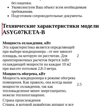
без наценки.
Укомплектуем Ваш объект всем необходимым
требованиям.
Подготовим сопроводительные документы.
Технические характеристики модели
ASYG07KETA-B
Мощность охлаждения, кВт
Эта характеристика является определяющей
при выборе кондиционера - от нее зависит
площадь, на которую он рассчитан. Для
2
ориентировочных расчетов берется 1кВт
охлаждающей мощности на каждые 10 м2
при высоте потолков 2,8-3 метра.
Мощность обогрева, кВт
Мощность кондиционера в режиме обогрева
помещения. Как правило, она всегда выше
2.5
мощности охлаждения, так как
тепловыделение менее энергозатратно,
нежели теплопоглащение.
Страна происхождения
Страна, в которой разработан аппарат и все