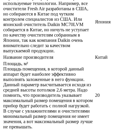
используемые технологии. Например, все
очистители Fresh Air разработаны в США,
но собираются в Китае под чутким
контролем специалистов из США. Или
Япония
японский очиститель Daikin MC70LVM
собирается в Китае, но ничуть не уступает
по качеству очистителям собранным в
Японии, так как компания Daikin очень
внимательно следит за качеством
выпускаемой продукции.
Название производителя
Китай
Площадь, м²
Площадь помещения, в которой данный
аппарат будет наиболее эффективно
выполнять заложенные в него функции.
Данный параметр высчитывается исходя из
средней высоты потолков 2,6 метра. Надо
помнить, что производитель указывает
20
максимальный размер помещения в котором
прибор будет работать с полной нагрузкой.
В случае с увлажнителями и очистителями
минимальный размер помещения не имеет
значения, а вот максимальный размер лучше
не превышать.