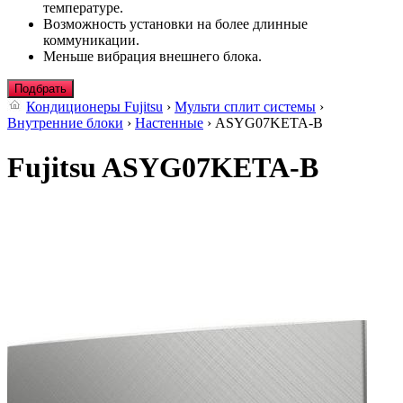
температуре.
Возможность установки на более длинные
коммуникации.
Меньше вибрация внешнего блока.
Подбрать
Кондиционеры Fujitsu
›
Мульти сплит системы
›
Внутренние блоки
›
Настенные
› ASYG07KETA-B
Fujitsu ASYG07KETA-B