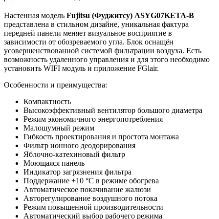
Настенная модель
Fujitsu (Фуджитсу)
ASYG
07
KETA
-
B
представлена в стильном дизайне, уникальная фактура
передней панели меняет визуальное восприятие в
зависимости от обозреваемого угла. Блок оснащён
усовершенствованной системой фильтрации воздуха. Есть
возможность удаленного управления и для этого необходимо
установить WIFI модуль и приложение FGlair.
Особенности и преимущества:
Компактность
Высокоэффективный вентилятор большого диаметра
Режим экономичного энергопотребления
Малошумный режим
Гибкость проектирования и простота монтажа
Фильтр ионного деодорирования
Яблочно-катехиновый фильтр
Моющаяся панель
Индикатор загрязнения фильтра
Поддержание +10 °С в режиме обогрева
Автоматическое покачивание жалюзи
Авторегулирование воздушного потока
Режим повышенной производительности
Автоматический выбор рабочего режима