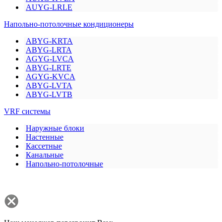
AUYG-LRLE
Напольно-потолочные кондиционеры
ABYG-KRTA
ABYG-LRTA
AGYG-LVCA
ABYG-LRTE
AGYG-KVCA
ABYG-LVTA
ABYG-LVTB
VRF системы
Наружные блоки
Настенные
Кассетные
Канальные
Напольно-потолочные