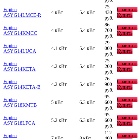
75
Fujitsu
Сравнить
4 кВт
5.4 кВт
430
ASYG14LMCE-R
Купить
руб.
86
Fujitsu
Сравнить
4 кВт
5.4 кВт
700
ASYG14KMCC
Купить
руб.
79
Fujitsu
Сравнить
4.1 кВт
5.4 кВт
000
ASYG14LUCA
Купить
руб.
75
Fujitsu
Сравнить
4.2 кВт
5.4 кВт
200
ASYG14KETA
Купить
руб.
76
Fujitsu
Сравнить
4.2 кВт
5.4 кВт
900
ASYG14KETA-B
Купить
руб.
95
Fujitsu
Сравнить
5 кВт
6.3 кВт
600
ASYG18KMTB
Купить
руб.
95
Fujitsu
Сравнить
5.2 кВт
6.3 кВт
600
ASYG18LFCA
Купить
руб.
112
Fujitsu
Сравнить
7 кВт
8 кВт
400