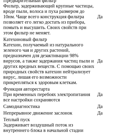
Предварительный фильтр
Фильтр, задерживающий крупные частицы,
вроде пыли, волоса и пуха размером до
10нм. Чаще всего конструкция фильтра
Да
позволяет его легко достать из прибора,
помыть и высушить. Своих свойств при
этом фильтр не меняет.
Катехиновый фильтр
Катехин, получаемый из натурального
зеленого чая и других растений,
предназначен для дезактивации 98%
вирусов, а также задержания частиц пыли и
Да
других вредных веществ. С помощью своих
природных свойств катехин нейтрализует
вирус, лишая его возможности
прикрепляться к здоровым клеткам.
Функция авторестарта
При временных перебоях электропитания
Да
все настройки сохраняются
Самодиагностика
Да
Непрерывное движение заслонок
Да
Теплый пуск
Задерживает воздушный поток из
внутреннего блока в начальной стадии