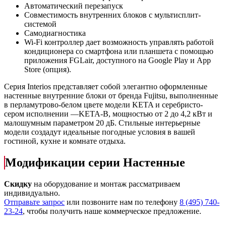
Автоматический перезапуск
Совместимость внутренних блоков с мультисплит-
системой
Самодиагностика
Wi-Fi контроллер дает возможность управлять работой
кондиционера со смартфона или планшета с помощью
приложения FGLair, доступного на Google Play и App
Store (опция).
Серия Interios представляет собой элегантно оформленные
настенные внутренние блоки от бренда Fujitsu, выполненные
в перламутрово-белом цвете модели KETA и серебристо-
сером исполнении —KETA-B, мощностью от 2 до 4,2 кВт и
малошумным параметром 20 дБ. Стильные интерьерные
модели создадут идеальные погодные условия в вашей
гостиной, кухне и комнате отдыха.
Модификации серии Настенные
Скидку
на оборудование и монтаж рассматриваем
индивидуально.
Отправьте запрос
или позвоните нам по телефону
8 (495) 740-
23-24
, чтобы получить наше коммерческое предложение.