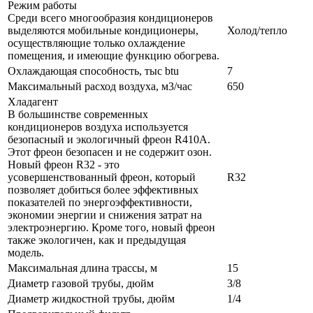
Режим работы
Среди всего многообразия кондиционеров
выделяются мобильные кондиционеры,
Холод/тепло
осуществляющие только охлаждение
помещения, и имеющие функцию обогрева.
Охлаждающая способность, тыс btu
7
Максимальный расход воздуха, м3/час
650
Хладагент
В большинстве современных
кондиционеров воздуха используется
безопасный и экологичный фреон R410A.
Этот фреон безопасен и не содержит озон.
Новый фреон R32 - это
усовершенствованный фреон, который
R32
позволяет добиться более эффективных
показателей по энергоэффективности,
экономии энергии и снижения затрат на
электроэнергию. Кроме того, новый фреон
также экологичен, как и предыдущая
модель.
Максимальная длина трассы, м
15
Диаметр газовой трубы, дюйм
3/8
Диаметр жидкостной трубы, дюйм
1/4