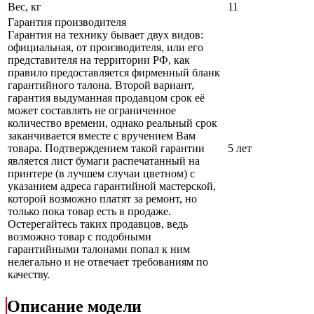
Вес, кг
11
Гарантия производителя
Гарантия на технику бывает двух видов:
официальная, от производителя, или его
представителя на территории РФ, как
правило предоставляется фирменный бланк
гарантийного талона. Второй вариант,
гарантия выдуманная продавцом срок её
может составлять не ограниченное
количество времени, однако реальный срок
заканчивается вместе с вручением Вам
товара. Подтверждением такой гарантии
5 лет
является лист бумаги распечатанный на
принтере (в лучшем случаи цветном) с
указанием адреса гарантийной мастерской,
которой возможно платят за ремонт, но
только пока товар есть в продаже.
Остерегайтесь таких продавцов, ведь
возможно товар с подобными
гарантийными талонами попал к ним
нелегально и не отвечает требованиям по
качеству.
Описание модели