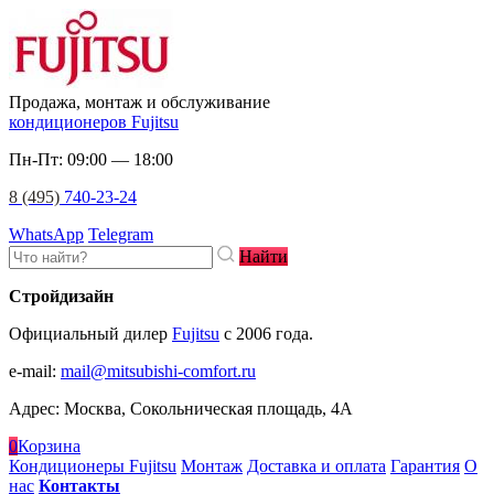
Продажа, монтаж и обслуживание
кондиционеров Fujitsu
Пн-Пт: 09:00 — 18:00
8 (495)
740-23-24
WhatsApp
Telegram
Найти
Стройдизайн
Официальный дилер
Fujitsu
c 2006 года.
e-mail
:
mail@mitsubishi-comfort.ru
Адрес: Москва, Сокольническая площадь, 4А
0
Корзина
Кондиционеры Fujitsu
Монтаж
Доставка и оплата
Гарантия
О
нас
Контакты