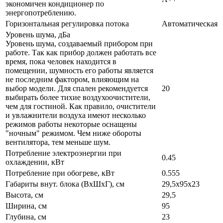
экономичен кондиционер по
энергопотреблению.
Горизонтальная регулировка потока
Автоматическая
Уровень шума, дБа
Уровень шума, создаваемый прибором при
работе. Так как прибор должен работать все
время, пока человек находится в
помещении, шумность его работы является
не последним фактором, влияющим на
выбор модели. Для спален рекомендуется
20
выбирать более тихие воздухоочистители,
чем для гостиной. Как правило, очистители
и увлажнители воздуха имеют несколько
режимов работы некоторые оснащены
"ночным" режимом. Чем ниже обороты
вентилятора, тем меньше шум.
Потребление электроэнергии при
0.45
охлаждении, кВт
Потребление при обогреве, кВт
0.555
Габариты внут. блока (ВхШхГ), см
29,5х95х23
Высота, см
29,5
Ширина, см
95
Глубина, см
23