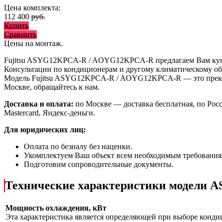
Цена комплекта:
112 400
руб.
Купить
Сравнить
Цены на монтаж
.
Fujitsu ASYG12KPCA-R / AOYG12KPCA-R предлагаем Вам ку
Консультации по кондиционерам и другому климатическому об
Модель Fujitsu ASYG12KPCA-R / AOYG12KPCA-R
— это
пре
Москве, обращайтесь к нам.
Доставка и оплата:
по Москве — доставка бесплатная, по Рос
Mastercard, Яндекс-деньги.
Для юридических лиц:
Оплата по безналу без наценки.
Укомплектуем Ваш объект всем необходимым требования
Подготовим сопроводительные документы.
Технические характеристики модели
Мощность охлаждения, кВт
Эта характеристика является определяющей при выборе кондиц