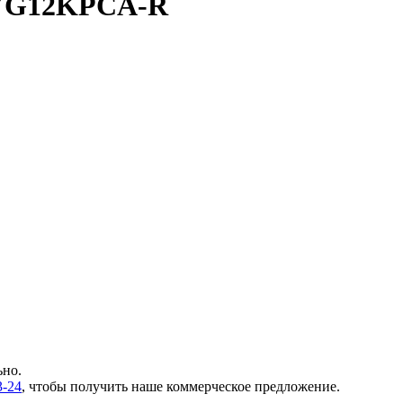
OYG12KPCA-R
ьно.
3-24
, чтобы получить наше коммерческое предложение.