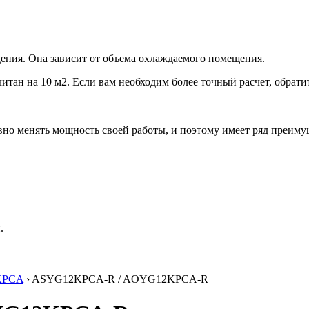
ения. Она зависит от объема охлаждаемого помещения.
итан на 10 м2. Если вам необходим более точный расчет, обрати
но менять мощность своей работы, и поэтому имеет ряд преиму
.
KPCA
› ASYG12KPCA-R / AOYG12KPCA-R