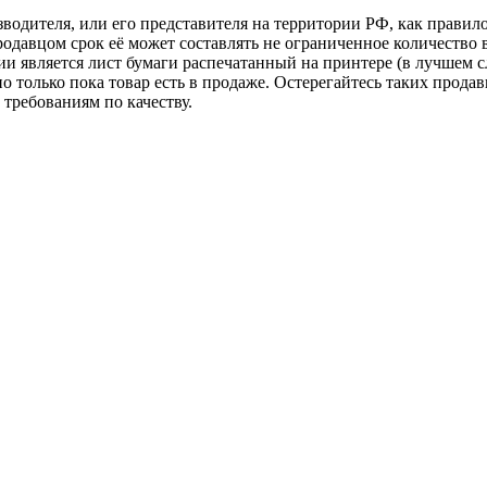
зводителя, или его представителя на территории РФ, как прави
одавцом срок её может составлять не ограниченное количество 
и является лист бумаги распечатанный на принтере (в лучшем с
но только пока товар есть в продаже. Остерегайтесь таких прода
требованиям по качеству.