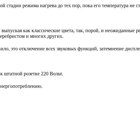
й стадии режима нагрева до тех пор, пока его температура не с
выпуская как классические цвета, так, порой, и неожиданные р
серебристом и многих других.
ило, это отключение всех звуковых функций, затемнение диспл
 штатной розетке 220 Вольт.
энергопотреблению.