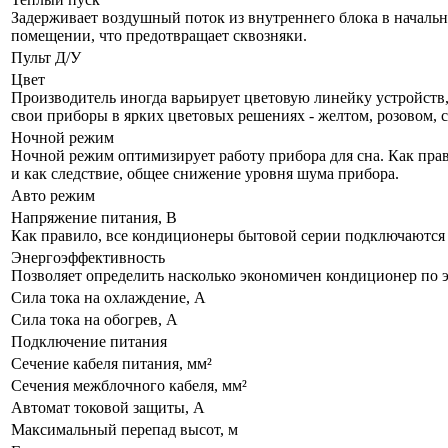
Задерживает воздушный поток из внутреннего блока в начально
помещении, что предотвращает сквозняки.
Пульт Д/У
Цвет
Производитель иногда варьирует цветовую линейку устройств, 
свои приборы в ярких цветовых решениях - желтом, розовом, 
Ночной режим
Ночной режим оптимизирует работу прибора для сна. Как прав
и как следствие, общее снижение уровня шума прибора.
Авто режим
Напряжение питания, В
Как правило, все кондиционеры бытовой серии подключаются к
Энергоэффективность
Позволяет определить насколько экономичен кондиционер по 
Сила тока на охлаждение, А
Сила тока на обогрев, А
Подключение питания
Сечение кабеля питания, мм²
Сечения межблочного кабеля, мм²
Автомат токовой защиты, А
Максимальный перепад высот, м