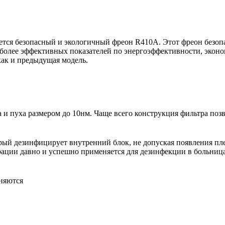
тся безопасный и экологичный фреон R410A. Этот фреон безопа
более эффективных показателей по энергоэффективности, эконо
как и предыдущая модель.
 пуха размером до 10нм. Чаще всего конструкция фильтра позво
рый дезинфицирует внутренний блок, не допуская появления пл
рации давно и успешно применяется для дезинфекции в больница
няются