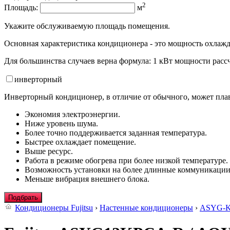
2
Площадь:
м
Укажите обслуживаемую площадь помещения.
Основная характеристика кондиционера - это мощность охлажд
Для большинства случаев верна формула: 1 кВт мощности рассч
инвертор
ный
Инверторный кондиционер, в отличие от обычного, может плав
Экономия электроэнергии.
Ниже уровень шума.
Более точно поддерживается заданная температура.
Быстрее охлаждает помещение.
Выше ресурс.
Работа в режиме обогрева при более низкой температуре.
Возможность установки на более длинные коммуникации
Меньше вибрация внешнего блока.
Подбрать
Кондиционеры Fujitsu
›
Настенные кондиционеры
›
ASYG-