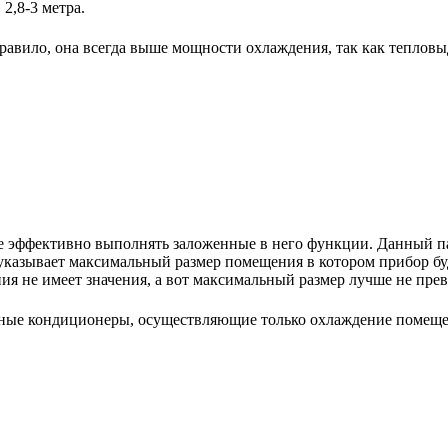
2,8-3 метра.
авило, она всегда выше мощности охлаждения, так как тепловы
е эффективно выполнять заложенные в него функции. Данный па
указывает максимальный размер помещения в котором прибор буде
 не имеет значения, а вот максимальный размер лучше не пре
ьные кондиционеры, осуществляющие только охлаждение помещ