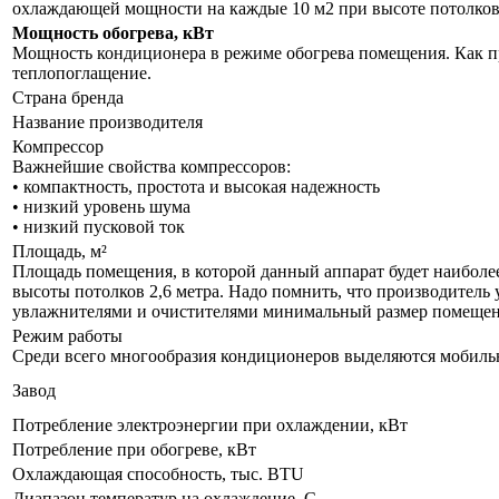
охлаждающей мощности на каждые 10 м2 при высоте потолков 
Мощность обогрева, кВт
Мощность кондиционера в режиме обогрева помещения. Как пр
теплопоглащение.
Страна бренда
Название производителя
Компрессор
Важнейшие свойства компрессоров:
• компактность, простота и высокая надежность
• низкий уровень шума
• низкий пусковой ток
Площадь, м²
Площадь помещения, в которой данный аппарат будет наиболе
высоты потолков 2,6 метра. Надо помнить, что производитель 
увлажнителями и очистителями минимальный размер помещения
Режим работы
Среди всего многообразия кондиционеров выделяются мобил
Завод
Потребление электроэнергии при охлаждении, кВт
Потребление при обогреве, кВт
Охлаждающая способность, тыс. BTU
Диапазон температур на охлаждение, С