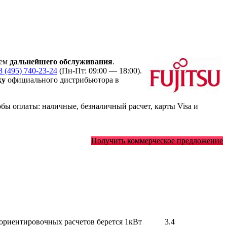
ием
дальнейшего обслуживания
.
8 (495) 740-23-24
(Пн-Пт: 09:00 — 18:00).
ку
официального дистрибьютора в
ы оплаты: наличные, безналичный расчет, карты Visa и
Получить коммерческое предложение
 ориентировочных расчетов берется 1кВт
3.4