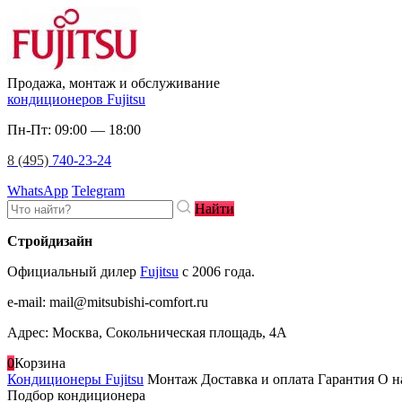
Продажа, монтаж и обслуживание
кондиционеров Fujitsu
Пн-Пт: 09:00 — 18:00
8 (495)
740-23-24
WhatsApp
Telegram
Найти
Стройдизайн
Официальный дилер
Fujitsu
c 2006 года.
e-mail
:
mail@mitsubishi-comfort.ru
Адрес: Москва, Сокольническая площадь, 4А
0
Корзина
Кондиционеры Fujitsu
Монтаж
Доставка и оплата
Гарантия
О н
Подбор кондиционера