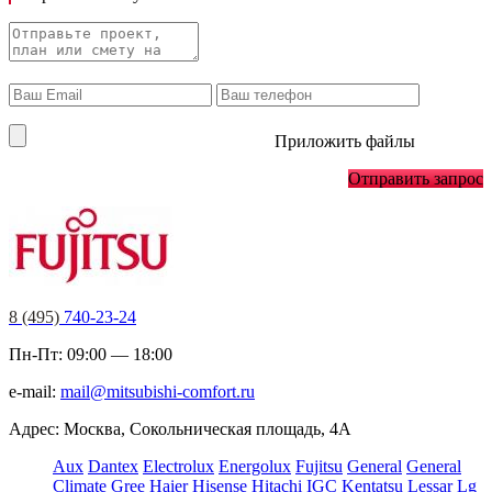
Приложить файлы
Отправить запрос
8 (495)
740-23-24
Пн-Пт: 09:00 — 18:00
e-mail:
mail@mitsubishi-comfort.ru
Адрес: Москва, Сокольническая площадь, 4А
Aux
Dantex
Electrolux
Energolux
Fujitsu
General
General
Climate
Gree
Haier
Hisense
Hitachi
IGC
Kentatsu
Lessar
Lg