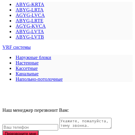
ABYG-KRTA
ABYG-LRTA
AGYG-LVCA
ABYG-LRTE
AGYG-KVCA
ABYG-LVTA
ABYG-LVTB
VRF системы
Наружные блоки
Настенные
Кассетные
Канальные
Напольно-потолочные
Наш менеджер перезвонит Вам:
Перезвоните мне