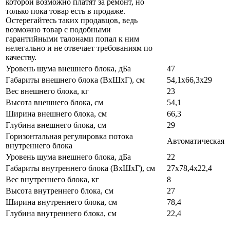
которой возможно платят за ремонт, но
только пока товар есть в продаже.
Остерегайтесь таких продавцов, ведь
возможно товар с подобными
гарантийными талонами попал к ним
нелегально и не отвечает требованиям по
качеству.
Уровень шума внешнего блока, дБа
47
Габариты внешнего блока (ВхШхГ), см
54,1х66,3х29
Вес внешнего блока, кг
23
Высота внешнего блока, см
54,1
Ширина внешнего блока, см
66,3
Глубина внешнего блока, см
29
Горизонтальная регулировка потока
Автоматическая
внутреннего блока
Уровень шума внешнего блока, дБа
22
Габариты внутреннего блока (ВхШхГ), см
27х78,4х22,4
Вес внутреннего блока, кг
8
Высота внутреннего блока, см
27
Ширина внутреннего блока, см
78,4
Глубина внутреннего блока, см
22,4