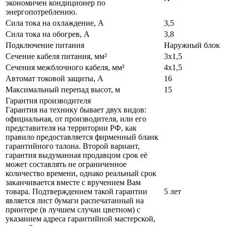
экономичен кондиционер по
энергопотреблению.
Сила тока на охлаждение, А
3,5
Сила тока на обогрев, А
3,8
Подключение питания
Наружный блок
Сечение кабеля питания, мм²
3х1,5
Сечения межблочного кабеля, мм²
4х1,5
Автомат токовой защиты, А
16
Максимальный перепад высот, м
15
Гарантия производителя
Гарантия на технику бывает двух видов:
официальная, от производителя, или его
представителя на территории РФ, как
правило предоставляется фирменный бланк
гарантийного талона. Второй вариант,
гарантия выдуманная продавцом срок её
может составлять не ограниченное
количество времени, однако реальный срок
заканчивается вместе с вручением Вам
товара. Подтверждением такой гарантии
5 лет
является лист бумаги распечатанный на
принтере (в лучшем случаи цветном) с
указанием адреса гарантийной мастерской,