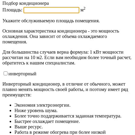
Подбор кондиционера
2
Площадь:
м
Укажите обслуживаемую площадь помещения.
Основная характеристика кондиционера - это мощность
охлаждения. Она зависит от объема охлаждаемого
помещения.
Для большинства случаев верна формула: 1 кВт мощности
рассчитан на 10 м2. Если вам необходим более точный расчет,
обратитесь к нашим специалистам.
инвертор
ный
Инверторный кондиционер, в отличие от обычного, может
плавно менять мощность своей работы, и поэтому имеет ряд
преимуществ:
Экономия электроэнергии.
Ниже уровень шума.
Более точно поддерживается заданная температура.
Быстрее охлаждает помещение.
Выше ресурс.
Работа в режиме обогрева при более низкой