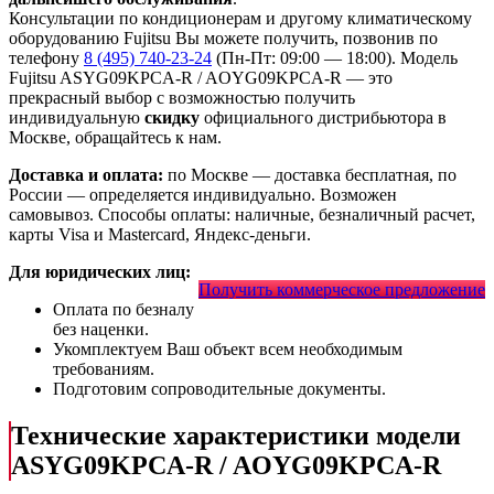
Консультации по кондиционерам и другому климатическому
оборудованию Fujitsu Вы можете получить, позвонив по
телефону
8 (495) 740-23-24
(Пн-Пт: 09:00 — 18:00). Модель
Fujitsu ASYG09KPCA-R / AOYG09KPCA-R
— это
прекрасный выбор с
возможностью получить
индивидуальную
скидку
официального дистрибьютора в
Москве, обращайтесь к нам.
Доставка и оплата:
по Москве — доставка бесплатная, по
России — определяется индивидуально. Возможен
самовывоз. Способы оплаты: наличные, безналичный расчет,
карты Visa и Mastercard, Яндекс-деньги.
Для юридических лиц:
Получить коммерческое предложение
Оплата по безналу
без наценки.
Укомплектуем Ваш объект всем необходимым
требованиям.
Подготовим сопроводительные документы.
Технические характеристики модели
ASYG09KPCA-R / AOYG09KPCA-R