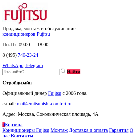
Продажа, монтаж и обслуживание
кондиционеров Fujitsu
Пн-Пт: 09:00 — 18:00
8 (495)
740-23-24
WhatsApp
Telegram
Найти
Стройдизайн
Официальный дилер
Fujitsu
c 2006 года.
e-mail
:
mail@mitsubishi-comfort.ru
Адрес: Москва, Сокольническая площадь, 4А
0
Корзина
Кондиционеры Fujitsu
Монтаж
Доставка и оплата
Гарантия
О
нас
Контакты