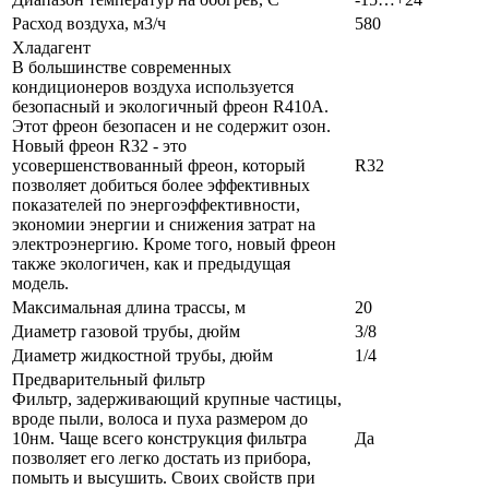
Расход воздуха, м3/ч
580
Хладагент
В большинстве современных
кондиционеров воздуха используется
безопасный и экологичный фреон R410A.
Этот фреон безопасен и не содержит озон.
Новый фреон R32 - это
усовершенствованный фреон, который
R32
позволяет добиться более эффективных
показателей по энергоэффективности,
экономии энергии и снижения затрат на
электроэнергию. Кроме того, новый фреон
также экологичен, как и предыдущая
модель.
Максимальная длина трассы, м
20
Диаметр газовой трубы, дюйм
3/8
Диаметр жидкостной трубы, дюйм
1/4
Предварительный фильтр
Фильтр, задерживающий крупные частицы,
вроде пыли, волоса и пуха размером до
10нм. Чаще всего конструкция фильтра
Да
позволяет его легко достать из прибора,
помыть и высушить. Своих свойств при