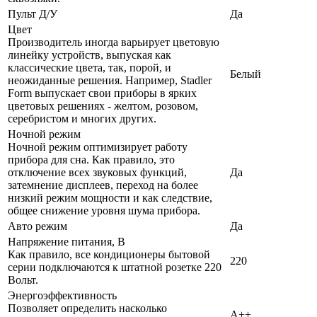
Пульт Д/У
Да
Цвет
Производитель иногда варьирует цветовую
линейку устройств, выпуская как
классические цвета, так, порой, и
Белый
неожиданные решения. Например, Stadler
Form выпускает свои приборы в ярких
цветовых решениях - желтом, розовом,
серебристом и многих других.
Ночной режим
Ночной режим оптимизирует работу
прибора для сна. Как правило, это
отключение всех звуковых функций,
Да
затемнение дисплеев, переход на более
низкий режим мощности и как следствие,
общее снижение уровня шума прибора.
Авто режим
Да
Напряжение питания, В
Как правило, все кондиционеры бытовой
220
серии подключаются к штатной розетке 220
Вольт.
Энергоэффективность
Позволяет определить насколько
A++