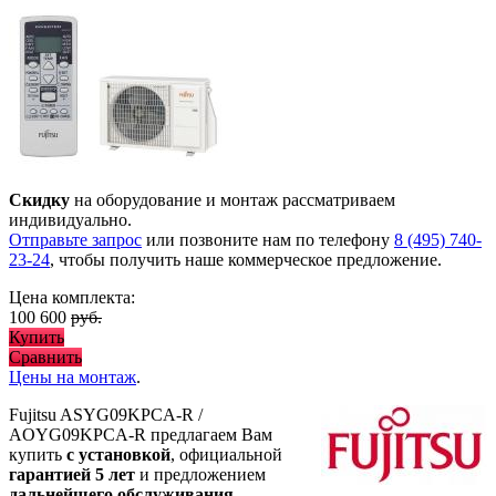
Скидку
на оборудование и монтаж рассматриваем
индивидуально.
Отправьте запрос
или позвоните нам по телефону
8 (495) 740-
23-24
, чтобы получить наше коммерческое предложение.
Цена комплекта:
100 600
руб.
Купить
Сравнить
Цены на монтаж
.
Fujitsu ASYG09KPCA-R /
AOYG09KPCA-R предлагаем Вам
купить
с установкой
, официальной
гарантией 5 лет
и предложением
дальнейшего обслуживания
.