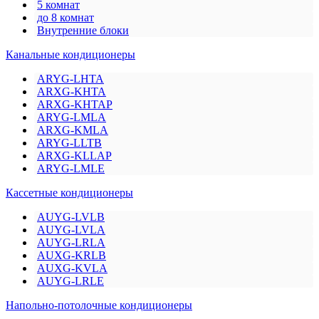
5 комнат
до 8 комнат
Внутренние блоки
Канальные кондиционеры
ARYG-LHTA
ARXG-KHTA
ARXG-KHTAP
ARYG-LMLA
ARXG-KMLA
ARYG-LLTB
ARXG-KLLAP
ARYG-LMLE
Кассетные кондиционеры
AUYG-LVLB
AUYG-LVLA
AUYG-LRLA
AUXG-KRLB
AUXG-KVLA
AUYG-LRLE
Напольно-потолочные кондиционеры