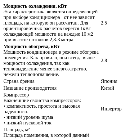
Мощность охлаждения, кВт
Эта характеристика является определяющей
при выборе кондиционера - от нее зависит
площадь, на которую он рассчитан. Для
2.5
ориентировочных расчетов берется 1кВт
охлаждающей мощности на каждые 10 м2
при высоте потолков 2,8-3 метра.
Мощность обогрева, кВт
Мощность кондиционера в режиме обогрева
помещения. Как правило, она всегда выше
2.8
мощности охлаждения, так как
тепловыделение менее энергозатратно,
нежели теплопоглащение.
Страна бренда
Япония
Название производителя
Китай
Компрессор
Важнейшие свойства компрессоров:
• компактность, простота и высокая
Инвертор
надежность
• низкий уровень шума
• низкий пусковой ток
Площадь, м²
Площадь помещения, в которой данный